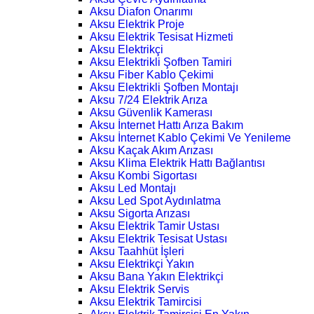
Aksu Diafon Onarımı
Aksu Elektrik Proje
Aksu Elektrik Tesisat Hizmeti
Aksu Elektrikçi
Aksu Elektrikli Şofben Tamiri
Aksu Fiber Kablo Çekimi
Aksu Elektrikli Şofben Montajı
Aksu 7/24 Elektrik Arıza
Aksu Güvenlik Kamerası
Aksu İnternet Hattı Arıza Bakım
Aksu İnternet Kablo Çekimi Ve Yenileme
Aksu Kaçak Akım Arızası
Aksu Klima Elektrik Hattı Bağlantısı
Aksu Kombi Sigortası
Aksu Led Montajı
Aksu Led Spot Aydınlatma
Aksu Sigorta Arızası
Aksu Elektrik Tamir Ustası
Aksu Elektrik Tesisat Ustası
Aksu Taahhüt İşleri
Aksu Elektrikçi Yakın
Aksu Bana Yakın Elektrikçi
Aksu Elektrik Servis
Aksu Elektrik Tamircisi