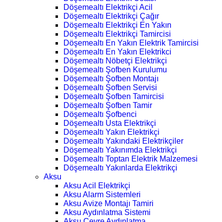
Döşemealtı Elektrikçi Acil
Döşemealtı Elektrikçi Çağır
Döşemealtı Elektrikçi En Yakın
Döşemealtı Elektrikçi Tamircisi
Döşemealtı En Yakın Elektrik Tamircisi
Döşemealtı En Yakın Elektrikci
Döşemealtı Nöbetçi Elektrikçi
Döşemealtı Şofben Kurulumu
Döşemealtı Şofben Montajı
Döşemealtı Şofben Servisi
Döşemealtı Şofben Tamircisi
Döşemealtı Şofben Tamir
Döşemealtı Şofbenci
Döşemealtı Usta Elektrikçi
Döşemealtı Yakın Elektrikçi
Döşemealtı Yakındaki Elektrikçiler
Döşemealtı Yakınımda Elektrikçi
Döşemealtı Toptan Elektrik Malzemesi
Döşemealtı Yakınlarda Elektrikçi
Aksu
Aksu Acil Elektrikçi
Aksu Alarm Sistemleri
Aksu Avize Montajı Tamiri
Aksu Aydınlatma Sistemi
Aksu Çevre Aydınlatma