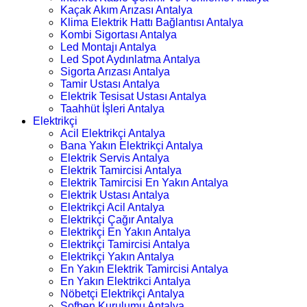
Kaçak Akım Arızası Antalya
Klima Elektrik Hattı Bağlantısı Antalya
Kombi Sigortası Antalya
Led Montajı Antalya
Led Spot Aydınlatma Antalya
Sigorta Arızası Antalya
Tamir Ustası Antalya
Elektrik Tesisat Ustası Antalya
Taahhüt İşleri Antalya
Elektrikçi
Acil Elektrikçi Antalya
Bana Yakın Elektrikçi Antalya
Elektrik Servis Antalya
Elektrik Tamircisi Antalya
Elektrik Tamircisi En Yakın Antalya
Elektrik Ustası Antalya
Elektrikçi Acil Antalya
Elektrikçi Çağır Antalya
Elektrikçi En Yakın Antalya
Elektrikçi Tamircisi Antalya
Elektrikçi Yakın Antalya
En Yakın Elektrik Tamircisi Antalya
En Yakın Elektrikci Antalya
Nöbetçi Elektrikçi Antalya
Şofben Kurulumu Antalya