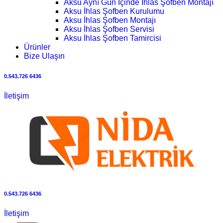
Aksu Aynı Gün İçinde İhlas Şofben Montajı
Aksu İhlas Şofben Kurulumu
Aksu İhlas Şofben Montajı
Aksu İhlas Şofben Servisi
Aksu İhlas Şofben Tamircisi
Ürünler
Bize Ulaşın
0.543.726 6436
İletişim
0.543.726 6436
İletişim