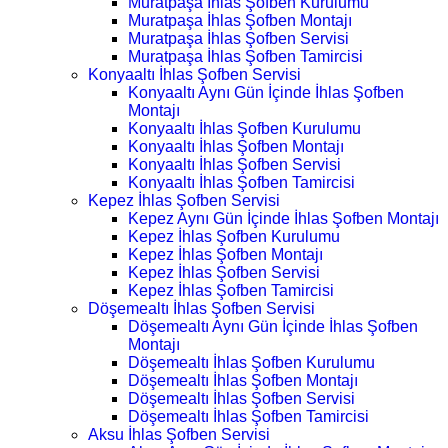
Muratpaşa İhlas Şofben Kurulumu
Muratpaşa İhlas Şofben Montajı
Muratpaşa İhlas Şofben Servisi
Muratpaşa İhlas Şofben Tamircisi
Konyaaltı İhlas Şofben Servisi
Konyaaltı Aynı Gün İçinde İhlas Şofben
Montajı
Konyaaltı İhlas Şofben Kurulumu
Konyaaltı İhlas Şofben Montajı
Konyaaltı İhlas Şofben Servisi
Konyaaltı İhlas Şofben Tamircisi
Kepez İhlas Şofben Servisi
Kepez Aynı Gün İçinde İhlas Şofben Montajı
Kepez İhlas Şofben Kurulumu
Kepez İhlas Şofben Montajı
Kepez İhlas Şofben Servisi
Kepez İhlas Şofben Tamircisi
Döşemealtı İhlas Şofben Servisi
Döşemealtı Aynı Gün İçinde İhlas Şofben
Montajı
Döşemealtı İhlas Şofben Kurulumu
Döşemealtı İhlas Şofben Montajı
Döşemealtı İhlas Şofben Servisi
Döşemealtı İhlas Şofben Tamircisi
Aksu İhlas Şofben Servisi