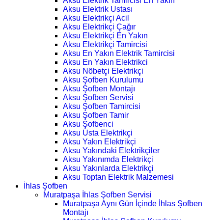
Aksu Elektrik Tamircisi En Yakın
Aksu Elektrik Ustası
Aksu Elektrikçi Acil
Aksu Elektrikçi Çağır
Aksu Elektrikçi En Yakın
Aksu Elektrikçi Tamircisi
Aksu En Yakın Elektrik Tamircisi
Aksu En Yakın Elektrikci
Aksu Nöbetçi Elektrikçi
Aksu Şofben Kurulumu
Aksu Şofben Montajı
Aksu Şofben Servisi
Aksu Şofben Tamircisi
Aksu Şofben Tamir
Aksu Şofbenci
Aksu Usta Elektrikçi
Aksu Yakın Elektrikçi
Aksu Yakındaki Elektrikçiler
Aksu Yakınımda Elektrikçi
Aksu Yakınlarda Elektrikçi
Aksu Toptan Elektrik Malzemesi
İhlas Şofben
Muratpaşa İhlas Şofben Servisi
Muratpaşa Aynı Gün İçinde İhlas Şofben
Montajı