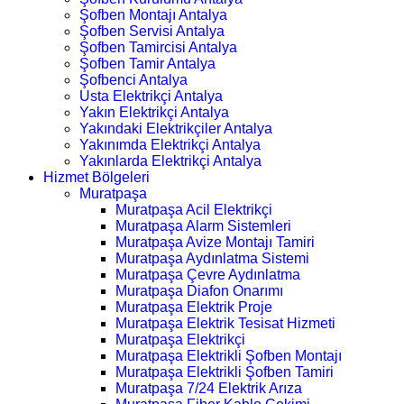
Şofben Montajı Antalya
Şofben Servisi Antalya
Şofben Tamircisi Antalya
Şofben Tamir Antalya
Şofbenci Antalya
Usta Elektrikçi Antalya
Yakın Elektrikçi Antalya
Yakındaki Elektrikçiler Antalya
Yakınımda Elektrikçi Antalya
Yakınlarda Elektrikçi Antalya
Hizmet Bölgeleri
Muratpaşa
Muratpaşa Acil Elektrikçi
Muratpaşa Alarm Sistemleri
Muratpaşa Avize Montajı Tamiri
Muratpaşa Aydınlatma Sistemi
Muratpaşa Çevre Aydınlatma
Muratpaşa Diafon Onarımı
Muratpaşa Elektrik Proje
Muratpaşa Elektrik Tesisat Hizmeti
Muratpaşa Elektrikçi
Muratpaşa Elektrikli Şofben Montajı
Muratpaşa Elektrikli Şofben Tamiri
Muratpaşa 7/24 Elektrik Arıza