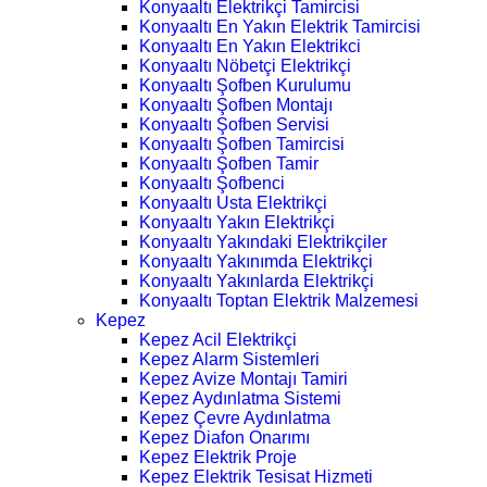
Konyaaltı Elektrikçi Tamircisi
Konyaaltı En Yakın Elektrik Tamircisi
Konyaaltı En Yakın Elektrikci
Konyaaltı Nöbetçi Elektrikçi
Konyaaltı Şofben Kurulumu
Konyaaltı Şofben Montajı
Konyaaltı Şofben Servisi
Konyaaltı Şofben Tamircisi
Konyaaltı Şofben Tamir
Konyaaltı Şofbenci
Konyaaltı Usta Elektrikçi
Konyaaltı Yakın Elektrikçi
Konyaaltı Yakındaki Elektrikçiler
Konyaaltı Yakınımda Elektrikçi
Konyaaltı Yakınlarda Elektrikçi
Konyaaltı Toptan Elektrik Malzemesi
Kepez
Kepez Acil Elektrikçi
Kepez Alarm Sistemleri
Kepez Avize Montajı Tamiri
Kepez Aydınlatma Sistemi
Kepez Çevre Aydınlatma
Kepez Diafon Onarımı
Kepez Elektrik Proje
Kepez Elektrik Tesisat Hizmeti