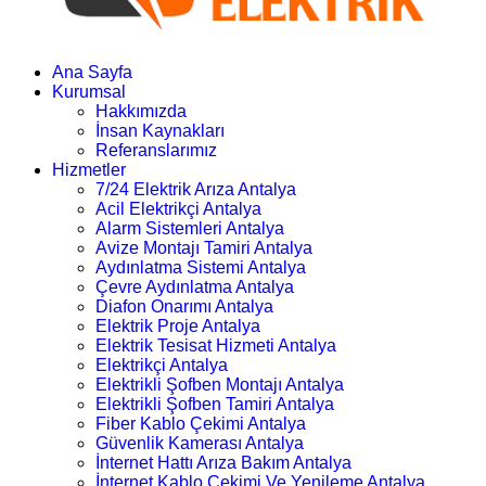
Ana Sayfa
Kurumsal
Hakkımızda
İnsan Kaynakları
Referanslarımız
Hizmetler
7/24 Elektrik Arıza Antalya
Acil Elektrikçi Antalya
Alarm Sistemleri Antalya
Avize Montajı Tamiri Antalya
Aydınlatma Sistemi Antalya
Çevre Aydınlatma Antalya
Diafon Onarımı Antalya
Elektrik Proje Antalya
Elektrik Tesisat Hizmeti Antalya
Elektrikçi Antalya
Elektrikli Şofben Montajı Antalya
Elektrikli Şofben Tamiri Antalya
Fiber Kablo Çekimi Antalya
Güvenlik Kamerası Antalya
İnternet Hattı Arıza Bakım Antalya
İnternet Kablo Çekimi Ve Yenileme Antalya