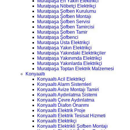
Muratpaşa En Yakın Elektrikci
Muratpaşa Nöbetçi Elektrikçi
Muratpaşa Şofben Kurulumu
Muratpaşa Şofben Montajı
Muratpaşa Şofben Servisi
Muratpaşa Şofben Tamircisi
Muratpaşa Şofben Tamir
Muratpaşa Şofbenci
Muratpaşa Usta Elektrikçi
Muratpaşa Yakın Elektrikçi
Muratpaşa Yakındaki Elektrikçiler
Muratpaşa Yakınımda Elektrikçi
Muratpaşa Yakınlarda Elektrikçi
Muratpaşa Toptan Elektrik Malzemesi
Konyaaltı
Konyaaltı Acil Elektrikçi
Konyaaltı Alarm Sistemleri
Konyaaltı Avize Montajı Tamiri
Konyaaltı Aydınlatma Sistemi
Konyaaltı Çevre Aydınlatma
Konyaaltı Diafon Onarımı
Konyaaltı Elektrik Proje
Konyaaltı Elektrik Tesisat Hizmeti
Konyaaltı Elektrikçi
Konyaaltı Elektrikli Şofben Montajı