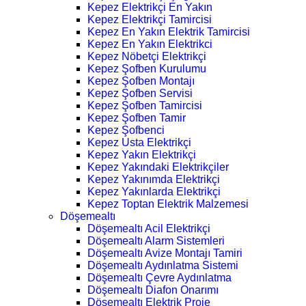
Kepez Elektrikçi En Yakın
Kepez Elektrikçi Tamircisi
Kepez En Yakın Elektrik Tamircisi
Kepez En Yakın Elektrikci
Kepez Nöbetçi Elektrikçi
Kepez Şofben Kurulumu
Kepez Şofben Montajı
Kepez Şofben Servisi
Kepez Şofben Tamircisi
Kepez Şofben Tamir
Kepez Şofbenci
Kepez Usta Elektrikçi
Kepez Yakın Elektrikçi
Kepez Yakındaki Elektrikçiler
Kepez Yakınımda Elektrikçi
Kepez Yakınlarda Elektrikçi
Kepez Toptan Elektrik Malzemesi
Döşemealtı
Döşemealtı Acil Elektrikçi
Döşemealtı Alarm Sistemleri
Döşemealtı Avize Montajı Tamiri
Döşemealtı Aydınlatma Sistemi
Döşemealtı Çevre Aydınlatma
Döşemealtı Diafon Onarımı
Döşemealtı Elektrik Proje