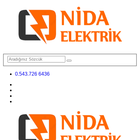
0.543.726 6436