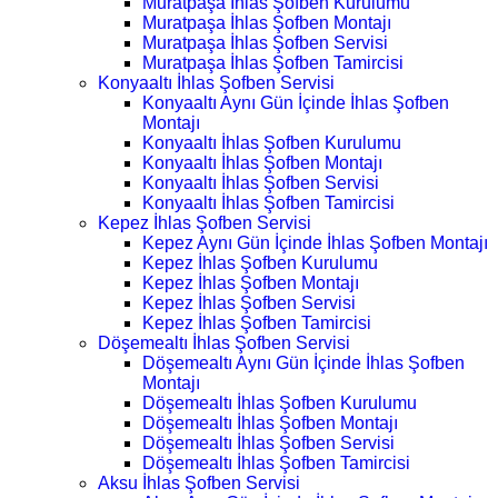
Muratpaşa İhlas Şofben Kurulumu
Muratpaşa İhlas Şofben Montajı
Muratpaşa İhlas Şofben Servisi
Muratpaşa İhlas Şofben Tamircisi
Konyaaltı İhlas Şofben Servisi
Konyaaltı Aynı Gün İçinde İhlas Şofben
Montajı
Konyaaltı İhlas Şofben Kurulumu
Konyaaltı İhlas Şofben Montajı
Konyaaltı İhlas Şofben Servisi
Konyaaltı İhlas Şofben Tamircisi
Kepez İhlas Şofben Servisi
Kepez Aynı Gün İçinde İhlas Şofben Montajı
Kepez İhlas Şofben Kurulumu
Kepez İhlas Şofben Montajı
Kepez İhlas Şofben Servisi
Kepez İhlas Şofben Tamircisi
Döşemealtı İhlas Şofben Servisi
Döşemealtı Aynı Gün İçinde İhlas Şofben
Montajı
Döşemealtı İhlas Şofben Kurulumu
Döşemealtı İhlas Şofben Montajı
Döşemealtı İhlas Şofben Servisi
Döşemealtı İhlas Şofben Tamircisi
Aksu İhlas Şofben Servisi