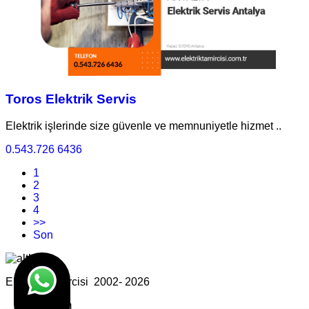
Toros Elektrik Servis
Elektrik işlerinde size güvenle ve memnuniyetle hizmet ..
0.543.726 6436
1
2
3
4
>>
Son
Elektrik Tamircisi 2002- 2026
Tasarım