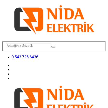
0.543.726 6436