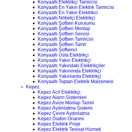
Konyaaltı Elektrikçi Tamircisi
Konyaaltı En Yakın Elektrik Tamircisi
Konyaaltı En Yakın Elektrikci
Konyaaltı Nöbetçi Elektrikçi
Konyaaltı Şofben Kurulumu
Konyaaltı Şofben Montajı
Konyaaltı Şofben Servisi
Konyaaltı Şofben Tamircisi
Konyaaltı Şofben Tamir
Konyaaltı Şofbenci
Konyaaltı Usta Elektrikçi
Konyaaltı Yakın Elektrikçi
Konyaaltı Yakındaki Elektrikçiler
Konyaaltı Yakınımda Elektrikçi
Konyaaltı Yakınlarda Elektrikçi
Konyaaltı Toptan Elektrik Malzemesi
Kepez
Kepez Acil Elektrikçi
Kepez Alarm Sistemleri
Kepez Avize Montajı Tamiri
Kepez Aydınlatma Sistemi
Kepez Çevre Aydınlatma
Kepez Diafon Onarımı
Kepez Elektrik Proje
Kepez Elektrik Tesisat Hizmeti