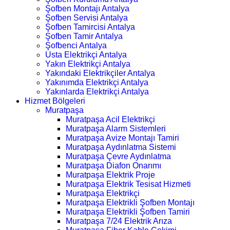
Şofben Montajı Antalya
Şofben Servisi Antalya
Şofben Tamircisi Antalya
Şofben Tamir Antalya
Şofbenci Antalya
Usta Elektrikçi Antalya
Yakın Elektrikçi Antalya
Yakındaki Elektrikçiler Antalya
Yakınımda Elektrikçi Antalya
Yakınlarda Elektrikçi Antalya
Hizmet Bölgeleri
Muratpaşa
Muratpaşa Acil Elektrikçi
Muratpaşa Alarm Sistemleri
Muratpaşa Avize Montajı Tamiri
Muratpaşa Aydınlatma Sistemi
Muratpaşa Çevre Aydınlatma
Muratpaşa Diafon Onarımı
Muratpaşa Elektrik Proje
Muratpaşa Elektrik Tesisat Hizmeti
Muratpaşa Elektrikçi
Muratpaşa Elektrikli Şofben Montajı
Muratpaşa Elektrikli Şofben Tamiri
Muratpaşa 7/24 Elektrik Arıza