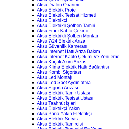
Aksu Diafon Onarımı
Aksu Elektrik Proje
Aksu Elektrik Tesisat Hizmeti
Aksu Elektrikçi
Aksu Elektrikli Şofben Tamiri
Aksu Fiber Kablo Çekimi
Aksu Elektrikli Şofben Montajı
Aksu 7/24 Elektrik Arıza
Aksu Güvenlik Kamerası
Aksu İnternet Hattı Arıza Bakım
Aksu İnternet Kablo Çekimi Ve Yenileme
Aksu Kaçak Akım Arızası
Aksu Klima Elektrik Hattı Bağlantısı
Aksu Kombi Sigortası
Aksu Led Montajı
Aksu Led Spot Aydınlatma
Aksu Sigorta Arızası
Aksu Elektrik Tamir Ustası
Aksu Elektrik Tesisat Ustası
Aksu Taahhüt İşleri
Aksu Elektrikçi Yakın
Aksu Bana Yakın Elektrikçi
Aksu Elektrik Servis
Aksu Elektrik Tamircisi