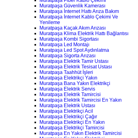
Muratpaşa Fiber Kablo Çekimi
Muratpaşa Güvenlik Kamerası
Muratpaşa İnternet Hattı Arıza Bakım
Muratpaşa İnternet Kablo Çekimi Ve
Yenileme
Muratpaşa Kaçak Akım Arızası
Muratpaşa Klima Elektrik Hattı Bağlantısı
Muratpaşa Kombi Sigortası
Muratpaşa Led Montajı
Muratpaşa Led Spot Aydınlatma
Muratpaşa Sigorta Arızası
Muratpaşa Elektrik Tamir Ustası
Muratpaşa Elektrik Tesisat Ustası
Muratpaşa Taahhüt İşleri
Muratpaşa Elektrikçi Yakın
Muratpaşa Bana Yakın Elektrikçi
Muratpaşa Elektrik Servis
Muratpaşa Elektrik Tamircisi
Muratpaşa Elektrik Tamircisi En Yakın
Muratpaşa Elektrik Ustası
Muratpaşa Elektrikçi Acil
Muratpaşa Elektrikçi Çağır
Muratpaşa Elektrikçi En Yakın
Muratpaşa Elektrikçi Tamircisi
Muratpaşa En Yakın Elektrik Tamircisi