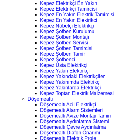
Kepez Elektrikçi En Yakın
Kepez Elektrikçi Tamircisi
Kepez En Yakın Elektrik Tamircisi
Kepez En Yakın Elektrikci
Kepez Nöbetçi Elektrikçi
Kepez Şofben Kurulumu
Kepez Şofben Montajı
Kepez Şofben Servisi
Kepez Şofben Tamircisi
Kepez Şofben Tamir
Kepez Şofbenci
Kepez Usta Elektrikçi
Kepez Yakın Elektrikçi
Kepez Yakındaki Elektrikçiler
Kepez Yakınımda Elektrikçi
Kepez Yakınlarda Elektrikçi
Kepez Toptan Elektrik Malzemesi
Döşemealtı
Döşemealtı Acil Elektrikçi
Döşemealtı Alarm Sistemleri
Döşemealtı Avize Montajı Tamiri
Döşemealtı Aydınlatma Sistemi
Döşemealtı Çevre Aydınlatma
Döşemealtı Diafon Onarımı
Döşemealtı Elektrik Proje