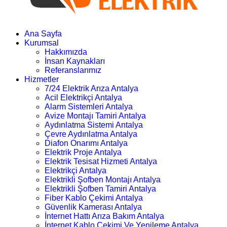
Ana Sayfa
Kurumsal
Hakkımızda
İnsan Kaynakları
Referanslarımız
Hizmetler
7/24 Elektrik Arıza Antalya
Acil Elektrikçi Antalya
Alarm Sistemleri Antalya
Avize Montajı Tamiri Antalya
Aydınlatma Sistemi Antalya
Çevre Aydınlatma Antalya
Diafon Onarımı Antalya
Elektrik Proje Antalya
Elektrik Tesisat Hizmeti Antalya
Elektrikçi Antalya
Elektrikli Şofben Montajı Antalya
Elektrikli Şofben Tamiri Antalya
Fiber Kablo Çekimi Antalya
Güvenlik Kamerası Antalya
İnternet Hattı Arıza Bakım Antalya
İnternet Kablo Çekimi Ve Yenileme Antalya