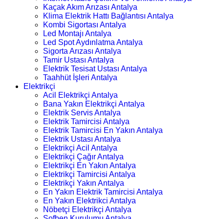
Kaçak Akım Arızası Antalya
Klima Elektrik Hattı Bağlantısı Antalya
Kombi Sigortası Antalya
Led Montajı Antalya
Led Spot Aydınlatma Antalya
Sigorta Arızası Antalya
Tamir Ustası Antalya
Elektrik Tesisat Ustası Antalya
Taahhüt İşleri Antalya
Elektrikçi
Acil Elektrikçi Antalya
Bana Yakın Elektrikçi Antalya
Elektrik Servis Antalya
Elektrik Tamircisi Antalya
Elektrik Tamircisi En Yakın Antalya
Elektrik Ustası Antalya
Elektrikçi Acil Antalya
Elektrikçi Çağır Antalya
Elektrikçi En Yakın Antalya
Elektrikçi Tamircisi Antalya
Elektrikçi Yakın Antalya
En Yakın Elektrik Tamircisi Antalya
En Yakın Elektrikci Antalya
Nöbetçi Elektrikçi Antalya
Şofben Kurulumu Antalya