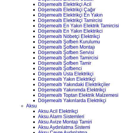
Döşemealtı Elektrikçi Acil
Döşemealtı Elektrikçi Çağır
Döşemealtı Elektrikçi En Yakın
Döşemealtı Elektrikçi Tamircisi
Döşemealtı En Yakın Elektrik Tamircisi
Döşemealtı En Yakın Elektrikci
Döşemealtı Nöbetçi Elektrikçi
Döşemealtı Şofben Kurulumu
Döşemealtı Şofben Montajı
Döşemealtı Şofben Servisi
Döşemealtı Şofben Tamircisi
Döşemealtı Şofben Tamir
Döşemealtı Şofbenci
Döşemealtı Usta Elektrikçi
Döşemealtı Yakın Elektrikçi
Döşemealtı Yakındaki Elektrikçiler
Döşemealtı Yakınımda Elektrikçi
Döşemealtı Toptan Elektrik Malzemesi
Döşemealtı Yakınlarda Elektrikçi
Aksu
Aksu Acil Elektrikçi
Aksu Alarm Sistemleri
Aksu Avize Montajı Tamiri
Aksu Aydınlatma Sistemi
Aksu Çevre Aydınlatma