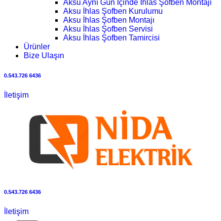
Aksu Aynı Gün İçinde İhlas Şofben Montajı
Aksu İhlas Şofben Kurulumu
Aksu İhlas Şofben Montajı
Aksu İhlas Şofben Servisi
Aksu İhlas Şofben Tamircisi
Ürünler
Bize Ulaşın
0.543.726 6436
İletişim
0.543.726 6436
İletişim