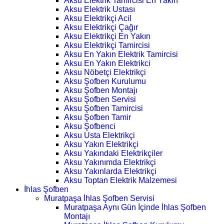
Aksu Elektrik Tamircisi En Yakın
Aksu Elektrik Ustası
Aksu Elektrikçi Acil
Aksu Elektrikçi Çağır
Aksu Elektrikçi En Yakın
Aksu Elektrikçi Tamircisi
Aksu En Yakın Elektrik Tamircisi
Aksu En Yakın Elektrikci
Aksu Nöbetçi Elektrikçi
Aksu Şofben Kurulumu
Aksu Şofben Montajı
Aksu Şofben Servisi
Aksu Şofben Tamircisi
Aksu Şofben Tamir
Aksu Şofbenci
Aksu Usta Elektrikçi
Aksu Yakın Elektrikçi
Aksu Yakındaki Elektrikçiler
Aksu Yakınımda Elektrikçi
Aksu Yakınlarda Elektrikçi
Aksu Toptan Elektrik Malzemesi
İhlas Şofben
Muratpaşa İhlas Şofben Servisi
Muratpaşa Aynı Gün İçinde İhlas Şofben
Montajı