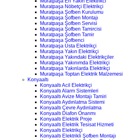
Muratpaşa En Yakın Elektrikci
Muratpaşa Nöbetçi Elektrikçi
Muratpaşa Şofben Kurulumu
Muratpaşa Şofben Montajı
Muratpaşa Şofben Servisi
Muratpaşa Şofben Tamircisi
Muratpaşa Şofben Tamir
Muratpaşa Şofbenci
Muratpaşa Usta Elektrikçi
Muratpaşa Yakın Elektrikçi
Muratpaşa Yakındaki Elektrikçiler
Muratpaşa Yakınımda Elektrikçi
Muratpaşa Yakınlarda Elektrikçi
Muratpaşa Toptan Elektrik Malzemesi
Konyaaltı
Konyaaltı Acil Elektrikçi
Konyaaltı Alarm Sistemleri
Konyaaltı Avize Montajı Tamiri
Konyaaltı Aydınlatma Sistemi
Konyaaltı Çevre Aydınlatma
Konyaaltı Diafon Onarımı
Konyaaltı Elektrik Proje
Konyaaltı Elektrik Tesisat Hizmeti
Konyaaltı Elektrikçi
Konyaaltı Elektrikli Şofben Montajı