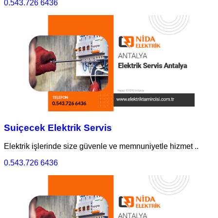
0.543.726 6436
Suiçecek Elektrik Servis
Elektrik işlerinde size güvenle ve memnuniyetle hizmet ..
0.543.726 6436