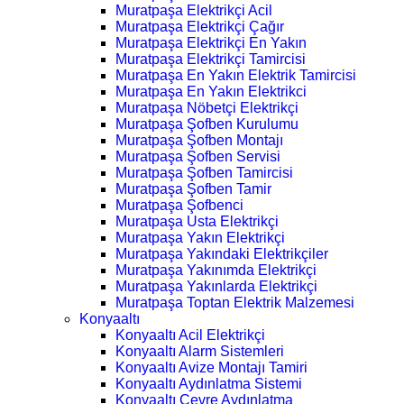
Muratpaşa Elektrikçi Acil
Muratpaşa Elektrikçi Çağır
Muratpaşa Elektrikçi En Yakın
Muratpaşa Elektrikçi Tamircisi
Muratpaşa En Yakın Elektrik Tamircisi
Muratpaşa En Yakın Elektrikci
Muratpaşa Nöbetçi Elektrikçi
Muratpaşa Şofben Kurulumu
Muratpaşa Şofben Montajı
Muratpaşa Şofben Servisi
Muratpaşa Şofben Tamircisi
Muratpaşa Şofben Tamir
Muratpaşa Şofbenci
Muratpaşa Usta Elektrikçi
Muratpaşa Yakın Elektrikçi
Muratpaşa Yakındaki Elektrikçiler
Muratpaşa Yakınımda Elektrikçi
Muratpaşa Yakınlarda Elektrikçi
Muratpaşa Toptan Elektrik Malzemesi
Konyaaltı
Konyaaltı Acil Elektrikçi
Konyaaltı Alarm Sistemleri
Konyaaltı Avize Montajı Tamiri
Konyaaltı Aydınlatma Sistemi
Konyaaltı Çevre Aydınlatma