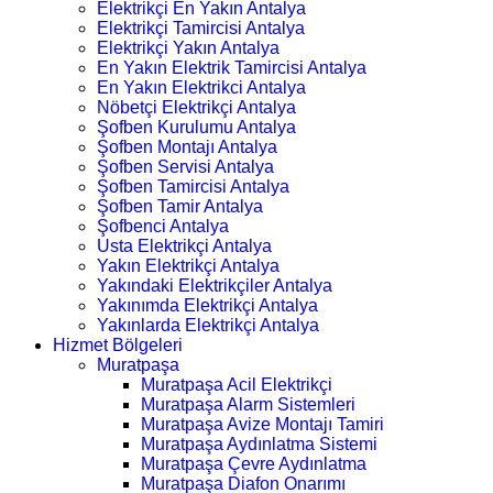
Elektrikçi En Yakın Antalya
Elektrikçi Tamircisi Antalya
Elektrikçi Yakın Antalya
En Yakın Elektrik Tamircisi Antalya
En Yakın Elektrikci Antalya
Nöbetçi Elektrikçi Antalya
Şofben Kurulumu Antalya
Şofben Montajı Antalya
Şofben Servisi Antalya
Şofben Tamircisi Antalya
Şofben Tamir Antalya
Şofbenci Antalya
Usta Elektrikçi Antalya
Yakın Elektrikçi Antalya
Yakındaki Elektrikçiler Antalya
Yakınımda Elektrikçi Antalya
Yakınlarda Elektrikçi Antalya
Hizmet Bölgeleri
Muratpaşa
Muratpaşa Acil Elektrikçi
Muratpaşa Alarm Sistemleri
Muratpaşa Avize Montajı Tamiri
Muratpaşa Aydınlatma Sistemi
Muratpaşa Çevre Aydınlatma
Muratpaşa Diafon Onarımı