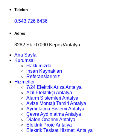
Telefon
0.543.726 6436
Adres
3282 Sk. 07090 Kepez/Antalya
Ana Sayfa
Kurumsal
Hakkımızda
İnsan Kaynakları
Referanslarımız
Hizmetler
7/24 Elektrik Arıza Antalya
Acil Elektrikçi Antalya
Alarm Sistemleri Antalya
Avize Montajı Tamiri Antalya
Aydınlatma Sistemi Antalya
Çevre Aydınlatma Antalya
Diafon Onarımı Antalya
Elektrik Proje Antalya
Elektrik Tesisat Hizmeti Antalya