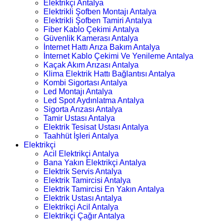
Elektrikçi Antalya
Elektrikli Şofben Montajı Antalya
Elektrikli Şofben Tamiri Antalya
Fiber Kablo Çekimi Antalya
Güvenlik Kamerası Antalya
İnternet Hattı Arıza Bakım Antalya
İnternet Kablo Çekimi Ve Yenileme Antalya
Kaçak Akım Arızası Antalya
Klima Elektrik Hattı Bağlantısı Antalya
Kombi Sigortası Antalya
Led Montajı Antalya
Led Spot Aydınlatma Antalya
Sigorta Arızası Antalya
Tamir Ustası Antalya
Elektrik Tesisat Ustası Antalya
Taahhüt İşleri Antalya
Elektrikçi
Acil Elektrikçi Antalya
Bana Yakın Elektrikçi Antalya
Elektrik Servis Antalya
Elektrik Tamircisi Antalya
Elektrik Tamircisi En Yakın Antalya
Elektrik Ustası Antalya
Elektrikçi Acil Antalya
Elektrikçi Çağır Antalya