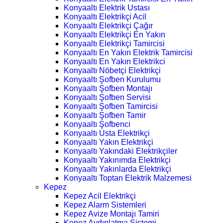
Konyaaltı Elektrik Ustası
Konyaaltı Elektrikçi Acil
Konyaaltı Elektrikçi Çağır
Konyaaltı Elektrikçi En Yakın
Konyaaltı Elektrikçi Tamircisi
Konyaaltı En Yakın Elektrik Tamircisi
Konyaaltı En Yakın Elektrikci
Konyaaltı Nöbetçi Elektrikçi
Konyaaltı Şofben Kurulumu
Konyaaltı Şofben Montajı
Konyaaltı Şofben Servisi
Konyaaltı Şofben Tamircisi
Konyaaltı Şofben Tamir
Konyaaltı Şofbenci
Konyaaltı Usta Elektrikçi
Konyaaltı Yakın Elektrikçi
Konyaaltı Yakındaki Elektrikçiler
Konyaaltı Yakınımda Elektrikçi
Konyaaltı Yakınlarda Elektrikçi
Konyaaltı Toptan Elektrik Malzemesi
Kepez
Kepez Acil Elektrikçi
Kepez Alarm Sistemleri
Kepez Avize Montajı Tamiri
Kepez Aydınlatma Sistemi