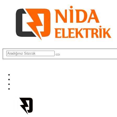
info@elektriktamircisi.com