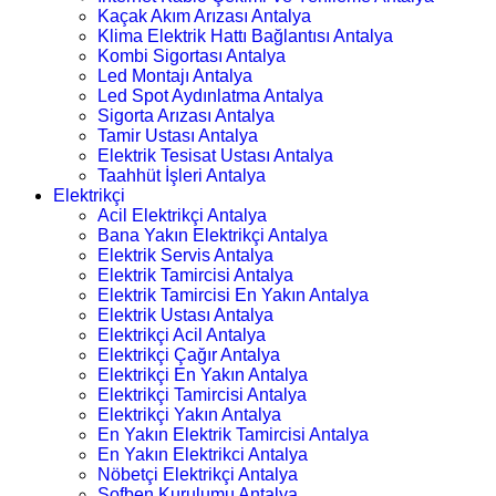
Kaçak Akım Arızası Antalya
Klima Elektrik Hattı Bağlantısı Antalya
Kombi Sigortası Antalya
Led Montajı Antalya
Led Spot Aydınlatma Antalya
Sigorta Arızası Antalya
Tamir Ustası Antalya
Elektrik Tesisat Ustası Antalya
Taahhüt İşleri Antalya
Elektrikçi
Acil Elektrikçi Antalya
Bana Yakın Elektrikçi Antalya
Elektrik Servis Antalya
Elektrik Tamircisi Antalya
Elektrik Tamircisi En Yakın Antalya
Elektrik Ustası Antalya
Elektrikçi Acil Antalya
Elektrikçi Çağır Antalya
Elektrikçi En Yakın Antalya
Elektrikçi Tamircisi Antalya
Elektrikçi Yakın Antalya
En Yakın Elektrik Tamircisi Antalya
En Yakın Elektrikci Antalya
Nöbetçi Elektrikçi Antalya
Şofben Kurulumu Antalya