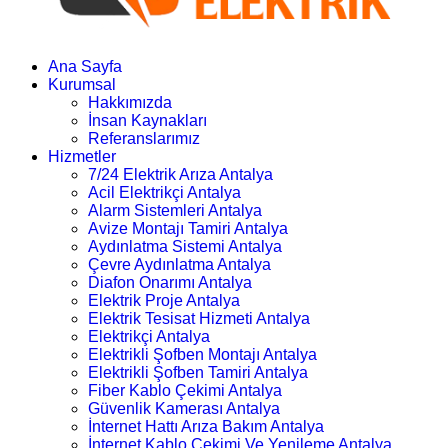
Ana Sayfa
Kurumsal
Hakkımızda
İnsan Kaynakları
Referanslarımız
Hizmetler
7/24 Elektrik Arıza Antalya
Acil Elektrikçi Antalya
Alarm Sistemleri Antalya
Avize Montajı Tamiri Antalya
Aydınlatma Sistemi Antalya
Çevre Aydınlatma Antalya
Diafon Onarımı Antalya
Elektrik Proje Antalya
Elektrik Tesisat Hizmeti Antalya
Elektrikçi Antalya
Elektrikli Şofben Montajı Antalya
Elektrikli Şofben Tamiri Antalya
Fiber Kablo Çekimi Antalya
Güvenlik Kamerası Antalya
İnternet Hattı Arıza Bakım Antalya
İnternet Kablo Çekimi Ve Yenileme Antalya