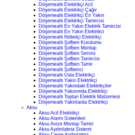
Döşemealtı Elektrikçi Acil
Döşemealtı Elektrikçi Çağır
Döşemealtı Elektrikçi En Yakın
Döşemealtı Elektrikçi Tamircisi
Döşemealtı En Yakın Elektrik Tamircisi
Döşemealtı En Yakın Elektrikci
Döşemealtı Nöbetçi Elektrikçi
Döşemealtı Şofben Kurulumu
Döşemealtı Şofben Montajı
Döşemealtı Şofben Servisi
Döşemealtı Şofben Tamircisi
Döşemealtı Şofben Tamir
Döşemealtı Şofbenci
Döşemealtı Usta Elektrikçi
Döşemealtı Yakın Elektrikçi
Döşemealtı Yakındaki Elektrikçiler
Döşemealtı Yakınımda Elektrikçi
Döşemealtı Toptan Elektrik Malzemesi
Döşemealtı Yakınlarda Elektrikçi
Aksu
Aksu Acil Elektrikçi
Aksu Alarm Sistemleri
Aksu Avize Montajı Tamiri
Aksu Aydınlatma Sistemi
Aksu Çevre Aydınlatma