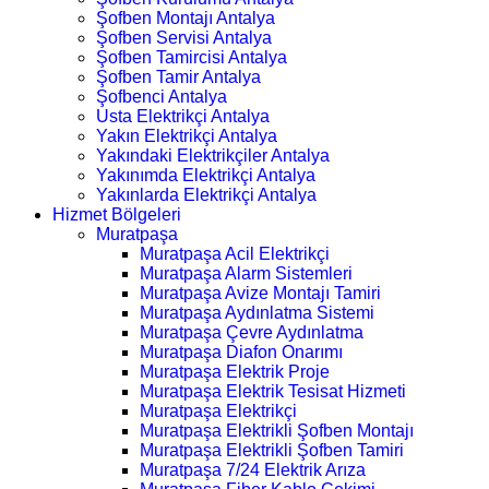
Şofben Montajı Antalya
Şofben Servisi Antalya
Şofben Tamircisi Antalya
Şofben Tamir Antalya
Şofbenci Antalya
Usta Elektrikçi Antalya
Yakın Elektrikçi Antalya
Yakındaki Elektrikçiler Antalya
Yakınımda Elektrikçi Antalya
Yakınlarda Elektrikçi Antalya
Hizmet Bölgeleri
Muratpaşa
Muratpaşa Acil Elektrikçi
Muratpaşa Alarm Sistemleri
Muratpaşa Avize Montajı Tamiri
Muratpaşa Aydınlatma Sistemi
Muratpaşa Çevre Aydınlatma
Muratpaşa Diafon Onarımı
Muratpaşa Elektrik Proje
Muratpaşa Elektrik Tesisat Hizmeti
Muratpaşa Elektrikçi
Muratpaşa Elektrikli Şofben Montajı
Muratpaşa Elektrikli Şofben Tamiri
Muratpaşa 7/24 Elektrik Arıza