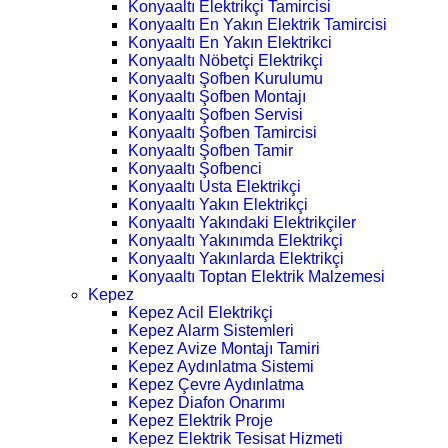
Konyaaltı Elektrikçi Tamircisi
Konyaaltı En Yakın Elektrik Tamircisi
Konyaaltı En Yakın Elektrikci
Konyaaltı Nöbetçi Elektrikçi
Konyaaltı Şofben Kurulumu
Konyaaltı Şofben Montajı
Konyaaltı Şofben Servisi
Konyaaltı Şofben Tamircisi
Konyaaltı Şofben Tamir
Konyaaltı Şofbenci
Konyaaltı Usta Elektrikçi
Konyaaltı Yakın Elektrikçi
Konyaaltı Yakındaki Elektrikçiler
Konyaaltı Yakınımda Elektrikçi
Konyaaltı Yakınlarda Elektrikçi
Konyaaltı Toptan Elektrik Malzemesi
Kepez
Kepez Acil Elektrikçi
Kepez Alarm Sistemleri
Kepez Avize Montajı Tamiri
Kepez Aydınlatma Sistemi
Kepez Çevre Aydınlatma
Kepez Diafon Onarımı
Kepez Elektrik Proje
Kepez Elektrik Tesisat Hizmeti