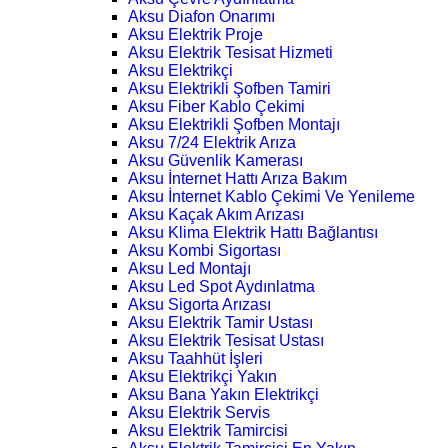
Aksu Diafon Onarımı
Aksu Elektrik Proje
Aksu Elektrik Tesisat Hizmeti
Aksu Elektrikçi
Aksu Elektrikli Şofben Tamiri
Aksu Fiber Kablo Çekimi
Aksu Elektrikli Şofben Montajı
Aksu 7/24 Elektrik Arıza
Aksu Güvenlik Kamerası
Aksu İnternet Hattı Arıza Bakım
Aksu İnternet Kablo Çekimi Ve Yenileme
Aksu Kaçak Akım Arızası
Aksu Klima Elektrik Hattı Bağlantısı
Aksu Kombi Sigortası
Aksu Led Montajı
Aksu Led Spot Aydınlatma
Aksu Sigorta Arızası
Aksu Elektrik Tamir Ustası
Aksu Elektrik Tesisat Ustası
Aksu Taahhüt İşleri
Aksu Elektrikçi Yakın
Aksu Bana Yakın Elektrikçi
Aksu Elektrik Servis
Aksu Elektrik Tamircisi