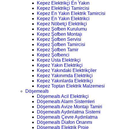
Kepez Elektrikçi En Yakın
Kepez Elektrikçi Tamircisi
Kepez En Yakın Elektrik Tamircisi
Kepez En Yakın Elektrikci
Kepez Nöbetçi Elektrikçi
Kepez Şofben Kurulumu
Kepez Şofben Montajı
Kepez Şofben Servisi
Kepez Şofben Tamircisi
Kepez Şofben Tamir
Kepez Şofbenci
Kepez Usta Elektrikçi
Kepez Yakın Elektrikçi
Kepez Yakındaki Elektrikçiler
Kepez Yakınımda Elektrikçi
Kepez Yakınlarda Elektrikçi
Kepez Toptan Elektrik Malzemesi
Döşemealtı
Döşemealtı Acil Elektrikçi
Döşemealtı Alarm Sistemleri
Döşemealtı Avize Montajı Tamiri
Döşemealtı Aydınlatma Sistemi
Döşemealtı Çevre Aydınlatma
Döşemealtı Diafon Onarımı
Döşemealtı Elektrik Proje