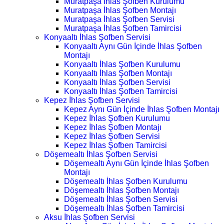
Muratpaşa İhlas Şofben Kurulumu
Muratpaşa İhlas Şofben Montajı
Muratpaşa İhlas Şofben Servisi
Muratpaşa İhlas Şofben Tamircisi
Konyaaltı İhlas Şofben Servisi
Konyaaltı Aynı Gün İçinde İhlas Şofben
Montajı
Konyaaltı İhlas Şofben Kurulumu
Konyaaltı İhlas Şofben Montajı
Konyaaltı İhlas Şofben Servisi
Konyaaltı İhlas Şofben Tamircisi
Kepez İhlas Şofben Servisi
Kepez Aynı Gün İçinde İhlas Şofben Montajı
Kepez İhlas Şofben Kurulumu
Kepez İhlas Şofben Montajı
Kepez İhlas Şofben Servisi
Kepez İhlas Şofben Tamircisi
Döşemealtı İhlas Şofben Servisi
Döşemealtı Aynı Gün İçinde İhlas Şofben
Montajı
Döşemealtı İhlas Şofben Kurulumu
Döşemealtı İhlas Şofben Montajı
Döşemealtı İhlas Şofben Servisi
Döşemealtı İhlas Şofben Tamircisi
Aksu İhlas Şofben Servisi