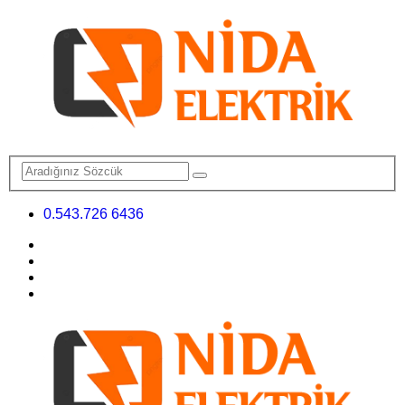
0.543.726 6436