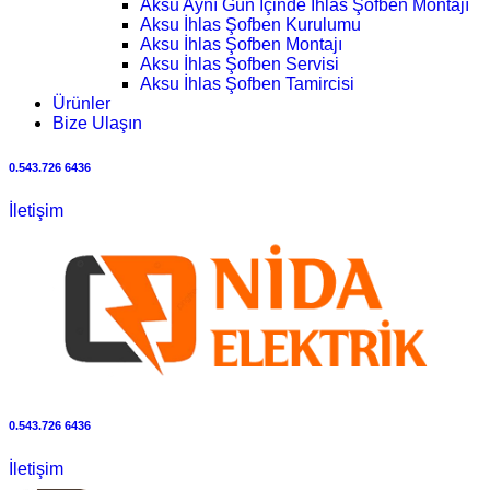
Aksu Aynı Gün İçinde İhlas Şofben Montajı
Aksu İhlas Şofben Kurulumu
Aksu İhlas Şofben Montajı
Aksu İhlas Şofben Servisi
Aksu İhlas Şofben Tamircisi
Ürünler
Bize Ulaşın
0.543.726 6436
İletişim
0.543.726 6436
İletişim