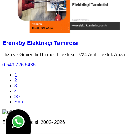
Erenköy Elektrikçi Tamircisi
Hızlı ve Güvenilir Hizmet. Elektrikçi 7/24 Acil Elektrik Arıza ..
0.543.726 6436
1
2
3
4
>>
Son
Elektrik Tamircisi 2002- 2026
Tasarım