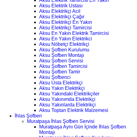
Aksu Elektrik Tamircisi En Yakın
Aksu Elektrik Ustası
Aksu Elektrikçi Acil
Aksu Elektrikçi Çağır
Aksu Elektrikçi En Yakın
Aksu Elektrikçi Tamircisi
Aksu En Yakın Elektrik Tamircisi
Aksu En Yakın Elektrikci
Aksu Nöbetçi Elektrikçi
Aksu Şofben Kurulumu
Aksu Şofben Montajı
Aksu Şofben Servisi
Aksu Şofben Tamircisi
Aksu Şofben Tamir
Aksu Şofbenci
Aksu Usta Elektrikçi
Aksu Yakın Elektrikçi
Aksu Yakındaki Elektrikçiler
Aksu Yakınımda Elektrikçi
Aksu Yakınlarda Elektrikçi
Aksu Toptan Elektrik Malzemesi
İhlas Şofben
Muratpaşa İhlas Şofben Servisi
Muratpaşa Aynı Gün İçinde İhlas Şofben
Montajı