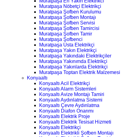
Muratpaşa En Yakın Elektrikci
Muratpaşa Nöbetçi Elektrikçi
Muratpaşa Şofben Kurulumu
Muratpaşa Şofben Montajı
Muratpaşa Şofben Servisi
Muratpaşa Şofben Tamircisi
Muratpaşa Şofben Tamir
Muratpaşa Şofbenci
Muratpaşa Usta Elektrikçi
Muratpaşa Yakın Elektrikçi
Muratpaşa Yakındaki Elektrikçiler
Muratpaşa Yakınımda Elektrikçi
Muratpaşa Yakınlarda Elektrikçi
Muratpaşa Toptan Elektrik Malzemesi
Konyaaltı
Konyaaltı Acil Elektrikçi
Konyaaltı Alarm Sistemleri
Konyaaltı Avize Montajı Tamiri
Konyaaltı Aydınlatma Sistemi
Konyaaltı Çevre Aydınlatma
Konyaaltı Diafon Onarımı
Konyaaltı Elektrik Proje
Konyaaltı Elektrik Tesisat Hizmeti
Konyaaltı Elektrikçi
Konyaaltı Elektrikli Şofben Montajı