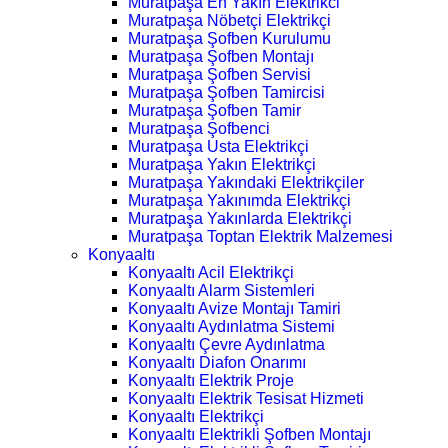
Muratpaşa En Yakın Elektrikci
Muratpaşa Nöbetçi Elektrikçi
Muratpaşa Şofben Kurulumu
Muratpaşa Şofben Montajı
Muratpaşa Şofben Servisi
Muratpaşa Şofben Tamircisi
Muratpaşa Şofben Tamir
Muratpaşa Şofbenci
Muratpaşa Usta Elektrikçi
Muratpaşa Yakın Elektrikçi
Muratpaşa Yakındaki Elektrikçiler
Muratpaşa Yakınımda Elektrikçi
Muratpaşa Yakınlarda Elektrikçi
Muratpaşa Toptan Elektrik Malzemesi
Konyaaltı
Konyaaltı Acil Elektrikçi
Konyaaltı Alarm Sistemleri
Konyaaltı Avize Montajı Tamiri
Konyaaltı Aydınlatma Sistemi
Konyaaltı Çevre Aydınlatma
Konyaaltı Diafon Onarımı
Konyaaltı Elektrik Proje
Konyaaltı Elektrik Tesisat Hizmeti
Konyaaltı Elektrikçi
Konyaaltı Elektrikli Şofben Montajı