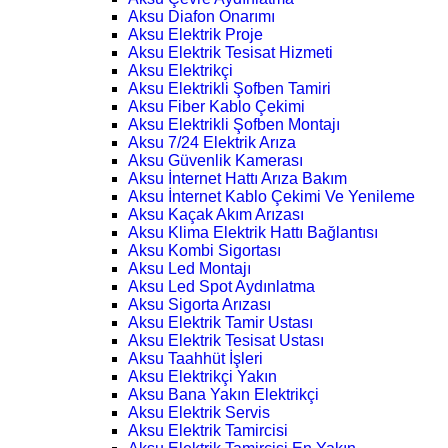
Aksu Diafon Onarımı
Aksu Elektrik Proje
Aksu Elektrik Tesisat Hizmeti
Aksu Elektrikçi
Aksu Elektrikli Şofben Tamiri
Aksu Fiber Kablo Çekimi
Aksu Elektrikli Şofben Montajı
Aksu 7/24 Elektrik Arıza
Aksu Güvenlik Kamerası
Aksu İnternet Hattı Arıza Bakım
Aksu İnternet Kablo Çekimi Ve Yenileme
Aksu Kaçak Akım Arızası
Aksu Klima Elektrik Hattı Bağlantısı
Aksu Kombi Sigortası
Aksu Led Montajı
Aksu Led Spot Aydınlatma
Aksu Sigorta Arızası
Aksu Elektrik Tamir Ustası
Aksu Elektrik Tesisat Ustası
Aksu Taahhüt İşleri
Aksu Elektrikçi Yakın
Aksu Bana Yakın Elektrikçi
Aksu Elektrik Servis
Aksu Elektrik Tamircisi