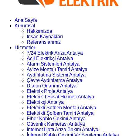
Ana Sayfa
Kurumsal
Hakkımızda
İnsan Kaynakları
Referanslarımız
Hizmetler
7/24 Elektrik Arıza Antalya
Acil Elektrikçi Antalya
Alarm Sistemleri Antalya
Avize Montajı Tamiri Antalya
Aydınlatma Sistemi Antalya
Çevre Aydınlatma Antalya
Diafon Onarımı Antalya
Elektrik Proje Antalya
Elektrik Tesisat Hizmeti Antalya
Elektrikçi Antalya
Elektrikli Şofben Montajı Antalya
Elektrikli Şofben Tamiri Antalya
Fiber Kablo Çekimi Antalya
Güvenlik Kamerası Antalya
İnternet Hattı Arıza Bakım Antalya
İnternet Kablo Çekimi Ve Yenileme Antalya