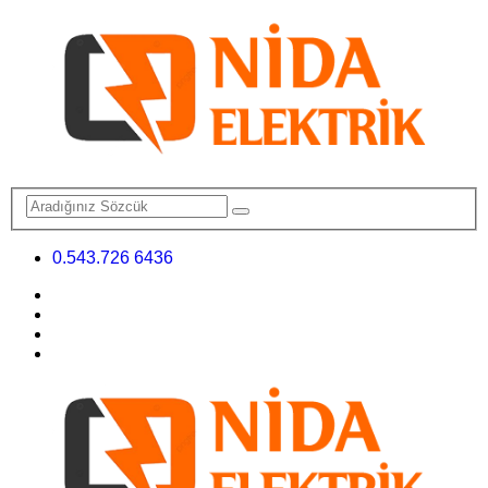
0.543.726 6436