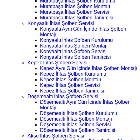
Muratpaşa İhlas Şofben Kurulumu
Muratpaşa İhlas Şofben Montajı
Muratpaşa İhlas Şofben Servisi
Muratpaşa İhlas Şofben Tamircisi
Konyaaltı İhlas Şofben Servisi
Konyaaltı Aynı Gün İçinde İhlas Şofben
Montajı
Konyaaltı İhlas Şofben Kurulumu
Konyaaltı İhlas Şofben Montajı
Konyaaltı İhlas Şofben Servisi
Konyaaltı İhlas Şofben Tamircisi
Kepez İhlas Şofben Servisi
Kepez Aynı Gün İçinde İhlas Şofben Montajı
Kepez İhlas Şofben Kurulumu
Kepez İhlas Şofben Montajı
Kepez İhlas Şofben Servisi
Kepez İhlas Şofben Tamircisi
Döşemealtı İhlas Şofben Servisi
Döşemealtı Aynı Gün İçinde İhlas Şofben
Montajı
Döşemealtı İhlas Şofben Kurulumu
Döşemealtı İhlas Şofben Montajı
Döşemealtı İhlas Şofben Servisi
Döşemealtı İhlas Şofben Tamircisi
Aksu İhlas Şofben Servisi