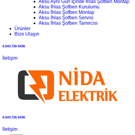
Aksu Aynı Gün İçinde İhlas Şofben Montajı
Aksu İhlas Şofben Kurulumu
Aksu İhlas Şofben Montajı
Aksu İhlas Şofben Servisi
Aksu İhlas Şofben Tamircisi
Ürünler
Bize Ulaşın
0.543.726 6436
İletişim
0.543.726 6436
İletişim