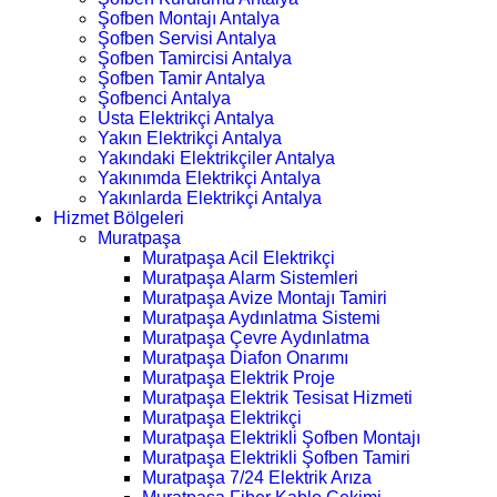
Şofben Montajı Antalya
Şofben Servisi Antalya
Şofben Tamircisi Antalya
Şofben Tamir Antalya
Şofbenci Antalya
Usta Elektrikçi Antalya
Yakın Elektrikçi Antalya
Yakındaki Elektrikçiler Antalya
Yakınımda Elektrikçi Antalya
Yakınlarda Elektrikçi Antalya
Hizmet Bölgeleri
Muratpaşa
Muratpaşa Acil Elektrikçi
Muratpaşa Alarm Sistemleri
Muratpaşa Avize Montajı Tamiri
Muratpaşa Aydınlatma Sistemi
Muratpaşa Çevre Aydınlatma
Muratpaşa Diafon Onarımı
Muratpaşa Elektrik Proje
Muratpaşa Elektrik Tesisat Hizmeti
Muratpaşa Elektrikçi
Muratpaşa Elektrikli Şofben Montajı
Muratpaşa Elektrikli Şofben Tamiri
Muratpaşa 7/24 Elektrik Arıza