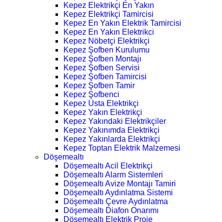
Kepez Elektrikçi En Yakın
Kepez Elektrikçi Tamircisi
Kepez En Yakın Elektrik Tamircisi
Kepez En Yakın Elektrikci
Kepez Nöbetçi Elektrikçi
Kepez Şofben Kurulumu
Kepez Şofben Montajı
Kepez Şofben Servisi
Kepez Şofben Tamircisi
Kepez Şofben Tamir
Kepez Şofbenci
Kepez Usta Elektrikçi
Kepez Yakın Elektrikçi
Kepez Yakındaki Elektrikçiler
Kepez Yakınımda Elektrikçi
Kepez Yakınlarda Elektrikçi
Kepez Toptan Elektrik Malzemesi
Döşemealtı
Döşemealtı Acil Elektrikçi
Döşemealtı Alarm Sistemleri
Döşemealtı Avize Montajı Tamiri
Döşemealtı Aydınlatma Sistemi
Döşemealtı Çevre Aydınlatma
Döşemealtı Diafon Onarımı
Döşemealtı Elektrik Proje