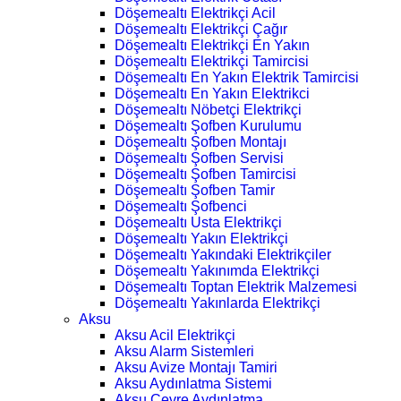
Döşemealtı Elektrikçi Acil
Döşemealtı Elektrikçi Çağır
Döşemealtı Elektrikçi En Yakın
Döşemealtı Elektrikçi Tamircisi
Döşemealtı En Yakın Elektrik Tamircisi
Döşemealtı En Yakın Elektrikci
Döşemealtı Nöbetçi Elektrikçi
Döşemealtı Şofben Kurulumu
Döşemealtı Şofben Montajı
Döşemealtı Şofben Servisi
Döşemealtı Şofben Tamircisi
Döşemealtı Şofben Tamir
Döşemealtı Şofbenci
Döşemealtı Usta Elektrikçi
Döşemealtı Yakın Elektrikçi
Döşemealtı Yakındaki Elektrikçiler
Döşemealtı Yakınımda Elektrikçi
Döşemealtı Toptan Elektrik Malzemesi
Döşemealtı Yakınlarda Elektrikçi
Aksu
Aksu Acil Elektrikçi
Aksu Alarm Sistemleri
Aksu Avize Montajı Tamiri
Aksu Aydınlatma Sistemi
Aksu Çevre Aydınlatma