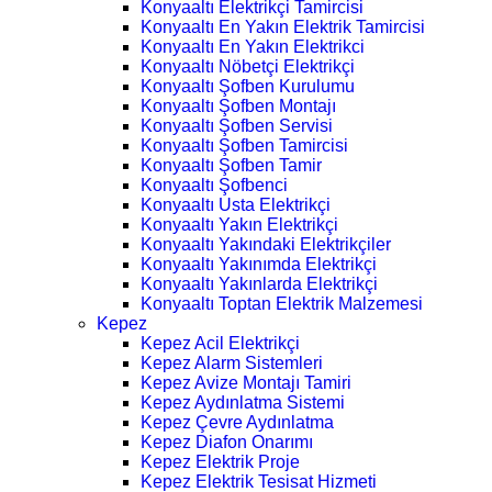
Konyaaltı Elektrikçi Tamircisi
Konyaaltı En Yakın Elektrik Tamircisi
Konyaaltı En Yakın Elektrikci
Konyaaltı Nöbetçi Elektrikçi
Konyaaltı Şofben Kurulumu
Konyaaltı Şofben Montajı
Konyaaltı Şofben Servisi
Konyaaltı Şofben Tamircisi
Konyaaltı Şofben Tamir
Konyaaltı Şofbenci
Konyaaltı Usta Elektrikçi
Konyaaltı Yakın Elektrikçi
Konyaaltı Yakındaki Elektrikçiler
Konyaaltı Yakınımda Elektrikçi
Konyaaltı Yakınlarda Elektrikçi
Konyaaltı Toptan Elektrik Malzemesi
Kepez
Kepez Acil Elektrikçi
Kepez Alarm Sistemleri
Kepez Avize Montajı Tamiri
Kepez Aydınlatma Sistemi
Kepez Çevre Aydınlatma
Kepez Diafon Onarımı
Kepez Elektrik Proje
Kepez Elektrik Tesisat Hizmeti