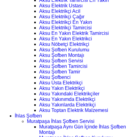
Aksu Elektrik Tamircisi En Yakın
Aksu Elektrik Ustası
Aksu Elektrikçi Acil
Aksu Elektrikçi Çağır
Aksu Elektrikçi En Yakın
Aksu Elektrikçi Tamircisi
Aksu En Yakın Elektrik Tamircisi
Aksu En Yakın Elektrikci
Aksu Nöbetçi Elektrikçi
Aksu Şofben Kurulumu
Aksu Şofben Montajı
Aksu Şofben Servisi
Aksu Şofben Tamircisi
Aksu Şofben Tamir
Aksu Şofbenci
Aksu Usta Elektrikçi
Aksu Yakın Elektrikçi
Aksu Yakındaki Elektrikçiler
Aksu Yakınımda Elektrikçi
Aksu Yakınlarda Elektrikçi
Aksu Toptan Elektrik Malzemesi
İhlas Şofben
Muratpaşa İhlas Şofben Servisi
Muratpaşa Aynı Gün İçinde İhlas Şofben
Montajı