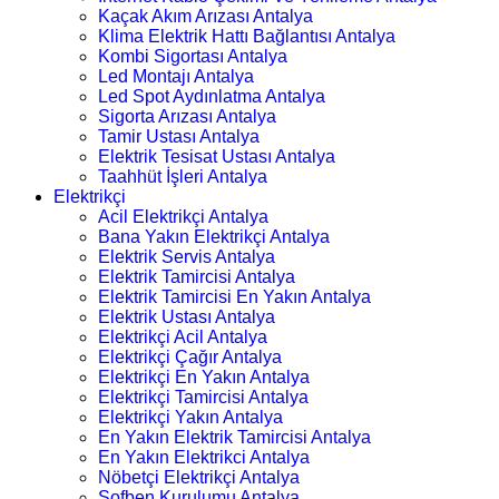
Kaçak Akım Arızası Antalya
Klima Elektrik Hattı Bağlantısı Antalya
Kombi Sigortası Antalya
Led Montajı Antalya
Led Spot Aydınlatma Antalya
Sigorta Arızası Antalya
Tamir Ustası Antalya
Elektrik Tesisat Ustası Antalya
Taahhüt İşleri Antalya
Elektrikçi
Acil Elektrikçi Antalya
Bana Yakın Elektrikçi Antalya
Elektrik Servis Antalya
Elektrik Tamircisi Antalya
Elektrik Tamircisi En Yakın Antalya
Elektrik Ustası Antalya
Elektrikçi Acil Antalya
Elektrikçi Çağır Antalya
Elektrikçi En Yakın Antalya
Elektrikçi Tamircisi Antalya
Elektrikçi Yakın Antalya
En Yakın Elektrik Tamircisi Antalya
En Yakın Elektrikci Antalya
Nöbetçi Elektrikçi Antalya
Şofben Kurulumu Antalya