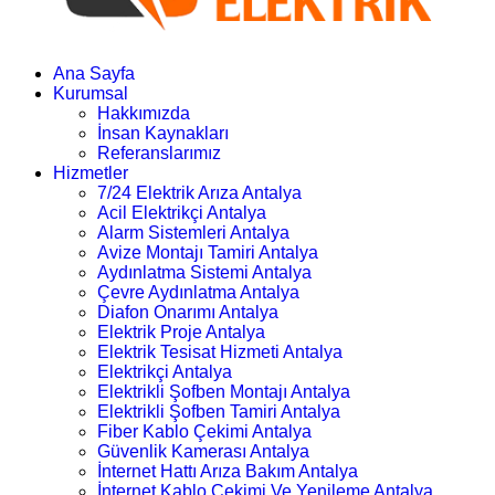
Ana Sayfa
Kurumsal
Hakkımızda
İnsan Kaynakları
Referanslarımız
Hizmetler
7/24 Elektrik Arıza Antalya
Acil Elektrikçi Antalya
Alarm Sistemleri Antalya
Avize Montajı Tamiri Antalya
Aydınlatma Sistemi Antalya
Çevre Aydınlatma Antalya
Diafon Onarımı Antalya
Elektrik Proje Antalya
Elektrik Tesisat Hizmeti Antalya
Elektrikçi Antalya
Elektrikli Şofben Montajı Antalya
Elektrikli Şofben Tamiri Antalya
Fiber Kablo Çekimi Antalya
Güvenlik Kamerası Antalya
İnternet Hattı Arıza Bakım Antalya
İnternet Kablo Çekimi Ve Yenileme Antalya