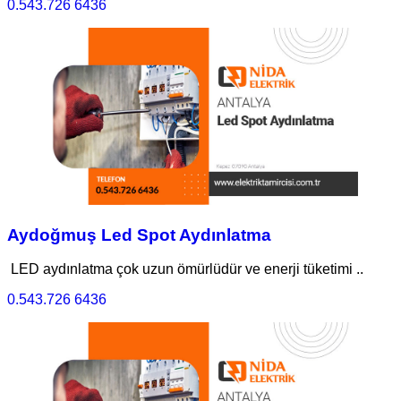
0.543.726 6436
Aydoğmuş Led Spot Aydınlatma
LED aydınlatma çok uzun ömürlüdür ve enerji tüketimi ..
0.543.726 6436