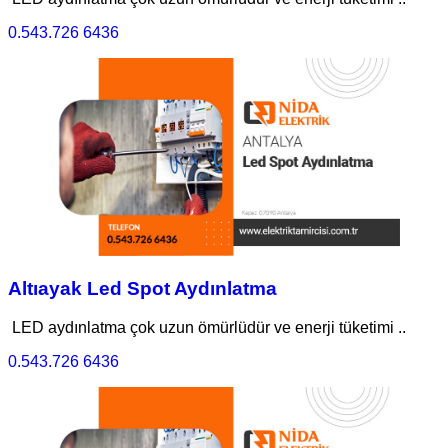
0.543.726 6436
Altıayak Led Spot Aydınlatma
LED aydınlatma çok uzun ömürlüdür ve enerji tüketimi ..
0.543.726 6436