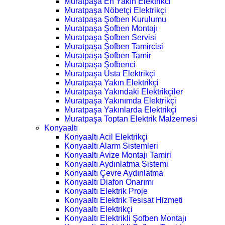
Muratpaşa En Yakın Elektrikci
Muratpaşa Nöbetçi Elektrikçi
Muratpaşa Şofben Kurulumu
Muratpaşa Şofben Montajı
Muratpaşa Şofben Servisi
Muratpaşa Şofben Tamircisi
Muratpaşa Şofben Tamir
Muratpaşa Şofbenci
Muratpaşa Usta Elektrikçi
Muratpaşa Yakın Elektrikçi
Muratpaşa Yakındaki Elektrikçiler
Muratpaşa Yakınımda Elektrikçi
Muratpaşa Yakınlarda Elektrikçi
Muratpaşa Toptan Elektrik Malzemesi
Konyaaltı
Konyaaltı Acil Elektrikçi
Konyaaltı Alarm Sistemleri
Konyaaltı Avize Montajı Tamiri
Konyaaltı Aydınlatma Sistemi
Konyaaltı Çevre Aydınlatma
Konyaaltı Diafon Onarımı
Konyaaltı Elektrik Proje
Konyaaltı Elektrik Tesisat Hizmeti
Konyaaltı Elektrikçi
Konyaaltı Elektrikli Şofben Montajı