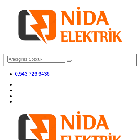
0.543.726 6436