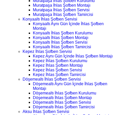
Muratpaşa İhlas Şofben Kurulumu
Muratpaşa İhlas Şofben Montajı
Muratpaşa İhlas Şofben Servisi
Muratpaşa İhlas Şofben Tamircisi
Konyaaltı İhlas Şofben Servisi
Konyaaltı Aynı Gün İçinde İhlas Şofben
Montajı
Konyaaltı İhlas Şofben Kurulumu
Konyaaltı İhlas Şofben Montajı
Konyaaltı İhlas Şofben Servisi
Konyaaltı İhlas Şofben Tamircisi
Kepez İhlas Şofben Servisi
Kepez Aynı Gün İçinde İhlas Şofben Montajı
Kepez İhlas Şofben Kurulumu
Kepez İhlas Şofben Montajı
Kepez İhlas Şofben Servisi
Kepez İhlas Şofben Tamircisi
Döşemealtı İhlas Şofben Servisi
Döşemealtı Aynı Gün İçinde İhlas Şofben
Montajı
Döşemealtı İhlas Şofben Kurulumu
Döşemealtı İhlas Şofben Montajı
Döşemealtı İhlas Şofben Servisi
Döşemealtı İhlas Şofben Tamircisi
Aksu İhlas Şofben Servisi