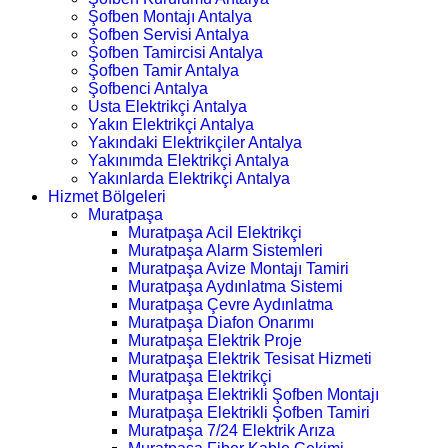
Şofben Montajı Antalya
Şofben Servisi Antalya
Şofben Tamircisi Antalya
Şofben Tamir Antalya
Şofbenci Antalya
Usta Elektrikçi Antalya
Yakın Elektrikçi Antalya
Yakındaki Elektrikçiler Antalya
Yakınımda Elektrikçi Antalya
Yakınlarda Elektrikçi Antalya
Hizmet Bölgeleri
Muratpaşa
Muratpaşa Acil Elektrikçi
Muratpaşa Alarm Sistemleri
Muratpaşa Avize Montajı Tamiri
Muratpaşa Aydınlatma Sistemi
Muratpaşa Çevre Aydınlatma
Muratpaşa Diafon Onarımı
Muratpaşa Elektrik Proje
Muratpaşa Elektrik Tesisat Hizmeti
Muratpaşa Elektrikçi
Muratpaşa Elektrikli Şofben Montajı
Muratpaşa Elektrikli Şofben Tamiri
Muratpaşa 7/24 Elektrik Arıza