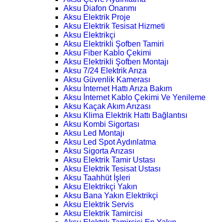
Aksu Diafon Onarımı
Aksu Elektrik Proje
Aksu Elektrik Tesisat Hizmeti
Aksu Elektrikçi
Aksu Elektrikli Şofben Tamiri
Aksu Fiber Kablo Çekimi
Aksu Elektrikli Şofben Montajı
Aksu 7/24 Elektrik Arıza
Aksu Güvenlik Kamerası
Aksu İnternet Hattı Arıza Bakım
Aksu İnternet Kablo Çekimi Ve Yenileme
Aksu Kaçak Akım Arızası
Aksu Klima Elektrik Hattı Bağlantısı
Aksu Kombi Sigortası
Aksu Led Montajı
Aksu Led Spot Aydınlatma
Aksu Sigorta Arızası
Aksu Elektrik Tamir Ustası
Aksu Elektrik Tesisat Ustası
Aksu Taahhüt İşleri
Aksu Elektrikçi Yakın
Aksu Bana Yakın Elektrikçi
Aksu Elektrik Servis
Aksu Elektrik Tamircisi