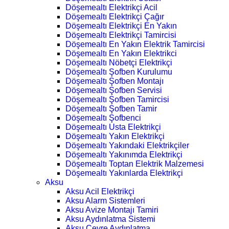
Döşemealtı Elektrikçi Acil
Döşemealtı Elektrikçi Çağır
Döşemealtı Elektrikçi En Yakın
Döşemealtı Elektrikçi Tamircisi
Döşemealtı En Yakın Elektrik Tamircisi
Döşemealtı En Yakın Elektrikci
Döşemealtı Nöbetçi Elektrikçi
Döşemealtı Şofben Kurulumu
Döşemealtı Şofben Montajı
Döşemealtı Şofben Servisi
Döşemealtı Şofben Tamircisi
Döşemealtı Şofben Tamir
Döşemealtı Şofbenci
Döşemealtı Usta Elektrikçi
Döşemealtı Yakın Elektrikçi
Döşemealtı Yakındaki Elektrikçiler
Döşemealtı Yakınımda Elektrikçi
Döşemealtı Toptan Elektrik Malzemesi
Döşemealtı Yakınlarda Elektrikçi
Aksu
Aksu Acil Elektrikçi
Aksu Alarm Sistemleri
Aksu Avize Montajı Tamiri
Aksu Aydınlatma Sistemi
Aksu Çevre Aydınlatma