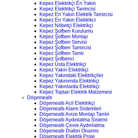
Kepez Elektrikçi En Yakın
Kepez Elektrikçi Tamircisi
Kepez En Yakın Elektrik Tamircisi
Kepez En Yakın Elektrikci
Kepez Nöbetçi Elektrikçi
Kepez Şofben Kurulumu
Kepez Şofben Montajı
Kepez Şofben Servisi
Kepez Şofben Tamircisi
Kepez Şofben Tamir
Kepez Şofbenci
Kepez Usta Elektrikçi
Kepez Yakın Elektrikçi
Kepez Yakındaki Elektrikçiler
Kepez Yakınımda Elektrikçi
Kepez Yakınlarda Elektrikçi
Kepez Toptan Elektrik Malzemesi
Döşemealtı
Döşemealtı Acil Elektrikçi
Döşemealtı Alarm Sistemleri
Döşemealtı Avize Montajı Tamiri
Döşemealtı Aydınlatma Sistemi
Döşemealtı Çevre Aydınlatma
Döşemealtı Diafon Onarımı
Döşemealtı Elektrik Proje