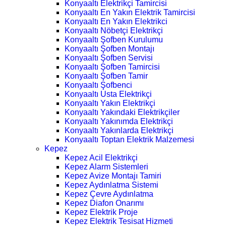
Konyaaltı Elektrikçi Tamircisi
Konyaaltı En Yakın Elektrik Tamircisi
Konyaaltı En Yakın Elektrikci
Konyaaltı Nöbetçi Elektrikçi
Konyaaltı Şofben Kurulumu
Konyaaltı Şofben Montajı
Konyaaltı Şofben Servisi
Konyaaltı Şofben Tamircisi
Konyaaltı Şofben Tamir
Konyaaltı Şofbenci
Konyaaltı Usta Elektrikçi
Konyaaltı Yakın Elektrikçi
Konyaaltı Yakındaki Elektrikçiler
Konyaaltı Yakınımda Elektrikçi
Konyaaltı Yakınlarda Elektrikçi
Konyaaltı Toptan Elektrik Malzemesi
Kepez
Kepez Acil Elektrikçi
Kepez Alarm Sistemleri
Kepez Avize Montajı Tamiri
Kepez Aydınlatma Sistemi
Kepez Çevre Aydınlatma
Kepez Diafon Onarımı
Kepez Elektrik Proje
Kepez Elektrik Tesisat Hizmeti