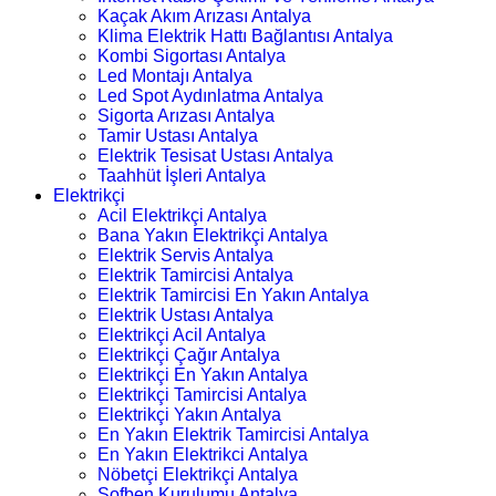
Kaçak Akım Arızası Antalya
Klima Elektrik Hattı Bağlantısı Antalya
Kombi Sigortası Antalya
Led Montajı Antalya
Led Spot Aydınlatma Antalya
Sigorta Arızası Antalya
Tamir Ustası Antalya
Elektrik Tesisat Ustası Antalya
Taahhüt İşleri Antalya
Elektrikçi
Acil Elektrikçi Antalya
Bana Yakın Elektrikçi Antalya
Elektrik Servis Antalya
Elektrik Tamircisi Antalya
Elektrik Tamircisi En Yakın Antalya
Elektrik Ustası Antalya
Elektrikçi Acil Antalya
Elektrikçi Çağır Antalya
Elektrikçi En Yakın Antalya
Elektrikçi Tamircisi Antalya
Elektrikçi Yakın Antalya
En Yakın Elektrik Tamircisi Antalya
En Yakın Elektrikci Antalya
Nöbetçi Elektrikçi Antalya
Şofben Kurulumu Antalya