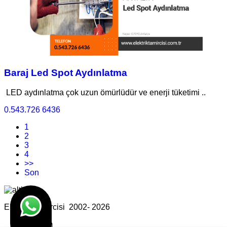
Baraj Led Spot Aydınlatma
LED aydınlatma çok uzun ömürlüdür ve enerji tüketimi ..
0.543.726 6436
1
2
3
4
>>
Son
Elektrik Tamircisi 2002- 2026
Tasarım