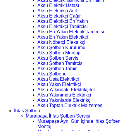
Aksu Elektrik Tamircisi En Yakın
Aksu Elektrik Ustası
Aksu Elektrikçi Acil
Aksu Elektrikçi Çağır
Aksu Elektrikçi En Yakın
Aksu Elektrikçi Tamircisi
Aksu En Yakın Elektrik Tamircisi
Aksu En Yakın Elektrikci
Aksu Nöbetçi Elektrikçi
Aksu Şofben Kurulumu
Aksu Şofben Montajı
Aksu Şofben Servisi
Aksu Şofben Tamircisi
Aksu Şofben Tamir
Aksu Şofbenci
Aksu Usta Elektrikçi
Aksu Yakın Elektrikçi
Aksu Yakındaki Elektrikçiler
Aksu Yakınımda Elektrikçi
Aksu Yakınlarda Elektrikçi
Aksu Toptan Elektrik Malzemesi
İhlas Şofben
Muratpaşa İhlas Şofben Servisi
Muratpaşa Aynı Gün İçinde İhlas Şofben
Montajı