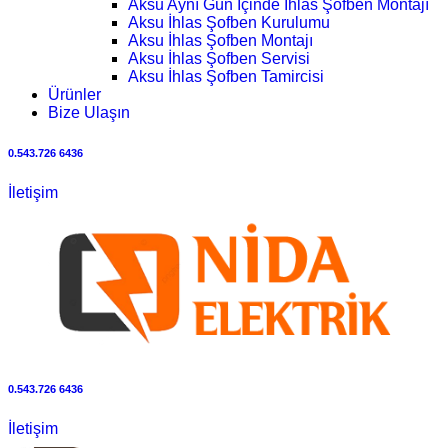
Aksu Aynı Gün İçinde İhlas Şofben Montajı
Aksu İhlas Şofben Kurulumu
Aksu İhlas Şofben Montajı
Aksu İhlas Şofben Servisi
Aksu İhlas Şofben Tamircisi
Ürünler
Bize Ulaşın
0.543.726 6436
İletişim
0.543.726 6436
İletişim