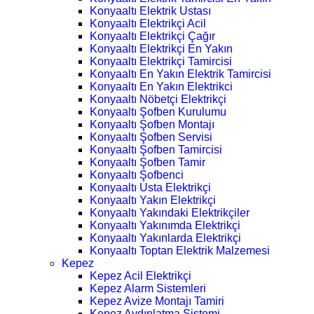
Konyaaltı Elektrik Ustası
Konyaaltı Elektrikçi Acil
Konyaaltı Elektrikçi Çağır
Konyaaltı Elektrikçi En Yakın
Konyaaltı Elektrikçi Tamircisi
Konyaaltı En Yakın Elektrik Tamircisi
Konyaaltı En Yakın Elektrikci
Konyaaltı Nöbetçi Elektrikçi
Konyaaltı Şofben Kurulumu
Konyaaltı Şofben Montajı
Konyaaltı Şofben Servisi
Konyaaltı Şofben Tamircisi
Konyaaltı Şofben Tamir
Konyaaltı Şofbenci
Konyaaltı Usta Elektrikçi
Konyaaltı Yakın Elektrikçi
Konyaaltı Yakındaki Elektrikçiler
Konyaaltı Yakınımda Elektrikçi
Konyaaltı Yakınlarda Elektrikçi
Konyaaltı Toptan Elektrik Malzemesi
Kepez
Kepez Acil Elektrikçi
Kepez Alarm Sistemleri
Kepez Avize Montajı Tamiri
Kepez Aydınlatma Sistemi