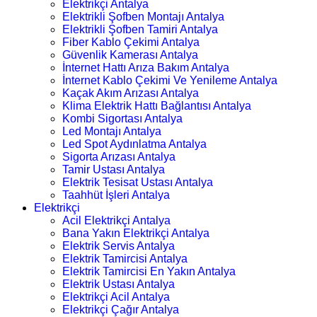
Elektrikçi Antalya
Elektrikli Şofben Montajı Antalya
Elektrikli Şofben Tamiri Antalya
Fiber Kablo Çekimi Antalya
Güvenlik Kamerası Antalya
İnternet Hattı Arıza Bakım Antalya
İnternet Kablo Çekimi Ve Yenileme Antalya
Kaçak Akım Arızası Antalya
Klima Elektrik Hattı Bağlantısı Antalya
Kombi Sigortası Antalya
Led Montajı Antalya
Led Spot Aydınlatma Antalya
Sigorta Arızası Antalya
Tamir Ustası Antalya
Elektrik Tesisat Ustası Antalya
Taahhüt İşleri Antalya
Elektrikçi
Acil Elektrikçi Antalya
Bana Yakın Elektrikçi Antalya
Elektrik Servis Antalya
Elektrik Tamircisi Antalya
Elektrik Tamircisi En Yakın Antalya
Elektrik Ustası Antalya
Elektrikçi Acil Antalya
Elektrikçi Çağır Antalya