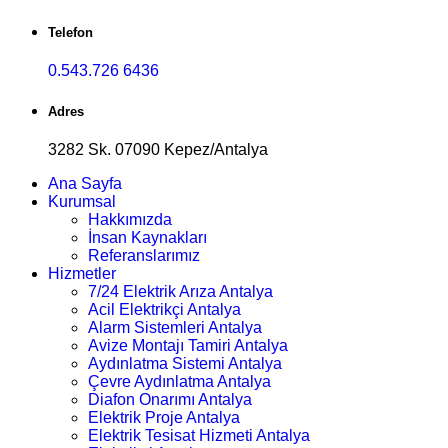
Telefon
0.543.726 6436
Adres
3282 Sk. 07090 Kepez/Antalya
Ana Sayfa
Kurumsal
Hakkımızda
İnsan Kaynakları
Referanslarımız
Hizmetler
7/24 Elektrik Arıza Antalya
Acil Elektrikçi Antalya
Alarm Sistemleri Antalya
Avize Montajı Tamiri Antalya
Aydınlatma Sistemi Antalya
Çevre Aydınlatma Antalya
Diafon Onarımı Antalya
Elektrik Proje Antalya
Elektrik Tesisat Hizmeti Antalya