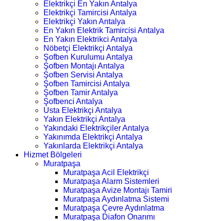
Elektrikçi En Yakın Antalya
Elektrikçi Tamircisi Antalya
Elektrikçi Yakın Antalya
En Yakın Elektrik Tamircisi Antalya
En Yakın Elektrikci Antalya
Nöbetçi Elektrikçi Antalya
Şofben Kurulumu Antalya
Şofben Montajı Antalya
Şofben Servisi Antalya
Şofben Tamircisi Antalya
Şofben Tamir Antalya
Şofbenci Antalya
Usta Elektrikçi Antalya
Yakın Elektrikçi Antalya
Yakındaki Elektrikçiler Antalya
Yakınımda Elektrikçi Antalya
Yakınlarda Elektrikçi Antalya
Hizmet Bölgeleri
Muratpaşa
Muratpaşa Acil Elektrikçi
Muratpaşa Alarm Sistemleri
Muratpaşa Avize Montajı Tamiri
Muratpaşa Aydınlatma Sistemi
Muratpaşa Çevre Aydınlatma
Muratpaşa Diafon Onarımı