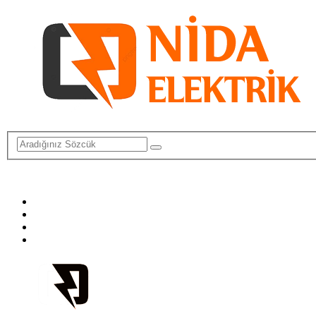
info@elektriktamircisi.com