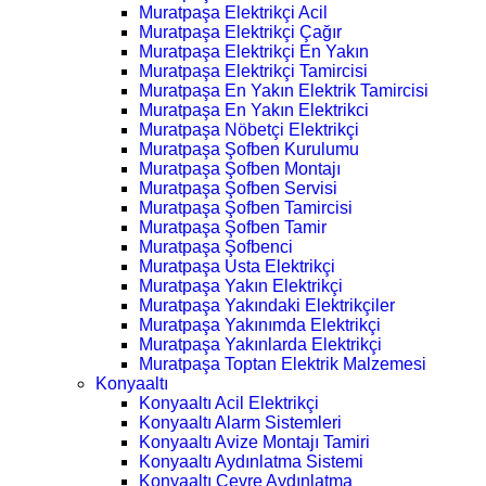
Muratpaşa Elektrikçi Acil
Muratpaşa Elektrikçi Çağır
Muratpaşa Elektrikçi En Yakın
Muratpaşa Elektrikçi Tamircisi
Muratpaşa En Yakın Elektrik Tamircisi
Muratpaşa En Yakın Elektrikci
Muratpaşa Nöbetçi Elektrikçi
Muratpaşa Şofben Kurulumu
Muratpaşa Şofben Montajı
Muratpaşa Şofben Servisi
Muratpaşa Şofben Tamircisi
Muratpaşa Şofben Tamir
Muratpaşa Şofbenci
Muratpaşa Usta Elektrikçi
Muratpaşa Yakın Elektrikçi
Muratpaşa Yakındaki Elektrikçiler
Muratpaşa Yakınımda Elektrikçi
Muratpaşa Yakınlarda Elektrikçi
Muratpaşa Toptan Elektrik Malzemesi
Konyaaltı
Konyaaltı Acil Elektrikçi
Konyaaltı Alarm Sistemleri
Konyaaltı Avize Montajı Tamiri
Konyaaltı Aydınlatma Sistemi
Konyaaltı Çevre Aydınlatma