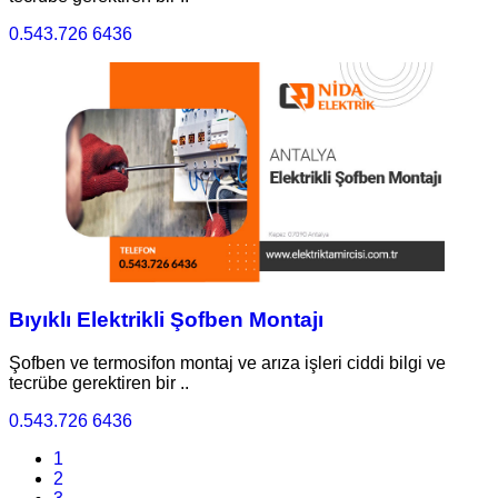
0.543.726 6436
Bıyıklı Elektrikli Şofben Montajı
Şofben ve termosifon montaj ve arıza işleri ciddi bilgi ve
tecrübe gerektiren bir ..
0.543.726 6436
1
2