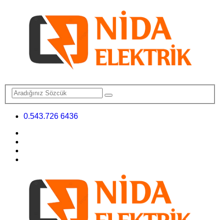
0.543.726 6436