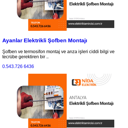
Ayanlar Elektrikli Şofben Montajı
Şofben ve termosifon montaj ve arıza işleri ciddi bilgi ve
tecrübe gerektiren bir ..
0.543.726 6436