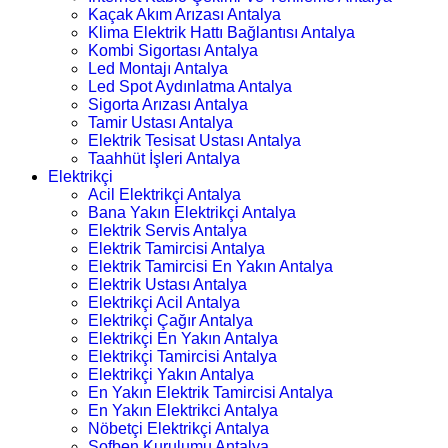
Kaçak Akım Arızası Antalya
Klima Elektrik Hattı Bağlantısı Antalya
Kombi Sigortası Antalya
Led Montajı Antalya
Led Spot Aydınlatma Antalya
Sigorta Arızası Antalya
Tamir Ustası Antalya
Elektrik Tesisat Ustası Antalya
Taahhüt İşleri Antalya
Elektrikçi
Acil Elektrikçi Antalya
Bana Yakın Elektrikçi Antalya
Elektrik Servis Antalya
Elektrik Tamircisi Antalya
Elektrik Tamircisi En Yakın Antalya
Elektrik Ustası Antalya
Elektrikçi Acil Antalya
Elektrikçi Çağır Antalya
Elektrikçi En Yakın Antalya
Elektrikçi Tamircisi Antalya
Elektrikçi Yakın Antalya
En Yakın Elektrik Tamircisi Antalya
En Yakın Elektrikci Antalya
Nöbetçi Elektrikçi Antalya
Şofben Kurulumu Antalya