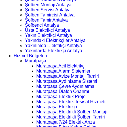
Şofben Montajı Antalya
Şofben Servisi Antalya
Şofben Tamircisi Antalya
Şofben Tamir Antalya
Şofbenci Antalya
Usta Elektrikçi Antalya
Yakın Elektrikçi Antalya
Yakındaki Elektrikçiler Antalya
Yakınımda Elektrikçi Antalya
Yakınlarda Elektrikçi Antalya
Hizmet Bölgeleri
Muratpaşa
Muratpaşa Acil Elektrikçi
Muratpaşa Alarm Sistemleri
Muratpaşa Avize Montajı Tamiri
Muratpaşa Aydınlatma Sistemi
Muratpaşa Çevre Aydınlatma
Muratpaşa Diafon Onarımı
Muratpaşa Elektrik Proje
Muratpaşa Elektrik Tesisat Hizmeti
Muratpaşa Elektrikçi
Muratpaşa Elektrikli Şofben Montajı
Muratpaşa Elektrikli Şofben Tamiri
Muratpaşa 7/24 Elektrik Arıza