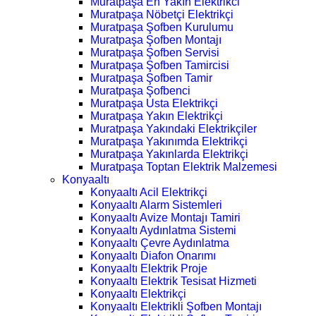
Muratpaşa En Yakın Elektrikci
Muratpaşa Nöbetçi Elektrikçi
Muratpaşa Şofben Kurulumu
Muratpaşa Şofben Montajı
Muratpaşa Şofben Servisi
Muratpaşa Şofben Tamircisi
Muratpaşa Şofben Tamir
Muratpaşa Şofbenci
Muratpaşa Usta Elektrikçi
Muratpaşa Yakın Elektrikçi
Muratpaşa Yakındaki Elektrikçiler
Muratpaşa Yakınımda Elektrikçi
Muratpaşa Yakınlarda Elektrikçi
Muratpaşa Toptan Elektrik Malzemesi
Konyaaltı
Konyaaltı Acil Elektrikçi
Konyaaltı Alarm Sistemleri
Konyaaltı Avize Montajı Tamiri
Konyaaltı Aydınlatma Sistemi
Konyaaltı Çevre Aydınlatma
Konyaaltı Diafon Onarımı
Konyaaltı Elektrik Proje
Konyaaltı Elektrik Tesisat Hizmeti
Konyaaltı Elektrikçi
Konyaaltı Elektrikli Şofben Montajı