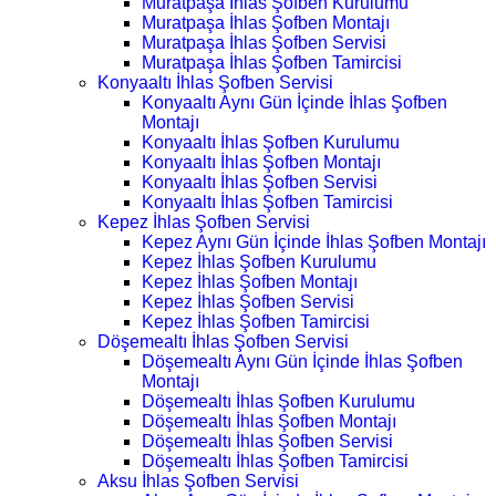
Muratpaşa İhlas Şofben Kurulumu
Muratpaşa İhlas Şofben Montajı
Muratpaşa İhlas Şofben Servisi
Muratpaşa İhlas Şofben Tamircisi
Konyaaltı İhlas Şofben Servisi
Konyaaltı Aynı Gün İçinde İhlas Şofben
Montajı
Konyaaltı İhlas Şofben Kurulumu
Konyaaltı İhlas Şofben Montajı
Konyaaltı İhlas Şofben Servisi
Konyaaltı İhlas Şofben Tamircisi
Kepez İhlas Şofben Servisi
Kepez Aynı Gün İçinde İhlas Şofben Montajı
Kepez İhlas Şofben Kurulumu
Kepez İhlas Şofben Montajı
Kepez İhlas Şofben Servisi
Kepez İhlas Şofben Tamircisi
Döşemealtı İhlas Şofben Servisi
Döşemealtı Aynı Gün İçinde İhlas Şofben
Montajı
Döşemealtı İhlas Şofben Kurulumu
Döşemealtı İhlas Şofben Montajı
Döşemealtı İhlas Şofben Servisi
Döşemealtı İhlas Şofben Tamircisi
Aksu İhlas Şofben Servisi