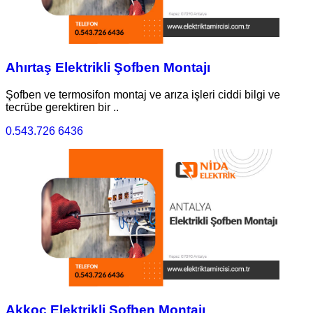
Ahırtaş Elektrikli Şofben Montajı
Şofben ve termosifon montaj ve arıza işleri ciddi bilgi ve
tecrübe gerektiren bir ..
0.543.726 6436
Akkoç Elektrikli Şofben Montajı