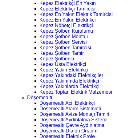
Kepez Elektrikçi En Yakın
Kepez Elektrikçi Tamircisi
Kepez En Yakın Elektrik Tamircisi
Kepez En Yakın Elektrikci
Kepez Nöbetçi Elektrikçi
Kepez Şofben Kurulumu
Kepez Şofben Montajı
Kepez Şofben Servisi
Kepez Şofben Tamircisi
Kepez Şofben Tamir
Kepez Şofbenci
Kepez Usta Elektrikçi
Kepez Yakın Elektrikçi
Kepez Yakındaki Elektrikçiler
Kepez Yakınımda Elektrikçi
Kepez Yakınlarda Elektrikçi
Kepez Toptan Elektrik Malzemesi
Döşemealtı
Döşemealtı Acil Elektrikçi
Döşemealtı Alarm Sistemleri
Döşemealtı Avize Montajı Tamiri
Döşemealtı Aydınlatma Sistemi
Döşemealtı Çevre Aydınlatma
Döşemealtı Diafon Onarımı
Döşemealtı Elektrik Proje