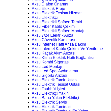
Aksu Diafon Onarımı
Aksu Elektrik Proje
Aksu Elektrik Tesisat Hizmeti
Aksu Elektrikçi
Aksu Elektrikli Şofben Tamiri
Aksu Fiber Kablo Çekimi
Aksu Elektrikli Şofben Montajı
Aksu 7/24 Elektrik Arıza
Aksu Güvenlik Kamerası
Aksu İnternet Hattı Arıza Bakım
Aksu İnternet Kablo Çekimi Ve Yenileme
Aksu Kaçak Akım Arızası
Aksu Klima Elektrik Hattı Bağlantısı
Aksu Kombi Sigortası
Aksu Led Montajı
Aksu Led Spot Aydınlatma
Aksu Sigorta Arızası
Aksu Elektrik Tamir Ustası
Aksu Elektrik Tesisat Ustası
Aksu Taahhüt İşleri
Aksu Elektrikçi Yakın
Aksu Bana Yakın Elektrikçi
Aksu Elektrik Servis
Aksu Elektrik Tamircisi