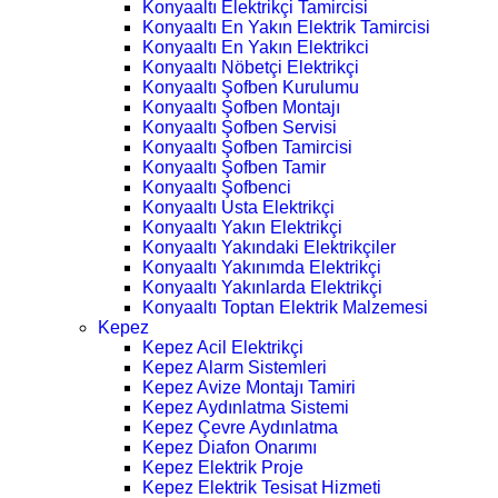
Konyaaltı Elektrikçi Tamircisi
Konyaaltı En Yakın Elektrik Tamircisi
Konyaaltı En Yakın Elektrikci
Konyaaltı Nöbetçi Elektrikçi
Konyaaltı Şofben Kurulumu
Konyaaltı Şofben Montajı
Konyaaltı Şofben Servisi
Konyaaltı Şofben Tamircisi
Konyaaltı Şofben Tamir
Konyaaltı Şofbenci
Konyaaltı Usta Elektrikçi
Konyaaltı Yakın Elektrikçi
Konyaaltı Yakındaki Elektrikçiler
Konyaaltı Yakınımda Elektrikçi
Konyaaltı Yakınlarda Elektrikçi
Konyaaltı Toptan Elektrik Malzemesi
Kepez
Kepez Acil Elektrikçi
Kepez Alarm Sistemleri
Kepez Avize Montajı Tamiri
Kepez Aydınlatma Sistemi
Kepez Çevre Aydınlatma
Kepez Diafon Onarımı
Kepez Elektrik Proje
Kepez Elektrik Tesisat Hizmeti