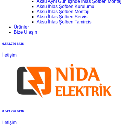
Aksu Aynı Gün İçinde İhlas Şofben Montajı
Aksu İhlas Şofben Kurulumu
Aksu İhlas Şofben Montajı
Aksu İhlas Şofben Servisi
Aksu İhlas Şofben Tamircisi
Ürünler
Bize Ulaşın
0.543.726 6436
İletişim
0.543.726 6436
İletişim