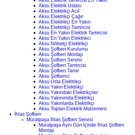
Aksu Elektrik Tamircisi En Yakın
Aksu Elektrik Ustası
Aksu Elektrikçi Acil
Aksu Elektrikçi Çağır
Aksu Elektrikçi En Yakın
Aksu Elektrikçi Tamircisi
Aksu En Yakın Elektrik Tamircisi
Aksu En Yakın Elektrikci
Aksu Nöbetçi Elektrikçi
Aksu Şofben Kurulumu
Aksu Şofben Montajı
Aksu Şofben Servisi
Aksu Şofben Tamircisi
Aksu Şofben Tamir
Aksu Şofbenci
Aksu Usta Elektrikçi
Aksu Yakın Elektrikçi
Aksu Yakındaki Elektrikçiler
Aksu Yakınımda Elektrikçi
Aksu Yakınlarda Elektrikçi
Aksu Toptan Elektrik Malzemesi
İhlas Şofben
Muratpaşa İhlas Şofben Servisi
Muratpaşa Aynı Gün İçinde İhlas Şofben
Montajı