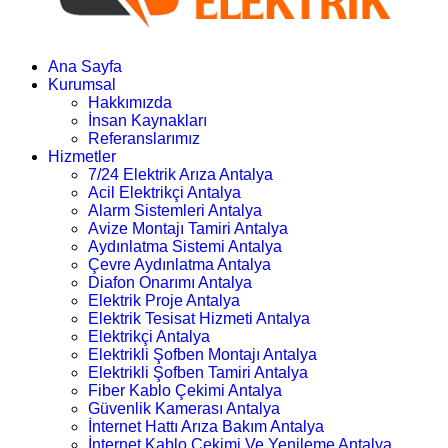
Ana Sayfa
Kurumsal
Hakkımızda
İnsan Kaynakları
Referanslarımız
Hizmetler
7/24 Elektrik Arıza Antalya
Acil Elektrikçi Antalya
Alarm Sistemleri Antalya
Avize Montajı Tamiri Antalya
Aydınlatma Sistemi Antalya
Çevre Aydınlatma Antalya
Diafon Onarımı Antalya
Elektrik Proje Antalya
Elektrik Tesisat Hizmeti Antalya
Elektrikçi Antalya
Elektrikli Şofben Montajı Antalya
Elektrikli Şofben Tamiri Antalya
Fiber Kablo Çekimi Antalya
Güvenlik Kamerası Antalya
İnternet Hattı Arıza Bakım Antalya
İnternet Kablo Çekimi Ve Yenileme Antalya