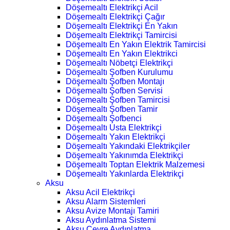
Döşemealtı Elektrikçi Acil
Döşemealtı Elektrikçi Çağır
Döşemealtı Elektrikçi En Yakın
Döşemealtı Elektrikçi Tamircisi
Döşemealtı En Yakın Elektrik Tamircisi
Döşemealtı En Yakın Elektrikci
Döşemealtı Nöbetçi Elektrikçi
Döşemealtı Şofben Kurulumu
Döşemealtı Şofben Montajı
Döşemealtı Şofben Servisi
Döşemealtı Şofben Tamircisi
Döşemealtı Şofben Tamir
Döşemealtı Şofbenci
Döşemealtı Usta Elektrikçi
Döşemealtı Yakın Elektrikçi
Döşemealtı Yakındaki Elektrikçiler
Döşemealtı Yakınımda Elektrikçi
Döşemealtı Toptan Elektrik Malzemesi
Döşemealtı Yakınlarda Elektrikçi
Aksu
Aksu Acil Elektrikçi
Aksu Alarm Sistemleri
Aksu Avize Montajı Tamiri
Aksu Aydınlatma Sistemi
Aksu Çevre Aydınlatma