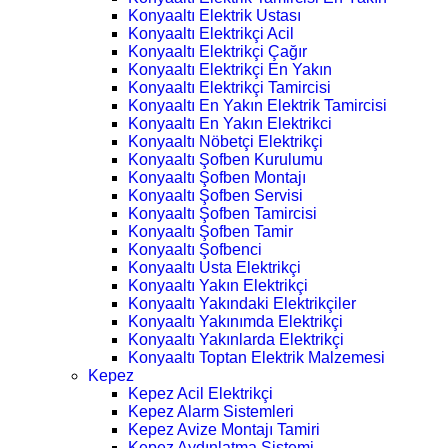
Konyaaltı Elektrik Ustası
Konyaaltı Elektrikçi Acil
Konyaaltı Elektrikçi Çağır
Konyaaltı Elektrikçi En Yakın
Konyaaltı Elektrikçi Tamircisi
Konyaaltı En Yakın Elektrik Tamircisi
Konyaaltı En Yakın Elektrikci
Konyaaltı Nöbetçi Elektrikçi
Konyaaltı Şofben Kurulumu
Konyaaltı Şofben Montajı
Konyaaltı Şofben Servisi
Konyaaltı Şofben Tamircisi
Konyaaltı Şofben Tamir
Konyaaltı Şofbenci
Konyaaltı Usta Elektrikçi
Konyaaltı Yakın Elektrikçi
Konyaaltı Yakındaki Elektrikçiler
Konyaaltı Yakınımda Elektrikçi
Konyaaltı Yakınlarda Elektrikçi
Konyaaltı Toptan Elektrik Malzemesi
Kepez
Kepez Acil Elektrikçi
Kepez Alarm Sistemleri
Kepez Avize Montajı Tamiri
Kepez Aydınlatma Sistemi