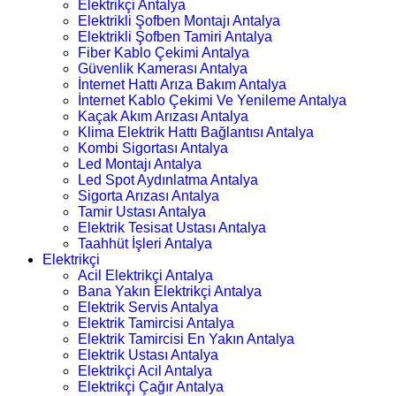
Elektrikçi Antalya
Elektrikli Şofben Montajı Antalya
Elektrikli Şofben Tamiri Antalya
Fiber Kablo Çekimi Antalya
Güvenlik Kamerası Antalya
İnternet Hattı Arıza Bakım Antalya
İnternet Kablo Çekimi Ve Yenileme Antalya
Kaçak Akım Arızası Antalya
Klima Elektrik Hattı Bağlantısı Antalya
Kombi Sigortası Antalya
Led Montajı Antalya
Led Spot Aydınlatma Antalya
Sigorta Arızası Antalya
Tamir Ustası Antalya
Elektrik Tesisat Ustası Antalya
Taahhüt İşleri Antalya
Elektrikçi
Acil Elektrikçi Antalya
Bana Yakın Elektrikçi Antalya
Elektrik Servis Antalya
Elektrik Tamircisi Antalya
Elektrik Tamircisi En Yakın Antalya
Elektrik Ustası Antalya
Elektrikçi Acil Antalya
Elektrikçi Çağır Antalya