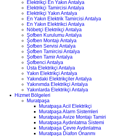
Elektrikçi En Yakın Antalya
Elektrikçi Tamircisi Antalya
Elektrikçi Yakın Antalya
En Yakın Elektrik Tamircisi Antalya
En Yakın Elektrikci Antalya
Nöbetçi Elektrikçi Antalya
Şofben Kurulumu Antalya
Şofben Montajı Antalya
Şofben Servisi Antalya
Şofben Tamircisi Antalya
Şofben Tamir Antalya
Şofbenci Antalya
Usta Elektrikçi Antalya
Yakın Elektrikçi Antalya
Yakındaki Elektrikçiler Antalya
Yakınımda Elektrikçi Antalya
Yakınlarda Elektrikçi Antalya
Hizmet Bölgeleri
Muratpaşa
Muratpaşa Acil Elektrikçi
Muratpaşa Alarm Sistemleri
Muratpaşa Avize Montajı Tamiri
Muratpaşa Aydınlatma Sistemi
Muratpaşa Çevre Aydınlatma
Muratpaşa Diafon Onarımı