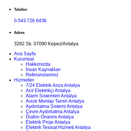
Telefon
0.543.726 6436
Adres
3282 Sk. 07090 Kepez/Antalya
Ana Sayfa
Kurumsal
Hakkımızda
İnsan Kaynakları
Referanslarımız
Hizmetler
7/24 Elektrik Arıza Antalya
Acil Elektrikçi Antalya
Alarm Sistemleri Antalya
Avize Montajı Tamiri Antalya
Aydınlatma Sistemi Antalya
Çevre Aydınlatma Antalya
Diafon Onarımı Antalya
Elektrik Proje Antalya
Elektrik Tesisat Hizmeti Antalya