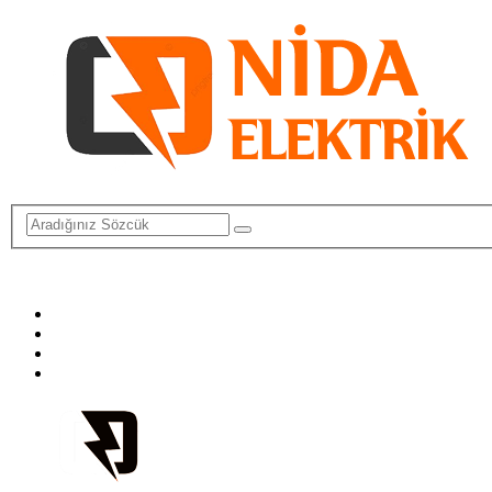
info@elektriktamircisi.com