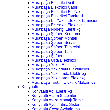
Muratpaşa Elektrikçi Acil
Muratpaşa Elektrikçi Çağır
Muratpaşa Elektrikçi En Yakın
Muratpaşa Elektrikçi Tamircisi
Muratpaşa En Yakın Elektrik Tamircisi
Muratpaşa En Yakın Elektrikci
Muratpaşa Nöbetçi Elektrikçi
Muratpaşa Şofben Kurulumu
Muratpaşa Şofben Montajı
Muratpaşa Şofben Servisi
Muratpaşa Şofben Tamircisi
Muratpaşa Şofben Tamir
Muratpaşa Şofbenci
Muratpaşa Usta Elektrikçi
Muratpaşa Yakın Elektrikçi
Muratpaşa Yakındaki Elektrikçiler
Muratpaşa Yakınımda Elektrikçi
Muratpaşa Yakınlarda Elektrikçi
Muratpaşa Toptan Elektrik Malzemesi
Konyaaltı
Konyaaltı Acil Elektrikçi
Konyaaltı Alarm Sistemleri
Konyaaltı Avize Montajı Tamiri
Konyaaltı Aydınlatma Sistemi
Konyaaltı Çevre Aydınlatma