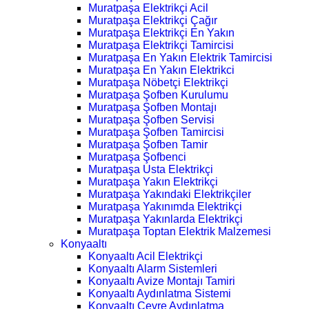
Muratpaşa Elektrikçi Acil
Muratpaşa Elektrikçi Çağır
Muratpaşa Elektrikçi En Yakın
Muratpaşa Elektrikçi Tamircisi
Muratpaşa En Yakın Elektrik Tamircisi
Muratpaşa En Yakın Elektrikci
Muratpaşa Nöbetçi Elektrikçi
Muratpaşa Şofben Kurulumu
Muratpaşa Şofben Montajı
Muratpaşa Şofben Servisi
Muratpaşa Şofben Tamircisi
Muratpaşa Şofben Tamir
Muratpaşa Şofbenci
Muratpaşa Usta Elektrikçi
Muratpaşa Yakın Elektrikçi
Muratpaşa Yakındaki Elektrikçiler
Muratpaşa Yakınımda Elektrikçi
Muratpaşa Yakınlarda Elektrikçi
Muratpaşa Toptan Elektrik Malzemesi
Konyaaltı
Konyaaltı Acil Elektrikçi
Konyaaltı Alarm Sistemleri
Konyaaltı Avize Montajı Tamiri
Konyaaltı Aydınlatma Sistemi
Konyaaltı Çevre Aydınlatma