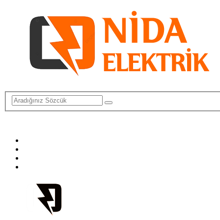
info@elektriktamircisi.com