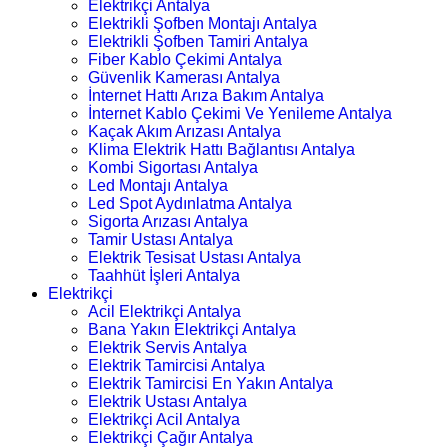
Elektrikçi Antalya
Elektrikli Şofben Montajı Antalya
Elektrikli Şofben Tamiri Antalya
Fiber Kablo Çekimi Antalya
Güvenlik Kamerası Antalya
İnternet Hattı Arıza Bakım Antalya
İnternet Kablo Çekimi Ve Yenileme Antalya
Kaçak Akım Arızası Antalya
Klima Elektrik Hattı Bağlantısı Antalya
Kombi Sigortası Antalya
Led Montajı Antalya
Led Spot Aydınlatma Antalya
Sigorta Arızası Antalya
Tamir Ustası Antalya
Elektrik Tesisat Ustası Antalya
Taahhüt İşleri Antalya
Elektrikçi
Acil Elektrikçi Antalya
Bana Yakın Elektrikçi Antalya
Elektrik Servis Antalya
Elektrik Tamircisi Antalya
Elektrik Tamircisi En Yakın Antalya
Elektrik Ustası Antalya
Elektrikçi Acil Antalya
Elektrikçi Çağır Antalya