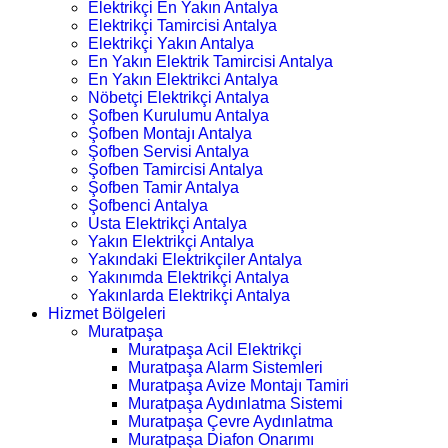
Elektrikçi En Yakın Antalya
Elektrikçi Tamircisi Antalya
Elektrikçi Yakın Antalya
En Yakın Elektrik Tamircisi Antalya
En Yakın Elektrikci Antalya
Nöbetçi Elektrikçi Antalya
Şofben Kurulumu Antalya
Şofben Montajı Antalya
Şofben Servisi Antalya
Şofben Tamircisi Antalya
Şofben Tamir Antalya
Şofbenci Antalya
Usta Elektrikçi Antalya
Yakın Elektrikçi Antalya
Yakındaki Elektrikçiler Antalya
Yakınımda Elektrikçi Antalya
Yakınlarda Elektrikçi Antalya
Hizmet Bölgeleri
Muratpaşa
Muratpaşa Acil Elektrikçi
Muratpaşa Alarm Sistemleri
Muratpaşa Avize Montajı Tamiri
Muratpaşa Aydınlatma Sistemi
Muratpaşa Çevre Aydınlatma
Muratpaşa Diafon Onarımı