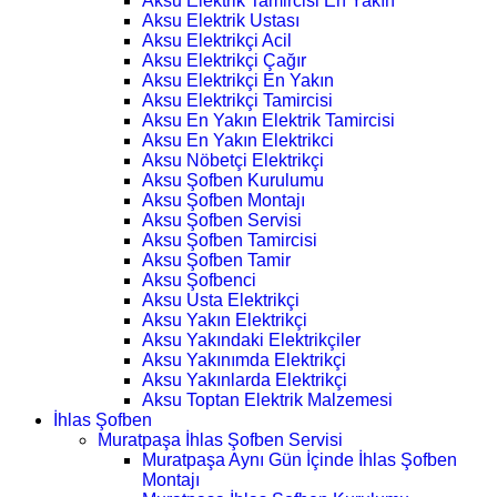
Aksu Elektrik Tamircisi En Yakın
Aksu Elektrik Ustası
Aksu Elektrikçi Acil
Aksu Elektrikçi Çağır
Aksu Elektrikçi En Yakın
Aksu Elektrikçi Tamircisi
Aksu En Yakın Elektrik Tamircisi
Aksu En Yakın Elektrikci
Aksu Nöbetçi Elektrikçi
Aksu Şofben Kurulumu
Aksu Şofben Montajı
Aksu Şofben Servisi
Aksu Şofben Tamircisi
Aksu Şofben Tamir
Aksu Şofbenci
Aksu Usta Elektrikçi
Aksu Yakın Elektrikçi
Aksu Yakındaki Elektrikçiler
Aksu Yakınımda Elektrikçi
Aksu Yakınlarda Elektrikçi
Aksu Toptan Elektrik Malzemesi
İhlas Şofben
Muratpaşa İhlas Şofben Servisi
Muratpaşa Aynı Gün İçinde İhlas Şofben
Montajı