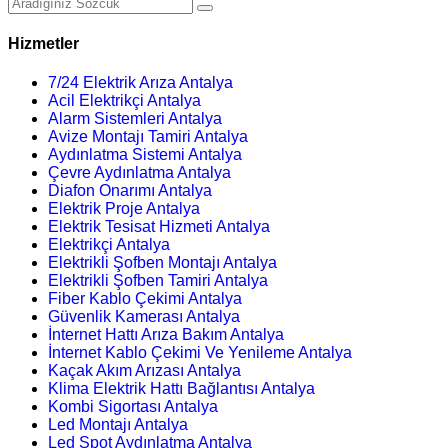
Hizmetler
7/24 Elektrik Arıza Antalya
Acil Elektrikçi Antalya
Alarm Sistemleri Antalya
Avize Montajı Tamiri Antalya
Aydınlatma Sistemi Antalya
Çevre Aydınlatma Antalya
Diafon Onarımı Antalya
Elektrik Proje Antalya
Elektrik Tesisat Hizmeti Antalya
Elektrikçi Antalya
Elektrikli Şofben Montajı Antalya
Elektrikli Şofben Tamiri Antalya
Fiber Kablo Çekimi Antalya
Güvenlik Kamerası Antalya
İnternet Hattı Arıza Bakım Antalya
İnternet Kablo Çekimi Ve Yenileme Antalya
Kaçak Akım Arızası Antalya
Klima Elektrik Hattı Bağlantısı Antalya
Kombi Sigortası Antalya
Led Montajı Antalya
Led Spot Aydınlatma Antalya