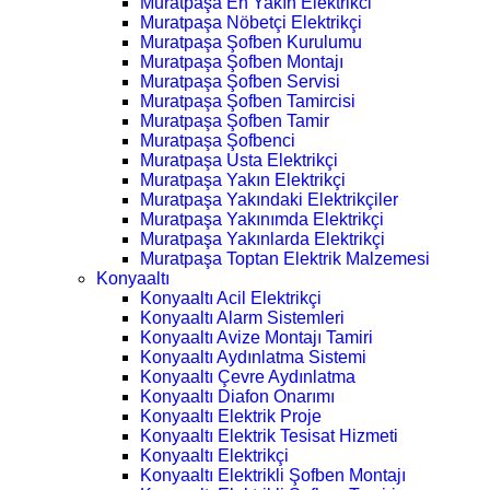
Muratpaşa En Yakın Elektrikci
Muratpaşa Nöbetçi Elektrikçi
Muratpaşa Şofben Kurulumu
Muratpaşa Şofben Montajı
Muratpaşa Şofben Servisi
Muratpaşa Şofben Tamircisi
Muratpaşa Şofben Tamir
Muratpaşa Şofbenci
Muratpaşa Usta Elektrikçi
Muratpaşa Yakın Elektrikçi
Muratpaşa Yakındaki Elektrikçiler
Muratpaşa Yakınımda Elektrikçi
Muratpaşa Yakınlarda Elektrikçi
Muratpaşa Toptan Elektrik Malzemesi
Konyaaltı
Konyaaltı Acil Elektrikçi
Konyaaltı Alarm Sistemleri
Konyaaltı Avize Montajı Tamiri
Konyaaltı Aydınlatma Sistemi
Konyaaltı Çevre Aydınlatma
Konyaaltı Diafon Onarımı
Konyaaltı Elektrik Proje
Konyaaltı Elektrik Tesisat Hizmeti
Konyaaltı Elektrikçi
Konyaaltı Elektrikli Şofben Montajı