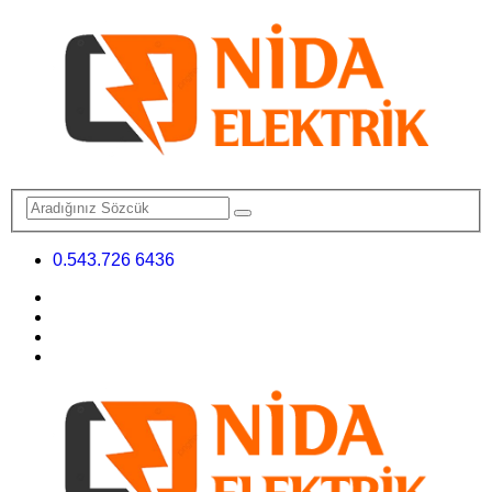
0.543.726 6436