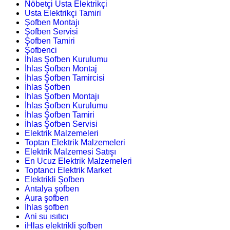
Nöbetçi Usta Elektrikçi
Usta Elektrikçi Tamiri
Şofben Montajı
Şofben Servisi
Şofben Tamiri
Şofbenci
İhlas Şofben Kurulumu
İhlas Şofben Montaj
İhlas Şofben Tamircisi
İhlas Şofben
İhlas Şofben Montajı
İhlas Şofben Kurulumu
İhlas Şofben Tamiri
İhlas Şofben Servisi
Elektrik Malzemeleri
Toptan Elektrik Malzemeleri
Elektrik Malzemesi Satışı
En Ucuz Elektrik Malzemeleri
Toptancı Elektrik Market
Elektrikli Şofben
Antalya şofben
Aura şofben
İhlas şofben
Ani su ısıtıcı
iHlas elektrikli şofben