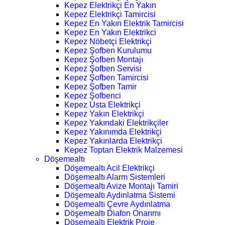
Kepez Elektrikçi En Yakın
Kepez Elektrikçi Tamircisi
Kepez En Yakın Elektrik Tamircisi
Kepez En Yakın Elektrikci
Kepez Nöbetçi Elektrikçi
Kepez Şofben Kurulumu
Kepez Şofben Montajı
Kepez Şofben Servisi
Kepez Şofben Tamircisi
Kepez Şofben Tamir
Kepez Şofbenci
Kepez Usta Elektrikçi
Kepez Yakın Elektrikçi
Kepez Yakındaki Elektrikçiler
Kepez Yakınımda Elektrikçi
Kepez Yakınlarda Elektrikçi
Kepez Toptan Elektrik Malzemesi
Döşemealtı
Döşemealtı Acil Elektrikçi
Döşemealtı Alarm Sistemleri
Döşemealtı Avize Montajı Tamiri
Döşemealtı Aydınlatma Sistemi
Döşemealtı Çevre Aydınlatma
Döşemealtı Diafon Onarımı
Döşemealtı Elektrik Proje