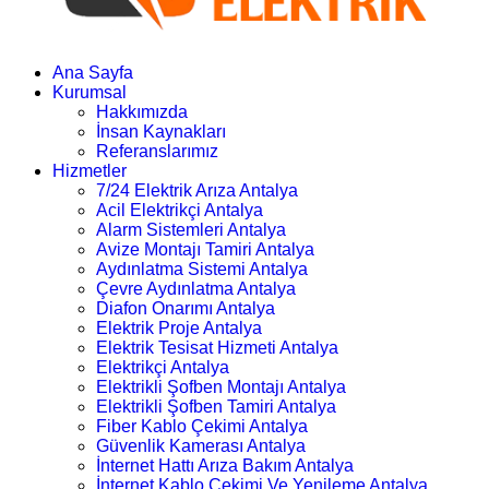
Ana Sayfa
Kurumsal
Hakkımızda
İnsan Kaynakları
Referanslarımız
Hizmetler
7/24 Elektrik Arıza Antalya
Acil Elektrikçi Antalya
Alarm Sistemleri Antalya
Avize Montajı Tamiri Antalya
Aydınlatma Sistemi Antalya
Çevre Aydınlatma Antalya
Diafon Onarımı Antalya
Elektrik Proje Antalya
Elektrik Tesisat Hizmeti Antalya
Elektrikçi Antalya
Elektrikli Şofben Montajı Antalya
Elektrikli Şofben Tamiri Antalya
Fiber Kablo Çekimi Antalya
Güvenlik Kamerası Antalya
İnternet Hattı Arıza Bakım Antalya
İnternet Kablo Çekimi Ve Yenileme Antalya