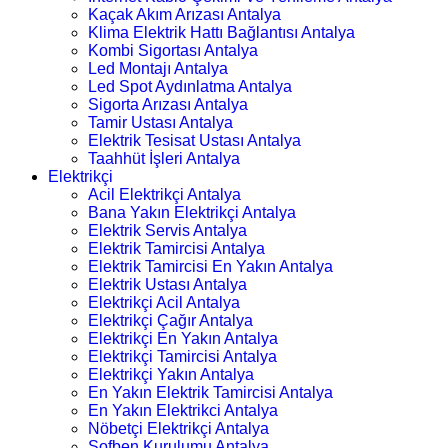
Kaçak Akım Arızası Antalya
Klima Elektrik Hattı Bağlantısı Antalya
Kombi Sigortası Antalya
Led Montajı Antalya
Led Spot Aydınlatma Antalya
Sigorta Arızası Antalya
Tamir Ustası Antalya
Elektrik Tesisat Ustası Antalya
Taahhüt İşleri Antalya
Elektrikçi
Acil Elektrikçi Antalya
Bana Yakın Elektrikçi Antalya
Elektrik Servis Antalya
Elektrik Tamircisi Antalya
Elektrik Tamircisi En Yakın Antalya
Elektrik Ustası Antalya
Elektrikçi Acil Antalya
Elektrikçi Çağır Antalya
Elektrikçi En Yakın Antalya
Elektrikçi Tamircisi Antalya
Elektrikçi Yakın Antalya
En Yakın Elektrik Tamircisi Antalya
En Yakın Elektrikci Antalya
Nöbetçi Elektrikçi Antalya
Şofben Kurulumu Antalya