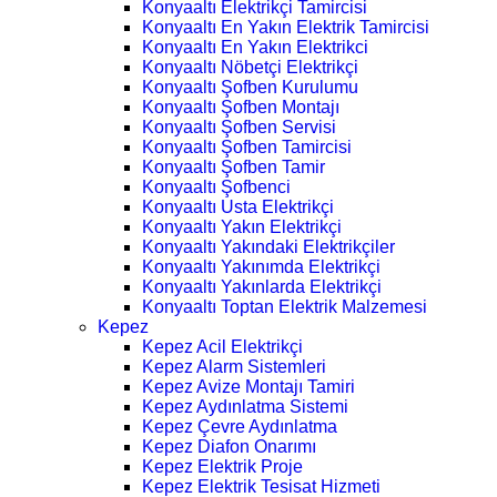
Konyaaltı Elektrikçi Tamircisi
Konyaaltı En Yakın Elektrik Tamircisi
Konyaaltı En Yakın Elektrikci
Konyaaltı Nöbetçi Elektrikçi
Konyaaltı Şofben Kurulumu
Konyaaltı Şofben Montajı
Konyaaltı Şofben Servisi
Konyaaltı Şofben Tamircisi
Konyaaltı Şofben Tamir
Konyaaltı Şofbenci
Konyaaltı Usta Elektrikçi
Konyaaltı Yakın Elektrikçi
Konyaaltı Yakındaki Elektrikçiler
Konyaaltı Yakınımda Elektrikçi
Konyaaltı Yakınlarda Elektrikçi
Konyaaltı Toptan Elektrik Malzemesi
Kepez
Kepez Acil Elektrikçi
Kepez Alarm Sistemleri
Kepez Avize Montajı Tamiri
Kepez Aydınlatma Sistemi
Kepez Çevre Aydınlatma
Kepez Diafon Onarımı
Kepez Elektrik Proje
Kepez Elektrik Tesisat Hizmeti