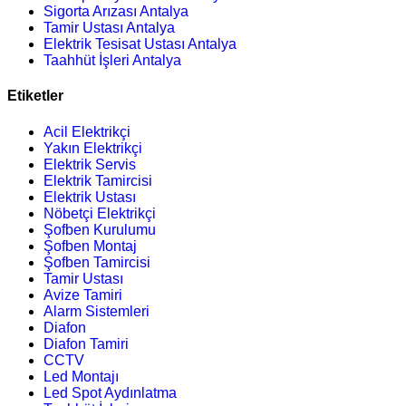
Sigorta Arızası Antalya
Tamir Ustası Antalya
Elektrik Tesisat Ustası Antalya
Taahhüt İşleri Antalya
Etiketler
Acil Elektrikçi
Yakın Elektrikçi
Elektrik Servis
Elektrik Tamircisi
Elektrik Ustası
Nöbetçi Elektrikçi
Şofben Kurulumu
Şofben Montaj
Şofben Tamircisi
Tamir Ustası
Avize Tamiri
Alarm Sistemleri
Diafon
Diafon Tamiri
CCTV
Led Montajı
Led Spot Aydınlatma