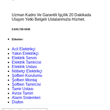
Uzman Kadro Ve Garantili İşçilik 20 Dakikada
Ulaşım Yetki Belgeli Ustalarımızla Hizmet.
0.543.726 6436
Etiketler:
Acil Elektrikçi
Yakın Elektrikçi
Elektrik Servis
Elektrik Tamircisi
Elektrik Ustası
Nöbetçi Elektrikçi
Şofben Kurulumu
Şofben Montaj
Şofben Tamircisi
Tamir Ustası
Avize Tamiri
Alarm Sistemleri
Diafon