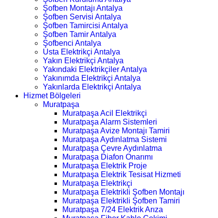
Şofben Montajı Antalya
Şofben Servisi Antalya
Şofben Tamircisi Antalya
Şofben Tamir Antalya
Şofbenci Antalya
Usta Elektrikçi Antalya
Yakın Elektrikçi Antalya
Yakındaki Elektrikçiler Antalya
Yakınımda Elektrikçi Antalya
Yakınlarda Elektrikçi Antalya
Hizmet Bölgeleri
Muratpaşa
Muratpaşa Acil Elektrikçi
Muratpaşa Alarm Sistemleri
Muratpaşa Avize Montajı Tamiri
Muratpaşa Aydınlatma Sistemi
Muratpaşa Çevre Aydınlatma
Muratpaşa Diafon Onarımı
Muratpaşa Elektrik Proje
Muratpaşa Elektrik Tesisat Hizmeti
Muratpaşa Elektrikçi
Muratpaşa Elektrikli Şofben Montajı
Muratpaşa Elektrikli Şofben Tamiri
Muratpaşa 7/24 Elektrik Arıza