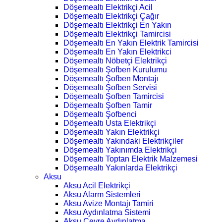
Döşemealtı Elektrikçi Acil
Döşemealtı Elektrikçi Çağır
Döşemealtı Elektrikçi En Yakın
Döşemealtı Elektrikçi Tamircisi
Döşemealtı En Yakın Elektrik Tamircisi
Döşemealtı En Yakın Elektrikci
Döşemealtı Nöbetçi Elektrikçi
Döşemealtı Şofben Kurulumu
Döşemealtı Şofben Montajı
Döşemealtı Şofben Servisi
Döşemealtı Şofben Tamircisi
Döşemealtı Şofben Tamir
Döşemealtı Şofbenci
Döşemealtı Usta Elektrikçi
Döşemealtı Yakın Elektrikçi
Döşemealtı Yakındaki Elektrikçiler
Döşemealtı Yakınımda Elektrikçi
Döşemealtı Toptan Elektrik Malzemesi
Döşemealtı Yakınlarda Elektrikçi
Aksu
Aksu Acil Elektrikçi
Aksu Alarm Sistemleri
Aksu Avize Montajı Tamiri
Aksu Aydınlatma Sistemi
Aksu Çevre Aydınlatma