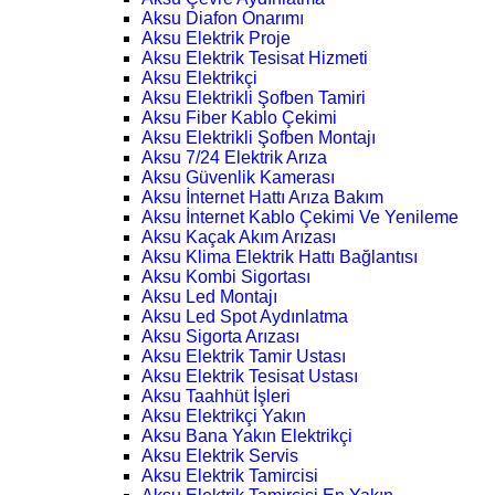
Aksu Diafon Onarımı
Aksu Elektrik Proje
Aksu Elektrik Tesisat Hizmeti
Aksu Elektrikçi
Aksu Elektrikli Şofben Tamiri
Aksu Fiber Kablo Çekimi
Aksu Elektrikli Şofben Montajı
Aksu 7/24 Elektrik Arıza
Aksu Güvenlik Kamerası
Aksu İnternet Hattı Arıza Bakım
Aksu İnternet Kablo Çekimi Ve Yenileme
Aksu Kaçak Akım Arızası
Aksu Klima Elektrik Hattı Bağlantısı
Aksu Kombi Sigortası
Aksu Led Montajı
Aksu Led Spot Aydınlatma
Aksu Sigorta Arızası
Aksu Elektrik Tamir Ustası
Aksu Elektrik Tesisat Ustası
Aksu Taahhüt İşleri
Aksu Elektrikçi Yakın
Aksu Bana Yakın Elektrikçi
Aksu Elektrik Servis
Aksu Elektrik Tamircisi