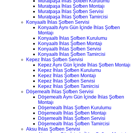
Muratpaşa İhlas Şofben Kurulumu
Muratpaşa İhlas Şofben Montajı
Muratpaşa İhlas Şofben Servisi
Muratpaşa İhlas Şofben Tamircisi
Konyaaltı İhlas Şofben Servisi
Konyaaltı Aynı Gün İçinde İhlas Şofben
Montajı
Konyaaltı İhlas Şofben Kurulumu
Konyaaltı İhlas Şofben Montajı
Konyaaltı İhlas Şofben Servisi
Konyaaltı İhlas Şofben Tamircisi
Kepez İhlas Şofben Servisi
Kepez Aynı Gün İçinde İhlas Şofben Montajı
Kepez İhlas Şofben Kurulumu
Kepez İhlas Şofben Montajı
Kepez İhlas Şofben Servisi
Kepez İhlas Şofben Tamircisi
Döşemealtı İhlas Şofben Servisi
Döşemealtı Aynı Gün İçinde İhlas Şofben
Montajı
Döşemealtı İhlas Şofben Kurulumu
Döşemealtı İhlas Şofben Montajı
Döşemealtı İhlas Şofben Servisi
Döşemealtı İhlas Şofben Tamircisi
Aksu İhlas Şofben Servisi