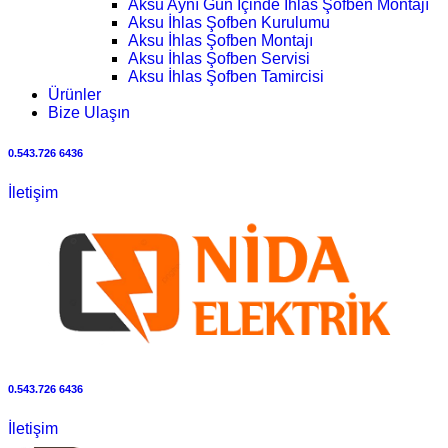
Aksu Aynı Gün İçinde İhlas Şofben Montajı
Aksu İhlas Şofben Kurulumu
Aksu İhlas Şofben Montajı
Aksu İhlas Şofben Servisi
Aksu İhlas Şofben Tamircisi
Ürünler
Bize Ulaşın
0.543.726 6436
İletişim
0.543.726 6436
İletişim