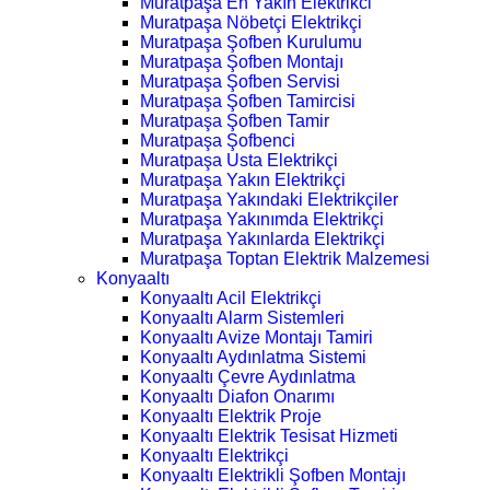
Muratpaşa En Yakın Elektrikci
Muratpaşa Nöbetçi Elektrikçi
Muratpaşa Şofben Kurulumu
Muratpaşa Şofben Montajı
Muratpaşa Şofben Servisi
Muratpaşa Şofben Tamircisi
Muratpaşa Şofben Tamir
Muratpaşa Şofbenci
Muratpaşa Usta Elektrikçi
Muratpaşa Yakın Elektrikçi
Muratpaşa Yakındaki Elektrikçiler
Muratpaşa Yakınımda Elektrikçi
Muratpaşa Yakınlarda Elektrikçi
Muratpaşa Toptan Elektrik Malzemesi
Konyaaltı
Konyaaltı Acil Elektrikçi
Konyaaltı Alarm Sistemleri
Konyaaltı Avize Montajı Tamiri
Konyaaltı Aydınlatma Sistemi
Konyaaltı Çevre Aydınlatma
Konyaaltı Diafon Onarımı
Konyaaltı Elektrik Proje
Konyaaltı Elektrik Tesisat Hizmeti
Konyaaltı Elektrikçi
Konyaaltı Elektrikli Şofben Montajı