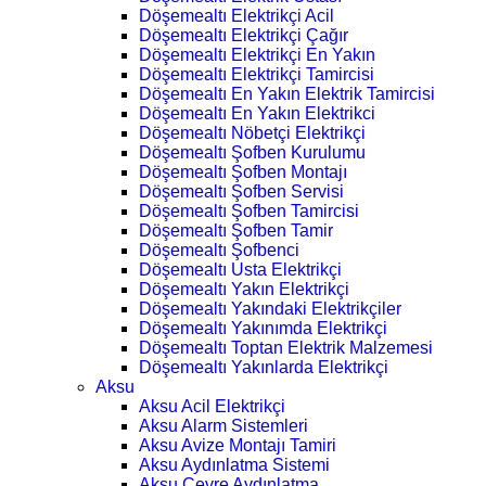
Döşemealtı Elektrikçi Acil
Döşemealtı Elektrikçi Çağır
Döşemealtı Elektrikçi En Yakın
Döşemealtı Elektrikçi Tamircisi
Döşemealtı En Yakın Elektrik Tamircisi
Döşemealtı En Yakın Elektrikci
Döşemealtı Nöbetçi Elektrikçi
Döşemealtı Şofben Kurulumu
Döşemealtı Şofben Montajı
Döşemealtı Şofben Servisi
Döşemealtı Şofben Tamircisi
Döşemealtı Şofben Tamir
Döşemealtı Şofbenci
Döşemealtı Usta Elektrikçi
Döşemealtı Yakın Elektrikçi
Döşemealtı Yakındaki Elektrikçiler
Döşemealtı Yakınımda Elektrikçi
Döşemealtı Toptan Elektrik Malzemesi
Döşemealtı Yakınlarda Elektrikçi
Aksu
Aksu Acil Elektrikçi
Aksu Alarm Sistemleri
Aksu Avize Montajı Tamiri
Aksu Aydınlatma Sistemi
Aksu Çevre Aydınlatma