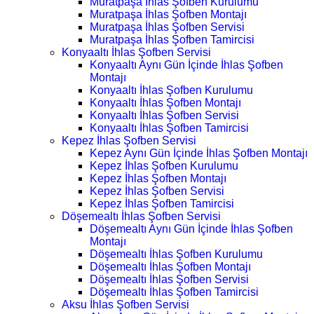
Muratpaşa İhlas Şofben Kurulumu
Muratpaşa İhlas Şofben Montajı
Muratpaşa İhlas Şofben Servisi
Muratpaşa İhlas Şofben Tamircisi
Konyaaltı İhlas Şofben Servisi
Konyaaltı Aynı Gün İçinde İhlas Şofben
Montajı
Konyaaltı İhlas Şofben Kurulumu
Konyaaltı İhlas Şofben Montajı
Konyaaltı İhlas Şofben Servisi
Konyaaltı İhlas Şofben Tamircisi
Kepez İhlas Şofben Servisi
Kepez Aynı Gün İçinde İhlas Şofben Montajı
Kepez İhlas Şofben Kurulumu
Kepez İhlas Şofben Montajı
Kepez İhlas Şofben Servisi
Kepez İhlas Şofben Tamircisi
Döşemealtı İhlas Şofben Servisi
Döşemealtı Aynı Gün İçinde İhlas Şofben
Montajı
Döşemealtı İhlas Şofben Kurulumu
Döşemealtı İhlas Şofben Montajı
Döşemealtı İhlas Şofben Servisi
Döşemealtı İhlas Şofben Tamircisi
Aksu İhlas Şofben Servisi