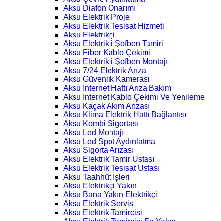
Aksu Diafon Onarımı
Aksu Elektrik Proje
Aksu Elektrik Tesisat Hizmeti
Aksu Elektrikçi
Aksu Elektrikli Şofben Tamiri
Aksu Fiber Kablo Çekimi
Aksu Elektrikli Şofben Montajı
Aksu 7/24 Elektrik Arıza
Aksu Güvenlik Kamerası
Aksu İnternet Hattı Arıza Bakım
Aksu İnternet Kablo Çekimi Ve Yenileme
Aksu Kaçak Akım Arızası
Aksu Klima Elektrik Hattı Bağlantısı
Aksu Kombi Sigortası
Aksu Led Montajı
Aksu Led Spot Aydınlatma
Aksu Sigorta Arızası
Aksu Elektrik Tamir Ustası
Aksu Elektrik Tesisat Ustası
Aksu Taahhüt İşleri
Aksu Elektrikçi Yakın
Aksu Bana Yakın Elektrikçi
Aksu Elektrik Servis
Aksu Elektrik Tamircisi