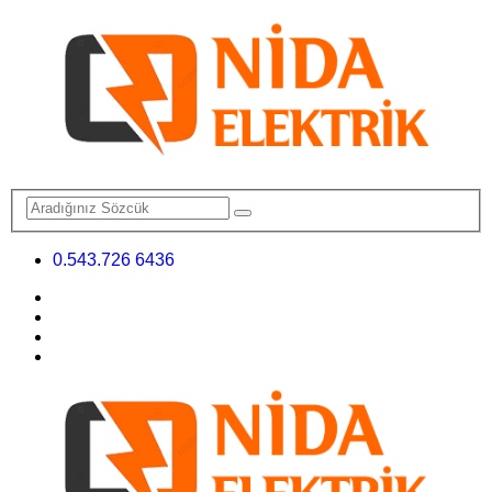
0.543.726 6436