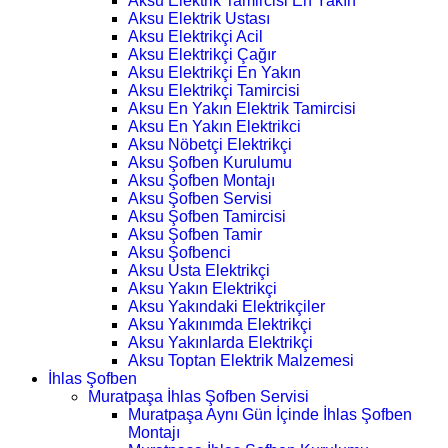
Aksu Elektrik Tamircisi En Yakın
Aksu Elektrik Ustası
Aksu Elektrikçi Acil
Aksu Elektrikçi Çağır
Aksu Elektrikçi En Yakın
Aksu Elektrikçi Tamircisi
Aksu En Yakın Elektrik Tamircisi
Aksu En Yakın Elektrikci
Aksu Nöbetçi Elektrikçi
Aksu Şofben Kurulumu
Aksu Şofben Montajı
Aksu Şofben Servisi
Aksu Şofben Tamircisi
Aksu Şofben Tamir
Aksu Şofbenci
Aksu Usta Elektrikçi
Aksu Yakın Elektrikçi
Aksu Yakındaki Elektrikçiler
Aksu Yakınımda Elektrikçi
Aksu Yakınlarda Elektrikçi
Aksu Toptan Elektrik Malzemesi
İhlas Şofben
Muratpaşa İhlas Şofben Servisi
Muratpaşa Aynı Gün İçinde İhlas Şofben
Montajı