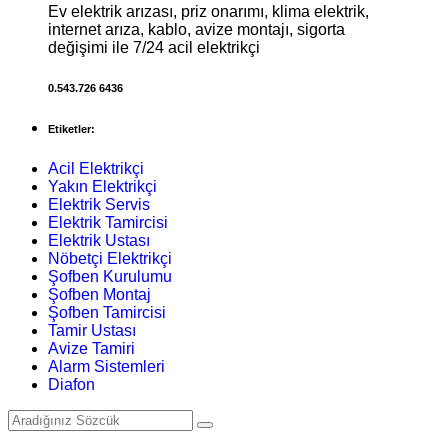
Ev elektrik arızası, priz onarımı, klima elektrik,
internet arıza, kablo, avize montajı, sigorta
değişimi ile 7/24 acil elektrikçi
0.543.726 6436
Etiketler:
Acil Elektrikçi
Yakın Elektrikçi
Elektrik Servis
Elektrik Tamircisi
Elektrik Ustası
Nöbetçi Elektrikçi
Şofben Kurulumu
Şofben Montaj
Şofben Tamircisi
Tamir Ustası
Avize Tamiri
Alarm Sistemleri
Diafon