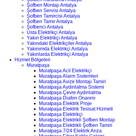
Şofben Montajı Antalya
Şofben Servisi Antalya
Şofben Tamircisi Antalya
Şofben Tamir Antalya
Şofbenci Antalya
Usta Elektrikçi Antalya
Yakın Elektrikçi Antalya
Yakındaki Elektrikçiler Antalya
Yakınımda Elektrikçi Antalya
Yakınlarda Elektrikçi Antalya
Hizmet Bölgeleri
Muratpaşa
Muratpaşa Acil Elektrikçi
Muratpaşa Alarm Sistemleri
Muratpaşa Avize Montajı Tamiri
Muratpaşa Aydınlatma Sistemi
Muratpaşa Çevre Aydınlatma
Muratpaşa Diafon Onarımı
Muratpaşa Elektrik Proje
Muratpaşa Elektrik Tesisat Hizmeti
Muratpaşa Elektrikçi
Muratpaşa Elektrikli Şofben Montajı
Muratpaşa Elektrikli Şofben Tamiri
Muratpaşa 7/24 Elektrik Arıza