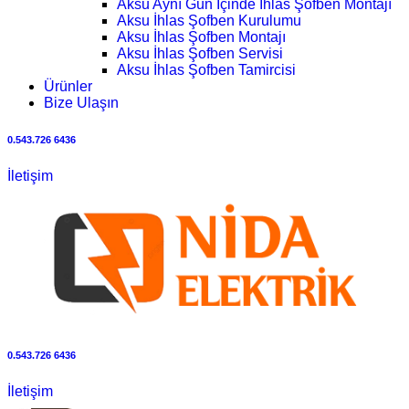
Aksu Aynı Gün İçinde İhlas Şofben Montajı
Aksu İhlas Şofben Kurulumu
Aksu İhlas Şofben Montajı
Aksu İhlas Şofben Servisi
Aksu İhlas Şofben Tamircisi
Ürünler
Bize Ulaşın
0.543.726 6436
İletişim
0.543.726 6436
İletişim