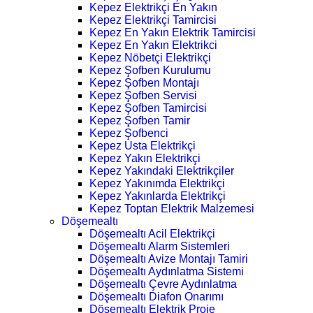
Kepez Elektrikçi En Yakın
Kepez Elektrikçi Tamircisi
Kepez En Yakın Elektrik Tamircisi
Kepez En Yakın Elektrikci
Kepez Nöbetçi Elektrikçi
Kepez Şofben Kurulumu
Kepez Şofben Montajı
Kepez Şofben Servisi
Kepez Şofben Tamircisi
Kepez Şofben Tamir
Kepez Şofbenci
Kepez Usta Elektrikçi
Kepez Yakın Elektrikçi
Kepez Yakındaki Elektrikçiler
Kepez Yakınımda Elektrikçi
Kepez Yakınlarda Elektrikçi
Kepez Toptan Elektrik Malzemesi
Döşemealtı
Döşemealtı Acil Elektrikçi
Döşemealtı Alarm Sistemleri
Döşemealtı Avize Montajı Tamiri
Döşemealtı Aydınlatma Sistemi
Döşemealtı Çevre Aydınlatma
Döşemealtı Diafon Onarımı
Döşemealtı Elektrik Proje