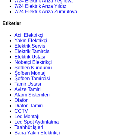
7/24 Elektrik Arıza Yeşilova
7/24 Elektrik Arıza Yıldız
7/24 Elektrik Arıza Zümrütova
Etiketler
Acil Elektrikçi
Yakın Elektrikçi
Elektrik Servis
Elektrik Tamircisi
Elektrik Ustası
Nöbetçi Elektrikçi
Şofben Kurulumu
Şofben Montaj
Şofben Tamircisi
Tamir Ustası
Avize Tamiri
Alarm Sistemleri
Diafon
Diafon Tamiri
CCTV
Led Montajı
Led Spot Aydınlatma
Taahhüt İşleri
Bana Yakın Elektrikçi