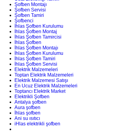
Şofben Montajı
Şofben Servisi
Şofben Tamiri
Şofbenci
İhlas Şofben Kurulumu
İhlas Şofben Montaj
İhlas Şofben Tamircisi
İhlas Şofben
İhlas Şofben Montajı
İhlas Şofben Kurulumu
İhlas Şofben Tamiri
İhlas Şofben Servisi
Elektrik Malzemeleri
Toptan Elektrik Malzemeleri
Elektrik Malzemesi Satışı
En Ucuz Elektrik Malzemeleri
Toptancı Elektrik Market
Elektrikli Şofben
Antalya şofben
Aura şofben
İhlas şofben
Ani su ısıtıcı
iHlas elektrikli şofben