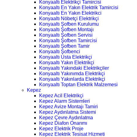
Konyaaltı Elektrikçi Tamircisi
Konyaaltı En Yakın Elektrik Tamircisi
Konyaaltı En Yakın Elektrikci
Konyaaltı Nöbetçi Elektrikçi
Konyaaltı Şofben Kurulumu
Konyaaltı Şofben Montajı
Konyaaltı Şofben Servisi
Konyaaltı Şofben Tamircisi
Konyaaltı Şofben Tamir
Konyaaltı Şofbenci
Konyaaltı Usta Elektrikçi
Konyaaltı Yakın Elektrikçi
Konyaaltı Yakındaki Elektrikçiler
Konyaaltı Yakınımda Elektrikçi
Konyaaltı Yakınlarda Elektrikçi
Konyaaltı Toptan Elektrik Malzemesi
Kepez
Kepez Acil Elektrikçi
Kepez Alarm Sistemleri
Kepez Avize Montajı Tamiri
Kepez Aydınlatma Sistemi
Kepez Çevre Aydınlatma
Kepez Diafon Onarımı
Kepez Elektrik Proje
Kepez Elektrik Tesisat Hizmeti