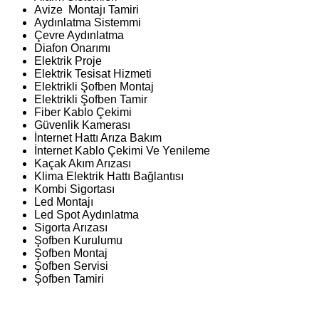
Avize Montajı Tamiri
Aydınlatma Sistemmi
Çevre Aydınlatma
Diafon Onarımı
Elektrik Proje
Elektrik Tesisat Hizmeti
Elektrikli Şofben Montaj
Elektrikli Şofben Tamir
Fiber Kablo Çekimi
Güvenlik Kamerası
İnternet Hattı Arıza Bakım
İnternet Kablo Çekimi Ve Yenileme
Kaçak Akım Arızası
Klima Elektrik Hattı Bağlantısı
Kombi Sigortası
Led Montajı
Led Spot Aydınlatma
Sigorta Arızası
Şofben Kurulumu
Şofben Montaj
Şofben Servisi
Şofben Tamiri