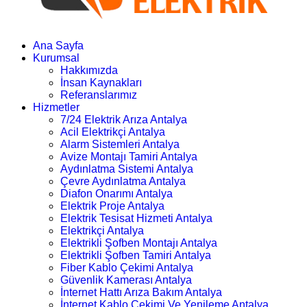
Ana Sayfa
Kurumsal
Hakkımızda
İnsan Kaynakları
Referanslarımız
Hizmetler
7/24 Elektrik Arıza Antalya
Acil Elektrikçi Antalya
Alarm Sistemleri Antalya
Avize Montajı Tamiri Antalya
Aydınlatma Sistemi Antalya
Çevre Aydınlatma Antalya
Diafon Onarımı Antalya
Elektrik Proje Antalya
Elektrik Tesisat Hizmeti Antalya
Elektrikçi Antalya
Elektrikli Şofben Montajı Antalya
Elektrikli Şofben Tamiri Antalya
Fiber Kablo Çekimi Antalya
Güvenlik Kamerası Antalya
İnternet Hattı Arıza Bakım Antalya
İnternet Kablo Çekimi Ve Yenileme Antalya