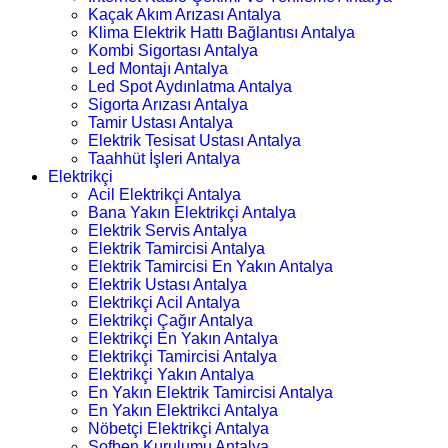
Kaçak Akım Arızası Antalya
Klima Elektrik Hattı Bağlantısı Antalya
Kombi Sigortası Antalya
Led Montajı Antalya
Led Spot Aydınlatma Antalya
Sigorta Arızası Antalya
Tamir Ustası Antalya
Elektrik Tesisat Ustası Antalya
Taahhüt İşleri Antalya
Elektrikçi
Acil Elektrikçi Antalya
Bana Yakın Elektrikçi Antalya
Elektrik Servis Antalya
Elektrik Tamircisi Antalya
Elektrik Tamircisi En Yakın Antalya
Elektrik Ustası Antalya
Elektrikçi Acil Antalya
Elektrikçi Çağır Antalya
Elektrikçi En Yakın Antalya
Elektrikçi Tamircisi Antalya
Elektrikçi Yakın Antalya
En Yakın Elektrik Tamircisi Antalya
En Yakın Elektrikci Antalya
Nöbetçi Elektrikçi Antalya
Şofben Kurulumu Antalya