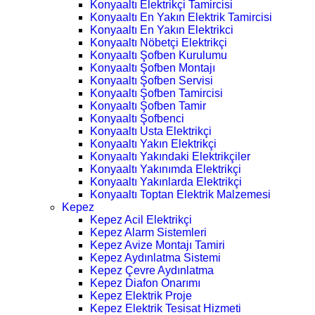
Konyaaltı Elektrikçi Tamircisi
Konyaaltı En Yakın Elektrik Tamircisi
Konyaaltı En Yakın Elektrikci
Konyaaltı Nöbetçi Elektrikçi
Konyaaltı Şofben Kurulumu
Konyaaltı Şofben Montajı
Konyaaltı Şofben Servisi
Konyaaltı Şofben Tamircisi
Konyaaltı Şofben Tamir
Konyaaltı Şofbenci
Konyaaltı Usta Elektrikçi
Konyaaltı Yakın Elektrikçi
Konyaaltı Yakındaki Elektrikçiler
Konyaaltı Yakınımda Elektrikçi
Konyaaltı Yakınlarda Elektrikçi
Konyaaltı Toptan Elektrik Malzemesi
Kepez
Kepez Acil Elektrikçi
Kepez Alarm Sistemleri
Kepez Avize Montajı Tamiri
Kepez Aydınlatma Sistemi
Kepez Çevre Aydınlatma
Kepez Diafon Onarımı
Kepez Elektrik Proje
Kepez Elektrik Tesisat Hizmeti