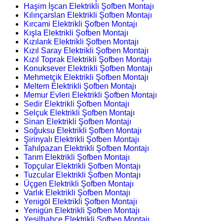
Haşim İşcan Elektrikli Şofben Montajı
Kılınçarslan Elektrikli Şofben Montajı
Kırcami Elektrikli Şofben Montajı
Kışla Elektrikli Şofben Montajı
Kızılarık Elektrikli Şofben Montajı
Kızıl Saray Elektrikli Şofben Montajı
Kızıl Toprak Elektrikli Şofben Montajı
Konuksever Elektrikli Şofben Montajı
Mehmetçik Elektrikli Şofben Montajı
Meltem Elektrikli Şofben Montajı
Memur Evleri Elektrikli Şofben Montajı
Sedir Elektrikli Şofben Montajı
Selçuk Elektrikli Şofben Montajı
Sinan Elektrikli Şofben Montajı
Soğuksu Elektrikli Şofben Montajı
Şirinyalı Elektrikli Şofben Montajı
Tahılpazarı Elektrikli Şofben Montajı
Tarım Elektrikli Şofben Montajı
Topçular Elektrikli Şofben Montajı
Tuzcular Elektrikli Şofben Montajı
Üçgen Elektrikli Şofben Montajı
Varlık Elektrikli Şofben Montajı
Yenigöl Elektrikli Şofben Montajı
Yenigün Elektrikli Şofben Montajı
Yeşilbahçe Elektrikli Şofben Montajı