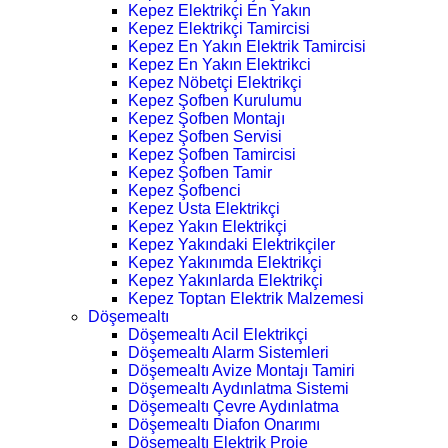
Kepez Elektrikçi En Yakın
Kepez Elektrikçi Tamircisi
Kepez En Yakın Elektrik Tamircisi
Kepez En Yakın Elektrikci
Kepez Nöbetçi Elektrikçi
Kepez Şofben Kurulumu
Kepez Şofben Montajı
Kepez Şofben Servisi
Kepez Şofben Tamircisi
Kepez Şofben Tamir
Kepez Şofbenci
Kepez Usta Elektrikçi
Kepez Yakın Elektrikçi
Kepez Yakındaki Elektrikçiler
Kepez Yakınımda Elektrikçi
Kepez Yakınlarda Elektrikçi
Kepez Toptan Elektrik Malzemesi
Döşemealtı
Döşemealtı Acil Elektrikçi
Döşemealtı Alarm Sistemleri
Döşemealtı Avize Montajı Tamiri
Döşemealtı Aydınlatma Sistemi
Döşemealtı Çevre Aydınlatma
Döşemealtı Diafon Onarımı
Döşemealtı Elektrik Proje