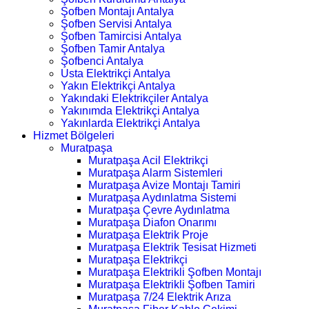
Şofben Montajı Antalya
Şofben Servisi Antalya
Şofben Tamircisi Antalya
Şofben Tamir Antalya
Şofbenci Antalya
Usta Elektrikçi Antalya
Yakın Elektrikçi Antalya
Yakındaki Elektrikçiler Antalya
Yakınımda Elektrikçi Antalya
Yakınlarda Elektrikçi Antalya
Hizmet Bölgeleri
Muratpaşa
Muratpaşa Acil Elektrikçi
Muratpaşa Alarm Sistemleri
Muratpaşa Avize Montajı Tamiri
Muratpaşa Aydınlatma Sistemi
Muratpaşa Çevre Aydınlatma
Muratpaşa Diafon Onarımı
Muratpaşa Elektrik Proje
Muratpaşa Elektrik Tesisat Hizmeti
Muratpaşa Elektrikçi
Muratpaşa Elektrikli Şofben Montajı
Muratpaşa Elektrikli Şofben Tamiri
Muratpaşa 7/24 Elektrik Arıza