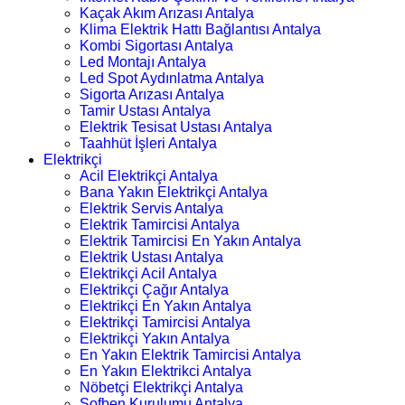
Kaçak Akım Arızası Antalya
Klima Elektrik Hattı Bağlantısı Antalya
Kombi Sigortası Antalya
Led Montajı Antalya
Led Spot Aydınlatma Antalya
Sigorta Arızası Antalya
Tamir Ustası Antalya
Elektrik Tesisat Ustası Antalya
Taahhüt İşleri Antalya
Elektrikçi
Acil Elektrikçi Antalya
Bana Yakın Elektrikçi Antalya
Elektrik Servis Antalya
Elektrik Tamircisi Antalya
Elektrik Tamircisi En Yakın Antalya
Elektrik Ustası Antalya
Elektrikçi Acil Antalya
Elektrikçi Çağır Antalya
Elektrikçi En Yakın Antalya
Elektrikçi Tamircisi Antalya
Elektrikçi Yakın Antalya
En Yakın Elektrik Tamircisi Antalya
En Yakın Elektrikci Antalya
Nöbetçi Elektrikçi Antalya
Şofben Kurulumu Antalya