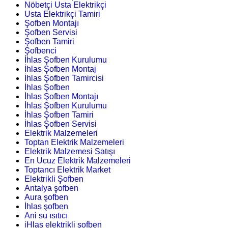
Nöbetçi Usta Elektrikçi
Usta Elektrikçi Tamiri
Şofben Montajı
Şofben Servisi
Şofben Tamiri
Şofbenci
İhlas Şofben Kurulumu
İhlas Şofben Montaj
İhlas Şofben Tamircisi
İhlas Şofben
İhlas Şofben Montajı
İhlas Şofben Kurulumu
İhlas Şofben Tamiri
İhlas Şofben Servisi
Elektrik Malzemeleri
Toptan Elektrik Malzemeleri
Elektrik Malzemesi Satışı
En Ucuz Elektrik Malzemeleri
Toptancı Elektrik Market
Elektrikli Şofben
Antalya şofben
Aura şofben
İhlas şofben
Ani su ısıtıcı
iHlas elektrikli şofben