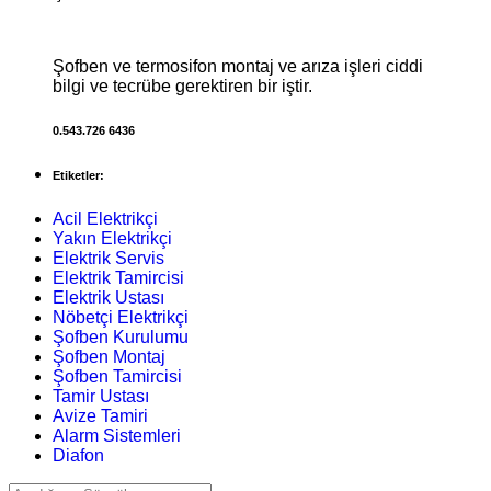
Şofben ve termosifon montaj ve arıza işleri ciddi
bilgi ve tecrübe gerektiren bir iştir.
0.543.726 6436
Etiketler:
Acil Elektrikçi
Yakın Elektrikçi
Elektrik Servis
Elektrik Tamircisi
Elektrik Ustası
Nöbetçi Elektrikçi
Şofben Kurulumu
Şofben Montaj
Şofben Tamircisi
Tamir Ustası
Avize Tamiri
Alarm Sistemleri
Diafon