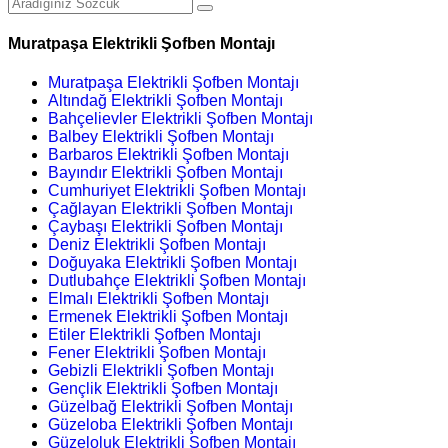
Muratpaşa Elektrikli Şofben Montajı
Muratpaşa Elektrikli Şofben Montajı
Altındağ Elektrikli Şofben Montajı
Bahçelievler Elektrikli Şofben Montajı
Balbey Elektrikli Şofben Montajı
Barbaros Elektrikli Şofben Montajı
Bayındır Elektrikli Şofben Montajı
Cumhuriyet Elektrikli Şofben Montajı
Çağlayan Elektrikli Şofben Montajı
Çaybaşı Elektrikli Şofben Montajı
Deniz Elektrikli Şofben Montajı
Doğuyaka Elektrikli Şofben Montajı
Dutlubahçe Elektrikli Şofben Montajı
Elmalı Elektrikli Şofben Montajı
Ermenek Elektrikli Şofben Montajı
Etiler Elektrikli Şofben Montajı
Fener Elektrikli Şofben Montajı
Gebizli Elektrikli Şofben Montajı
Gençlik Elektrikli Şofben Montajı
Güzelbağ Elektrikli Şofben Montajı
Güzeloba Elektrikli Şofben Montajı
Güzeloluk Elektrikli Şofben Montajı