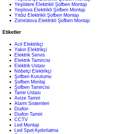
Yeşildere Elektrikli Şofben Montajı
Yeşilova Elektrikli Şofben Montajı
Yıldız Elektrikli Şofben Montajı
Zümrütova Elektrikli Şofben Montajı
Etiketler
Acil Elektrikçi
Yakın Elektrikçi
Elektrik Servis
Elektrik Tamircisi
Elektrik Ustası
Nöbetçi Elektrikçi
Şofben Kurulumu
Şofben Montaj
Şofben Tamircisi
Tamir Ustası
Avize Tamiri
Alarm Sistemleri
Diafon
Diafon Tamiri
CCTV
Led Montajı
Led Spot Aydınlatma