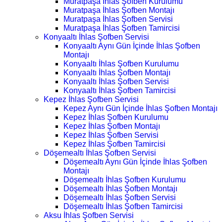
Muratpaşa İhlas Şofben Kurulumu
Muratpaşa İhlas Şofben Montajı
Muratpaşa İhlas Şofben Servisi
Muratpaşa İhlas Şofben Tamircisi
Konyaaltı İhlas Şofben Servisi
Konyaaltı Aynı Gün İçinde İhlas Şofben
Montajı
Konyaaltı İhlas Şofben Kurulumu
Konyaaltı İhlas Şofben Montajı
Konyaaltı İhlas Şofben Servisi
Konyaaltı İhlas Şofben Tamircisi
Kepez İhlas Şofben Servisi
Kepez Aynı Gün İçinde İhlas Şofben Montajı
Kepez İhlas Şofben Kurulumu
Kepez İhlas Şofben Montajı
Kepez İhlas Şofben Servisi
Kepez İhlas Şofben Tamircisi
Döşemealtı İhlas Şofben Servisi
Döşemealtı Aynı Gün İçinde İhlas Şofben
Montajı
Döşemealtı İhlas Şofben Kurulumu
Döşemealtı İhlas Şofben Montajı
Döşemealtı İhlas Şofben Servisi
Döşemealtı İhlas Şofben Tamircisi
Aksu İhlas Şofben Servisi