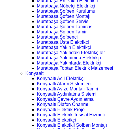
Muratpaşa En Yakın Elektrikci
Muratpaşa Nöbetçi Elektrikçi
Muratpaşa Şofben Kurulumu
Muratpaşa Şofben Montajı
Muratpaşa Şofben Servisi
Muratpaşa Şofben Tamircisi
Muratpaşa Şofben Tamir
Muratpaşa Şofbenci
Muratpaşa Usta Elektrikçi
Muratpaşa Yakın Elektrikçi
Muratpaşa Yakındaki Elektrikçiler
Muratpaşa Yakınımda Elektrikçi
Muratpaşa Yakınlarda Elektrikçi
Muratpaşa Toptan Elektrik Malzemesi
Konyaaltı
Konyaaltı Acil Elektrikçi
Konyaaltı Alarm Sistemleri
Konyaaltı Avize Montajı Tamiri
Konyaaltı Aydınlatma Sistemi
Konyaaltı Çevre Aydınlatma
Konyaaltı Diafon Onarımı
Konyaaltı Elektrik Proje
Konyaaltı Elektrik Tesisat Hizmeti
Konyaaltı Elektrikçi
Konyaaltı Elektrikli Şofben Montajı