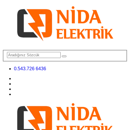
0.543.726 6436