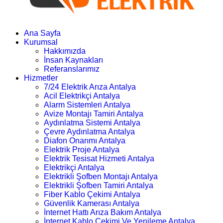
Ana Sayfa
Kurumsal
Hakkımızda
İnsan Kaynakları
Referanslarımız
Hizmetler
7/24 Elektrik Arıza Antalya
Acil Elektrikçi Antalya
Alarm Sistemleri Antalya
Avize Montajı Tamiri Antalya
Aydınlatma Sistemi Antalya
Çevre Aydınlatma Antalya
Diafon Onarımı Antalya
Elektrik Proje Antalya
Elektrik Tesisat Hizmeti Antalya
Elektrikçi Antalya
Elektrikli Şofben Montajı Antalya
Elektrikli Şofben Tamiri Antalya
Fiber Kablo Çekimi Antalya
Güvenlik Kamerası Antalya
İnternet Hattı Arıza Bakım Antalya
İnternet Kablo Çekimi Ve Yenileme Antalya