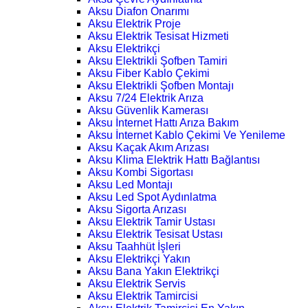
Aksu Diafon Onarımı
Aksu Elektrik Proje
Aksu Elektrik Tesisat Hizmeti
Aksu Elektrikçi
Aksu Elektrikli Şofben Tamiri
Aksu Fiber Kablo Çekimi
Aksu Elektrikli Şofben Montajı
Aksu 7/24 Elektrik Arıza
Aksu Güvenlik Kamerası
Aksu İnternet Hattı Arıza Bakım
Aksu İnternet Kablo Çekimi Ve Yenileme
Aksu Kaçak Akım Arızası
Aksu Klima Elektrik Hattı Bağlantısı
Aksu Kombi Sigortası
Aksu Led Montajı
Aksu Led Spot Aydınlatma
Aksu Sigorta Arızası
Aksu Elektrik Tamir Ustası
Aksu Elektrik Tesisat Ustası
Aksu Taahhüt İşleri
Aksu Elektrikçi Yakın
Aksu Bana Yakın Elektrikçi
Aksu Elektrik Servis
Aksu Elektrik Tamircisi