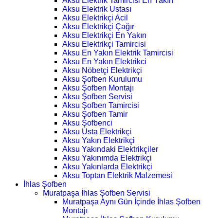
Aksu Elektrik Tamircisi En Yakın
Aksu Elektrik Ustası
Aksu Elektrikçi Acil
Aksu Elektrikçi Çağır
Aksu Elektrikçi En Yakın
Aksu Elektrikçi Tamircisi
Aksu En Yakın Elektrik Tamircisi
Aksu En Yakın Elektrikci
Aksu Nöbetçi Elektrikçi
Aksu Şofben Kurulumu
Aksu Şofben Montajı
Aksu Şofben Servisi
Aksu Şofben Tamircisi
Aksu Şofben Tamir
Aksu Şofbenci
Aksu Usta Elektrikçi
Aksu Yakın Elektrikçi
Aksu Yakındaki Elektrikçiler
Aksu Yakınımda Elektrikçi
Aksu Yakınlarda Elektrikçi
Aksu Toptan Elektrik Malzemesi
İhlas Şofben
Muratpaşa İhlas Şofben Servisi
Muratpaşa Aynı Gün İçinde İhlas Şofben
Montajı