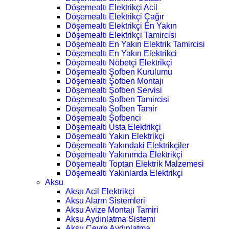
Döşemealtı Elektrikçi Acil
Döşemealtı Elektrikçi Çağır
Döşemealtı Elektrikçi En Yakın
Döşemealtı Elektrikçi Tamircisi
Döşemealtı En Yakın Elektrik Tamircisi
Döşemealtı En Yakın Elektrikci
Döşemealtı Nöbetçi Elektrikçi
Döşemealtı Şofben Kurulumu
Döşemealtı Şofben Montajı
Döşemealtı Şofben Servisi
Döşemealtı Şofben Tamircisi
Döşemealtı Şofben Tamir
Döşemealtı Şofbenci
Döşemealtı Usta Elektrikçi
Döşemealtı Yakın Elektrikçi
Döşemealtı Yakındaki Elektrikçiler
Döşemealtı Yakınımda Elektrikçi
Döşemealtı Toptan Elektrik Malzemesi
Döşemealtı Yakınlarda Elektrikçi
Aksu
Aksu Acil Elektrikçi
Aksu Alarm Sistemleri
Aksu Avize Montajı Tamiri
Aksu Aydınlatma Sistemi
Aksu Çevre Aydınlatma