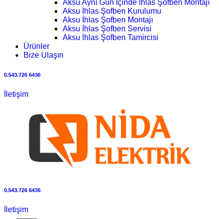
Aksu Aynı Gün İçinde İhlas Şofben Montajı
Aksu İhlas Şofben Kurulumu
Aksu İhlas Şofben Montajı
Aksu İhlas Şofben Servisi
Aksu İhlas Şofben Tamircisi
Ürünler
Bize Ulaşın
0.543.726 6436
İletişim
0.543.726 6436
İletişim