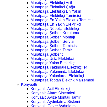
Muratpaşa Elektrikçi Acil
Muratpaşa Elektrikçi Çağır
Muratpaşa Elektrikçi En Yakın
Muratpaşa Elektrikçi Tamircisi
Muratpaşa En Yakın Elektrik Tamircisi
Muratpaşa En Yakın Elektrikci
Muratpaşa Nöbetçi Elektrikçi
Muratpaşa Şofben Kurulumu
Muratpaşa Şofben Montajı
Muratpaşa Şofben Servisi
Muratpaşa Şofben Tamircisi
Muratpaşa Şofben Tamir
Muratpaşa Şofbenci
Muratpaşa Usta Elektrikçi
Muratpaşa Yakın Elektrikçi
Muratpaşa Yakındaki Elektrikçiler
Muratpaşa Yakınımda Elektrikçi
Muratpaşa Yakınlarda Elektrikçi
Muratpaşa Toptan Elektrik Malzemesi
Konyaaltı
Konyaaltı Acil Elektrikçi
Konyaaltı Alarm Sistemleri
Konyaaltı Avize Montajı Tamiri
Konyaaltı Aydınlatma Sistemi
Konyaaltı Çevre Aydınlatma