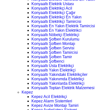
Konyaaltı Elektrik Ustası
Konyaaltı Elektrikçi Acil
Konyaaltı Elektrikçi Çağır
Konyaaltı Elektrikçi En Yakın
Konyaaltı Elektrikçi Tamircisi
Konyaaltı En Yakın Elektrik Tamircisi
Konyaaltı En Yakın Elektrikci
Konyaaltı Nöbetçi Elektrikçi
Konyaaltı Şofben Kurulumu
Konyaaltı Şofben Montajı
Konyaaltı Şofben Servisi
Konyaaltı Şofben Tamircisi
Konyaaltı Şofben Tamir
Konyaaltı Şofbenci
Konyaaltı Usta Elektrikçi
Konyaaltı Yakın Elektrikçi
Konyaaltı Yakındaki Elektrikçiler
Konyaaltı Yakınımda Elektrikçi
Konyaaltı Yakınlarda Elektrikçi
Konyaaltı Toptan Elektrik Malzemesi
Kepez
Kepez Acil Elektrikçi
Kepez Alarm Sistemleri
Kepez Avize Montajı Tamiri
Kepez Aydınlatma Sistemi