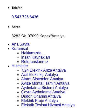
Telefon
0.543.726 6436
Adres
3282 Sk. 07090 Kepez/Antalya
Ana Sayfa
Kurumsal
Hakkımızda
İnsan Kaynakları
Referanslarımız
Hizmetler
7/24 Elektrik Arıza Antalya
Acil Elektrikçi Antalya
Alarm Sistemleri Antalya
Avize Montajı Tamiri Antalya
Aydınlatma Sistemi Antalya
Çevre Aydınlatma Antalya
Diafon Onarımı Antalya
Elektrik Proje Antalya
Elektrik Tesisat Hizmeti Antalya