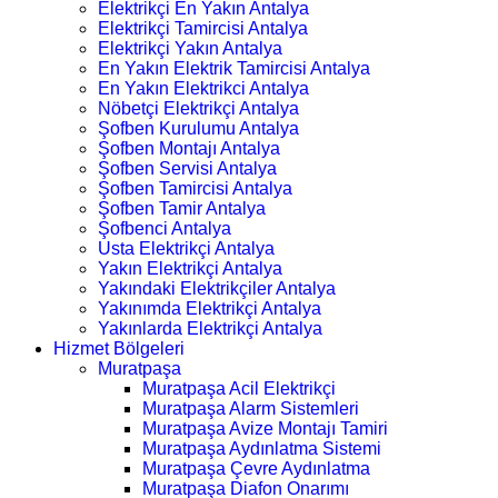
Elektrikçi En Yakın Antalya
Elektrikçi Tamircisi Antalya
Elektrikçi Yakın Antalya
En Yakın Elektrik Tamircisi Antalya
En Yakın Elektrikci Antalya
Nöbetçi Elektrikçi Antalya
Şofben Kurulumu Antalya
Şofben Montajı Antalya
Şofben Servisi Antalya
Şofben Tamircisi Antalya
Şofben Tamir Antalya
Şofbenci Antalya
Usta Elektrikçi Antalya
Yakın Elektrikçi Antalya
Yakındaki Elektrikçiler Antalya
Yakınımda Elektrikçi Antalya
Yakınlarda Elektrikçi Antalya
Hizmet Bölgeleri
Muratpaşa
Muratpaşa Acil Elektrikçi
Muratpaşa Alarm Sistemleri
Muratpaşa Avize Montajı Tamiri
Muratpaşa Aydınlatma Sistemi
Muratpaşa Çevre Aydınlatma
Muratpaşa Diafon Onarımı