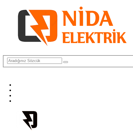
info@elektriktamircisi.com