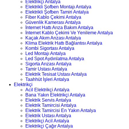
Elektrikçi Antalya
Elektrikli Şofben Montajı Antalya
Elektrikli Şofben Tamiri Antalya
Fiber Kablo Çekimi Antalya
Güvenlik Kamerası Antalya
İnternet Hattı Arıza Bakım Antalya
İnternet Kablo Çekimi Ve Yenileme Antalya
Kaçak Akım Arızası Antalya
Klima Elektrik Hattı Bağlantısı Antalya
Kombi Sigortası Antalya
Led Montajı Antalya
Led Spot Aydınlatma Antalya
Sigorta Arızası Antalya
Tamir Ustası Antalya
Elektrik Tesisat Ustası Antalya
Taahhüt İşleri Antalya
Elektrikçi
Acil Elektrikçi Antalya
Bana Yakın Elektrikçi Antalya
Elektrik Servis Antalya
Elektrik Tamircisi Antalya
Elektrik Tamircisi En Yakın Antalya
Elektrik Ustası Antalya
Elektrikçi Acil Antalya
Elektrikçi Çağır Antalya