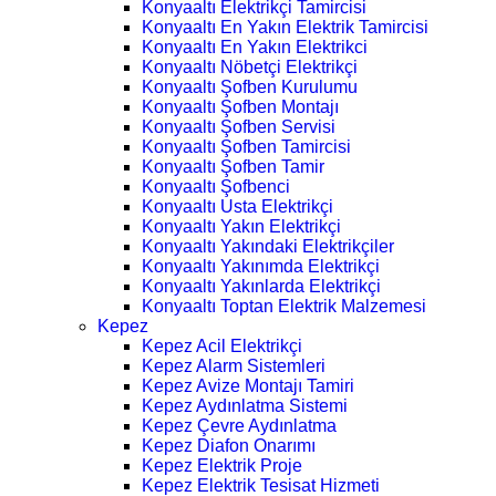
Konyaaltı Elektrikçi Tamircisi
Konyaaltı En Yakın Elektrik Tamircisi
Konyaaltı En Yakın Elektrikci
Konyaaltı Nöbetçi Elektrikçi
Konyaaltı Şofben Kurulumu
Konyaaltı Şofben Montajı
Konyaaltı Şofben Servisi
Konyaaltı Şofben Tamircisi
Konyaaltı Şofben Tamir
Konyaaltı Şofbenci
Konyaaltı Usta Elektrikçi
Konyaaltı Yakın Elektrikçi
Konyaaltı Yakındaki Elektrikçiler
Konyaaltı Yakınımda Elektrikçi
Konyaaltı Yakınlarda Elektrikçi
Konyaaltı Toptan Elektrik Malzemesi
Kepez
Kepez Acil Elektrikçi
Kepez Alarm Sistemleri
Kepez Avize Montajı Tamiri
Kepez Aydınlatma Sistemi
Kepez Çevre Aydınlatma
Kepez Diafon Onarımı
Kepez Elektrik Proje
Kepez Elektrik Tesisat Hizmeti