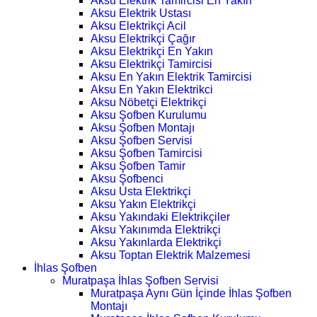
Aksu Elektrik Tamircisi En Yakın
Aksu Elektrik Ustası
Aksu Elektrikçi Acil
Aksu Elektrikçi Çağır
Aksu Elektrikçi En Yakın
Aksu Elektrikçi Tamircisi
Aksu En Yakın Elektrik Tamircisi
Aksu En Yakın Elektrikci
Aksu Nöbetçi Elektrikçi
Aksu Şofben Kurulumu
Aksu Şofben Montajı
Aksu Şofben Servisi
Aksu Şofben Tamircisi
Aksu Şofben Tamir
Aksu Şofbenci
Aksu Usta Elektrikçi
Aksu Yakın Elektrikçi
Aksu Yakındaki Elektrikçiler
Aksu Yakınımda Elektrikçi
Aksu Yakınlarda Elektrikçi
Aksu Toptan Elektrik Malzemesi
İhlas Şofben
Muratpaşa İhlas Şofben Servisi
Muratpaşa Aynı Gün İçinde İhlas Şofben
Montajı