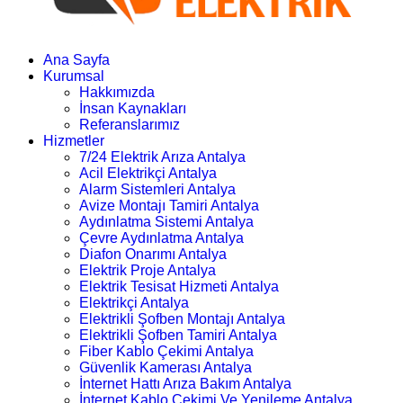
Ana Sayfa
Kurumsal
Hakkımızda
İnsan Kaynakları
Referanslarımız
Hizmetler
7/24 Elektrik Arıza Antalya
Acil Elektrikçi Antalya
Alarm Sistemleri Antalya
Avize Montajı Tamiri Antalya
Aydınlatma Sistemi Antalya
Çevre Aydınlatma Antalya
Diafon Onarımı Antalya
Elektrik Proje Antalya
Elektrik Tesisat Hizmeti Antalya
Elektrikçi Antalya
Elektrikli Şofben Montajı Antalya
Elektrikli Şofben Tamiri Antalya
Fiber Kablo Çekimi Antalya
Güvenlik Kamerası Antalya
İnternet Hattı Arıza Bakım Antalya
İnternet Kablo Çekimi Ve Yenileme Antalya