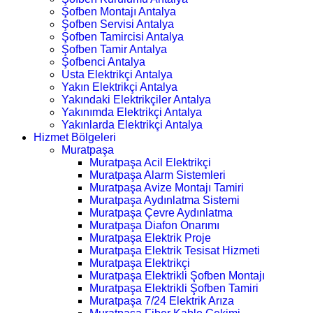
Şofben Montajı Antalya
Şofben Servisi Antalya
Şofben Tamircisi Antalya
Şofben Tamir Antalya
Şofbenci Antalya
Usta Elektrikçi Antalya
Yakın Elektrikçi Antalya
Yakındaki Elektrikçiler Antalya
Yakınımda Elektrikçi Antalya
Yakınlarda Elektrikçi Antalya
Hizmet Bölgeleri
Muratpaşa
Muratpaşa Acil Elektrikçi
Muratpaşa Alarm Sistemleri
Muratpaşa Avize Montajı Tamiri
Muratpaşa Aydınlatma Sistemi
Muratpaşa Çevre Aydınlatma
Muratpaşa Diafon Onarımı
Muratpaşa Elektrik Proje
Muratpaşa Elektrik Tesisat Hizmeti
Muratpaşa Elektrikçi
Muratpaşa Elektrikli Şofben Montajı
Muratpaşa Elektrikli Şofben Tamiri
Muratpaşa 7/24 Elektrik Arıza