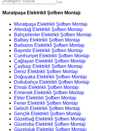
Muratpaşa Elektrikli Şofben Montajı
Muratpaşa Elektrikli Şofben Montajı
Altındağ Elektrikli Şofben Montajı
Bahçelievler Elektrikli Şofben Montajı
Balbey Elektrikli Şofben Montajı
Barbaros Elektrikli Şofben Montajı
Bayındır Elektrikli Şofben Montajı
Cumhuriyet Elektrikli Şofben Montajı
Çağlayan Elektrikli Şofben Montajı
Çaybaşı Elektrikli Şofben Montajı
Deniz Elektrikli Şofben Montajı
Doğuyaka Elektrikli Şofben Montajı
Dutlubahçe Elektrikli Şofben Montajı
Elmalı Elektrikli Şofben Montajı
Ermenek Elektrikli Şofben Montajı
Etiler Elektrikli Şofben Montajı
Fener Elektrikli Şofben Montajı
Gebizli Elektrikli Şofben Montajı
Gençlik Elektrikli Şofben Montajı
Güzelbağ Elektrikli Şofben Montajı
Güzeloba Elektrikli Şofben Montajı
Güzeloluk Elektrikli Şofben Montajı