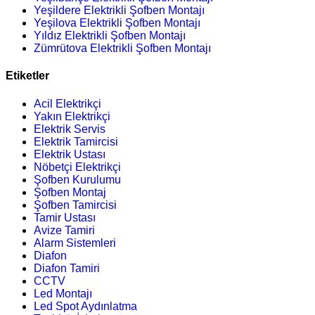
Yeşildere Elektrikli Şofben Montajı
Yeşilova Elektrikli Şofben Montajı
Yıldız Elektrikli Şofben Montajı
Zümrütova Elektrikli Şofben Montajı
Etiketler
Acil Elektrikçi
Yakın Elektrikçi
Elektrik Servis
Elektrik Tamircisi
Elektrik Ustası
Nöbetçi Elektrikçi
Şofben Kurulumu
Şofben Montaj
Şofben Tamircisi
Tamir Ustası
Avize Tamiri
Alarm Sistemleri
Diafon
Diafon Tamiri
CCTV
Led Montajı
Led Spot Aydınlatma