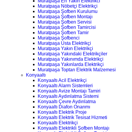
Muratpaşa En Yakın Elektrikci
Muratpaşa Nöbetçi Elektrikçi
Muratpaşa Şofben Kurulumu
Muratpaşa Şofben Montajı
Muratpaşa Şofben Servisi
Muratpaşa Şofben Tamircisi
Muratpaşa Şofben Tamir
Muratpaşa Şofbenci
Muratpaşa Usta Elektrikçi
Muratpaşa Yakın Elektrikçi
Muratpaşa Yakındaki Elektrikçiler
Muratpaşa Yakınımda Elektrikçi
Muratpaşa Yakınlarda Elektrikçi
Muratpaşa Toptan Elektrik Malzemesi
Konyaaltı
Konyaaltı Acil Elektrikçi
Konyaaltı Alarm Sistemleri
Konyaaltı Avize Montajı Tamiri
Konyaaltı Aydınlatma Sistemi
Konyaaltı Çevre Aydınlatma
Konyaaltı Diafon Onarımı
Konyaaltı Elektrik Proje
Konyaaltı Elektrik Tesisat Hizmeti
Konyaaltı Elektrikçi
Konyaaltı Elektrikli Şofben Montajı