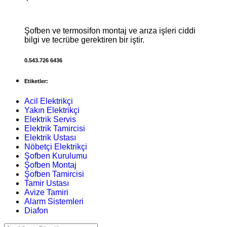
Şofben ve termosifon montaj ve arıza işleri ciddi
bilgi ve tecrübe gerektiren bir iştir.
0.543.726 6436
Etiketler:
Acil Elektrikçi
Yakın Elektrikçi
Elektrik Servis
Elektrik Tamircisi
Elektrik Ustası
Nöbetçi Elektrikçi
Şofben Kurulumu
Şofben Montaj
Şofben Tamircisi
Tamir Ustası
Avize Tamiri
Alarm Sistemleri
Diafon