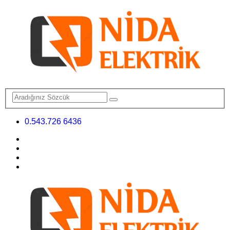
0.543.726 6436