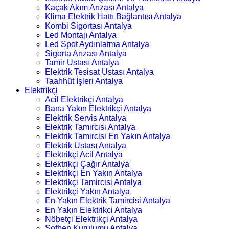
Kaçak Akım Arızası Antalya
Klima Elektrik Hattı Bağlantısı Antalya
Kombi Sigortası Antalya
Led Montajı Antalya
Led Spot Aydınlatma Antalya
Sigorta Arızası Antalya
Tamir Ustası Antalya
Elektrik Tesisat Ustası Antalya
Taahhüt İşleri Antalya
Elektrikçi
Acil Elektrikçi Antalya
Bana Yakın Elektrikçi Antalya
Elektrik Servis Antalya
Elektrik Tamircisi Antalya
Elektrik Tamircisi En Yakın Antalya
Elektrik Ustası Antalya
Elektrikçi Acil Antalya
Elektrikçi Çağır Antalya
Elektrikçi En Yakın Antalya
Elektrikçi Tamircisi Antalya
Elektrikçi Yakın Antalya
En Yakın Elektrik Tamircisi Antalya
En Yakın Elektrikci Antalya
Nöbetçi Elektrikçi Antalya
Şofben Kurulumu Antalya