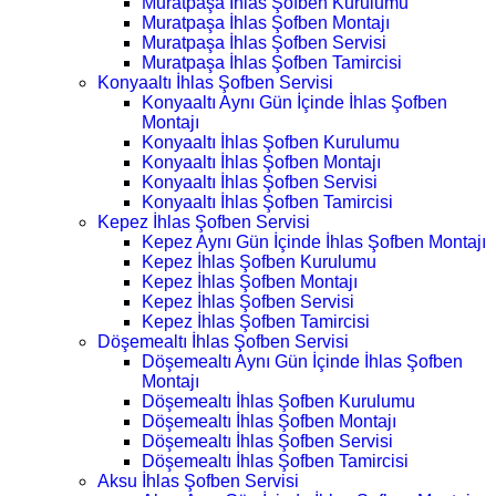
Muratpaşa İhlas Şofben Kurulumu
Muratpaşa İhlas Şofben Montajı
Muratpaşa İhlas Şofben Servisi
Muratpaşa İhlas Şofben Tamircisi
Konyaaltı İhlas Şofben Servisi
Konyaaltı Aynı Gün İçinde İhlas Şofben
Montajı
Konyaaltı İhlas Şofben Kurulumu
Konyaaltı İhlas Şofben Montajı
Konyaaltı İhlas Şofben Servisi
Konyaaltı İhlas Şofben Tamircisi
Kepez İhlas Şofben Servisi
Kepez Aynı Gün İçinde İhlas Şofben Montajı
Kepez İhlas Şofben Kurulumu
Kepez İhlas Şofben Montajı
Kepez İhlas Şofben Servisi
Kepez İhlas Şofben Tamircisi
Döşemealtı İhlas Şofben Servisi
Döşemealtı Aynı Gün İçinde İhlas Şofben
Montajı
Döşemealtı İhlas Şofben Kurulumu
Döşemealtı İhlas Şofben Montajı
Döşemealtı İhlas Şofben Servisi
Döşemealtı İhlas Şofben Tamircisi
Aksu İhlas Şofben Servisi