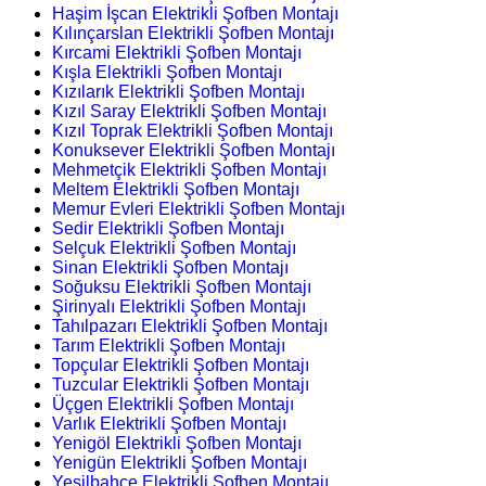
Haşim İşcan Elektrikli Şofben Montajı
Kılınçarslan Elektrikli Şofben Montajı
Kırcami Elektrikli Şofben Montajı
Kışla Elektrikli Şofben Montajı
Kızılarık Elektrikli Şofben Montajı
Kızıl Saray Elektrikli Şofben Montajı
Kızıl Toprak Elektrikli Şofben Montajı
Konuksever Elektrikli Şofben Montajı
Mehmetçik Elektrikli Şofben Montajı
Meltem Elektrikli Şofben Montajı
Memur Evleri Elektrikli Şofben Montajı
Sedir Elektrikli Şofben Montajı
Selçuk Elektrikli Şofben Montajı
Sinan Elektrikli Şofben Montajı
Soğuksu Elektrikli Şofben Montajı
Şirinyalı Elektrikli Şofben Montajı
Tahılpazarı Elektrikli Şofben Montajı
Tarım Elektrikli Şofben Montajı
Topçular Elektrikli Şofben Montajı
Tuzcular Elektrikli Şofben Montajı
Üçgen Elektrikli Şofben Montajı
Varlık Elektrikli Şofben Montajı
Yenigöl Elektrikli Şofben Montajı
Yenigün Elektrikli Şofben Montajı
Yeşilbahçe Elektrikli Şofben Montajı