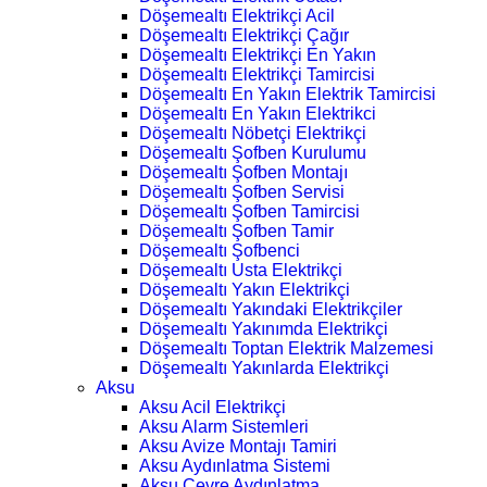
Döşemealtı Elektrikçi Acil
Döşemealtı Elektrikçi Çağır
Döşemealtı Elektrikçi En Yakın
Döşemealtı Elektrikçi Tamircisi
Döşemealtı En Yakın Elektrik Tamircisi
Döşemealtı En Yakın Elektrikci
Döşemealtı Nöbetçi Elektrikçi
Döşemealtı Şofben Kurulumu
Döşemealtı Şofben Montajı
Döşemealtı Şofben Servisi
Döşemealtı Şofben Tamircisi
Döşemealtı Şofben Tamir
Döşemealtı Şofbenci
Döşemealtı Usta Elektrikçi
Döşemealtı Yakın Elektrikçi
Döşemealtı Yakındaki Elektrikçiler
Döşemealtı Yakınımda Elektrikçi
Döşemealtı Toptan Elektrik Malzemesi
Döşemealtı Yakınlarda Elektrikçi
Aksu
Aksu Acil Elektrikçi
Aksu Alarm Sistemleri
Aksu Avize Montajı Tamiri
Aksu Aydınlatma Sistemi
Aksu Çevre Aydınlatma