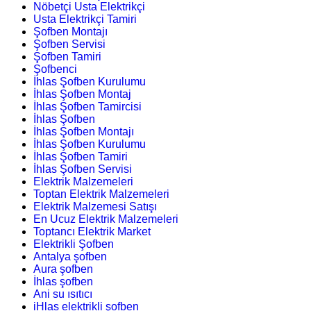
Nöbetçi Usta Elektrikçi
Usta Elektrikçi Tamiri
Şofben Montajı
Şofben Servisi
Şofben Tamiri
Şofbenci
İhlas Şofben Kurulumu
İhlas Şofben Montaj
İhlas Şofben Tamircisi
İhlas Şofben
İhlas Şofben Montajı
İhlas Şofben Kurulumu
İhlas Şofben Tamiri
İhlas Şofben Servisi
Elektrik Malzemeleri
Toptan Elektrik Malzemeleri
Elektrik Malzemesi Satışı
En Ucuz Elektrik Malzemeleri
Toptancı Elektrik Market
Elektrikli Şofben
Antalya şofben
Aura şofben
İhlas şofben
Ani su ısıtıcı
iHlas elektrikli şofben