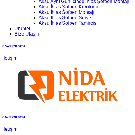
Aksu Aynı Gün İçinde İhlas Şofben Montajı
Aksu İhlas Şofben Kurulumu
Aksu İhlas Şofben Montajı
Aksu İhlas Şofben Servisi
Aksu İhlas Şofben Tamircisi
Ürünler
Bize Ulaşın
0.543.726 6436
İletişim
0.543.726 6436
İletişim