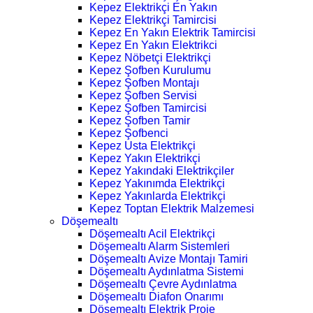
Kepez Elektrikçi En Yakın
Kepez Elektrikçi Tamircisi
Kepez En Yakın Elektrik Tamircisi
Kepez En Yakın Elektrikci
Kepez Nöbetçi Elektrikçi
Kepez Şofben Kurulumu
Kepez Şofben Montajı
Kepez Şofben Servisi
Kepez Şofben Tamircisi
Kepez Şofben Tamir
Kepez Şofbenci
Kepez Usta Elektrikçi
Kepez Yakın Elektrikçi
Kepez Yakındaki Elektrikçiler
Kepez Yakınımda Elektrikçi
Kepez Yakınlarda Elektrikçi
Kepez Toptan Elektrik Malzemesi
Döşemealtı
Döşemealtı Acil Elektrikçi
Döşemealtı Alarm Sistemleri
Döşemealtı Avize Montajı Tamiri
Döşemealtı Aydınlatma Sistemi
Döşemealtı Çevre Aydınlatma
Döşemealtı Diafon Onarımı
Döşemealtı Elektrik Proje