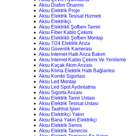
Aksu Diafon Onarımı
Aksu Elektrik Proje
Aksu Elektrik Tesisat Hizmeti
Aksu Elektrikçi
Aksu Elektrikli Şofben Tamiri
Aksu Fiber Kablo Çekimi
Aksu Elektrikli Şofben Montajı
Aksu 7/24 Elektrik Arıza
Aksu Güvenlik Kamerası
Aksu İnternet Hattı Arıza Bakım
Aksu İnternet Kablo Çekimi Ve Yenileme
Aksu Kaçak Akım Arızası
Aksu Klima Elektrik Hattı Bağlantısı
Aksu Kombi Sigortası
Aksu Led Montajı
Aksu Led Spot Aydınlatma
Aksu Sigorta Arızası
Aksu Elektrik Tamir Ustası
Aksu Elektrik Tesisat Ustası
Aksu Taahhüt İşleri
Aksu Elektrikçi Yakın
Aksu Bana Yakın Elektrikçi
Aksu Elektrik Servis
Aksu Elektrik Tamircisi