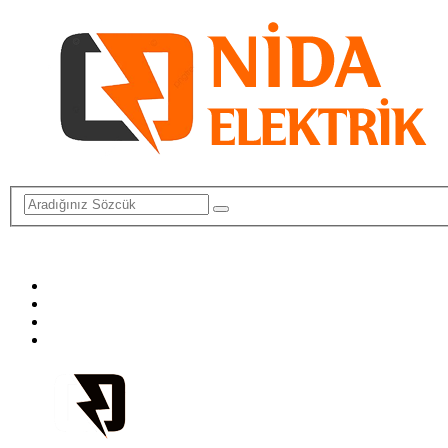
info@elektriktamircisi.com