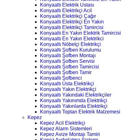
Konyaaltı Elektrik Ustası
Konyaaltı Elektrikçi Acil
Konyaaltı Elektrikçi Çağır
Konyaaltı Elektrikçi En Yakın
Konyaaltı Elektrikçi Tamircisi
Konyaaltı En Yakın Elektrik Tamircisi
Konyaaltı En Yakın Elektrikci
Konyaaltı Nöbetçi Elektrikçi
Konyaaltı Şofben Kurulumu
Konyaaltı Şofben Montajı
Konyaaltı Şofben Servisi
Konyaaltı Şofben Tamircisi
Konyaaltı Şofben Tamir
Konyaaltı Şofbenci
Konyaaltı Usta Elektrikçi
Konyaaltı Yakın Elektrikçi
Konyaaltı Yakındaki Elektrikçiler
Konyaaltı Yakınımda Elektrikçi
Konyaaltı Yakınlarda Elektrikçi
Konyaaltı Toptan Elektrik Malzemesi
Kepez
Kepez Acil Elektrikçi
Kepez Alarm Sistemleri
Kepez Avize Montajı Tamiri
Kepez Aydınlatma Sistemi