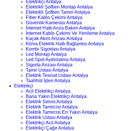
Elektrikçi Antalya
Elektrikli Şofben Montajı Antalya
Elektrikli Şofben Tamiri Antalya
Fiber Kablo Çekimi Antalya
Güvenlik Kamerası Antalya
İnternet Hattı Arıza Bakım Antalya
İnternet Kablo Çekimi Ve Yenileme Antalya
Kaçak Akım Arızası Antalya
Klima Elektrik Hattı Bağlantısı Antalya
Kombi Sigortası Antalya
Led Montajı Antalya
Led Spot Aydınlatma Antalya
Sigorta Arızası Antalya
Tamir Ustası Antalya
Elektrik Tesisat Ustası Antalya
Taahhüt İşleri Antalya
Elektrikçi
Acil Elektrikçi Antalya
Bana Yakın Elektrikçi Antalya
Elektrik Servis Antalya
Elektrik Tamircisi Antalya
Elektrik Tamircisi En Yakın Antalya
Elektrik Ustası Antalya
Elektrikçi Acil Antalya
Elektrikçi Çağır Antalya