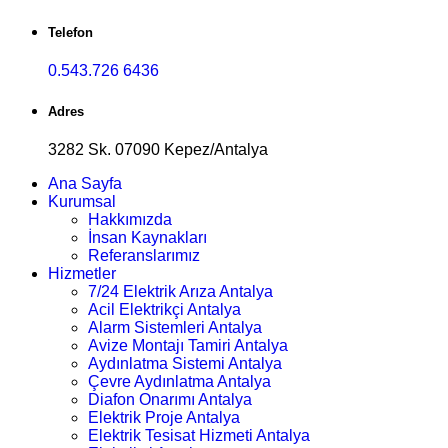
Telefon
0.543.726 6436
Adres
3282 Sk. 07090 Kepez/Antalya
Ana Sayfa
Kurumsal
Hakkımızda
İnsan Kaynakları
Referanslarımız
Hizmetler
7/24 Elektrik Arıza Antalya
Acil Elektrikçi Antalya
Alarm Sistemleri Antalya
Avize Montajı Tamiri Antalya
Aydınlatma Sistemi Antalya
Çevre Aydınlatma Antalya
Diafon Onarımı Antalya
Elektrik Proje Antalya
Elektrik Tesisat Hizmeti Antalya