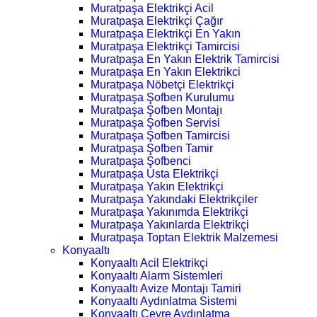
Muratpaşa Elektrikçi Acil
Muratpaşa Elektrikçi Çağır
Muratpaşa Elektrikçi En Yakın
Muratpaşa Elektrikçi Tamircisi
Muratpaşa En Yakın Elektrik Tamircisi
Muratpaşa En Yakın Elektrikci
Muratpaşa Nöbetçi Elektrikçi
Muratpaşa Şofben Kurulumu
Muratpaşa Şofben Montajı
Muratpaşa Şofben Servisi
Muratpaşa Şofben Tamircisi
Muratpaşa Şofben Tamir
Muratpaşa Şofbenci
Muratpaşa Usta Elektrikçi
Muratpaşa Yakın Elektrikçi
Muratpaşa Yakındaki Elektrikçiler
Muratpaşa Yakınımda Elektrikçi
Muratpaşa Yakınlarda Elektrikçi
Muratpaşa Toptan Elektrik Malzemesi
Konyaaltı
Konyaaltı Acil Elektrikçi
Konyaaltı Alarm Sistemleri
Konyaaltı Avize Montajı Tamiri
Konyaaltı Aydınlatma Sistemi
Konyaaltı Çevre Aydınlatma