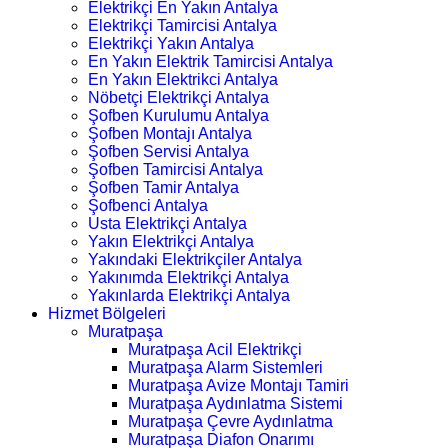
Elektrikçi En Yakın Antalya
Elektrikçi Tamircisi Antalya
Elektrikçi Yakın Antalya
En Yakın Elektrik Tamircisi Antalya
En Yakın Elektrikci Antalya
Nöbetçi Elektrikçi Antalya
Şofben Kurulumu Antalya
Şofben Montajı Antalya
Şofben Servisi Antalya
Şofben Tamircisi Antalya
Şofben Tamir Antalya
Şofbenci Antalya
Usta Elektrikçi Antalya
Yakın Elektrikçi Antalya
Yakındaki Elektrikçiler Antalya
Yakınımda Elektrikçi Antalya
Yakınlarda Elektrikçi Antalya
Hizmet Bölgeleri
Muratpaşa
Muratpaşa Acil Elektrikçi
Muratpaşa Alarm Sistemleri
Muratpaşa Avize Montajı Tamiri
Muratpaşa Aydınlatma Sistemi
Muratpaşa Çevre Aydınlatma
Muratpaşa Diafon Onarımı