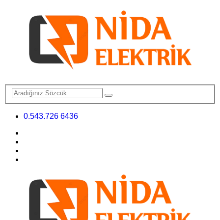
0.543.726 6436