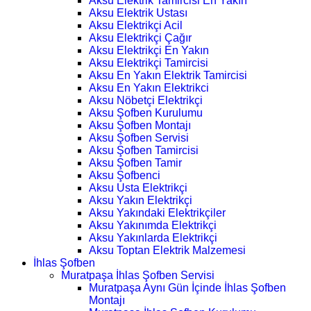
Aksu Elektrik Tamircisi En Yakın
Aksu Elektrik Ustası
Aksu Elektrikçi Acil
Aksu Elektrikçi Çağır
Aksu Elektrikçi En Yakın
Aksu Elektrikçi Tamircisi
Aksu En Yakın Elektrik Tamircisi
Aksu En Yakın Elektrikci
Aksu Nöbetçi Elektrikçi
Aksu Şofben Kurulumu
Aksu Şofben Montajı
Aksu Şofben Servisi
Aksu Şofben Tamircisi
Aksu Şofben Tamir
Aksu Şofbenci
Aksu Usta Elektrikçi
Aksu Yakın Elektrikçi
Aksu Yakındaki Elektrikçiler
Aksu Yakınımda Elektrikçi
Aksu Yakınlarda Elektrikçi
Aksu Toptan Elektrik Malzemesi
İhlas Şofben
Muratpaşa İhlas Şofben Servisi
Muratpaşa Aynı Gün İçinde İhlas Şofben
Montajı