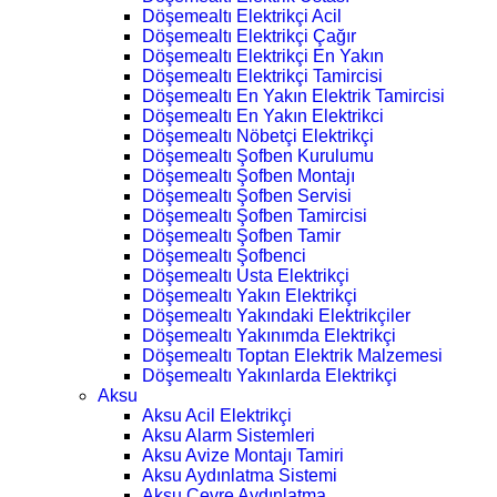
Döşemealtı Elektrikçi Acil
Döşemealtı Elektrikçi Çağır
Döşemealtı Elektrikçi En Yakın
Döşemealtı Elektrikçi Tamircisi
Döşemealtı En Yakın Elektrik Tamircisi
Döşemealtı En Yakın Elektrikci
Döşemealtı Nöbetçi Elektrikçi
Döşemealtı Şofben Kurulumu
Döşemealtı Şofben Montajı
Döşemealtı Şofben Servisi
Döşemealtı Şofben Tamircisi
Döşemealtı Şofben Tamir
Döşemealtı Şofbenci
Döşemealtı Usta Elektrikçi
Döşemealtı Yakın Elektrikçi
Döşemealtı Yakındaki Elektrikçiler
Döşemealtı Yakınımda Elektrikçi
Döşemealtı Toptan Elektrik Malzemesi
Döşemealtı Yakınlarda Elektrikçi
Aksu
Aksu Acil Elektrikçi
Aksu Alarm Sistemleri
Aksu Avize Montajı Tamiri
Aksu Aydınlatma Sistemi
Aksu Çevre Aydınlatma