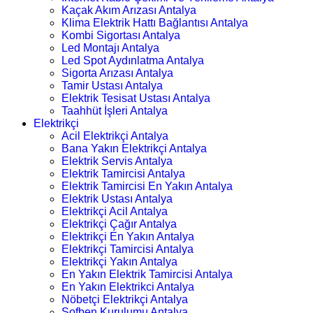
Kaçak Akım Arızası Antalya
Klima Elektrik Hattı Bağlantısı Antalya
Kombi Sigortası Antalya
Led Montajı Antalya
Led Spot Aydınlatma Antalya
Sigorta Arızası Antalya
Tamir Ustası Antalya
Elektrik Tesisat Ustası Antalya
Taahhüt İşleri Antalya
Elektrikçi
Acil Elektrikçi Antalya
Bana Yakın Elektrikçi Antalya
Elektrik Servis Antalya
Elektrik Tamircisi Antalya
Elektrik Tamircisi En Yakın Antalya
Elektrik Ustası Antalya
Elektrikçi Acil Antalya
Elektrikçi Çağır Antalya
Elektrikçi En Yakın Antalya
Elektrikçi Tamircisi Antalya
Elektrikçi Yakın Antalya
En Yakın Elektrik Tamircisi Antalya
En Yakın Elektrikci Antalya
Nöbetçi Elektrikçi Antalya
Şofben Kurulumu Antalya