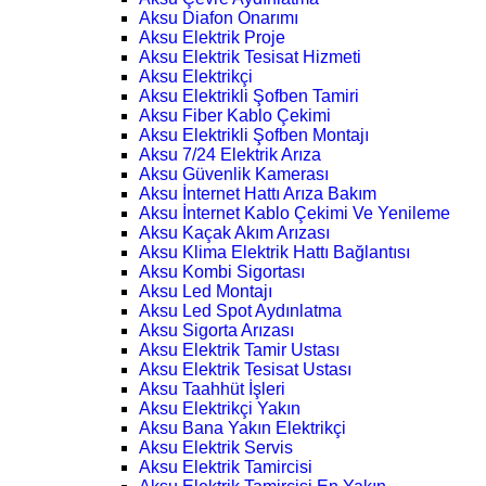
Aksu Diafon Onarımı
Aksu Elektrik Proje
Aksu Elektrik Tesisat Hizmeti
Aksu Elektrikçi
Aksu Elektrikli Şofben Tamiri
Aksu Fiber Kablo Çekimi
Aksu Elektrikli Şofben Montajı
Aksu 7/24 Elektrik Arıza
Aksu Güvenlik Kamerası
Aksu İnternet Hattı Arıza Bakım
Aksu İnternet Kablo Çekimi Ve Yenileme
Aksu Kaçak Akım Arızası
Aksu Klima Elektrik Hattı Bağlantısı
Aksu Kombi Sigortası
Aksu Led Montajı
Aksu Led Spot Aydınlatma
Aksu Sigorta Arızası
Aksu Elektrik Tamir Ustası
Aksu Elektrik Tesisat Ustası
Aksu Taahhüt İşleri
Aksu Elektrikçi Yakın
Aksu Bana Yakın Elektrikçi
Aksu Elektrik Servis
Aksu Elektrik Tamircisi