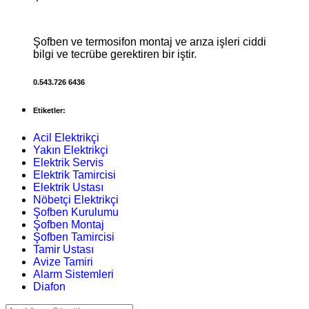
Şofben ve termosifon montaj ve arıza işleri ciddi
bilgi ve tecrübe gerektiren bir iştir.
0.543.726 6436
Etiketler:
Acil Elektrikçi
Yakın Elektrikçi
Elektrik Servis
Elektrik Tamircisi
Elektrik Ustası
Nöbetçi Elektrikçi
Şofben Kurulumu
Şofben Montaj
Şofben Tamircisi
Tamir Ustası
Avize Tamiri
Alarm Sistemleri
Diafon