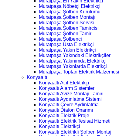
Muratpaşa En Yakın Elektrikci
Muratpaşa Nöbetçi Elektrikçi
Muratpaşa Şofben Kurulumu
Muratpaşa Şofben Montajı
Muratpaşa Şofben Servisi
Muratpaşa Şofben Tamircisi
Muratpaşa Şofben Tamir
Muratpaşa Şofbenci
Muratpaşa Usta Elektrikçi
Muratpaşa Yakın Elektrikçi
Muratpaşa Yakındaki Elektrikçiler
Muratpaşa Yakınımda Elektrikçi
Muratpaşa Yakınlarda Elektrikçi
Muratpaşa Toptan Elektrik Malzemesi
Konyaaltı
Konyaaltı Acil Elektrikçi
Konyaaltı Alarm Sistemleri
Konyaaltı Avize Montajı Tamiri
Konyaaltı Aydınlatma Sistemi
Konyaaltı Çevre Aydınlatma
Konyaaltı Diafon Onarımı
Konyaaltı Elektrik Proje
Konyaaltı Elektrik Tesisat Hizmeti
Konyaaltı Elektrikçi
Konyaaltı Elektrikli Şofben Montajı