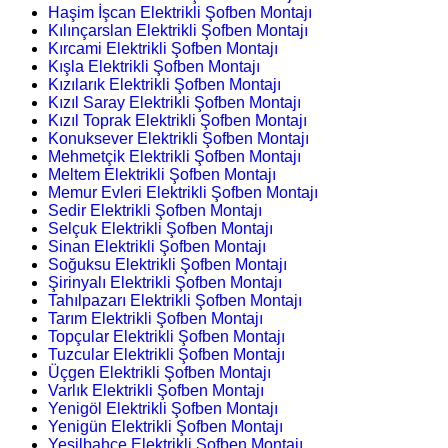
Haşim İşcan Elektrikli Şofben Montajı
Kılınçarslan Elektrikli Şofben Montajı
Kırcami Elektrikli Şofben Montajı
Kışla Elektrikli Şofben Montajı
Kızılarık Elektrikli Şofben Montajı
Kızıl Saray Elektrikli Şofben Montajı
Kızıl Toprak Elektrikli Şofben Montajı
Konuksever Elektrikli Şofben Montajı
Mehmetçik Elektrikli Şofben Montajı
Meltem Elektrikli Şofben Montajı
Memur Evleri Elektrikli Şofben Montajı
Sedir Elektrikli Şofben Montajı
Selçuk Elektrikli Şofben Montajı
Sinan Elektrikli Şofben Montajı
Soğuksu Elektrikli Şofben Montajı
Şirinyalı Elektrikli Şofben Montajı
Tahılpazarı Elektrikli Şofben Montajı
Tarım Elektrikli Şofben Montajı
Topçular Elektrikli Şofben Montajı
Tuzcular Elektrikli Şofben Montajı
Üçgen Elektrikli Şofben Montajı
Varlık Elektrikli Şofben Montajı
Yenigöl Elektrikli Şofben Montajı
Yenigün Elektrikli Şofben Montajı
Yeşilbahçe Elektrikli Şofben Montajı