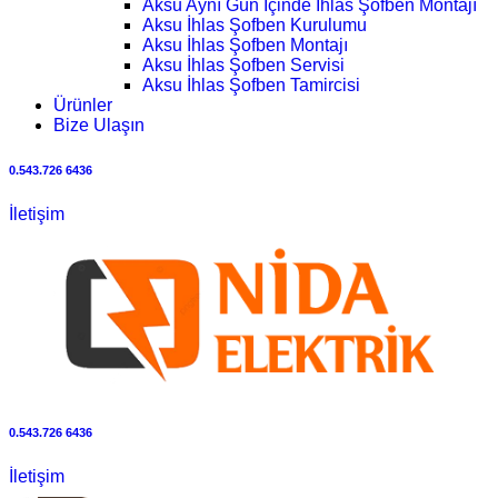
Aksu Aynı Gün İçinde İhlas Şofben Montajı
Aksu İhlas Şofben Kurulumu
Aksu İhlas Şofben Montajı
Aksu İhlas Şofben Servisi
Aksu İhlas Şofben Tamircisi
Ürünler
Bize Ulaşın
0.543.726 6436
İletişim
0.543.726 6436
İletişim