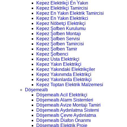
Kepez Elektrikçi En Yakın
Kepez Elektrikçi Tamircisi
Kepez En Yakın Elektrik Tamircisi
Kepez En Yakın Elektrikci
Kepez Nöbetçi Elektrikçi
Kepez Şofben Kurulumu
Kepez Şofben Montajı
Kepez Şofben Servisi
Kepez Şofben Tamircisi
Kepez Şofben Tamir
Kepez Şofbenci
Kepez Usta Elektrikçi
Kepez Yakın Elektrikçi
Kepez Yakındaki Elektrikçiler
Kepez Yakınımda Elektrikçi
Kepez Yakınlarda Elektrikçi
Kepez Toptan Elektrik Malzemesi
Döşemealtı
Döşemealtı Acil Elektrikçi
Döşemealtı Alarm Sistemleri
Döşemealtı Avize Montajı Tamiri
Döşemealtı Aydınlatma Sistemi
Döşemealtı Çevre Aydınlatma
Döşemealtı Diafon Onarımı
Döşemealtı Elektrik Proje