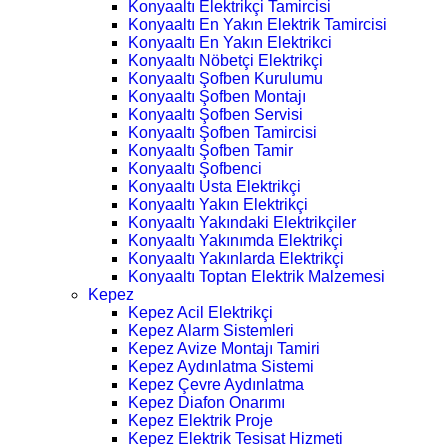
Konyaaltı Elektrikçi Tamircisi
Konyaaltı En Yakın Elektrik Tamircisi
Konyaaltı En Yakın Elektrikci
Konyaaltı Nöbetçi Elektrikçi
Konyaaltı Şofben Kurulumu
Konyaaltı Şofben Montajı
Konyaaltı Şofben Servisi
Konyaaltı Şofben Tamircisi
Konyaaltı Şofben Tamir
Konyaaltı Şofbenci
Konyaaltı Usta Elektrikçi
Konyaaltı Yakın Elektrikçi
Konyaaltı Yakındaki Elektrikçiler
Konyaaltı Yakınımda Elektrikçi
Konyaaltı Yakınlarda Elektrikçi
Konyaaltı Toptan Elektrik Malzemesi
Kepez
Kepez Acil Elektrikçi
Kepez Alarm Sistemleri
Kepez Avize Montajı Tamiri
Kepez Aydınlatma Sistemi
Kepez Çevre Aydınlatma
Kepez Diafon Onarımı
Kepez Elektrik Proje
Kepez Elektrik Tesisat Hizmeti