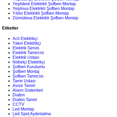
Yeşildere Elektrikli Şofben Montajı
Yeşilova Elektrikli Şofben Montajı
Yıldız Elektrikli Şofben Montajı
Zümrütova Elektrikli Şofben Montajı
Etiketler
Acil Elektrikçi
Yakın Elektrikçi
Elektrik Servis
Elektrik Tamircisi
Elektrik Ustası
Nöbetçi Elektrikçi
Şofben Kurulumu
Şofben Montaj
Şofben Tamircisi
Tamir Ustası
Avize Tamiri
Alarm Sistemleri
Diafon
Diafon Tamiri
CCTV
Led Montajı
Led Spot Aydınlatma