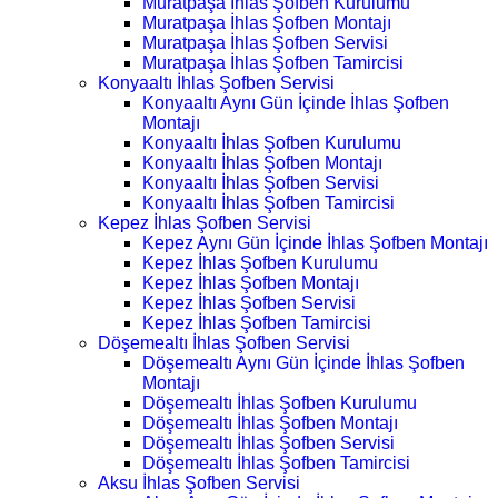
Muratpaşa İhlas Şofben Kurulumu
Muratpaşa İhlas Şofben Montajı
Muratpaşa İhlas Şofben Servisi
Muratpaşa İhlas Şofben Tamircisi
Konyaaltı İhlas Şofben Servisi
Konyaaltı Aynı Gün İçinde İhlas Şofben
Montajı
Konyaaltı İhlas Şofben Kurulumu
Konyaaltı İhlas Şofben Montajı
Konyaaltı İhlas Şofben Servisi
Konyaaltı İhlas Şofben Tamircisi
Kepez İhlas Şofben Servisi
Kepez Aynı Gün İçinde İhlas Şofben Montajı
Kepez İhlas Şofben Kurulumu
Kepez İhlas Şofben Montajı
Kepez İhlas Şofben Servisi
Kepez İhlas Şofben Tamircisi
Döşemealtı İhlas Şofben Servisi
Döşemealtı Aynı Gün İçinde İhlas Şofben
Montajı
Döşemealtı İhlas Şofben Kurulumu
Döşemealtı İhlas Şofben Montajı
Döşemealtı İhlas Şofben Servisi
Döşemealtı İhlas Şofben Tamircisi
Aksu İhlas Şofben Servisi