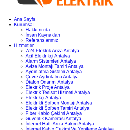
Ana Sayfa
Kurumsal
Hakkımızda
İnsan Kaynakları
Referanslarımız
Hizmetler
7/24 Elektrik Arıza Antalya
Acil Elektrikçi Antalya
Alarm Sistemleri Antalya
Avize Montajı Tamiri Antalya
Aydınlatma Sistemi Antalya
Çevre Aydınlatma Antalya
Diafon Onarımı Antalya
Elektrik Proje Antalya
Elektrik Tesisat Hizmeti Antalya
Elektrikçi Antalya
Elektrikli Şofben Montajı Antalya
Elektrikli Şofben Tamiri Antalya
Fiber Kablo Çekimi Antalya
Güvenlik Kamerası Antalya
İnternet Hattı Arıza Bakım Antalya
İnternet Kablo Çekimi Ve Yenileme Antalya