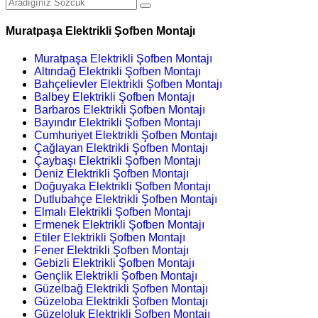
Muratpaşa Elektrikli Şofben Montajı
Muratpaşa Elektrikli Şofben Montajı
Altındağ Elektrikli Şofben Montajı
Bahçelievler Elektrikli Şofben Montajı
Balbey Elektrikli Şofben Montajı
Barbaros Elektrikli Şofben Montajı
Bayındır Elektrikli Şofben Montajı
Cumhuriyet Elektrikli Şofben Montajı
Çağlayan Elektrikli Şofben Montajı
Çaybaşı Elektrikli Şofben Montajı
Deniz Elektrikli Şofben Montajı
Doğuyaka Elektrikli Şofben Montajı
Dutlubahçe Elektrikli Şofben Montajı
Elmalı Elektrikli Şofben Montajı
Ermenek Elektrikli Şofben Montajı
Etiler Elektrikli Şofben Montajı
Fener Elektrikli Şofben Montajı
Gebizli Elektrikli Şofben Montajı
Gençlik Elektrikli Şofben Montajı
Güzelbağ Elektrikli Şofben Montajı
Güzeloba Elektrikli Şofben Montajı
Güzeloluk Elektrikli Şofben Montajı