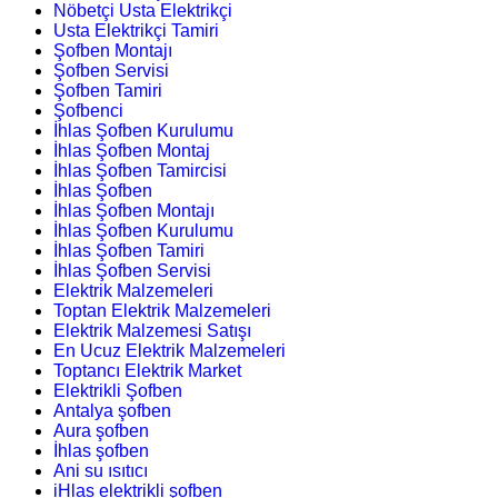
Nöbetçi Usta Elektrikçi
Usta Elektrikçi Tamiri
Şofben Montajı
Şofben Servisi
Şofben Tamiri
Şofbenci
İhlas Şofben Kurulumu
İhlas Şofben Montaj
İhlas Şofben Tamircisi
İhlas Şofben
İhlas Şofben Montajı
İhlas Şofben Kurulumu
İhlas Şofben Tamiri
İhlas Şofben Servisi
Elektrik Malzemeleri
Toptan Elektrik Malzemeleri
Elektrik Malzemesi Satışı
En Ucuz Elektrik Malzemeleri
Toptancı Elektrik Market
Elektrikli Şofben
Antalya şofben
Aura şofben
İhlas şofben
Ani su ısıtıcı
iHlas elektrikli şofben