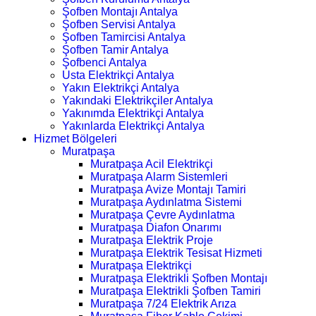
Şofben Montajı Antalya
Şofben Servisi Antalya
Şofben Tamircisi Antalya
Şofben Tamir Antalya
Şofbenci Antalya
Usta Elektrikçi Antalya
Yakın Elektrikçi Antalya
Yakındaki Elektrikçiler Antalya
Yakınımda Elektrikçi Antalya
Yakınlarda Elektrikçi Antalya
Hizmet Bölgeleri
Muratpaşa
Muratpaşa Acil Elektrikçi
Muratpaşa Alarm Sistemleri
Muratpaşa Avize Montajı Tamiri
Muratpaşa Aydınlatma Sistemi
Muratpaşa Çevre Aydınlatma
Muratpaşa Diafon Onarımı
Muratpaşa Elektrik Proje
Muratpaşa Elektrik Tesisat Hizmeti
Muratpaşa Elektrikçi
Muratpaşa Elektrikli Şofben Montajı
Muratpaşa Elektrikli Şofben Tamiri
Muratpaşa 7/24 Elektrik Arıza