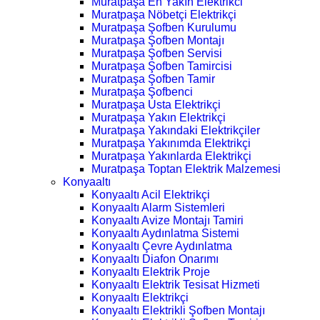
Muratpaşa En Yakın Elektrikci
Muratpaşa Nöbetçi Elektrikçi
Muratpaşa Şofben Kurulumu
Muratpaşa Şofben Montajı
Muratpaşa Şofben Servisi
Muratpaşa Şofben Tamircisi
Muratpaşa Şofben Tamir
Muratpaşa Şofbenci
Muratpaşa Usta Elektrikçi
Muratpaşa Yakın Elektrikçi
Muratpaşa Yakındaki Elektrikçiler
Muratpaşa Yakınımda Elektrikçi
Muratpaşa Yakınlarda Elektrikçi
Muratpaşa Toptan Elektrik Malzemesi
Konyaaltı
Konyaaltı Acil Elektrikçi
Konyaaltı Alarm Sistemleri
Konyaaltı Avize Montajı Tamiri
Konyaaltı Aydınlatma Sistemi
Konyaaltı Çevre Aydınlatma
Konyaaltı Diafon Onarımı
Konyaaltı Elektrik Proje
Konyaaltı Elektrik Tesisat Hizmeti
Konyaaltı Elektrikçi
Konyaaltı Elektrikli Şofben Montajı