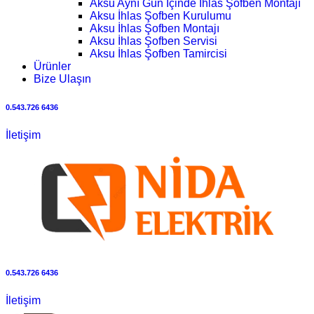
Aksu Aynı Gün İçinde İhlas Şofben Montajı
Aksu İhlas Şofben Kurulumu
Aksu İhlas Şofben Montajı
Aksu İhlas Şofben Servisi
Aksu İhlas Şofben Tamircisi
Ürünler
Bize Ulaşın
0.543.726 6436
İletişim
0.543.726 6436
İletişim