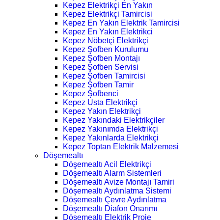
Kepez Elektrikçi En Yakın
Kepez Elektrikçi Tamircisi
Kepez En Yakın Elektrik Tamircisi
Kepez En Yakın Elektrikci
Kepez Nöbetçi Elektrikçi
Kepez Şofben Kurulumu
Kepez Şofben Montajı
Kepez Şofben Servisi
Kepez Şofben Tamircisi
Kepez Şofben Tamir
Kepez Şofbenci
Kepez Usta Elektrikçi
Kepez Yakın Elektrikçi
Kepez Yakındaki Elektrikçiler
Kepez Yakınımda Elektrikçi
Kepez Yakınlarda Elektrikçi
Kepez Toptan Elektrik Malzemesi
Döşemealtı
Döşemealtı Acil Elektrikçi
Döşemealtı Alarm Sistemleri
Döşemealtı Avize Montajı Tamiri
Döşemealtı Aydınlatma Sistemi
Döşemealtı Çevre Aydınlatma
Döşemealtı Diafon Onarımı
Döşemealtı Elektrik Proje