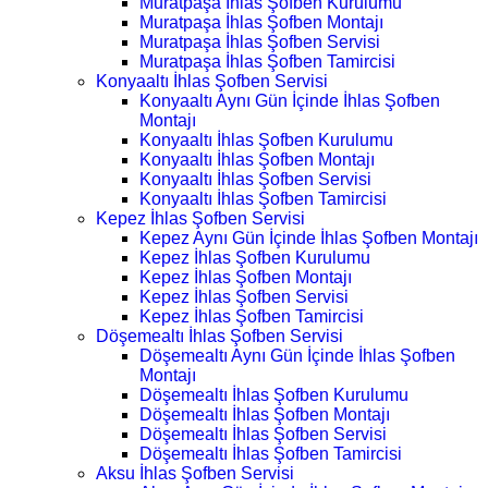
Muratpaşa İhlas Şofben Kurulumu
Muratpaşa İhlas Şofben Montajı
Muratpaşa İhlas Şofben Servisi
Muratpaşa İhlas Şofben Tamircisi
Konyaaltı İhlas Şofben Servisi
Konyaaltı Aynı Gün İçinde İhlas Şofben
Montajı
Konyaaltı İhlas Şofben Kurulumu
Konyaaltı İhlas Şofben Montajı
Konyaaltı İhlas Şofben Servisi
Konyaaltı İhlas Şofben Tamircisi
Kepez İhlas Şofben Servisi
Kepez Aynı Gün İçinde İhlas Şofben Montajı
Kepez İhlas Şofben Kurulumu
Kepez İhlas Şofben Montajı
Kepez İhlas Şofben Servisi
Kepez İhlas Şofben Tamircisi
Döşemealtı İhlas Şofben Servisi
Döşemealtı Aynı Gün İçinde İhlas Şofben
Montajı
Döşemealtı İhlas Şofben Kurulumu
Döşemealtı İhlas Şofben Montajı
Döşemealtı İhlas Şofben Servisi
Döşemealtı İhlas Şofben Tamircisi
Aksu İhlas Şofben Servisi