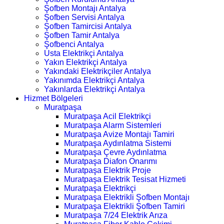
Şofben Montajı Antalya
Şofben Servisi Antalya
Şofben Tamircisi Antalya
Şofben Tamir Antalya
Şofbenci Antalya
Usta Elektrikçi Antalya
Yakın Elektrikçi Antalya
Yakındaki Elektrikçiler Antalya
Yakınımda Elektrikçi Antalya
Yakınlarda Elektrikçi Antalya
Hizmet Bölgeleri
Muratpaşa
Muratpaşa Acil Elektrikçi
Muratpaşa Alarm Sistemleri
Muratpaşa Avize Montajı Tamiri
Muratpaşa Aydınlatma Sistemi
Muratpaşa Çevre Aydınlatma
Muratpaşa Diafon Onarımı
Muratpaşa Elektrik Proje
Muratpaşa Elektrik Tesisat Hizmeti
Muratpaşa Elektrikçi
Muratpaşa Elektrikli Şofben Montajı
Muratpaşa Elektrikli Şofben Tamiri
Muratpaşa 7/24 Elektrik Arıza