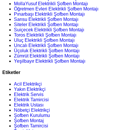
MollaYusuf Elektrikli Şofben Montajı
Öğretmen Evleri Elektrikli Şofben Montajı
Pınarbaşı Elektrikli Şofben Montajı
Sarısu Elektrikli Şofben Montajı
Siteler Elektrikli Şofben Montajı
Suiçecek Elektrikli Şofben Montajı
Toros Elektrikli Şofben Montajı
Uluç Elektrikli Şofben Montajı
Uncalı Elektrikli Şofben Montajı
Üçoluk Elektrikli Şofben Montajı
Zümrüt Elektrikli Şofben Montajı
Yeşilbayır Elektrikli Şofben Montajı
Etiketler
Acil Elektrikçi
Yakın Elektrikçi
Elektrik Servis
Elektrik Tamircisi
Elektrik Ustası
Nöbetçi Elektrikçi
Şofben Kurulumu
Şofben Montaj
Şofben Tamircisi