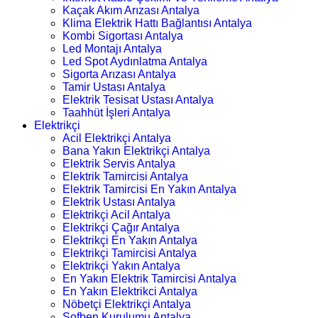
Kaçak Akım Arızası Antalya
Klima Elektrik Hattı Bağlantısı Antalya
Kombi Sigortası Antalya
Led Montajı Antalya
Led Spot Aydınlatma Antalya
Sigorta Arızası Antalya
Tamir Ustası Antalya
Elektrik Tesisat Ustası Antalya
Taahhüt İşleri Antalya
Elektrikçi
Acil Elektrikçi Antalya
Bana Yakın Elektrikçi Antalya
Elektrik Servis Antalya
Elektrik Tamircisi Antalya
Elektrik Tamircisi En Yakın Antalya
Elektrik Ustası Antalya
Elektrikçi Acil Antalya
Elektrikçi Çağır Antalya
Elektrikçi En Yakın Antalya
Elektrikçi Tamircisi Antalya
Elektrikçi Yakın Antalya
En Yakın Elektrik Tamircisi Antalya
En Yakın Elektrikci Antalya
Nöbetçi Elektrikçi Antalya
Şofben Kurulumu Antalya