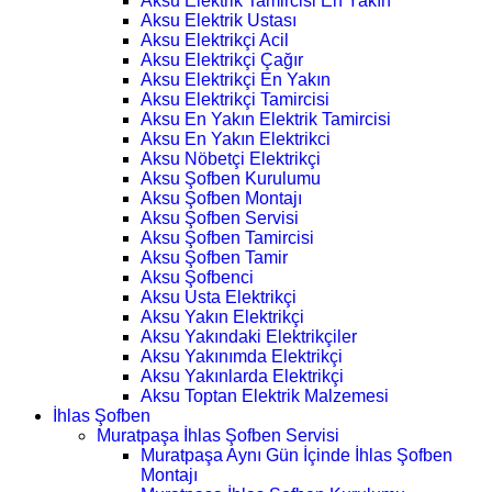
Aksu Elektrik Tamircisi En Yakın
Aksu Elektrik Ustası
Aksu Elektrikçi Acil
Aksu Elektrikçi Çağır
Aksu Elektrikçi En Yakın
Aksu Elektrikçi Tamircisi
Aksu En Yakın Elektrik Tamircisi
Aksu En Yakın Elektrikci
Aksu Nöbetçi Elektrikçi
Aksu Şofben Kurulumu
Aksu Şofben Montajı
Aksu Şofben Servisi
Aksu Şofben Tamircisi
Aksu Şofben Tamir
Aksu Şofbenci
Aksu Usta Elektrikçi
Aksu Yakın Elektrikçi
Aksu Yakındaki Elektrikçiler
Aksu Yakınımda Elektrikçi
Aksu Yakınlarda Elektrikçi
Aksu Toptan Elektrik Malzemesi
İhlas Şofben
Muratpaşa İhlas Şofben Servisi
Muratpaşa Aynı Gün İçinde İhlas Şofben
Montajı