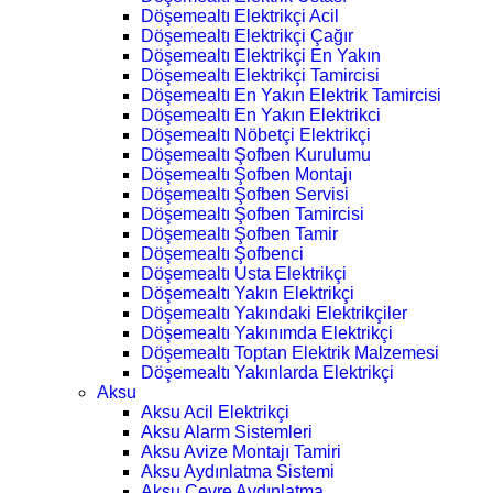
Döşemealtı Elektrikçi Acil
Döşemealtı Elektrikçi Çağır
Döşemealtı Elektrikçi En Yakın
Döşemealtı Elektrikçi Tamircisi
Döşemealtı En Yakın Elektrik Tamircisi
Döşemealtı En Yakın Elektrikci
Döşemealtı Nöbetçi Elektrikçi
Döşemealtı Şofben Kurulumu
Döşemealtı Şofben Montajı
Döşemealtı Şofben Servisi
Döşemealtı Şofben Tamircisi
Döşemealtı Şofben Tamir
Döşemealtı Şofbenci
Döşemealtı Usta Elektrikçi
Döşemealtı Yakın Elektrikçi
Döşemealtı Yakındaki Elektrikçiler
Döşemealtı Yakınımda Elektrikçi
Döşemealtı Toptan Elektrik Malzemesi
Döşemealtı Yakınlarda Elektrikçi
Aksu
Aksu Acil Elektrikçi
Aksu Alarm Sistemleri
Aksu Avize Montajı Tamiri
Aksu Aydınlatma Sistemi
Aksu Çevre Aydınlatma