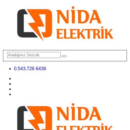
0.543.726 6436