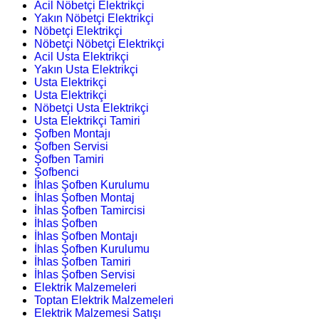
Acil Nöbetçi Elektrikçi
Yakın Nöbetçi Elektrikçi
Nöbetçi Elektrikçi
Nöbetçi Nöbetçi Elektrikçi
Acil Usta Elektrikçi
Yakın Usta Elektrikçi
Usta Elektrikçi
Usta Elektrikçi
Nöbetçi Usta Elektrikçi
Usta Elektrikçi Tamiri
Şofben Montajı
Şofben Servisi
Şofben Tamiri
Şofbenci
İhlas Şofben Kurulumu
İhlas Şofben Montaj
İhlas Şofben Tamircisi
İhlas Şofben
İhlas Şofben Montajı
İhlas Şofben Kurulumu
İhlas Şofben Tamiri
İhlas Şofben Servisi
Elektrik Malzemeleri
Toptan Elektrik Malzemeleri
Elektrik Malzemesi Satışı