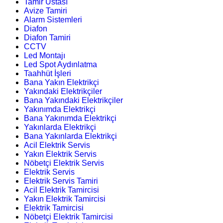
Tamir Ustası
Avize Tamiri
Alarm Sistemleri
Diafon
Diafon Tamiri
CCTV
Led Montajı
Led Spot Aydınlatma
Taahhüt İşleri
Bana Yakın Elektrikçi
Yakındaki Elektrikçiler
Bana Yakındaki Elektrikçiler
Yakınımda Elektrikçi
Bana Yakınımda Elektrikçi
Yakınlarda Elektrikçi
Bana Yakınlarda Elektrikçi
Acil Elektrik Servis
Yakın Elektrik Servis
Nöbetçi Elektrik Servis
Elektrik Servis
Elektrik Servis Tamiri
Acil Elektrik Tamircisi
Yakın Elektrik Tamircisi
Elektrik Tamircisi
Nöbetçi Elektrik Tamircisi