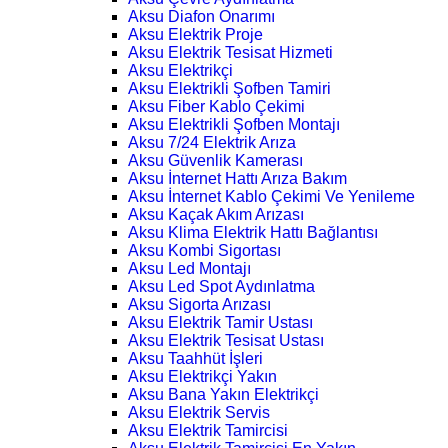
Aksu Diafon Onarımı
Aksu Elektrik Proje
Aksu Elektrik Tesisat Hizmeti
Aksu Elektrikçi
Aksu Elektrikli Şofben Tamiri
Aksu Fiber Kablo Çekimi
Aksu Elektrikli Şofben Montajı
Aksu 7/24 Elektrik Arıza
Aksu Güvenlik Kamerası
Aksu İnternet Hattı Arıza Bakım
Aksu İnternet Kablo Çekimi Ve Yenileme
Aksu Kaçak Akım Arızası
Aksu Klima Elektrik Hattı Bağlantısı
Aksu Kombi Sigortası
Aksu Led Montajı
Aksu Led Spot Aydınlatma
Aksu Sigorta Arızası
Aksu Elektrik Tamir Ustası
Aksu Elektrik Tesisat Ustası
Aksu Taahhüt İşleri
Aksu Elektrikçi Yakın
Aksu Bana Yakın Elektrikçi
Aksu Elektrik Servis
Aksu Elektrik Tamircisi