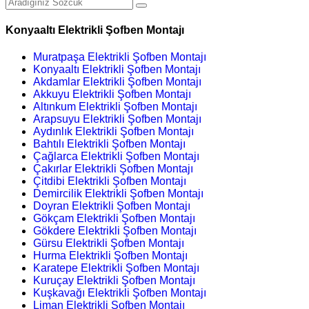
Konyaaltı Elektrikli Şofben Montajı
Muratpaşa Elektrikli Şofben Montajı
Konyaaltı Elektrikli Şofben Montajı
Akdamlar Elektrikli Şofben Montajı
Akkuyu Elektrikli Şofben Montajı
Altınkum Elektrikli Şofben Montajı
Arapsuyu Elektrikli Şofben Montajı
Aydınlık Elektrikli Şofben Montajı
Bahtılı Elektrikli Şofben Montajı
Çağlarca Elektrikli Şofben Montajı
Çakırlar Elektrikli Şofben Montajı
Çitdibi Elektrikli Şofben Montajı
Demircilik Elektrikli Şofben Montajı
Doyran Elektrikli Şofben Montajı
Gökçam Elektrikli Şofben Montajı
Gökdere Elektrikli Şofben Montajı
Gürsu Elektrikli Şofben Montajı
Hurma Elektrikli Şofben Montajı
Karatepe Elektrikli Şofben Montajı
Kuruçay Elektrikli Şofben Montajı
Kuşkavağı Elektrikli Şofben Montajı
Liman Elektrikli Şofben Montajı