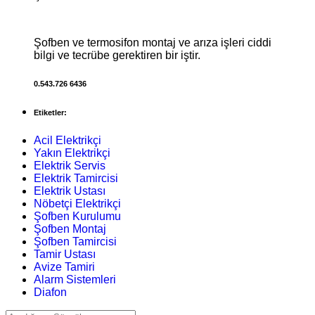
Şofben ve termosifon montaj ve arıza işleri ciddi
bilgi ve tecrübe gerektiren bir iştir.
0.543.726 6436
Etiketler:
Acil Elektrikçi
Yakın Elektrikçi
Elektrik Servis
Elektrik Tamircisi
Elektrik Ustası
Nöbetçi Elektrikçi
Şofben Kurulumu
Şofben Montaj
Şofben Tamircisi
Tamir Ustası
Avize Tamiri
Alarm Sistemleri
Diafon