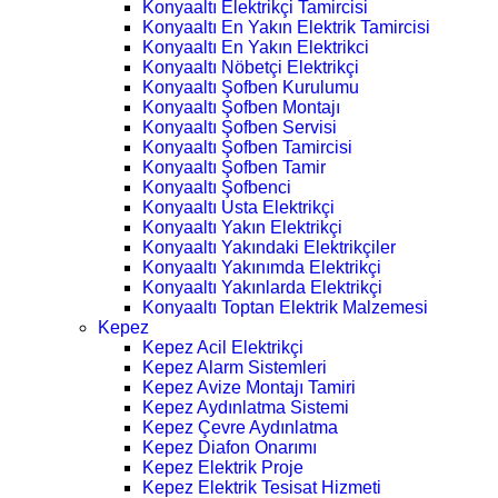
Konyaaltı Elektrikçi Tamircisi
Konyaaltı En Yakın Elektrik Tamircisi
Konyaaltı En Yakın Elektrikci
Konyaaltı Nöbetçi Elektrikçi
Konyaaltı Şofben Kurulumu
Konyaaltı Şofben Montajı
Konyaaltı Şofben Servisi
Konyaaltı Şofben Tamircisi
Konyaaltı Şofben Tamir
Konyaaltı Şofbenci
Konyaaltı Usta Elektrikçi
Konyaaltı Yakın Elektrikçi
Konyaaltı Yakındaki Elektrikçiler
Konyaaltı Yakınımda Elektrikçi
Konyaaltı Yakınlarda Elektrikçi
Konyaaltı Toptan Elektrik Malzemesi
Kepez
Kepez Acil Elektrikçi
Kepez Alarm Sistemleri
Kepez Avize Montajı Tamiri
Kepez Aydınlatma Sistemi
Kepez Çevre Aydınlatma
Kepez Diafon Onarımı
Kepez Elektrik Proje
Kepez Elektrik Tesisat Hizmeti