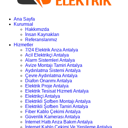
Ana Sayfa
Kurumsal
Hakkımızda
İnsan Kaynakları
Referanslarımız
Hizmetler
7/24 Elektrik Arıza Antalya
Acil Elektrikçi Antalya
Alarm Sistemleri Antalya
Avize Montajı Tamiri Antalya
Aydınlatma Sistemi Antalya
Çevre Aydınlatma Antalya
Diafon Onarımı Antalya
Elektrik Proje Antalya
Elektrik Tesisat Hizmeti Antalya
Elektrikçi Antalya
Elektrikli Şofben Montajı Antalya
Elektrikli Şofben Tamiri Antalya
Fiber Kablo Çekimi Antalya
Güvenlik Kamerası Antalya
İnternet Hattı Arıza Bakım Antalya
İnternet Kablo Çekimi Ve Yenileme Antalya