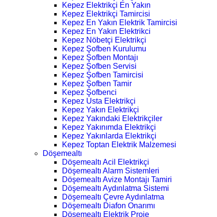
Kepez Elektrikçi En Yakın
Kepez Elektrikçi Tamircisi
Kepez En Yakın Elektrik Tamircisi
Kepez En Yakın Elektrikci
Kepez Nöbetçi Elektrikçi
Kepez Şofben Kurulumu
Kepez Şofben Montajı
Kepez Şofben Servisi
Kepez Şofben Tamircisi
Kepez Şofben Tamir
Kepez Şofbenci
Kepez Usta Elektrikçi
Kepez Yakın Elektrikçi
Kepez Yakındaki Elektrikçiler
Kepez Yakınımda Elektrikçi
Kepez Yakınlarda Elektrikçi
Kepez Toptan Elektrik Malzemesi
Döşemealtı
Döşemealtı Acil Elektrikçi
Döşemealtı Alarm Sistemleri
Döşemealtı Avize Montajı Tamiri
Döşemealtı Aydınlatma Sistemi
Döşemealtı Çevre Aydınlatma
Döşemealtı Diafon Onarımı
Döşemealtı Elektrik Proje