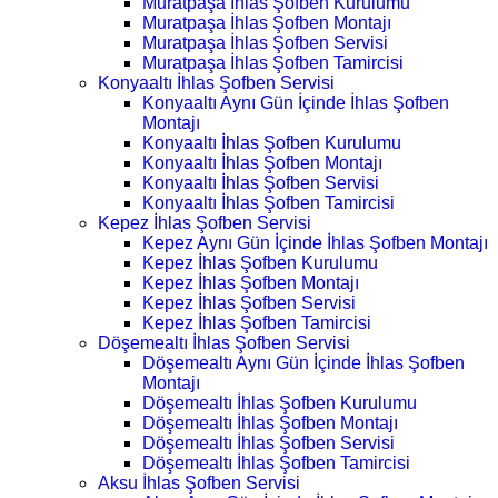
Muratpaşa İhlas Şofben Kurulumu
Muratpaşa İhlas Şofben Montajı
Muratpaşa İhlas Şofben Servisi
Muratpaşa İhlas Şofben Tamircisi
Konyaaltı İhlas Şofben Servisi
Konyaaltı Aynı Gün İçinde İhlas Şofben
Montajı
Konyaaltı İhlas Şofben Kurulumu
Konyaaltı İhlas Şofben Montajı
Konyaaltı İhlas Şofben Servisi
Konyaaltı İhlas Şofben Tamircisi
Kepez İhlas Şofben Servisi
Kepez Aynı Gün İçinde İhlas Şofben Montajı
Kepez İhlas Şofben Kurulumu
Kepez İhlas Şofben Montajı
Kepez İhlas Şofben Servisi
Kepez İhlas Şofben Tamircisi
Döşemealtı İhlas Şofben Servisi
Döşemealtı Aynı Gün İçinde İhlas Şofben
Montajı
Döşemealtı İhlas Şofben Kurulumu
Döşemealtı İhlas Şofben Montajı
Döşemealtı İhlas Şofben Servisi
Döşemealtı İhlas Şofben Tamircisi
Aksu İhlas Şofben Servisi