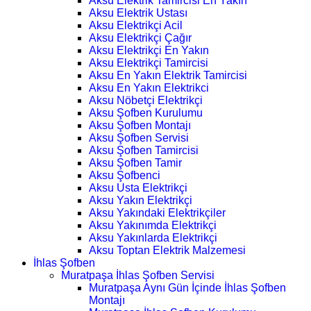
Aksu Elektrik Tamircisi En Yakın
Aksu Elektrik Ustası
Aksu Elektrikçi Acil
Aksu Elektrikçi Çağır
Aksu Elektrikçi En Yakın
Aksu Elektrikçi Tamircisi
Aksu En Yakın Elektrik Tamircisi
Aksu En Yakın Elektrikci
Aksu Nöbetçi Elektrikçi
Aksu Şofben Kurulumu
Aksu Şofben Montajı
Aksu Şofben Servisi
Aksu Şofben Tamircisi
Aksu Şofben Tamir
Aksu Şofbenci
Aksu Usta Elektrikçi
Aksu Yakın Elektrikçi
Aksu Yakındaki Elektrikçiler
Aksu Yakınımda Elektrikçi
Aksu Yakınlarda Elektrikçi
Aksu Toptan Elektrik Malzemesi
İhlas Şofben
Muratpaşa İhlas Şofben Servisi
Muratpaşa Aynı Gün İçinde İhlas Şofben
Montajı