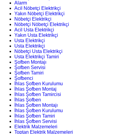
Alarm
Acil Nöbetçi Elektrikçi
Yakın Nöbetçi Elektrikçi
Nöbetçi Elektrikçi
Nöbetçi Nöbetçi Elektrikçi
Acil Usta Elektrikçi
Yakın Usta Elektrikçi
Usta Elektrikçi
Usta Elektrikçi
Nöbetçi Usta Elektrikçi
Usta Elektrikçi Tamiri
Şofben Montajı
Şofben Servisi
Şofben Tamiri
Şofbenci
İhlas Şofben Kurulumu
İhlas Şofben Montaj
İhlas Şofben Tamircisi
İhlas Şofben
İhlas Şofben Montajı
İhlas Şofben Kurulumu
İhlas Şofben Tamiri
İhlas Şofben Servisi
Elektrik Malzemeleri
Toptan Elektrik Malzemeleri