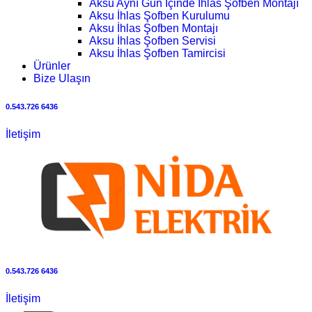
Aksu Aynı Gün İçinde İhlas Şofben Montajı
Aksu İhlas Şofben Kurulumu
Aksu İhlas Şofben Montajı
Aksu İhlas Şofben Servisi
Aksu İhlas Şofben Tamircisi
Ürünler
Bize Ulaşın
0.543.726 6436
İletişim
0.543.726 6436
İletişim