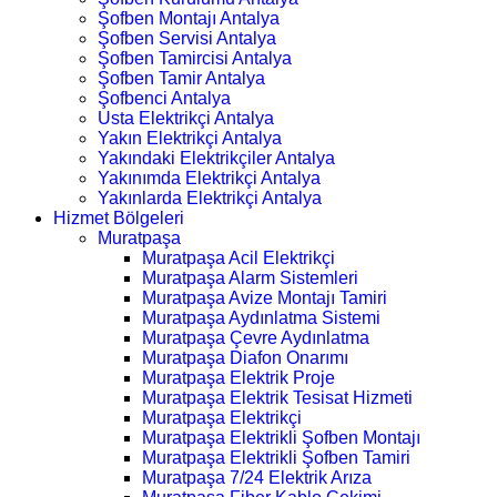
Şofben Montajı Antalya
Şofben Servisi Antalya
Şofben Tamircisi Antalya
Şofben Tamir Antalya
Şofbenci Antalya
Usta Elektrikçi Antalya
Yakın Elektrikçi Antalya
Yakındaki Elektrikçiler Antalya
Yakınımda Elektrikçi Antalya
Yakınlarda Elektrikçi Antalya
Hizmet Bölgeleri
Muratpaşa
Muratpaşa Acil Elektrikçi
Muratpaşa Alarm Sistemleri
Muratpaşa Avize Montajı Tamiri
Muratpaşa Aydınlatma Sistemi
Muratpaşa Çevre Aydınlatma
Muratpaşa Diafon Onarımı
Muratpaşa Elektrik Proje
Muratpaşa Elektrik Tesisat Hizmeti
Muratpaşa Elektrikçi
Muratpaşa Elektrikli Şofben Montajı
Muratpaşa Elektrikli Şofben Tamiri
Muratpaşa 7/24 Elektrik Arıza