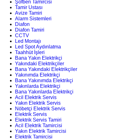
Şofben Tamircisi
Tamir Ustası
Avize Tamiri
Alarm Sistemleri
Diafon
Diafon Tamiri
CCTV
Led Montajı
Led Spot Aydınlatma
Taahhüt İşleri
Bana Yakın Elektrikçi
Yakındaki Elektrikçiler
Bana Yakındaki Elektrikçiler
Yakınımda Elektrikçi
Bana Yakınımda Elektrikçi
Yakınlarda Elektrikçi
Bana Yakınlarda Elektrikçi
Acil Elektrik Servis
Yakın Elektrik Servis
Nöbetçi Elektrik Servis
Elektrik Servis
Elektrik Servis Tamiri
Acil Elektrik Tamircisi
Yakın Elektrik Tamircisi
Elektrik Tamircisi