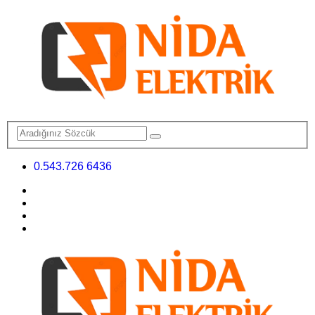
0.543.726 6436