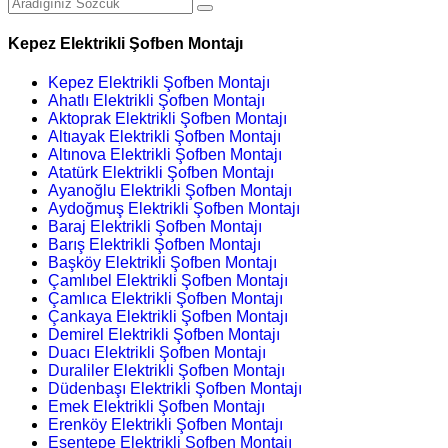
Kepez Elektrikli Şofben Montajı
Kepez Elektrikli Şofben Montajı
Ahatlı Elektrikli Şofben Montajı
Aktoprak Elektrikli Şofben Montajı
Altıayak Elektrikli Şofben Montajı
Altınova Elektrikli Şofben Montajı
Atatürk Elektrikli Şofben Montajı
Ayanoğlu Elektrikli Şofben Montajı
Aydoğmuş Elektrikli Şofben Montajı
Baraj Elektrikli Şofben Montajı
Barış Elektrikli Şofben Montajı
Başköy Elektrikli Şofben Montajı
Çamlıbel Elektrikli Şofben Montajı
Çamlıca Elektrikli Şofben Montajı
Çankaya Elektrikli Şofben Montajı
Demirel Elektrikli Şofben Montajı
Duacı Elektrikli Şofben Montajı
Duraliler Elektrikli Şofben Montajı
Düdenbaşı Elektrikli Şofben Montajı
Emek Elektrikli Şofben Montajı
Erenköy Elektrikli Şofben Montajı
Esentepe Elektrikli Şofben Montajı