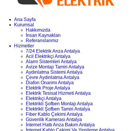
Ana Sayfa
Kurumsal
Hakkımızda
İnsan Kaynakları
Referanslarımız
Hizmetler
7/24 Elektrik Arıza Antalya
Acil Elektrikçi Antalya
Alarm Sistemleri Antalya
Avize Montajı Tamiri Antalya
Aydınlatma Sistemi Antalya
Çevre Aydınlatma Antalya
Diafon Onarımı Antalya
Elektrik Proje Antalya
Elektrik Tesisat Hizmeti Antalya
Elektrikçi Antalya
Elektrikli Şofben Montajı Antalya
Elektrikli Şofben Tamiri Antalya
Fiber Kablo Çekimi Antalya
Güvenlik Kamerası Antalya
İnternet Hattı Arıza Bakım Antalya
İnternet Kablo Çekimi Ve Yenileme Antalya