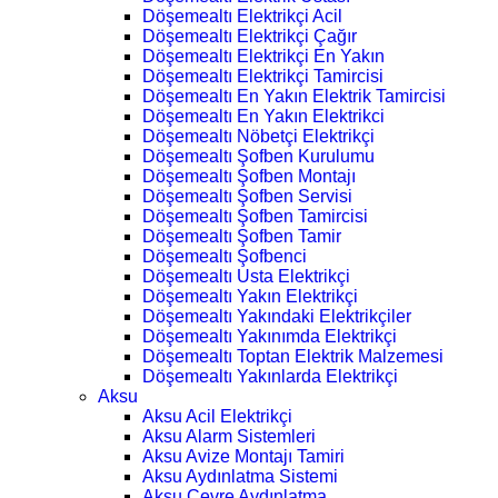
Döşemealtı Elektrikçi Acil
Döşemealtı Elektrikçi Çağır
Döşemealtı Elektrikçi En Yakın
Döşemealtı Elektrikçi Tamircisi
Döşemealtı En Yakın Elektrik Tamircisi
Döşemealtı En Yakın Elektrikci
Döşemealtı Nöbetçi Elektrikçi
Döşemealtı Şofben Kurulumu
Döşemealtı Şofben Montajı
Döşemealtı Şofben Servisi
Döşemealtı Şofben Tamircisi
Döşemealtı Şofben Tamir
Döşemealtı Şofbenci
Döşemealtı Usta Elektrikçi
Döşemealtı Yakın Elektrikçi
Döşemealtı Yakındaki Elektrikçiler
Döşemealtı Yakınımda Elektrikçi
Döşemealtı Toptan Elektrik Malzemesi
Döşemealtı Yakınlarda Elektrikçi
Aksu
Aksu Acil Elektrikçi
Aksu Alarm Sistemleri
Aksu Avize Montajı Tamiri
Aksu Aydınlatma Sistemi
Aksu Çevre Aydınlatma