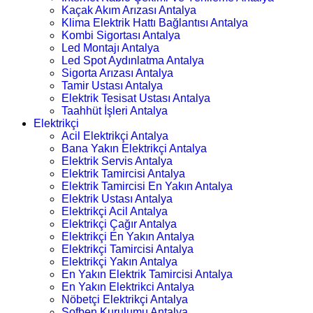
Kaçak Akım Arızası Antalya
Klima Elektrik Hattı Bağlantısı Antalya
Kombi Sigortası Antalya
Led Montajı Antalya
Led Spot Aydınlatma Antalya
Sigorta Arızası Antalya
Tamir Ustası Antalya
Elektrik Tesisat Ustası Antalya
Taahhüt İşleri Antalya
Elektrikçi
Acil Elektrikçi Antalya
Bana Yakın Elektrikçi Antalya
Elektrik Servis Antalya
Elektrik Tamircisi Antalya
Elektrik Tamircisi En Yakın Antalya
Elektrik Ustası Antalya
Elektrikçi Acil Antalya
Elektrikçi Çağır Antalya
Elektrikçi En Yakın Antalya
Elektrikçi Tamircisi Antalya
Elektrikçi Yakın Antalya
En Yakın Elektrik Tamircisi Antalya
En Yakın Elektrikci Antalya
Nöbetçi Elektrikçi Antalya
Şofben Kurulumu Antalya