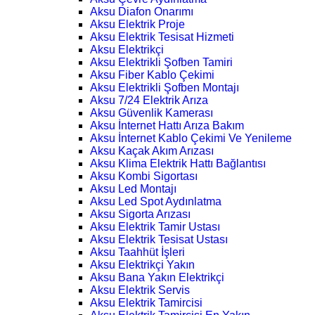
Aksu Diafon Onarımı
Aksu Elektrik Proje
Aksu Elektrik Tesisat Hizmeti
Aksu Elektrikçi
Aksu Elektrikli Şofben Tamiri
Aksu Fiber Kablo Çekimi
Aksu Elektrikli Şofben Montajı
Aksu 7/24 Elektrik Arıza
Aksu Güvenlik Kamerası
Aksu İnternet Hattı Arıza Bakım
Aksu İnternet Kablo Çekimi Ve Yenileme
Aksu Kaçak Akım Arızası
Aksu Klima Elektrik Hattı Bağlantısı
Aksu Kombi Sigortası
Aksu Led Montajı
Aksu Led Spot Aydınlatma
Aksu Sigorta Arızası
Aksu Elektrik Tamir Ustası
Aksu Elektrik Tesisat Ustası
Aksu Taahhüt İşleri
Aksu Elektrikçi Yakın
Aksu Bana Yakın Elektrikçi
Aksu Elektrik Servis
Aksu Elektrik Tamircisi