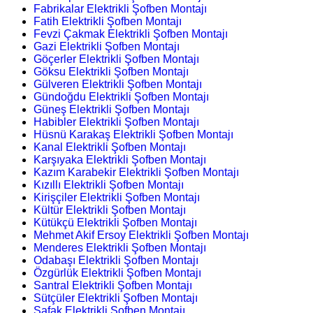
Fabrikalar Elektrikli Şofben Montajı
Fatih Elektrikli Şofben Montajı
Fevzi Çakmak Elektrikli Şofben Montajı
Gazi Elektrikli Şofben Montajı
Göçerler Elektrikli Şofben Montajı
Göksu Elektrikli Şofben Montajı
Gülveren Elektrikli Şofben Montajı
Gündoğdu Elektrikli Şofben Montajı
Güneş Elektrikli Şofben Montajı
Habibler Elektrikli Şofben Montajı
Hüsnü Karakaş Elektrikli Şofben Montajı
Kanal Elektrikli Şofben Montajı
Karşıyaka Elektrikli Şofben Montajı
Kazım Karabekir Elektrikli Şofben Montajı
Kızıllı Elektrikli Şofben Montajı
Kirişçiler Elektrikli Şofben Montajı
Kültür Elektrikli Şofben Montajı
Kütükçü Elektrikli Şofben Montajı
Mehmet Akif Ersoy Elektrikli Şofben Montajı
Menderes Elektrikli Şofben Montajı
Odabaşı Elektrikli Şofben Montajı
Özgürlük Elektrikli Şofben Montajı
Santral Elektrikli Şofben Montajı
Sütçüler Elektrikli Şofben Montajı
Şafak Elektrikli Şofben Montajı