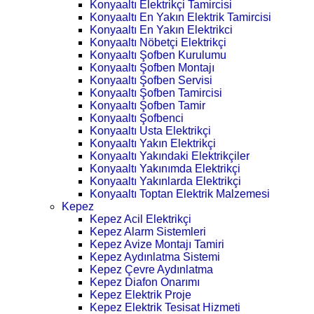
Konyaaltı Elektrikçi Tamircisi
Konyaaltı En Yakın Elektrik Tamircisi
Konyaaltı En Yakın Elektrikci
Konyaaltı Nöbetçi Elektrikçi
Konyaaltı Şofben Kurulumu
Konyaaltı Şofben Montajı
Konyaaltı Şofben Servisi
Konyaaltı Şofben Tamircisi
Konyaaltı Şofben Tamir
Konyaaltı Şofbenci
Konyaaltı Usta Elektrikçi
Konyaaltı Yakın Elektrikçi
Konyaaltı Yakındaki Elektrikçiler
Konyaaltı Yakınımda Elektrikçi
Konyaaltı Yakınlarda Elektrikçi
Konyaaltı Toptan Elektrik Malzemesi
Kepez
Kepez Acil Elektrikçi
Kepez Alarm Sistemleri
Kepez Avize Montajı Tamiri
Kepez Aydınlatma Sistemi
Kepez Çevre Aydınlatma
Kepez Diafon Onarımı
Kepez Elektrik Proje
Kepez Elektrik Tesisat Hizmeti