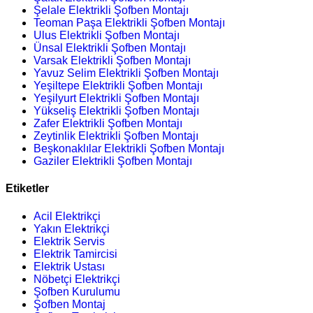
Şelale Elektrikli Şofben Montajı
Teoman Paşa Elektrikli Şofben Montajı
Ulus Elektrikli Şofben Montajı
Ünsal Elektrikli Şofben Montajı
Varsak Elektrikli Şofben Montajı
Yavuz Selim Elektrikli Şofben Montajı
Yeşiltepe Elektrikli Şofben Montajı
Yeşilyurt Elektrikli Şofben Montajı
Yükseliş Elektrikli Şofben Montajı
Zafer Elektrikli Şofben Montajı
Zeytinlik Elektrikli Şofben Montajı
Beşkonaklılar Elektrikli Şofben Montajı
Gaziler Elektrikli Şofben Montajı
Etiketler
Acil Elektrikçi
Yakın Elektrikçi
Elektrik Servis
Elektrik Tamircisi
Elektrik Ustası
Nöbetçi Elektrikçi
Şofben Kurulumu
Şofben Montaj