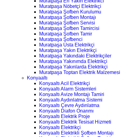
Muratpaşa En Yakın Elektrikci
Muratpaşa Nöbetçi Elektrikçi
Muratpaşa Şofben Kurulumu
Muratpaşa Şofben Montajı
Muratpaşa Şofben Servisi
Muratpaşa Şofben Tamircisi
Muratpaşa Şofben Tamir
Muratpaşa Şofbenci
Muratpaşa Usta Elektrikçi
Muratpaşa Yakın Elektrikçi
Muratpaşa Yakındaki Elektrikçiler
Muratpaşa Yakınımda Elektrikçi
Muratpaşa Yakınlarda Elektrikçi
Muratpaşa Toptan Elektrik Malzemesi
Konyaaltı
Konyaaltı Acil Elektrikçi
Konyaaltı Alarm Sistemleri
Konyaaltı Avize Montajı Tamiri
Konyaaltı Aydınlatma Sistemi
Konyaaltı Çevre Aydınlatma
Konyaaltı Diafon Onarımı
Konyaaltı Elektrik Proje
Konyaaltı Elektrik Tesisat Hizmeti
Konyaaltı Elektrikçi
Konyaaltı Elektrikli Şofben Montajı