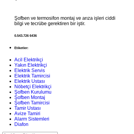
Şofben ve termosifon montaj ve arıza işleri ciddi
bilgi ve tecrübe gerektiren bir iştir.
0.543.726 6436
Etiketler:
Acil Elektrikçi
Yakın Elektrikçi
Elektrik Servis
Elektrik Tamircisi
Elektrik Ustası
Nöbetçi Elektrikçi
Şofben Kurulumu
Şofben Montaj
Şofben Tamircisi
Tamir Ustası
Avize Tamiri
Alarm Sistemleri
Diafon