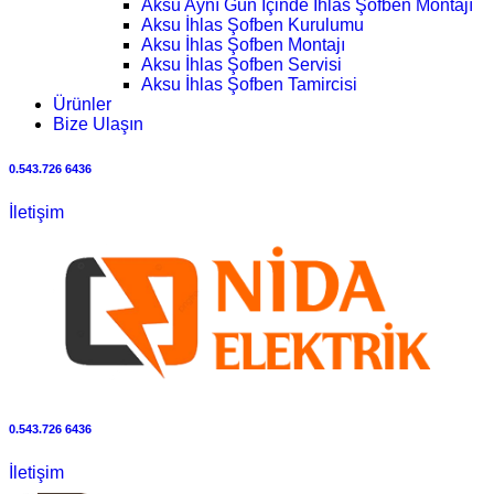
Aksu Aynı Gün İçinde İhlas Şofben Montajı
Aksu İhlas Şofben Kurulumu
Aksu İhlas Şofben Montajı
Aksu İhlas Şofben Servisi
Aksu İhlas Şofben Tamircisi
Ürünler
Bize Ulaşın
0.543.726 6436
İletişim
0.543.726 6436
İletişim