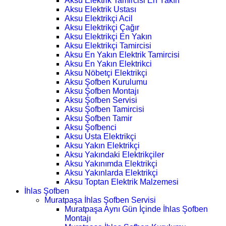
Aksu Elektrik Tamircisi En Yakın
Aksu Elektrik Ustası
Aksu Elektrikçi Acil
Aksu Elektrikçi Çağır
Aksu Elektrikçi En Yakın
Aksu Elektrikçi Tamircisi
Aksu En Yakın Elektrik Tamircisi
Aksu En Yakın Elektrikci
Aksu Nöbetçi Elektrikçi
Aksu Şofben Kurulumu
Aksu Şofben Montajı
Aksu Şofben Servisi
Aksu Şofben Tamircisi
Aksu Şofben Tamir
Aksu Şofbenci
Aksu Usta Elektrikçi
Aksu Yakın Elektrikçi
Aksu Yakındaki Elektrikçiler
Aksu Yakınımda Elektrikçi
Aksu Yakınlarda Elektrikçi
Aksu Toptan Elektrik Malzemesi
İhlas Şofben
Muratpaşa İhlas Şofben Servisi
Muratpaşa Aynı Gün İçinde İhlas Şofben
Montajı