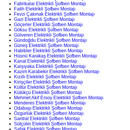
Fabrikalar Elektrikli Şofben Montajı
Fatih Elektrikli Şofben Montajı
Fevzi Çakmak Elektrikli Şofben Montajı
Gazi Elektrikli Şofben Montajı
Göçerler Elektrikli Şofben Montajı
Göksu Elektrikli Şofben Montajı
Gülveren Elektrikli Şofben Montajı
Gündoğdu Elektrikli Şofben Montajı
Güneş Elektrikli Şofben Montajı
Habibler Elektrikli Şofben Montajı
Hüsnü Karakaş Elektrikli Şofben Montajı
Kanal Elektrikli Şofben Montajı
Karşıyaka Elektrikli Şofben Montajı
Kazım Karabekir Elektrikli Şofben Montajı
Kızıllı Elektrikli Şofben Montajı
Kirişçiler Elektrikli Şofben Montajı
Kültür Elektrikli Şofben Montajı
Kütükçü Elektrikli Şofben Montajı
Mehmet Akif Ersoy Elektrikli Şofben Montajı
Menderes Elektrikli Şofben Montajı
Odabaşı Elektrikli Şofben Montajı
Özgürlük Elektrikli Şofben Montajı
Santral Elektrikli Şofben Montajı
Sütçüler Elektrikli Şofben Montajı
Şafak Elektrikli Şofben Montajı