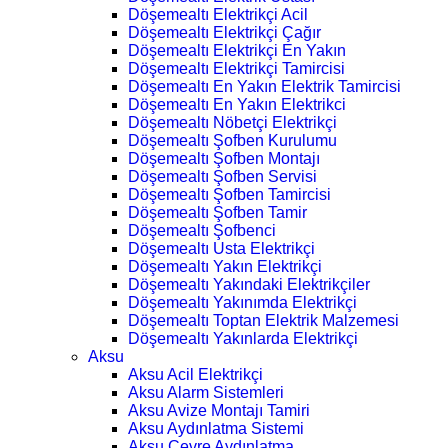
Döşemealtı Elektrikçi Acil
Döşemealtı Elektrikçi Çağır
Döşemealtı Elektrikçi En Yakın
Döşemealtı Elektrikçi Tamircisi
Döşemealtı En Yakın Elektrik Tamircisi
Döşemealtı En Yakın Elektrikci
Döşemealtı Nöbetçi Elektrikçi
Döşemealtı Şofben Kurulumu
Döşemealtı Şofben Montajı
Döşemealtı Şofben Servisi
Döşemealtı Şofben Tamircisi
Döşemealtı Şofben Tamir
Döşemealtı Şofbenci
Döşemealtı Usta Elektrikçi
Döşemealtı Yakın Elektrikçi
Döşemealtı Yakındaki Elektrikçiler
Döşemealtı Yakınımda Elektrikçi
Döşemealtı Toptan Elektrik Malzemesi
Döşemealtı Yakınlarda Elektrikçi
Aksu
Aksu Acil Elektrikçi
Aksu Alarm Sistemleri
Aksu Avize Montajı Tamiri
Aksu Aydınlatma Sistemi
Aksu Çevre Aydınlatma