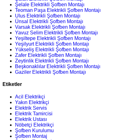
Şelale Elektrikli Şofben Montajı
Teoman Paşa Elektrikli Şofben Montajı
Ulus Elektrikli Şofben Montajı
Ünsal Elektrikli Şofben Montajı
Varsak Elektrikli Şofben Montajı
Yavuz Selim Elektrikli Şofben Montajı
Yeşiltepe Elektrikli Şofben Montajı
Yeşilyurt Elektrikli Şofben Montajı
Yükseliş Elektrikli Şofben Montajı
Zafer Elektrikli Şofben Montajı
Zeytinlik Elektrikli Şofben Montajı
Beşkonaklılar Elektrikli Şofben Montajı
Gaziler Elektrikli Şofben Montajı
Etiketler
Acil Elektrikçi
Yakın Elektrikçi
Elektrik Servis
Elektrik Tamircisi
Elektrik Ustası
Nöbetçi Elektrikçi
Şofben Kurulumu
Şofben Montaj