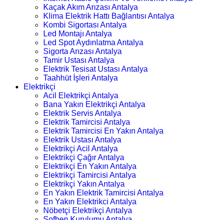
Kaçak Akım Arızası Antalya
Klima Elektrik Hattı Bağlantısı Antalya
Kombi Sigortası Antalya
Led Montajı Antalya
Led Spot Aydınlatma Antalya
Sigorta Arızası Antalya
Tamir Ustası Antalya
Elektrik Tesisat Ustası Antalya
Taahhüt İşleri Antalya
Elektrikçi
Acil Elektrikçi Antalya
Bana Yakın Elektrikçi Antalya
Elektrik Servis Antalya
Elektrik Tamircisi Antalya
Elektrik Tamircisi En Yakın Antalya
Elektrik Ustası Antalya
Elektrikçi Acil Antalya
Elektrikçi Çağır Antalya
Elektrikçi En Yakın Antalya
Elektrikçi Tamircisi Antalya
Elektrikçi Yakın Antalya
En Yakın Elektrik Tamircisi Antalya
En Yakın Elektrikci Antalya
Nöbetçi Elektrikçi Antalya
Şofben Kurulumu Antalya