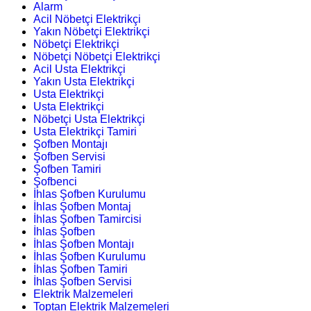
Alarm
Acil Nöbetçi Elektrikçi
Yakın Nöbetçi Elektrikçi
Nöbetçi Elektrikçi
Nöbetçi Nöbetçi Elektrikçi
Acil Usta Elektrikçi
Yakın Usta Elektrikçi
Usta Elektrikçi
Usta Elektrikçi
Nöbetçi Usta Elektrikçi
Usta Elektrikçi Tamiri
Şofben Montajı
Şofben Servisi
Şofben Tamiri
Şofbenci
İhlas Şofben Kurulumu
İhlas Şofben Montaj
İhlas Şofben Tamircisi
İhlas Şofben
İhlas Şofben Montajı
İhlas Şofben Kurulumu
İhlas Şofben Tamiri
İhlas Şofben Servisi
Elektrik Malzemeleri
Toptan Elektrik Malzemeleri