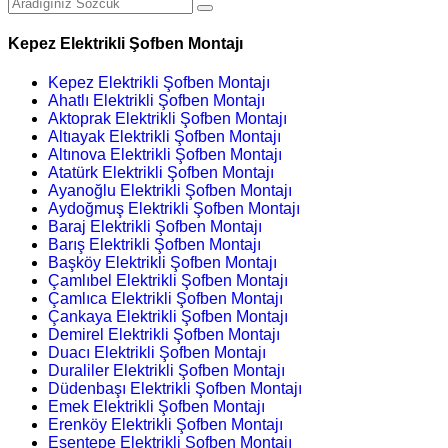
Kepez Elektrikli Şofben Montajı
Kepez Elektrikli Şofben Montajı
Ahatlı Elektrikli Şofben Montajı
Aktoprak Elektrikli Şofben Montajı
Altıayak Elektrikli Şofben Montajı
Altınova Elektrikli Şofben Montajı
Atatürk Elektrikli Şofben Montajı
Ayanoğlu Elektrikli Şofben Montajı
Aydoğmuş Elektrikli Şofben Montajı
Baraj Elektrikli Şofben Montajı
Barış Elektrikli Şofben Montajı
Başköy Elektrikli Şofben Montajı
Çamlıbel Elektrikli Şofben Montajı
Çamlıca Elektrikli Şofben Montajı
Çankaya Elektrikli Şofben Montajı
Demirel Elektrikli Şofben Montajı
Duacı Elektrikli Şofben Montajı
Duraliler Elektrikli Şofben Montajı
Düdenbaşı Elektrikli Şofben Montajı
Emek Elektrikli Şofben Montajı
Erenköy Elektrikli Şofben Montajı
Esentepe Elektrikli Şofben Montajı