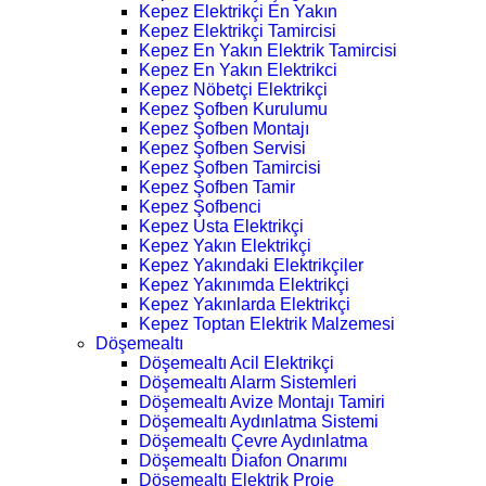
Kepez Elektrikçi En Yakın
Kepez Elektrikçi Tamircisi
Kepez En Yakın Elektrik Tamircisi
Kepez En Yakın Elektrikci
Kepez Nöbetçi Elektrikçi
Kepez Şofben Kurulumu
Kepez Şofben Montajı
Kepez Şofben Servisi
Kepez Şofben Tamircisi
Kepez Şofben Tamir
Kepez Şofbenci
Kepez Usta Elektrikçi
Kepez Yakın Elektrikçi
Kepez Yakındaki Elektrikçiler
Kepez Yakınımda Elektrikçi
Kepez Yakınlarda Elektrikçi
Kepez Toptan Elektrik Malzemesi
Döşemealtı
Döşemealtı Acil Elektrikçi
Döşemealtı Alarm Sistemleri
Döşemealtı Avize Montajı Tamiri
Döşemealtı Aydınlatma Sistemi
Döşemealtı Çevre Aydınlatma
Döşemealtı Diafon Onarımı
Döşemealtı Elektrik Proje