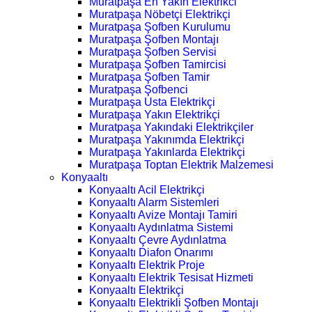
Muratpaşa En Yakın Elektrikci
Muratpaşa Nöbetçi Elektrikçi
Muratpaşa Şofben Kurulumu
Muratpaşa Şofben Montajı
Muratpaşa Şofben Servisi
Muratpaşa Şofben Tamircisi
Muratpaşa Şofben Tamir
Muratpaşa Şofbenci
Muratpaşa Usta Elektrikçi
Muratpaşa Yakın Elektrikçi
Muratpaşa Yakındaki Elektrikçiler
Muratpaşa Yakınımda Elektrikçi
Muratpaşa Yakınlarda Elektrikçi
Muratpaşa Toptan Elektrik Malzemesi
Konyaaltı
Konyaaltı Acil Elektrikçi
Konyaaltı Alarm Sistemleri
Konyaaltı Avize Montajı Tamiri
Konyaaltı Aydınlatma Sistemi
Konyaaltı Çevre Aydınlatma
Konyaaltı Diafon Onarımı
Konyaaltı Elektrik Proje
Konyaaltı Elektrik Tesisat Hizmeti
Konyaaltı Elektrikçi
Konyaaltı Elektrikli Şofben Montajı