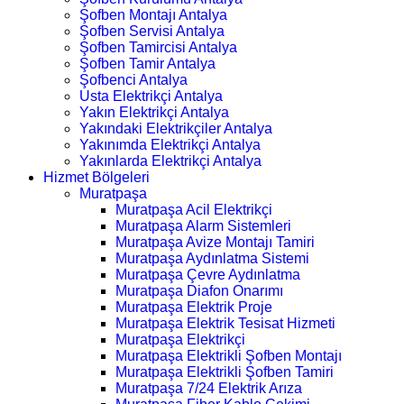
Şofben Montajı Antalya
Şofben Servisi Antalya
Şofben Tamircisi Antalya
Şofben Tamir Antalya
Şofbenci Antalya
Usta Elektrikçi Antalya
Yakın Elektrikçi Antalya
Yakındaki Elektrikçiler Antalya
Yakınımda Elektrikçi Antalya
Yakınlarda Elektrikçi Antalya
Hizmet Bölgeleri
Muratpaşa
Muratpaşa Acil Elektrikçi
Muratpaşa Alarm Sistemleri
Muratpaşa Avize Montajı Tamiri
Muratpaşa Aydınlatma Sistemi
Muratpaşa Çevre Aydınlatma
Muratpaşa Diafon Onarımı
Muratpaşa Elektrik Proje
Muratpaşa Elektrik Tesisat Hizmeti
Muratpaşa Elektrikçi
Muratpaşa Elektrikli Şofben Montajı
Muratpaşa Elektrikli Şofben Tamiri
Muratpaşa 7/24 Elektrik Arıza