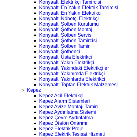
Konyaaltı Elektrikçi Tamircisi
Konyaaltı En Yakın Elektrik Tamircisi
Konyaaltı En Yakın Elektrikci
Konyaaltı Nöbetçi Elektrikçi
Konyaaltı Şofben Kurulumu
Konyaaltı Şofben Montajı
Konyaaltı Şofben Servisi
Konyaaltı Şofben Tamircisi
Konyaaltı Şofben Tamir
Konyaaltı Şofbenci
Konyaaltı Usta Elektrikçi
Konyaaltı Yakın Elektrikçi
Konyaaltı Yakındaki Elektrikçiler
Konyaaltı Yakınımda Elektrikçi
Konyaaltı Yakınlarda Elektrikçi
Konyaaltı Toptan Elektrik Malzemesi
Kepez
Kepez Acil Elektrikçi
Kepez Alarm Sistemleri
Kepez Avize Montajı Tamiri
Kepez Aydınlatma Sistemi
Kepez Çevre Aydınlatma
Kepez Diafon Onarımı
Kepez Elektrik Proje
Kepez Elektrik Tesisat Hizmeti