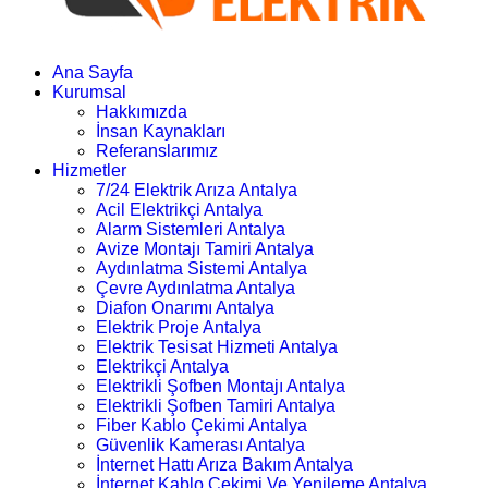
Ana Sayfa
Kurumsal
Hakkımızda
İnsan Kaynakları
Referanslarımız
Hizmetler
7/24 Elektrik Arıza Antalya
Acil Elektrikçi Antalya
Alarm Sistemleri Antalya
Avize Montajı Tamiri Antalya
Aydınlatma Sistemi Antalya
Çevre Aydınlatma Antalya
Diafon Onarımı Antalya
Elektrik Proje Antalya
Elektrik Tesisat Hizmeti Antalya
Elektrikçi Antalya
Elektrikli Şofben Montajı Antalya
Elektrikli Şofben Tamiri Antalya
Fiber Kablo Çekimi Antalya
Güvenlik Kamerası Antalya
İnternet Hattı Arıza Bakım Antalya
İnternet Kablo Çekimi Ve Yenileme Antalya