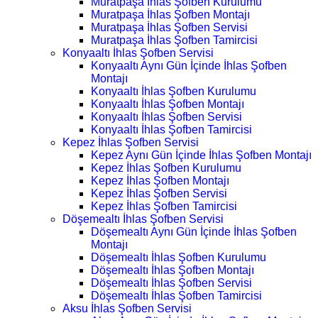
Muratpaşa İhlas Şofben Kurulumu
Muratpaşa İhlas Şofben Montajı
Muratpaşa İhlas Şofben Servisi
Muratpaşa İhlas Şofben Tamircisi
Konyaaltı İhlas Şofben Servisi
Konyaaltı Aynı Gün İçinde İhlas Şofben
Montajı
Konyaaltı İhlas Şofben Kurulumu
Konyaaltı İhlas Şofben Montajı
Konyaaltı İhlas Şofben Servisi
Konyaaltı İhlas Şofben Tamircisi
Kepez İhlas Şofben Servisi
Kepez Aynı Gün İçinde İhlas Şofben Montajı
Kepez İhlas Şofben Kurulumu
Kepez İhlas Şofben Montajı
Kepez İhlas Şofben Servisi
Kepez İhlas Şofben Tamircisi
Döşemealtı İhlas Şofben Servisi
Döşemealtı Aynı Gün İçinde İhlas Şofben
Montajı
Döşemealtı İhlas Şofben Kurulumu
Döşemealtı İhlas Şofben Montajı
Döşemealtı İhlas Şofben Servisi
Döşemealtı İhlas Şofben Tamircisi
Aksu İhlas Şofben Servisi