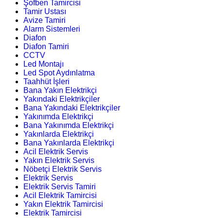
Şofben Tamircisi
Tamir Ustası
Avize Tamiri
Alarm Sistemleri
Diafon
Diafon Tamiri
CCTV
Led Montajı
Led Spot Aydınlatma
Taahhüt İşleri
Bana Yakın Elektrikçi
Yakındaki Elektrikçiler
Bana Yakındaki Elektrikçiler
Yakınımda Elektrikçi
Bana Yakınımda Elektrikçi
Yakınlarda Elektrikçi
Bana Yakınlarda Elektrikçi
Acil Elektrik Servis
Yakın Elektrik Servis
Nöbetçi Elektrik Servis
Elektrik Servis
Elektrik Servis Tamiri
Acil Elektrik Tamircisi
Yakın Elektrik Tamircisi
Elektrik Tamircisi