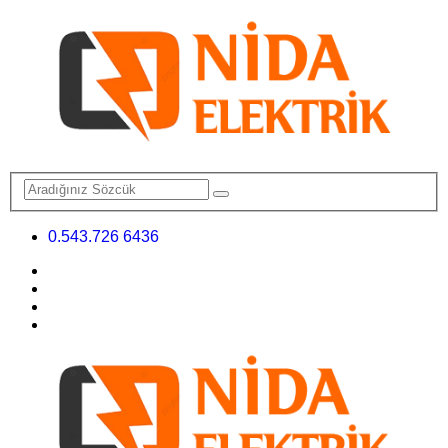
0.543.726 6436