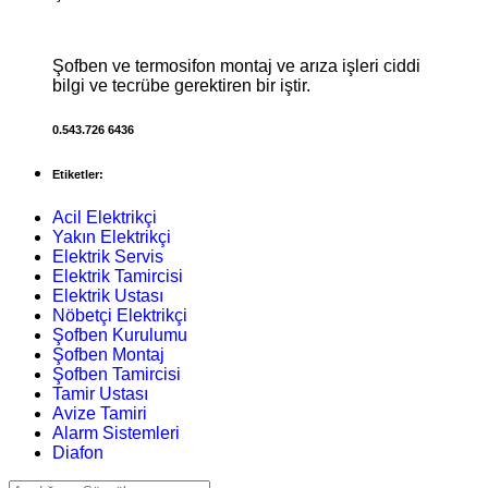
Şofben ve termosifon montaj ve arıza işleri ciddi
bilgi ve tecrübe gerektiren bir iştir.
0.543.726 6436
Etiketler:
Acil Elektrikçi
Yakın Elektrikçi
Elektrik Servis
Elektrik Tamircisi
Elektrik Ustası
Nöbetçi Elektrikçi
Şofben Kurulumu
Şofben Montaj
Şofben Tamircisi
Tamir Ustası
Avize Tamiri
Alarm Sistemleri
Diafon