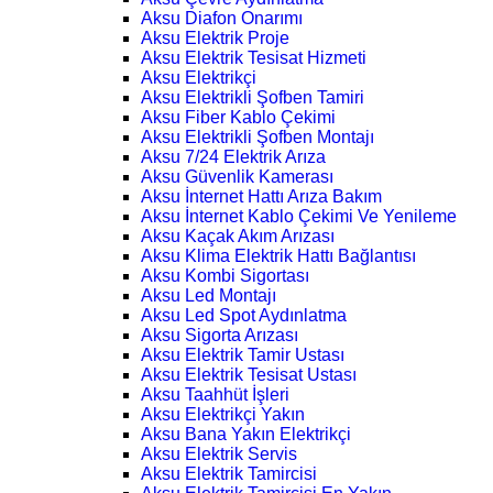
Aksu Diafon Onarımı
Aksu Elektrik Proje
Aksu Elektrik Tesisat Hizmeti
Aksu Elektrikçi
Aksu Elektrikli Şofben Tamiri
Aksu Fiber Kablo Çekimi
Aksu Elektrikli Şofben Montajı
Aksu 7/24 Elektrik Arıza
Aksu Güvenlik Kamerası
Aksu İnternet Hattı Arıza Bakım
Aksu İnternet Kablo Çekimi Ve Yenileme
Aksu Kaçak Akım Arızası
Aksu Klima Elektrik Hattı Bağlantısı
Aksu Kombi Sigortası
Aksu Led Montajı
Aksu Led Spot Aydınlatma
Aksu Sigorta Arızası
Aksu Elektrik Tamir Ustası
Aksu Elektrik Tesisat Ustası
Aksu Taahhüt İşleri
Aksu Elektrikçi Yakın
Aksu Bana Yakın Elektrikçi
Aksu Elektrik Servis
Aksu Elektrik Tamircisi