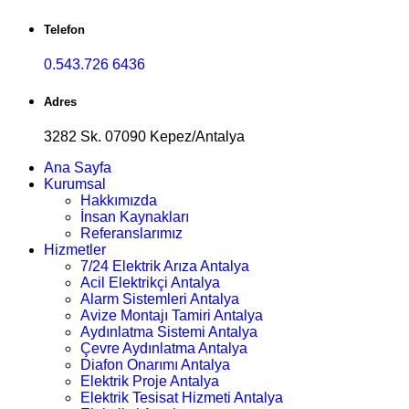
Telefon
0.543.726 6436
Adres
3282 Sk. 07090 Kepez/Antalya
Ana Sayfa
Kurumsal
Hakkımızda
İnsan Kaynakları
Referanslarımız
Hizmetler
7/24 Elektrik Arıza Antalya
Acil Elektrikçi Antalya
Alarm Sistemleri Antalya
Avize Montajı Tamiri Antalya
Aydınlatma Sistemi Antalya
Çevre Aydınlatma Antalya
Diafon Onarımı Antalya
Elektrik Proje Antalya
Elektrik Tesisat Hizmeti Antalya