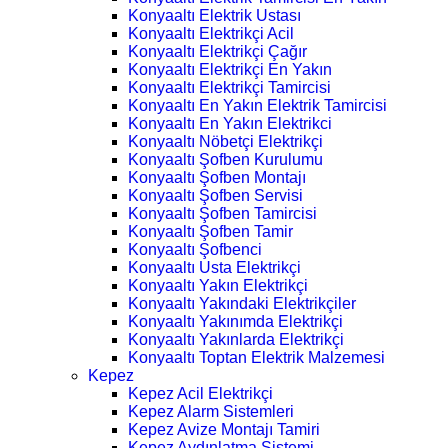
Konyaaltı Elektrik Ustası
Konyaaltı Elektrikçi Acil
Konyaaltı Elektrikçi Çağır
Konyaaltı Elektrikçi En Yakın
Konyaaltı Elektrikçi Tamircisi
Konyaaltı En Yakın Elektrik Tamircisi
Konyaaltı En Yakın Elektrikci
Konyaaltı Nöbetçi Elektrikçi
Konyaaltı Şofben Kurulumu
Konyaaltı Şofben Montajı
Konyaaltı Şofben Servisi
Konyaaltı Şofben Tamircisi
Konyaaltı Şofben Tamir
Konyaaltı Şofbenci
Konyaaltı Usta Elektrikçi
Konyaaltı Yakın Elektrikçi
Konyaaltı Yakındaki Elektrikçiler
Konyaaltı Yakınımda Elektrikçi
Konyaaltı Yakınlarda Elektrikçi
Konyaaltı Toptan Elektrik Malzemesi
Kepez
Kepez Acil Elektrikçi
Kepez Alarm Sistemleri
Kepez Avize Montajı Tamiri
Kepez Aydınlatma Sistemi