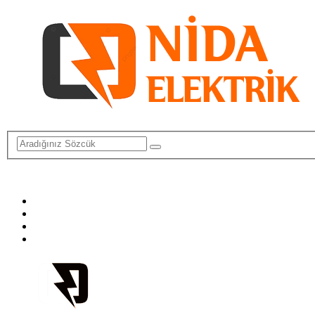
info@elektriktamircisi.com