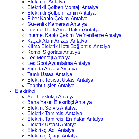
Elektrikçi Antalya
Elektrikli Şofben Montajı Antalya
Elektrikli Şofben Tamiri Antalya
Fiber Kablo Çekimi Antalya
Güvenlik Kamerası Antalya
İnternet Hattı Arıza Bakım Antalya
İnternet Kablo Çekimi Ve Yenileme Antalya
Kaçak Akım Arızası Antalya
Klima Elektrik Hattı Bağlantısı Antalya
Kombi Sigortası Antalya
Led Montajı Antalya
Led Spot Aydınlatma Antalya
Sigorta Arızası Antalya
Tamir Ustası Antalya
Elektrik Tesisat Ustası Antalya
Taahhüt İşleri Antalya
Elektrikçi
Acil Elektrikçi Antalya
Bana Yakın Elektrikçi Antalya
Elektrik Servis Antalya
Elektrik Tamircisi Antalya
Elektrik Tamircisi En Yakın Antalya
Elektrik Ustası Antalya
Elektrikçi Acil Antalya
Elektrikçi Çağır Antalya