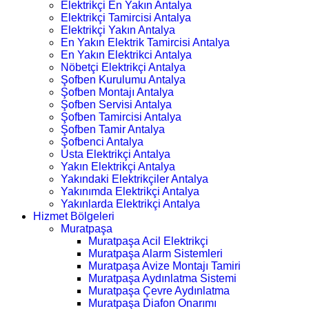
Elektrikçi En Yakın Antalya
Elektrikçi Tamircisi Antalya
Elektrikçi Yakın Antalya
En Yakın Elektrik Tamircisi Antalya
En Yakın Elektrikci Antalya
Nöbetçi Elektrikçi Antalya
Şofben Kurulumu Antalya
Şofben Montajı Antalya
Şofben Servisi Antalya
Şofben Tamircisi Antalya
Şofben Tamir Antalya
Şofbenci Antalya
Usta Elektrikçi Antalya
Yakın Elektrikçi Antalya
Yakındaki Elektrikçiler Antalya
Yakınımda Elektrikçi Antalya
Yakınlarda Elektrikçi Antalya
Hizmet Bölgeleri
Muratpaşa
Muratpaşa Acil Elektrikçi
Muratpaşa Alarm Sistemleri
Muratpaşa Avize Montajı Tamiri
Muratpaşa Aydınlatma Sistemi
Muratpaşa Çevre Aydınlatma
Muratpaşa Diafon Onarımı