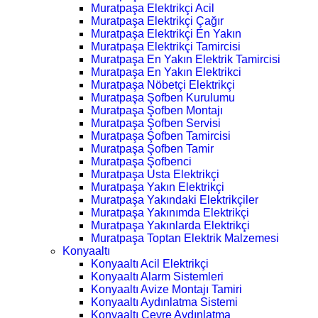
Muratpaşa Elektrikçi Acil
Muratpaşa Elektrikçi Çağır
Muratpaşa Elektrikçi En Yakın
Muratpaşa Elektrikçi Tamircisi
Muratpaşa En Yakın Elektrik Tamircisi
Muratpaşa En Yakın Elektrikci
Muratpaşa Nöbetçi Elektrikçi
Muratpaşa Şofben Kurulumu
Muratpaşa Şofben Montajı
Muratpaşa Şofben Servisi
Muratpaşa Şofben Tamircisi
Muratpaşa Şofben Tamir
Muratpaşa Şofbenci
Muratpaşa Usta Elektrikçi
Muratpaşa Yakın Elektrikçi
Muratpaşa Yakındaki Elektrikçiler
Muratpaşa Yakınımda Elektrikçi
Muratpaşa Yakınlarda Elektrikçi
Muratpaşa Toptan Elektrik Malzemesi
Konyaaltı
Konyaaltı Acil Elektrikçi
Konyaaltı Alarm Sistemleri
Konyaaltı Avize Montajı Tamiri
Konyaaltı Aydınlatma Sistemi
Konyaaltı Çevre Aydınlatma