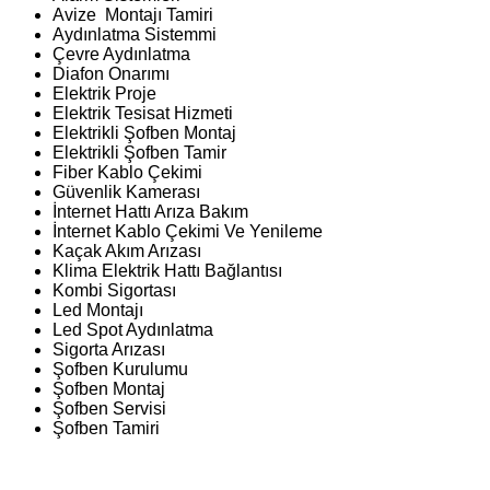
Avize Montajı Tamiri
Aydınlatma Sistemmi
Çevre Aydınlatma
Diafon Onarımı
Elektrik Proje
Elektrik Tesisat Hizmeti
Elektrikli Şofben Montaj
Elektrikli Şofben Tamir
Fiber Kablo Çekimi
Güvenlik Kamerası
İnternet Hattı Arıza Bakım
İnternet Kablo Çekimi Ve Yenileme
Kaçak Akım Arızası
Klima Elektrik Hattı Bağlantısı
Kombi Sigortası
Led Montajı
Led Spot Aydınlatma
Sigorta Arızası
Şofben Kurulumu
Şofben Montaj
Şofben Servisi
Şofben Tamiri