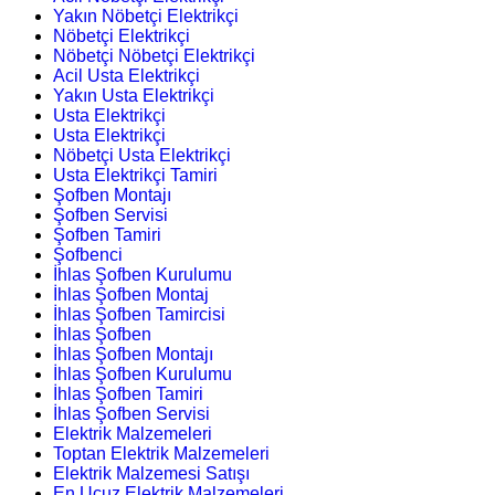
Yakın Nöbetçi Elektrikçi
Nöbetçi Elektrikçi
Nöbetçi Nöbetçi Elektrikçi
Acil Usta Elektrikçi
Yakın Usta Elektrikçi
Usta Elektrikçi
Usta Elektrikçi
Nöbetçi Usta Elektrikçi
Usta Elektrikçi Tamiri
Şofben Montajı
Şofben Servisi
Şofben Tamiri
Şofbenci
İhlas Şofben Kurulumu
İhlas Şofben Montaj
İhlas Şofben Tamircisi
İhlas Şofben
İhlas Şofben Montajı
İhlas Şofben Kurulumu
İhlas Şofben Tamiri
İhlas Şofben Servisi
Elektrik Malzemeleri
Toptan Elektrik Malzemeleri
Elektrik Malzemesi Satışı
En Ucuz Elektrik Malzemeleri