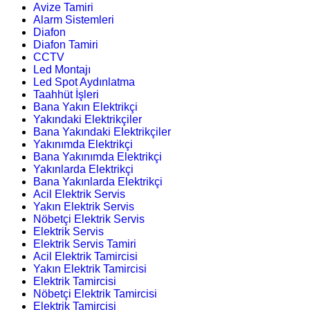
Avize Tamiri
Alarm Sistemleri
Diafon
Diafon Tamiri
CCTV
Led Montajı
Led Spot Aydınlatma
Taahhüt İşleri
Bana Yakın Elektrikçi
Yakındaki Elektrikçiler
Bana Yakındaki Elektrikçiler
Yakınımda Elektrikçi
Bana Yakınımda Elektrikçi
Yakınlarda Elektrikçi
Bana Yakınlarda Elektrikçi
Acil Elektrik Servis
Yakın Elektrik Servis
Nöbetçi Elektrik Servis
Elektrik Servis
Elektrik Servis Tamiri
Acil Elektrik Tamircisi
Yakın Elektrik Tamircisi
Elektrik Tamircisi
Nöbetçi Elektrik Tamircisi
Elektrik Tamircisi