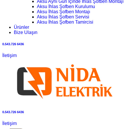
Aksu Aynı Gün İçinde İhlas Şofben Montajı
Aksu İhlas Şofben Kurulumu
Aksu İhlas Şofben Montajı
Aksu İhlas Şofben Servisi
Aksu İhlas Şofben Tamircisi
Ürünler
Bize Ulaşın
0.543.726 6436
İletişim
0.543.726 6436
İletişim