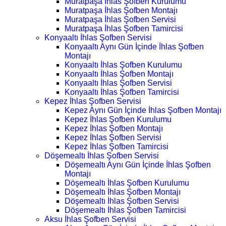
Muratpaşa İhlas Şofben Kurulumu
Muratpaşa İhlas Şofben Montajı
Muratpaşa İhlas Şofben Servisi
Muratpaşa İhlas Şofben Tamircisi
Konyaaltı İhlas Şofben Servisi
Konyaaltı Aynı Gün İçinde İhlas Şofben
Montajı
Konyaaltı İhlas Şofben Kurulumu
Konyaaltı İhlas Şofben Montajı
Konyaaltı İhlas Şofben Servisi
Konyaaltı İhlas Şofben Tamircisi
Kepez İhlas Şofben Servisi
Kepez Aynı Gün İçinde İhlas Şofben Montajı
Kepez İhlas Şofben Kurulumu
Kepez İhlas Şofben Montajı
Kepez İhlas Şofben Servisi
Kepez İhlas Şofben Tamircisi
Döşemealtı İhlas Şofben Servisi
Döşemealtı Aynı Gün İçinde İhlas Şofben
Montajı
Döşemealtı İhlas Şofben Kurulumu
Döşemealtı İhlas Şofben Montajı
Döşemealtı İhlas Şofben Servisi
Döşemealtı İhlas Şofben Tamircisi
Aksu İhlas Şofben Servisi