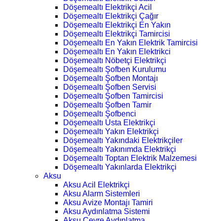
Döşemealtı Elektrikçi Acil
Döşemealtı Elektrikçi Çağır
Döşemealtı Elektrikçi En Yakın
Döşemealtı Elektrikçi Tamircisi
Döşemealtı En Yakın Elektrik Tamircisi
Döşemealtı En Yakın Elektrikci
Döşemealtı Nöbetçi Elektrikçi
Döşemealtı Şofben Kurulumu
Döşemealtı Şofben Montajı
Döşemealtı Şofben Servisi
Döşemealtı Şofben Tamircisi
Döşemealtı Şofben Tamir
Döşemealtı Şofbenci
Döşemealtı Usta Elektrikçi
Döşemealtı Yakın Elektrikçi
Döşemealtı Yakındaki Elektrikçiler
Döşemealtı Yakınımda Elektrikçi
Döşemealtı Toptan Elektrik Malzemesi
Döşemealtı Yakınlarda Elektrikçi
Aksu
Aksu Acil Elektrikçi
Aksu Alarm Sistemleri
Aksu Avize Montajı Tamiri
Aksu Aydınlatma Sistemi
Aksu Çevre Aydınlatma