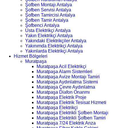
Şofben Montajı Antalya
Şofben Servisi Antalya
Şofben Tamircisi Antalya
Şofben Tamir Antalya
Şofbenci Antalya
Usta Elektrikçi Antalya
Yakın Elektrikçi Antalya
Yakındaki Elektrikçiler Antalya
Yakınımda Elektrikçi Antalya
Yakınlarda Elektrikçi Antalya
Hizmet Bölgeleri
Muratpaşa
Muratpaşa Acil Elektrikçi
Muratpaşa Alarm Sistemleri
Muratpaşa Avize Montajı Tamiri
Muratpaşa Aydınlatma Sistemi
Muratpaşa Çevre Aydınlatma
Muratpaşa Diafon Onarımı
Muratpaşa Elektrik Proje
Muratpaşa Elektrik Tesisat Hizmeti
Muratpaşa Elektrikçi
Muratpaşa Elektrikli Şofben Montajı
Muratpaşa Elektrikli Şofben Tamiri
Muratpaşa 7/24 Elektrik Arıza