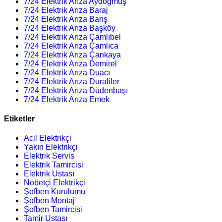
7/24 Elektrik Arıza Aydoğmuş
7/24 Elektrik Arıza Baraj
7/24 Elektrik Arıza Barış
7/24 Elektrik Arıza Başköy
7/24 Elektrik Arıza Çamlıbel
7/24 Elektrik Arıza Çamlıca
7/24 Elektrik Arıza Çankaya
7/24 Elektrik Arıza Demirel
7/24 Elektrik Arıza Duacı
7/24 Elektrik Arıza Duraliler
7/24 Elektrik Arıza Düdenbaşı
7/24 Elektrik Arıza Emek
Etiketler
Acil Elektrikçi
Yakın Elektrikçi
Elektrik Servis
Elektrik Tamircisi
Elektrik Ustası
Nöbetçi Elektrikçi
Şofben Kurulumu
Şofben Montaj
Şofben Tamircisi
Tamir Ustası