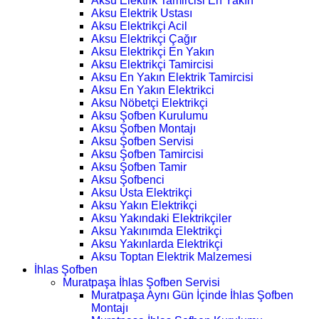
Aksu Elektrik Tamircisi En Yakın
Aksu Elektrik Ustası
Aksu Elektrikçi Acil
Aksu Elektrikçi Çağır
Aksu Elektrikçi En Yakın
Aksu Elektrikçi Tamircisi
Aksu En Yakın Elektrik Tamircisi
Aksu En Yakın Elektrikci
Aksu Nöbetçi Elektrikçi
Aksu Şofben Kurulumu
Aksu Şofben Montajı
Aksu Şofben Servisi
Aksu Şofben Tamircisi
Aksu Şofben Tamir
Aksu Şofbenci
Aksu Usta Elektrikçi
Aksu Yakın Elektrikçi
Aksu Yakındaki Elektrikçiler
Aksu Yakınımda Elektrikçi
Aksu Yakınlarda Elektrikçi
Aksu Toptan Elektrik Malzemesi
İhlas Şofben
Muratpaşa İhlas Şofben Servisi
Muratpaşa Aynı Gün İçinde İhlas Şofben
Montajı