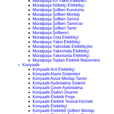
Muratpaşa En Yakın Elektrikci
Muratpaşa Nöbetçi Elektrikçi
Muratpaşa Şofben Kurulumu
Muratpaşa Şofben Montajı
Muratpaşa Şofben Servisi
Muratpaşa Şofben Tamircisi
Muratpaşa Şofben Tamir
Muratpaşa Şofbenci
Muratpaşa Usta Elektrikçi
Muratpaşa Yakın Elektrikçi
Muratpaşa Yakındaki Elektrikçiler
Muratpaşa Yakınımda Elektrikçi
Muratpaşa Yakınlarda Elektrikçi
Muratpaşa Toptan Elektrik Malzemesi
Konyaaltı
Konyaaltı Acil Elektrikçi
Konyaaltı Alarm Sistemleri
Konyaaltı Avize Montajı Tamiri
Konyaaltı Aydınlatma Sistemi
Konyaaltı Çevre Aydınlatma
Konyaaltı Diafon Onarımı
Konyaaltı Elektrik Proje
Konyaaltı Elektrik Tesisat Hizmeti
Konyaaltı Elektrikçi
Konyaaltı Elektrikli Şofben Montajı