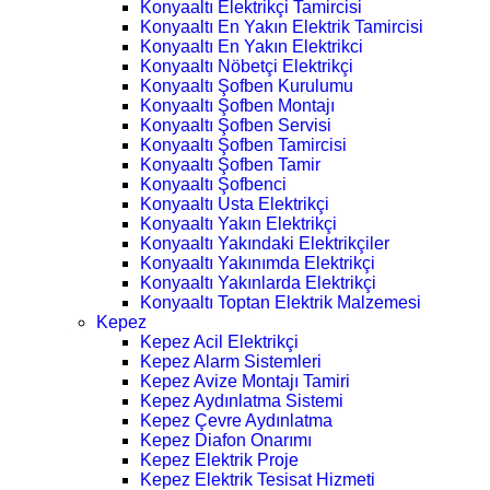
Konyaaltı Elektrikçi Tamircisi
Konyaaltı En Yakın Elektrik Tamircisi
Konyaaltı En Yakın Elektrikci
Konyaaltı Nöbetçi Elektrikçi
Konyaaltı Şofben Kurulumu
Konyaaltı Şofben Montajı
Konyaaltı Şofben Servisi
Konyaaltı Şofben Tamircisi
Konyaaltı Şofben Tamir
Konyaaltı Şofbenci
Konyaaltı Usta Elektrikçi
Konyaaltı Yakın Elektrikçi
Konyaaltı Yakındaki Elektrikçiler
Konyaaltı Yakınımda Elektrikçi
Konyaaltı Yakınlarda Elektrikçi
Konyaaltı Toptan Elektrik Malzemesi
Kepez
Kepez Acil Elektrikçi
Kepez Alarm Sistemleri
Kepez Avize Montajı Tamiri
Kepez Aydınlatma Sistemi
Kepez Çevre Aydınlatma
Kepez Diafon Onarımı
Kepez Elektrik Proje
Kepez Elektrik Tesisat Hizmeti