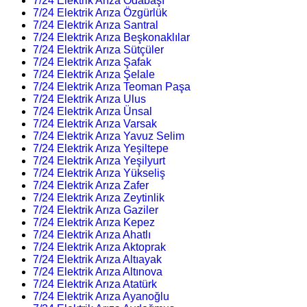
7/24 Elektrik Arıza Odabaşı
7/24 Elektrik Arıza Özgürlük
7/24 Elektrik Arıza Santral
7/24 Elektrik Arıza Beşkonaklılar
7/24 Elektrik Arıza Sütçüler
7/24 Elektrik Arıza Şafak
7/24 Elektrik Arıza Şelale
7/24 Elektrik Arıza Teoman Paşa
7/24 Elektrik Arıza Ulus
7/24 Elektrik Arıza Ünsal
7/24 Elektrik Arıza Varsak
7/24 Elektrik Arıza Yavuz Selim
7/24 Elektrik Arıza Yeşiltepe
7/24 Elektrik Arıza Yeşilyurt
7/24 Elektrik Arıza Yükseliş
7/24 Elektrik Arıza Zafer
7/24 Elektrik Arıza Zeytinlik
7/24 Elektrik Arıza Gaziler
7/24 Elektrik Arıza Kepez
7/24 Elektrik Arıza Ahatlı
7/24 Elektrik Arıza Aktoprak
7/24 Elektrik Arıza Altıayak
7/24 Elektrik Arıza Altınova
7/24 Elektrik Arıza Atatürk
7/24 Elektrik Arıza Ayanoğlu