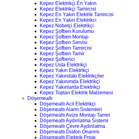
Kepez Elektrikçi En Yakın
Kepez Elektrikçi Tamircisi
Kepez En Yakın Elektrik Tamircisi
Kepez En Yakın Elektrikci
Kepez Nöbetçi Elektrikçi
Kepez Şofben Kurulumu
Kepez Şofben Montajı
Kepez Şofben Servisi
Kepez Şofben Tamircisi
Kepez Şofben Tamir
Kepez Şofbenci
Kepez Usta Elektrikçi
Kepez Yakın Elektrikçi
Kepez Yakındaki Elektrikçiler
Kepez Yakınımda Elektrikçi
Kepez Yakınlarda Elektrikçi
Kepez Toptan Elektrik Malzemesi
Döşemealtı
Döşemealtı Acil Elektrikçi
Döşemealtı Alarm Sistemleri
Döşemealtı Avize Montajı Tamiri
Döşemealtı Aydınlatma Sistemi
Döşemealtı Çevre Aydınlatma
Döşemealtı Diafon Onarımı
Döşemealtı Elektrik Proje