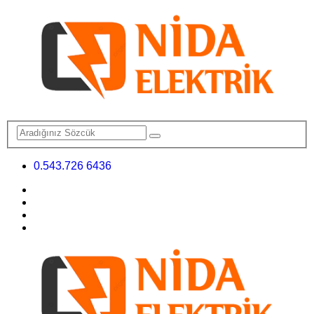
0.543.726 6436