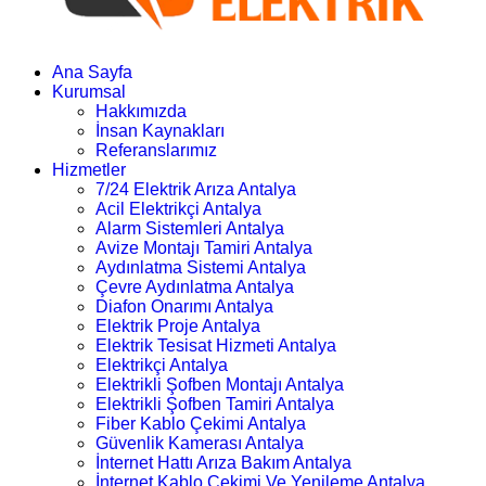
Ana Sayfa
Kurumsal
Hakkımızda
İnsan Kaynakları
Referanslarımız
Hizmetler
7/24 Elektrik Arıza Antalya
Acil Elektrikçi Antalya
Alarm Sistemleri Antalya
Avize Montajı Tamiri Antalya
Aydınlatma Sistemi Antalya
Çevre Aydınlatma Antalya
Diafon Onarımı Antalya
Elektrik Proje Antalya
Elektrik Tesisat Hizmeti Antalya
Elektrikçi Antalya
Elektrikli Şofben Montajı Antalya
Elektrikli Şofben Tamiri Antalya
Fiber Kablo Çekimi Antalya
Güvenlik Kamerası Antalya
İnternet Hattı Arıza Bakım Antalya
İnternet Kablo Çekimi Ve Yenileme Antalya