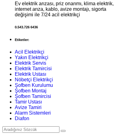
Ev elektrik arızası, priz onarımı, klima elektrik,
internet arıza, kablo, avize montajı, sigorta
değişimi ile 7/24 acil elektrikçi
0.543.726 6436
Etiketler:
Acil Elektrikçi
Yakın Elektrikçi
Elektrik Servis
Elektrik Tamircisi
Elektrik Ustası
Nöbetçi Elektrikçi
Şofben Kurulumu
Şofben Montaj
Şofben Tamircisi
Tamir Ustası
Avize Tamiri
Alarm Sistemleri
Diafon