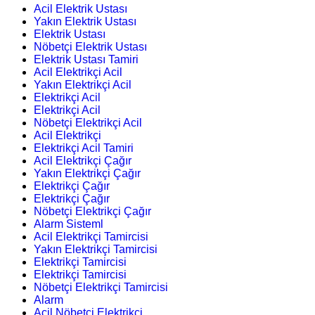
Acil Elektrik Ustası
Yakın Elektrik Ustası
Elektrik Ustası
Nöbetçi Elektrik Ustası
Elektrik Ustası Tamiri
Acil Elektrikçi Acil
Yakın Elektrikçi Acil
Elektrikçi Acil
Elektrikçi Acil
Nöbetçi Elektrikçi Acil
Acil Elektrikçi
Elektrikçi Acil Tamiri
Acil Elektrikçi Çağır
Yakın Elektrikçi Çağır
Elektrikçi Çağır
Elektrikçi Çağır
Nöbetçi Elektrikçi Çağır
Alarm Sisteml
Acil Elektrikçi Tamircisi
Yakın Elektrikçi Tamircisi
Elektrikçi Tamircisi
Elektrikçi Tamircisi
Nöbetçi Elektrikçi Tamircisi
Alarm
Acil Nöbetçi Elektrikçi