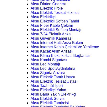
Aksu Diafon Onarımı
Aksu Elektrik Proje
Aksu Elektrik Tesisat Hizmeti
Aksu Elektrikçi
Aksu Elektrikli Şofben Tamiri
Aksu Fiber Kablo Çekimi
Aksu Elektrikli Şofben Montajı
Aksu 7/24 Elektrik Arıza
Aksu Güvenlik Kamerası
Aksu İnternet Hattı Arıza Bakım
Aksu İnternet Kablo Çekimi Ve Yenileme
Aksu Kaçak Akım Arızası
Aksu Klima Elektrik Hattı Bağlantısı
Aksu Kombi Sigortası
Aksu Led Montajı
Aksu Led Spot Aydınlatma
Aksu Sigorta Arızası
Aksu Elektrik Tamir Ustası
Aksu Elektrik Tesisat Ustası
Aksu Taahhüt İşleri
Aksu Elektrikçi Yakın
Aksu Bana Yakın Elektrikçi
Aksu Elektrik Servis
Aksu Elektrik Tamircisi