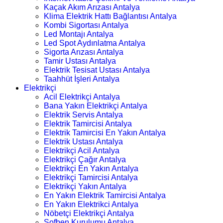
Kaçak Akım Arızası Antalya
Klima Elektrik Hattı Bağlantısı Antalya
Kombi Sigortası Antalya
Led Montajı Antalya
Led Spot Aydınlatma Antalya
Sigorta Arızası Antalya
Tamir Ustası Antalya
Elektrik Tesisat Ustası Antalya
Taahhüt İşleri Antalya
Elektrikçi
Acil Elektrikçi Antalya
Bana Yakın Elektrikçi Antalya
Elektrik Servis Antalya
Elektrik Tamircisi Antalya
Elektrik Tamircisi En Yakın Antalya
Elektrik Ustası Antalya
Elektrikçi Acil Antalya
Elektrikçi Çağır Antalya
Elektrikçi En Yakın Antalya
Elektrikçi Tamircisi Antalya
Elektrikçi Yakın Antalya
En Yakın Elektrik Tamircisi Antalya
En Yakın Elektrikci Antalya
Nöbetçi Elektrikçi Antalya
Şofben Kurulumu Antalya