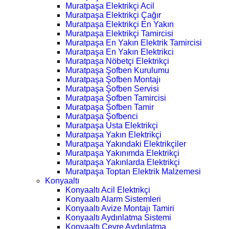
Muratpaşa Elektrikçi Acil
Muratpaşa Elektrikçi Çağır
Muratpaşa Elektrikçi En Yakın
Muratpaşa Elektrikçi Tamircisi
Muratpaşa En Yakın Elektrik Tamircisi
Muratpaşa En Yakın Elektrikci
Muratpaşa Nöbetçi Elektrikçi
Muratpaşa Şofben Kurulumu
Muratpaşa Şofben Montajı
Muratpaşa Şofben Servisi
Muratpaşa Şofben Tamircisi
Muratpaşa Şofben Tamir
Muratpaşa Şofbenci
Muratpaşa Usta Elektrikçi
Muratpaşa Yakın Elektrikçi
Muratpaşa Yakındaki Elektrikçiler
Muratpaşa Yakınımda Elektrikçi
Muratpaşa Yakınlarda Elektrikçi
Muratpaşa Toptan Elektrik Malzemesi
Konyaaltı
Konyaaltı Acil Elektrikçi
Konyaaltı Alarm Sistemleri
Konyaaltı Avize Montajı Tamiri
Konyaaltı Aydınlatma Sistemi
Konyaaltı Çevre Aydınlatma