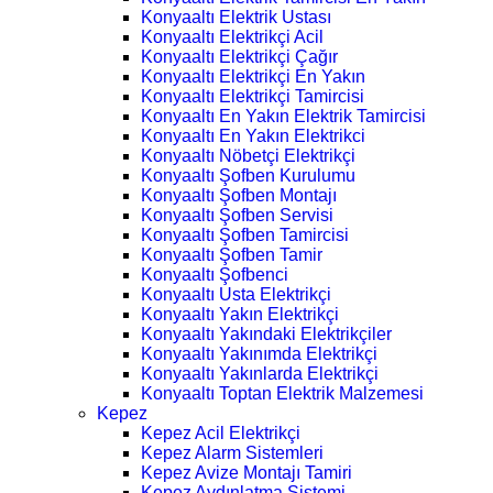
Konyaaltı Elektrik Ustası
Konyaaltı Elektrikçi Acil
Konyaaltı Elektrikçi Çağır
Konyaaltı Elektrikçi En Yakın
Konyaaltı Elektrikçi Tamircisi
Konyaaltı En Yakın Elektrik Tamircisi
Konyaaltı En Yakın Elektrikci
Konyaaltı Nöbetçi Elektrikçi
Konyaaltı Şofben Kurulumu
Konyaaltı Şofben Montajı
Konyaaltı Şofben Servisi
Konyaaltı Şofben Tamircisi
Konyaaltı Şofben Tamir
Konyaaltı Şofbenci
Konyaaltı Usta Elektrikçi
Konyaaltı Yakın Elektrikçi
Konyaaltı Yakındaki Elektrikçiler
Konyaaltı Yakınımda Elektrikçi
Konyaaltı Yakınlarda Elektrikçi
Konyaaltı Toptan Elektrik Malzemesi
Kepez
Kepez Acil Elektrikçi
Kepez Alarm Sistemleri
Kepez Avize Montajı Tamiri
Kepez Aydınlatma Sistemi