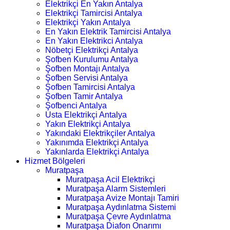
Elektrikçi En Yakın Antalya
Elektrikçi Tamircisi Antalya
Elektrikçi Yakın Antalya
En Yakın Elektrik Tamircisi Antalya
En Yakın Elektrikci Antalya
Nöbetçi Elektrikçi Antalya
Şofben Kurulumu Antalya
Şofben Montajı Antalya
Şofben Servisi Antalya
Şofben Tamircisi Antalya
Şofben Tamir Antalya
Şofbenci Antalya
Usta Elektrikçi Antalya
Yakın Elektrikçi Antalya
Yakındaki Elektrikçiler Antalya
Yakınımda Elektrikçi Antalya
Yakınlarda Elektrikçi Antalya
Hizmet Bölgeleri
Muratpaşa
Muratpaşa Acil Elektrikçi
Muratpaşa Alarm Sistemleri
Muratpaşa Avize Montajı Tamiri
Muratpaşa Aydınlatma Sistemi
Muratpaşa Çevre Aydınlatma
Muratpaşa Diafon Onarımı