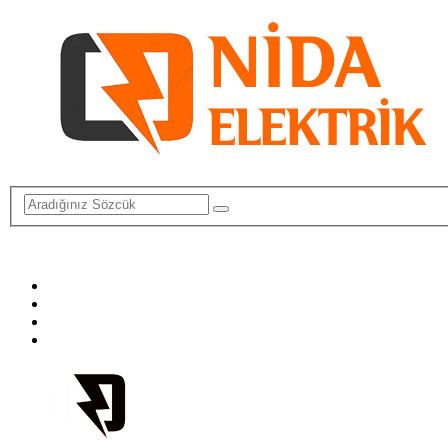
info@elektriktamircisi.com