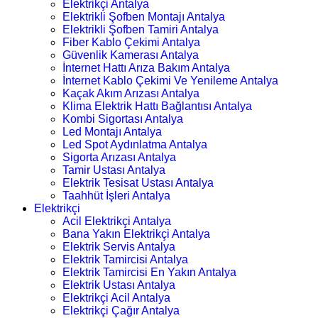
Elektrikçi Antalya
Elektrikli Şofben Montajı Antalya
Elektrikli Şofben Tamiri Antalya
Fiber Kablo Çekimi Antalya
Güvenlik Kamerası Antalya
İnternet Hattı Arıza Bakım Antalya
İnternet Kablo Çekimi Ve Yenileme Antalya
Kaçak Akım Arızası Antalya
Klima Elektrik Hattı Bağlantısı Antalya
Kombi Sigortası Antalya
Led Montajı Antalya
Led Spot Aydınlatma Antalya
Sigorta Arızası Antalya
Tamir Ustası Antalya
Elektrik Tesisat Ustası Antalya
Taahhüt İşleri Antalya
Elektrikçi
Acil Elektrikçi Antalya
Bana Yakın Elektrikçi Antalya
Elektrik Servis Antalya
Elektrik Tamircisi Antalya
Elektrik Tamircisi En Yakın Antalya
Elektrik Ustası Antalya
Elektrikçi Acil Antalya
Elektrikçi Çağır Antalya