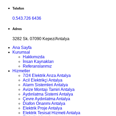
Telefon
0.543.726 6436
Adres
3282 Sk. 07090 Kepez/Antalya
Ana Sayfa
Kurumsal
Hakkımızda
İnsan Kaynakları
Referanslarımız
Hizmetler
7/24 Elektrik Arıza Antalya
Acil Elektrikçi Antalya
Alarm Sistemleri Antalya
Avize Montajı Tamiri Antalya
Aydınlatma Sistemi Antalya
Çevre Aydınlatma Antalya
Diafon Onarımı Antalya
Elektrik Proje Antalya
Elektrik Tesisat Hizmeti Antalya