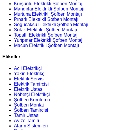
Kurşunlu Elektrikli Şofben Montajı
Mandırlar Elektrikli Şofben Montajı
Murtuna Elektrikli Şofben Montajı
Pınarlı Elektrikli Şofben Montajı
Soğucaksu Elektrikli Şofben Montajı
Solak Elektrikli Şofben Montajı
Topallı Elektrikli Şofben Montajı
Yurtpınar Elektrikli Şofben Montajı
Macun Elektrikli Şofben Montajı
Etiketler
Acil Elektrikçi
Yakın Elektrikçi
Elektrik Servis
Elektrik Tamircisi
Elektrik Ustası
Nöbetçi Elektrikçi
Şofben Kurulumu
Şofben Montaj
Şofben Tamircisi
Tamir Ustası
Avize Tamiri
Alarm Sistemleri