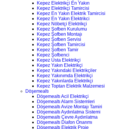
Kepez Elektrikçi En Yakın
Kepez Elektrikçi Tamircisi
Kepez En Yakın Elektrik Tamircisi
Kepez En Yakın Elektrikci
Kepez Nöbetçi Elektrikçi
Kepez Şofben Kurulumu
Kepez Şofben Montajı
Kepez Şofben Servisi
Kepez Şofben Tamircisi
Kepez Şofben Tamir
Kepez Şofbenci
Kepez Usta Elektrikçi
Kepez Yakın Elektrikçi
Kepez Yakındaki Elektrikçiler
Kepez Yakınımda Elektrikçi
Kepez Yakınlarda Elektrikçi
Kepez Toptan Elektrik Malzemesi
Döşemealtı
Döşemealtı Acil Elektrikçi
Döşemealtı Alarm Sistemleri
Döşemealtı Avize Montajı Tamiri
Döşemealtı Aydınlatma Sistemi
Döşemealtı Çevre Aydınlatma
Döşemealtı Diafon Onarımı
Döşemealtı Elektrik Proje