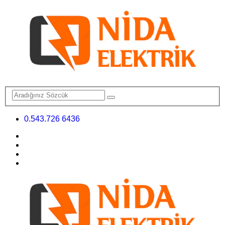
0.543.726 6436