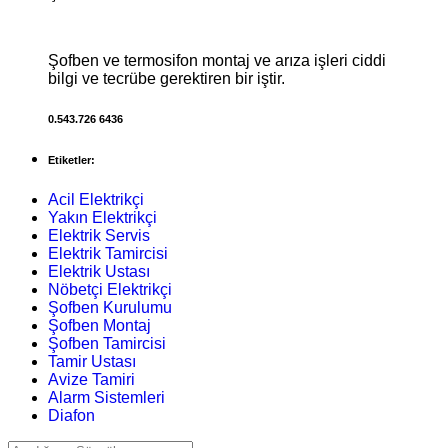
Şofben ve termosifon montaj ve arıza işleri ciddi
bilgi ve tecrübe gerektiren bir iştir.
0.543.726 6436
Etiketler:
Acil Elektrikçi
Yakın Elektrikçi
Elektrik Servis
Elektrik Tamircisi
Elektrik Ustası
Nöbetçi Elektrikçi
Şofben Kurulumu
Şofben Montaj
Şofben Tamircisi
Tamir Ustası
Avize Tamiri
Alarm Sistemleri
Diafon