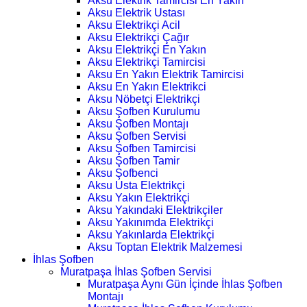
Aksu Elektrik Tamircisi En Yakın
Aksu Elektrik Ustası
Aksu Elektrikçi Acil
Aksu Elektrikçi Çağır
Aksu Elektrikçi En Yakın
Aksu Elektrikçi Tamircisi
Aksu En Yakın Elektrik Tamircisi
Aksu En Yakın Elektrikci
Aksu Nöbetçi Elektrikçi
Aksu Şofben Kurulumu
Aksu Şofben Montajı
Aksu Şofben Servisi
Aksu Şofben Tamircisi
Aksu Şofben Tamir
Aksu Şofbenci
Aksu Usta Elektrikçi
Aksu Yakın Elektrikçi
Aksu Yakındaki Elektrikçiler
Aksu Yakınımda Elektrikçi
Aksu Yakınlarda Elektrikçi
Aksu Toptan Elektrik Malzemesi
İhlas Şofben
Muratpaşa İhlas Şofben Servisi
Muratpaşa Aynı Gün İçinde İhlas Şofben
Montajı