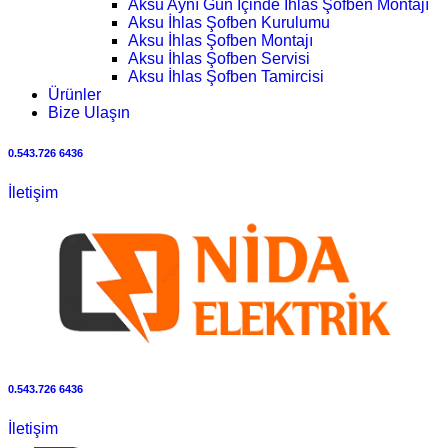
Aksu Aynı Gün İçinde İhlas Şofben Montajı
Aksu İhlas Şofben Kurulumu
Aksu İhlas Şofben Montajı
Aksu İhlas Şofben Servisi
Aksu İhlas Şofben Tamircisi
Ürünler
Bize Ulaşın
0.543.726 6436
İletişim
0.543.726 6436
İletişim