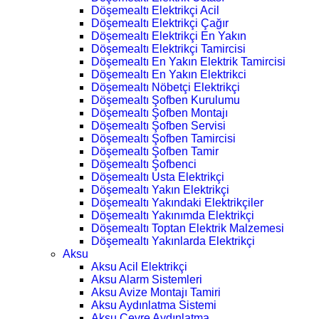
Döşemealtı Elektrikçi Acil
Döşemealtı Elektrikçi Çağır
Döşemealtı Elektrikçi En Yakın
Döşemealtı Elektrikçi Tamircisi
Döşemealtı En Yakın Elektrik Tamircisi
Döşemealtı En Yakın Elektrikci
Döşemealtı Nöbetçi Elektrikçi
Döşemealtı Şofben Kurulumu
Döşemealtı Şofben Montajı
Döşemealtı Şofben Servisi
Döşemealtı Şofben Tamircisi
Döşemealtı Şofben Tamir
Döşemealtı Şofbenci
Döşemealtı Usta Elektrikçi
Döşemealtı Yakın Elektrikçi
Döşemealtı Yakındaki Elektrikçiler
Döşemealtı Yakınımda Elektrikçi
Döşemealtı Toptan Elektrik Malzemesi
Döşemealtı Yakınlarda Elektrikçi
Aksu
Aksu Acil Elektrikçi
Aksu Alarm Sistemleri
Aksu Avize Montajı Tamiri
Aksu Aydınlatma Sistemi
Aksu Çevre Aydınlatma