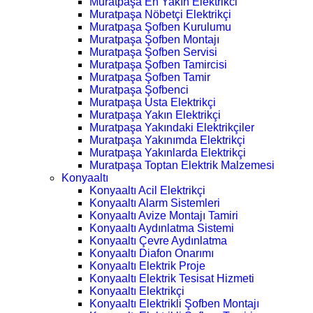
Muratpaşa En Yakın Elektrikci
Muratpaşa Nöbetçi Elektrikçi
Muratpaşa Şofben Kurulumu
Muratpaşa Şofben Montajı
Muratpaşa Şofben Servisi
Muratpaşa Şofben Tamircisi
Muratpaşa Şofben Tamir
Muratpaşa Şofbenci
Muratpaşa Usta Elektrikçi
Muratpaşa Yakın Elektrikçi
Muratpaşa Yakındaki Elektrikçiler
Muratpaşa Yakınımda Elektrikçi
Muratpaşa Yakınlarda Elektrikçi
Muratpaşa Toptan Elektrik Malzemesi
Konyaaltı
Konyaaltı Acil Elektrikçi
Konyaaltı Alarm Sistemleri
Konyaaltı Avize Montajı Tamiri
Konyaaltı Aydınlatma Sistemi
Konyaaltı Çevre Aydınlatma
Konyaaltı Diafon Onarımı
Konyaaltı Elektrik Proje
Konyaaltı Elektrik Tesisat Hizmeti
Konyaaltı Elektrikçi
Konyaaltı Elektrikli Şofben Montajı