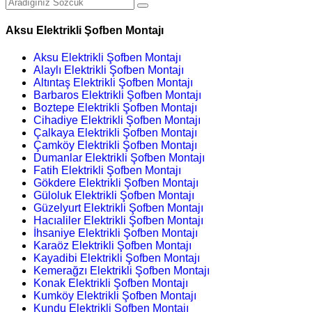
Aksu Elektrikli Şofben Montajı
Aksu Elektrikli Şofben Montajı
Alaylı Elektrikli Şofben Montajı
Altıntaş Elektrikli Şofben Montajı
Barbaros Elektrikli Şofben Montajı
Boztepe Elektrikli Şofben Montajı
Cihadiye Elektrikli Şofben Montajı
Çalkaya Elektrikli Şofben Montajı
Çamköy Elektrikli Şofben Montajı
Dumanlar Elektrikli Şofben Montajı
Fatih Elektrikli Şofben Montajı
Gökdere Elektrikli Şofben Montajı
Güloluk Elektrikli Şofben Montajı
Güzelyurt Elektrikli Şofben Montajı
Hacıaliler Elektrikli Şofben Montajı
İhsaniye Elektrikli Şofben Montajı
Karaöz Elektrikli Şofben Montajı
Kayadibi Elektrikli Şofben Montajı
Kemerağzı Elektrikli Şofben Montajı
Konak Elektrikli Şofben Montajı
Kumköy Elektrikli Şofben Montajı
Kundu Elektrikli Şofben Montajı