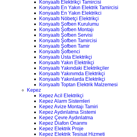
Konyaaltı Elektrikçi Tamircisi
Konyaaltı En Yakın Elektrik Tamircisi
Konyaaltı En Yakın Elektrikci
Konyaaltı Nöbetçi Elektrikçi
Konyaaltı Şofben Kurulumu
Konyaaltı Şofben Montajı
Konyaaltı Şofben Servisi
Konyaaltı Şofben Tamircisi
Konyaaltı Şofben Tamir
Konyaaltı Şofbenci
Konyaaltı Usta Elektrikçi
Konyaaltı Yakın Elektrikçi
Konyaaltı Yakındaki Elektrikçiler
Konyaaltı Yakınımda Elektrikçi
Konyaaltı Yakınlarda Elektrikçi
Konyaaltı Toptan Elektrik Malzemesi
Kepez
Kepez Acil Elektrikçi
Kepez Alarm Sistemleri
Kepez Avize Montajı Tamiri
Kepez Aydınlatma Sistemi
Kepez Çevre Aydınlatma
Kepez Diafon Onarımı
Kepez Elektrik Proje
Kepez Elektrik Tesisat Hizmeti