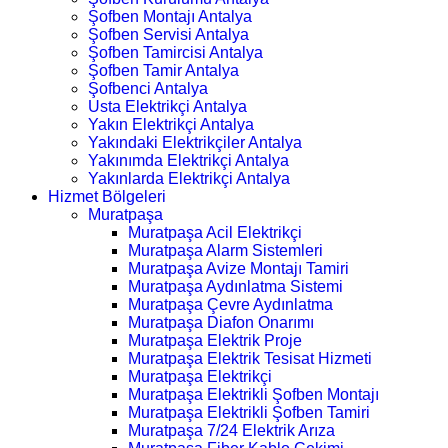
Şofben Montajı Antalya
Şofben Servisi Antalya
Şofben Tamircisi Antalya
Şofben Tamir Antalya
Şofbenci Antalya
Usta Elektrikçi Antalya
Yakın Elektrikçi Antalya
Yakındaki Elektrikçiler Antalya
Yakınımda Elektrikçi Antalya
Yakınlarda Elektrikçi Antalya
Hizmet Bölgeleri
Muratpaşa
Muratpaşa Acil Elektrikçi
Muratpaşa Alarm Sistemleri
Muratpaşa Avize Montajı Tamiri
Muratpaşa Aydınlatma Sistemi
Muratpaşa Çevre Aydınlatma
Muratpaşa Diafon Onarımı
Muratpaşa Elektrik Proje
Muratpaşa Elektrik Tesisat Hizmeti
Muratpaşa Elektrikçi
Muratpaşa Elektrikli Şofben Montajı
Muratpaşa Elektrikli Şofben Tamiri
Muratpaşa 7/24 Elektrik Arıza