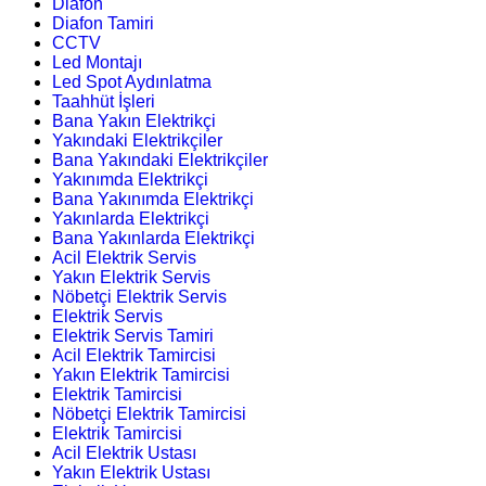
Diafon
Diafon Tamiri
CCTV
Led Montajı
Led Spot Aydınlatma
Taahhüt İşleri
Bana Yakın Elektrikçi
Yakındaki Elektrikçiler
Bana Yakındaki Elektrikçiler
Yakınımda Elektrikçi
Bana Yakınımda Elektrikçi
Yakınlarda Elektrikçi
Bana Yakınlarda Elektrikçi
Acil Elektrik Servis
Yakın Elektrik Servis
Nöbetçi Elektrik Servis
Elektrik Servis
Elektrik Servis Tamiri
Acil Elektrik Tamircisi
Yakın Elektrik Tamircisi
Elektrik Tamircisi
Nöbetçi Elektrik Tamircisi
Elektrik Tamircisi
Acil Elektrik Ustası
Yakın Elektrik Ustası