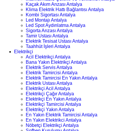
Kaçak Akım Arızası Antalya
Klima Elektrik Hattı Bağlantısı Antalya
Kombi Sigortası Antalya
Led Montajı Antalya
Led Spot Aydınlatma Antalya
Sigorta Arızası Antalya
Tamir Ustası Antalya
Elektrik Tesisat Ustası Antalya
Taahhüt İşleri Antalya
Elektrikçi
Acil Elektrikçi Antalya
Bana Yakın Elektrikçi Antalya
Elektrik Servis Antalya
Elektrik Tamircisi Antalya
Elektrik Tamircisi En Yakın Antalya
Elektrik Ustası Antalya
Elektrikçi Acil Antalya
Elektrikçi Çağır Antalya
Elektrikçi En Yakın Antalya
Elektrikçi Tamircisi Antalya
Elektrikçi Yakın Antalya
En Yakın Elektrik Tamircisi Antalya
En Yakın Elektrikci Antalya
Nöbetçi Elektrikçi Antalya
Şofben Kurulumu Antalya