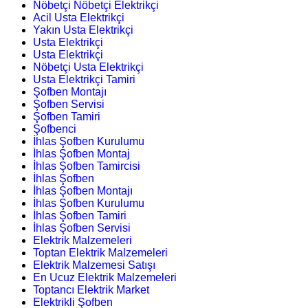
Nöbetçi Nöbetçi Elektrikçi
Acil Usta Elektrikçi
Yakın Usta Elektrikçi
Usta Elektrikçi
Usta Elektrikçi
Nöbetçi Usta Elektrikçi
Usta Elektrikçi Tamiri
Şofben Montajı
Şofben Servisi
Şofben Tamiri
Şofbenci
İhlas Şofben Kurulumu
İhlas Şofben Montaj
İhlas Şofben Tamircisi
İhlas Şofben
İhlas Şofben Montajı
İhlas Şofben Kurulumu
İhlas Şofben Tamiri
İhlas Şofben Servisi
Elektrik Malzemeleri
Toptan Elektrik Malzemeleri
Elektrik Malzemesi Satışı
En Ucuz Elektrik Malzemeleri
Toptancı Elektrik Market
Elektrikli Şofben