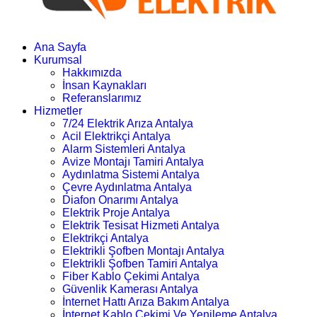
Ana Sayfa
Kurumsal
Hakkımızda
İnsan Kaynakları
Referanslarımız
Hizmetler
7/24 Elektrik Arıza Antalya
Acil Elektrikçi Antalya
Alarm Sistemleri Antalya
Avize Montajı Tamiri Antalya
Aydınlatma Sistemi Antalya
Çevre Aydınlatma Antalya
Diafon Onarımı Antalya
Elektrik Proje Antalya
Elektrik Tesisat Hizmeti Antalya
Elektrikçi Antalya
Elektrikli Şofben Montajı Antalya
Elektrikli Şofben Tamiri Antalya
Fiber Kablo Çekimi Antalya
Güvenlik Kamerası Antalya
İnternet Hattı Arıza Bakım Antalya
İnternet Kablo Çekimi Ve Yenileme Antalya