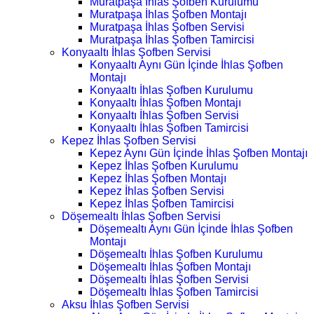
Muratpaşa İhlas Şofben Kurulumu
Muratpaşa İhlas Şofben Montajı
Muratpaşa İhlas Şofben Servisi
Muratpaşa İhlas Şofben Tamircisi
Konyaaltı İhlas Şofben Servisi
Konyaaltı Aynı Gün İçinde İhlas Şofben
Montajı
Konyaaltı İhlas Şofben Kurulumu
Konyaaltı İhlas Şofben Montajı
Konyaaltı İhlas Şofben Servisi
Konyaaltı İhlas Şofben Tamircisi
Kepez İhlas Şofben Servisi
Kepez Aynı Gün İçinde İhlas Şofben Montajı
Kepez İhlas Şofben Kurulumu
Kepez İhlas Şofben Montajı
Kepez İhlas Şofben Servisi
Kepez İhlas Şofben Tamircisi
Döşemealtı İhlas Şofben Servisi
Döşemealtı Aynı Gün İçinde İhlas Şofben
Montajı
Döşemealtı İhlas Şofben Kurulumu
Döşemealtı İhlas Şofben Montajı
Döşemealtı İhlas Şofben Servisi
Döşemealtı İhlas Şofben Tamircisi
Aksu İhlas Şofben Servisi