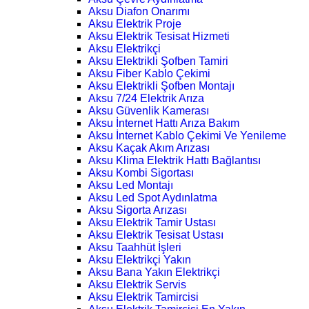
Aksu Diafon Onarımı
Aksu Elektrik Proje
Aksu Elektrik Tesisat Hizmeti
Aksu Elektrikçi
Aksu Elektrikli Şofben Tamiri
Aksu Fiber Kablo Çekimi
Aksu Elektrikli Şofben Montajı
Aksu 7/24 Elektrik Arıza
Aksu Güvenlik Kamerası
Aksu İnternet Hattı Arıza Bakım
Aksu İnternet Kablo Çekimi Ve Yenileme
Aksu Kaçak Akım Arızası
Aksu Klima Elektrik Hattı Bağlantısı
Aksu Kombi Sigortası
Aksu Led Montajı
Aksu Led Spot Aydınlatma
Aksu Sigorta Arızası
Aksu Elektrik Tamir Ustası
Aksu Elektrik Tesisat Ustası
Aksu Taahhüt İşleri
Aksu Elektrikçi Yakın
Aksu Bana Yakın Elektrikçi
Aksu Elektrik Servis
Aksu Elektrik Tamircisi