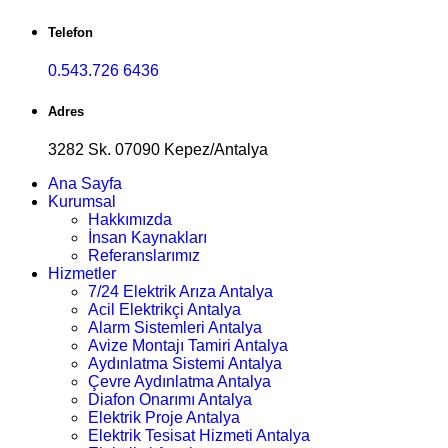
Telefon
0.543.726 6436
Adres
3282 Sk. 07090 Kepez/Antalya
Ana Sayfa
Kurumsal
Hakkımızda
İnsan Kaynakları
Referanslarımız
Hizmetler
7/24 Elektrik Arıza Antalya
Acil Elektrikçi Antalya
Alarm Sistemleri Antalya
Avize Montajı Tamiri Antalya
Aydınlatma Sistemi Antalya
Çevre Aydınlatma Antalya
Diafon Onarımı Antalya
Elektrik Proje Antalya
Elektrik Tesisat Hizmeti Antalya