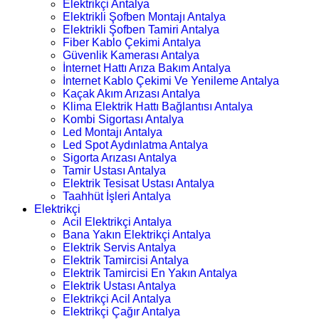
Elektrikçi Antalya
Elektrikli Şofben Montajı Antalya
Elektrikli Şofben Tamiri Antalya
Fiber Kablo Çekimi Antalya
Güvenlik Kamerası Antalya
İnternet Hattı Arıza Bakım Antalya
İnternet Kablo Çekimi Ve Yenileme Antalya
Kaçak Akım Arızası Antalya
Klima Elektrik Hattı Bağlantısı Antalya
Kombi Sigortası Antalya
Led Montajı Antalya
Led Spot Aydınlatma Antalya
Sigorta Arızası Antalya
Tamir Ustası Antalya
Elektrik Tesisat Ustası Antalya
Taahhüt İşleri Antalya
Elektrikçi
Acil Elektrikçi Antalya
Bana Yakın Elektrikçi Antalya
Elektrik Servis Antalya
Elektrik Tamircisi Antalya
Elektrik Tamircisi En Yakın Antalya
Elektrik Ustası Antalya
Elektrikçi Acil Antalya
Elektrikçi Çağır Antalya