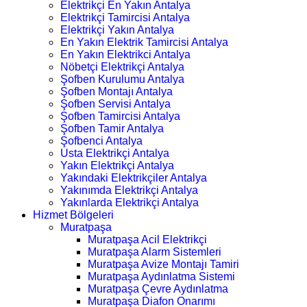
Elektrikçi En Yakın Antalya
Elektrikçi Tamircisi Antalya
Elektrikçi Yakın Antalya
En Yakın Elektrik Tamircisi Antalya
En Yakın Elektrikci Antalya
Nöbetçi Elektrikçi Antalya
Şofben Kurulumu Antalya
Şofben Montajı Antalya
Şofben Servisi Antalya
Şofben Tamircisi Antalya
Şofben Tamir Antalya
Şofbenci Antalya
Usta Elektrikçi Antalya
Yakın Elektrikçi Antalya
Yakındaki Elektrikçiler Antalya
Yakınımda Elektrikçi Antalya
Yakınlarda Elektrikçi Antalya
Hizmet Bölgeleri
Muratpaşa
Muratpaşa Acil Elektrikçi
Muratpaşa Alarm Sistemleri
Muratpaşa Avize Montajı Tamiri
Muratpaşa Aydınlatma Sistemi
Muratpaşa Çevre Aydınlatma
Muratpaşa Diafon Onarımı