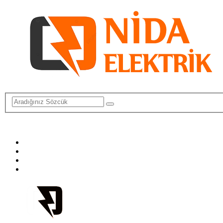
info@elektriktamircisi.com