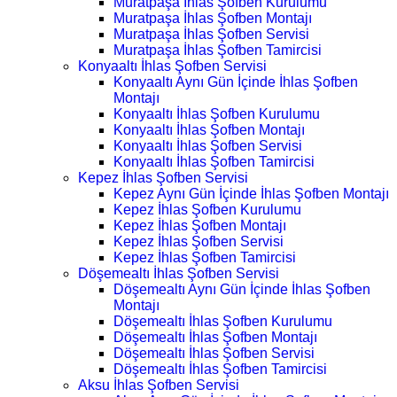
Muratpaşa İhlas Şofben Kurulumu
Muratpaşa İhlas Şofben Montajı
Muratpaşa İhlas Şofben Servisi
Muratpaşa İhlas Şofben Tamircisi
Konyaaltı İhlas Şofben Servisi
Konyaaltı Aynı Gün İçinde İhlas Şofben
Montajı
Konyaaltı İhlas Şofben Kurulumu
Konyaaltı İhlas Şofben Montajı
Konyaaltı İhlas Şofben Servisi
Konyaaltı İhlas Şofben Tamircisi
Kepez İhlas Şofben Servisi
Kepez Aynı Gün İçinde İhlas Şofben Montajı
Kepez İhlas Şofben Kurulumu
Kepez İhlas Şofben Montajı
Kepez İhlas Şofben Servisi
Kepez İhlas Şofben Tamircisi
Döşemealtı İhlas Şofben Servisi
Döşemealtı Aynı Gün İçinde İhlas Şofben
Montajı
Döşemealtı İhlas Şofben Kurulumu
Döşemealtı İhlas Şofben Montajı
Döşemealtı İhlas Şofben Servisi
Döşemealtı İhlas Şofben Tamircisi
Aksu İhlas Şofben Servisi