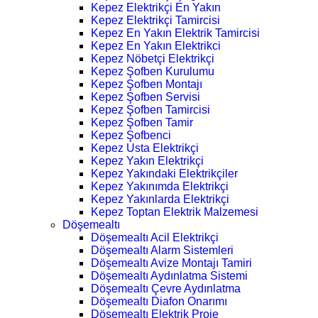
Kepez Elektrikçi En Yakın
Kepez Elektrikçi Tamircisi
Kepez En Yakın Elektrik Tamircisi
Kepez En Yakın Elektrikci
Kepez Nöbetçi Elektrikçi
Kepez Şofben Kurulumu
Kepez Şofben Montajı
Kepez Şofben Servisi
Kepez Şofben Tamircisi
Kepez Şofben Tamir
Kepez Şofbenci
Kepez Usta Elektrikçi
Kepez Yakın Elektrikçi
Kepez Yakındaki Elektrikçiler
Kepez Yakınımda Elektrikçi
Kepez Yakınlarda Elektrikçi
Kepez Toptan Elektrik Malzemesi
Döşemealtı
Döşemealtı Acil Elektrikçi
Döşemealtı Alarm Sistemleri
Döşemealtı Avize Montajı Tamiri
Döşemealtı Aydınlatma Sistemi
Döşemealtı Çevre Aydınlatma
Döşemealtı Diafon Onarımı
Döşemealtı Elektrik Proje