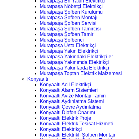
Muratpaşa En Yakın Elektrikci
Muratpaşa Nöbetçi Elektrikçi
Muratpaşa Şofben Kurulumu
Muratpaşa Şofben Montajı
Muratpaşa Şofben Servisi
Muratpaşa Şofben Tamircisi
Muratpaşa Şofben Tamir
Muratpaşa Şofbenci
Muratpaşa Usta Elektrikçi
Muratpaşa Yakın Elektrikçi
Muratpaşa Yakındaki Elektrikçiler
Muratpaşa Yakınımda Elektrikçi
Muratpaşa Yakınlarda Elektrikçi
Muratpaşa Toptan Elektrik Malzemesi
Konyaaltı
Konyaaltı Acil Elektrikçi
Konyaaltı Alarm Sistemleri
Konyaaltı Avize Montajı Tamiri
Konyaaltı Aydınlatma Sistemi
Konyaaltı Çevre Aydınlatma
Konyaaltı Diafon Onarımı
Konyaaltı Elektrik Proje
Konyaaltı Elektrik Tesisat Hizmeti
Konyaaltı Elektrikçi
Konyaaltı Elektrikli Şofben Montajı