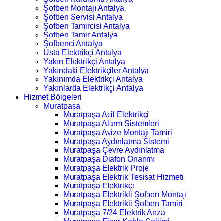
Şofben Montajı Antalya
Şofben Servisi Antalya
Şofben Tamircisi Antalya
Şofben Tamir Antalya
Şofbenci Antalya
Usta Elektrikçi Antalya
Yakın Elektrikçi Antalya
Yakındaki Elektrikçiler Antalya
Yakınımda Elektrikçi Antalya
Yakınlarda Elektrikçi Antalya
Hizmet Bölgeleri
Muratpaşa
Muratpaşa Acil Elektrikçi
Muratpaşa Alarm Sistemleri
Muratpaşa Avize Montajı Tamiri
Muratpaşa Aydınlatma Sistemi
Muratpaşa Çevre Aydınlatma
Muratpaşa Diafon Onarımı
Muratpaşa Elektrik Proje
Muratpaşa Elektrik Tesisat Hizmeti
Muratpaşa Elektrikçi
Muratpaşa Elektrikli Şofben Montajı
Muratpaşa Elektrikli Şofben Tamiri
Muratpaşa 7/24 Elektrik Arıza