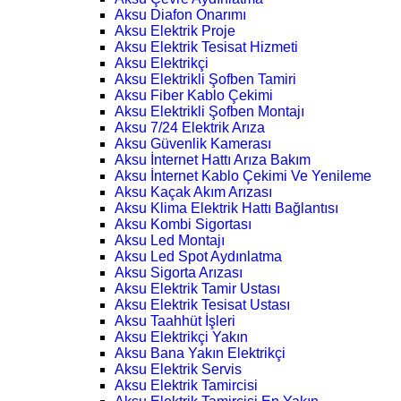
Aksu Diafon Onarımı
Aksu Elektrik Proje
Aksu Elektrik Tesisat Hizmeti
Aksu Elektrikçi
Aksu Elektrikli Şofben Tamiri
Aksu Fiber Kablo Çekimi
Aksu Elektrikli Şofben Montajı
Aksu 7/24 Elektrik Arıza
Aksu Güvenlik Kamerası
Aksu İnternet Hattı Arıza Bakım
Aksu İnternet Kablo Çekimi Ve Yenileme
Aksu Kaçak Akım Arızası
Aksu Klima Elektrik Hattı Bağlantısı
Aksu Kombi Sigortası
Aksu Led Montajı
Aksu Led Spot Aydınlatma
Aksu Sigorta Arızası
Aksu Elektrik Tamir Ustası
Aksu Elektrik Tesisat Ustası
Aksu Taahhüt İşleri
Aksu Elektrikçi Yakın
Aksu Bana Yakın Elektrikçi
Aksu Elektrik Servis
Aksu Elektrik Tamircisi