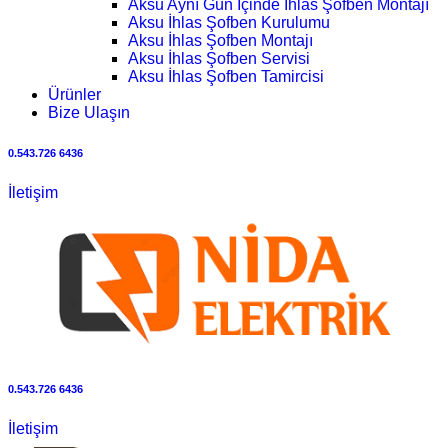
Aksu Aynı Gün İçinde İhlas Şofben Montajı
Aksu İhlas Şofben Kurulumu
Aksu İhlas Şofben Montajı
Aksu İhlas Şofben Servisi
Aksu İhlas Şofben Tamircisi
Ürünler
Bize Ulaşın
0.543.726 6436
İletişim
0.543.726 6436
İletişim