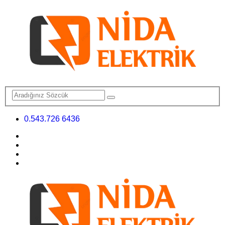
0.543.726 6436