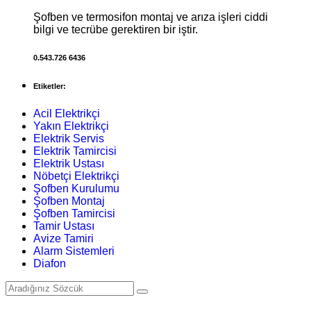
Şofben ve termosifon montaj ve arıza işleri ciddi
bilgi ve tecrübe gerektiren bir iştir.
0.543.726 6436
Etiketler:
Acil Elektrikçi
Yakın Elektrikçi
Elektrik Servis
Elektrik Tamircisi
Elektrik Ustası
Nöbetçi Elektrikçi
Şofben Kurulumu
Şofben Montaj
Şofben Tamircisi
Tamir Ustası
Avize Tamiri
Alarm Sistemleri
Diafon