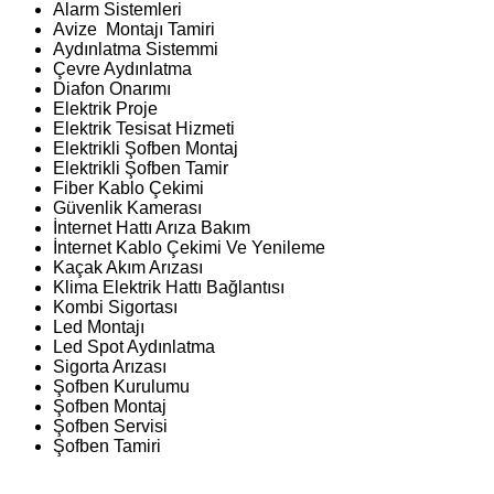
Alarm Sistemleri
Avize Montajı Tamiri
Aydınlatma Sistemmi
Çevre Aydınlatma
Diafon Onarımı
Elektrik Proje
Elektrik Tesisat Hizmeti
Elektrikli Şofben Montaj
Elektrikli Şofben Tamir
Fiber Kablo Çekimi
Güvenlik Kamerası
İnternet Hattı Arıza Bakım
İnternet Kablo Çekimi Ve Yenileme
Kaçak Akım Arızası
Klima Elektrik Hattı Bağlantısı
Kombi Sigortası
Led Montajı
Led Spot Aydınlatma
Sigorta Arızası
Şofben Kurulumu
Şofben Montaj
Şofben Servisi
Şofben Tamiri