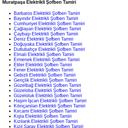
Muratpaşa Elektrikli Şofben Tamiri
Barbaros Elektrikli Şofben Tamiri
Bayındır Elektrikli Şofben Tamiri
Cumhuriyet Elektrikli Şofben Tamiri
Çağlayan Elektrikli Şofben Tamiri
Çaybaşı Elektrikli Şofben Tamiri
Deniz Elektrikli Şofben Tamiri
Doğuyaka Elektrikli Şofben Tamiri
Dutlubahçe Elektrikli Şofben Tamiri
Elmalı Elektrikli Şofben Tamiri
Ermenek Elektrikli Şofben Tamiri
Etiler Elektrikli Şofben Tamiri
Fener Elektrikli Şofben Tamiri
Gebizli Elektrikli Şofben Tamiri
Gençlik Elektrikli Şofben Tamiri
Güzelbağ Elektrikli Şofben Tamiri
Güzeloba Elektrikli Şofben Tamiri
Güzeloluk Elektrikli Şofben Tamiri
Haşim İşcan Elektrikli Şofben Tamiri
Kılınçarslan Elektrikli Şofben Tamiri
Kırcami Elektrikli Şofben Tamiri
Kışla Elektrikli Şofben Tamiri
Kızılarık Elektrikli Şofben Tamiri
Kızıl Saray Elektrikli Şofben Tamiri