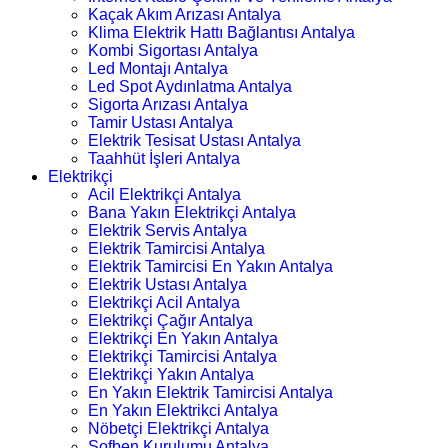
Kaçak Akım Arızası Antalya
Klima Elektrik Hattı Bağlantısı Antalya
Kombi Sigortası Antalya
Led Montajı Antalya
Led Spot Aydınlatma Antalya
Sigorta Arızası Antalya
Tamir Ustası Antalya
Elektrik Tesisat Ustası Antalya
Taahhüt İşleri Antalya
Elektrikçi
Acil Elektrikçi Antalya
Bana Yakın Elektrikçi Antalya
Elektrik Servis Antalya
Elektrik Tamircisi Antalya
Elektrik Tamircisi En Yakın Antalya
Elektrik Ustası Antalya
Elektrikçi Acil Antalya
Elektrikçi Çağır Antalya
Elektrikçi En Yakın Antalya
Elektrikçi Tamircisi Antalya
Elektrikçi Yakın Antalya
En Yakın Elektrik Tamircisi Antalya
En Yakın Elektrikci Antalya
Nöbetçi Elektrikçi Antalya
Şofben Kurulumu Antalya