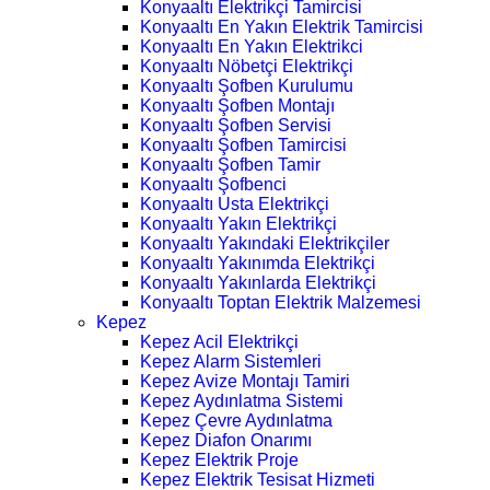
Konyaaltı Elektrikçi Tamircisi
Konyaaltı En Yakın Elektrik Tamircisi
Konyaaltı En Yakın Elektrikci
Konyaaltı Nöbetçi Elektrikçi
Konyaaltı Şofben Kurulumu
Konyaaltı Şofben Montajı
Konyaaltı Şofben Servisi
Konyaaltı Şofben Tamircisi
Konyaaltı Şofben Tamir
Konyaaltı Şofbenci
Konyaaltı Usta Elektrikçi
Konyaaltı Yakın Elektrikçi
Konyaaltı Yakındaki Elektrikçiler
Konyaaltı Yakınımda Elektrikçi
Konyaaltı Yakınlarda Elektrikçi
Konyaaltı Toptan Elektrik Malzemesi
Kepez
Kepez Acil Elektrikçi
Kepez Alarm Sistemleri
Kepez Avize Montajı Tamiri
Kepez Aydınlatma Sistemi
Kepez Çevre Aydınlatma
Kepez Diafon Onarımı
Kepez Elektrik Proje
Kepez Elektrik Tesisat Hizmeti