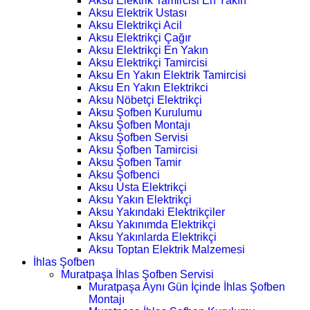
Aksu Elektrik Tamircisi En Yakın
Aksu Elektrik Ustası
Aksu Elektrikçi Acil
Aksu Elektrikçi Çağır
Aksu Elektrikçi En Yakın
Aksu Elektrikçi Tamircisi
Aksu En Yakın Elektrik Tamircisi
Aksu En Yakın Elektrikci
Aksu Nöbetçi Elektrikçi
Aksu Şofben Kurulumu
Aksu Şofben Montajı
Aksu Şofben Servisi
Aksu Şofben Tamircisi
Aksu Şofben Tamir
Aksu Şofbenci
Aksu Usta Elektrikçi
Aksu Yakın Elektrikçi
Aksu Yakındaki Elektrikçiler
Aksu Yakınımda Elektrikçi
Aksu Yakınlarda Elektrikçi
Aksu Toptan Elektrik Malzemesi
İhlas Şofben
Muratpaşa İhlas Şofben Servisi
Muratpaşa Aynı Gün İçinde İhlas Şofben
Montajı