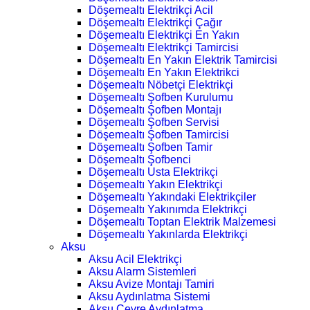
Döşemealtı Elektrikçi Acil
Döşemealtı Elektrikçi Çağır
Döşemealtı Elektrikçi En Yakın
Döşemealtı Elektrikçi Tamircisi
Döşemealtı En Yakın Elektrik Tamircisi
Döşemealtı En Yakın Elektrikci
Döşemealtı Nöbetçi Elektrikçi
Döşemealtı Şofben Kurulumu
Döşemealtı Şofben Montajı
Döşemealtı Şofben Servisi
Döşemealtı Şofben Tamircisi
Döşemealtı Şofben Tamir
Döşemealtı Şofbenci
Döşemealtı Usta Elektrikçi
Döşemealtı Yakın Elektrikçi
Döşemealtı Yakındaki Elektrikçiler
Döşemealtı Yakınımda Elektrikçi
Döşemealtı Toptan Elektrik Malzemesi
Döşemealtı Yakınlarda Elektrikçi
Aksu
Aksu Acil Elektrikçi
Aksu Alarm Sistemleri
Aksu Avize Montajı Tamiri
Aksu Aydınlatma Sistemi
Aksu Çevre Aydınlatma