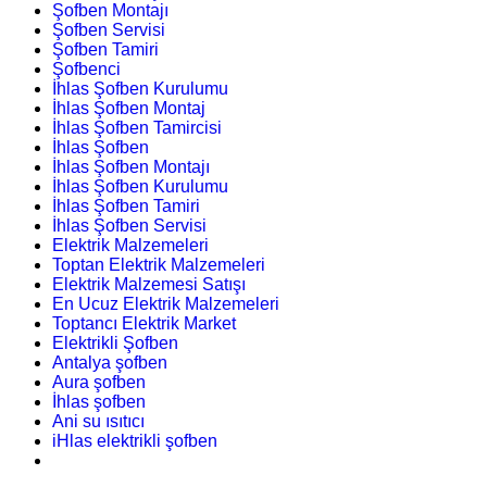
Şofben Montajı
Şofben Servisi
Şofben Tamiri
Şofbenci
İhlas Şofben Kurulumu
İhlas Şofben Montaj
İhlas Şofben Tamircisi
İhlas Şofben
İhlas Şofben Montajı
İhlas Şofben Kurulumu
İhlas Şofben Tamiri
İhlas Şofben Servisi
Elektrik Malzemeleri
Toptan Elektrik Malzemeleri
Elektrik Malzemesi Satışı
En Ucuz Elektrik Malzemeleri
Toptancı Elektrik Market
Elektrikli Şofben
Antalya şofben
Aura şofben
İhlas şofben
Ani su ısıtıcı
iHlas elektrikli şofben