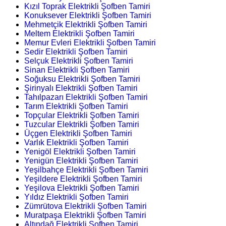
Kızıl Toprak Elektrikli Şofben Tamiri
Konuksever Elektrikli Şofben Tamiri
Mehmetçik Elektrikli Şofben Tamiri
Meltem Elektrikli Şofben Tamiri
Memur Evleri Elektrikli Şofben Tamiri
Sedir Elektrikli Şofben Tamiri
Selçuk Elektrikli Şofben Tamiri
Sinan Elektrikli Şofben Tamiri
Soğuksu Elektrikli Şofben Tamiri
Şirinyalı Elektrikli Şofben Tamiri
Tahılpazarı Elektrikli Şofben Tamiri
Tarım Elektrikli Şofben Tamiri
Topçular Elektrikli Şofben Tamiri
Tuzcular Elektrikli Şofben Tamiri
Üçgen Elektrikli Şofben Tamiri
Varlık Elektrikli Şofben Tamiri
Yenigöl Elektrikli Şofben Tamiri
Yenigün Elektrikli Şofben Tamiri
Yeşilbahçe Elektrikli Şofben Tamiri
Yeşildere Elektrikli Şofben Tamiri
Yeşilova Elektrikli Şofben Tamiri
Yıldız Elektrikli Şofben Tamiri
Zümrütova Elektrikli Şofben Tamiri
Muratpaşa Elektrikli Şofben Tamiri
Altındağ Elektrikli Şofben Tamiri