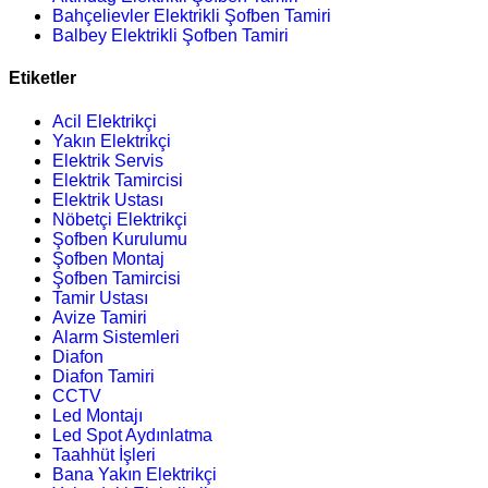
Bahçelievler Elektrikli Şofben Tamiri
Balbey Elektrikli Şofben Tamiri
Etiketler
Acil Elektrikçi
Yakın Elektrikçi
Elektrik Servis
Elektrik Tamircisi
Elektrik Ustası
Nöbetçi Elektrikçi
Şofben Kurulumu
Şofben Montaj
Şofben Tamircisi
Tamir Ustası
Avize Tamiri
Alarm Sistemleri
Diafon
Diafon Tamiri
CCTV
Led Montajı
Led Spot Aydınlatma
Taahhüt İşleri
Bana Yakın Elektrikçi