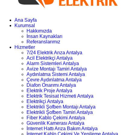
Ana Sayfa
Kurumsal
Hakkımızda
İnsan Kaynakları
Referanslarımız
Hizmetler
7/24 Elektrik Arıza Antalya
Acil Elektrikçi Antalya
Alarm Sistemleri Antalya
Avize Montajı Tamiri Antalya
Aydınlatma Sistemi Antalya
Çevre Aydınlatma Antalya
Diafon Onarımı Antalya
Elektrik Proje Antalya
Elektrik Tesisat Hizmeti Antalya
Elektrikçi Antalya
Elektrikli Şofben Montajı Antalya
Elektrikli Şofben Tamiri Antalya
Fiber Kablo Çekimi Antalya
Güvenlik Kamerası Antalya
İnternet Hattı Arıza Bakım Antalya
İnternet Kablo Çekimi Ve Yenileme Antalya