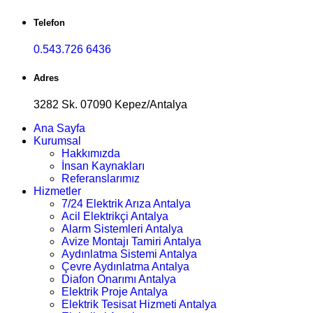
Telefon
0.543.726 6436
Adres
3282 Sk. 07090 Kepez/Antalya
Ana Sayfa
Kurumsal
Hakkımızda
İnsan Kaynakları
Referanslarımız
Hizmetler
7/24 Elektrik Arıza Antalya
Acil Elektrikçi Antalya
Alarm Sistemleri Antalya
Avize Montajı Tamiri Antalya
Aydınlatma Sistemi Antalya
Çevre Aydınlatma Antalya
Diafon Onarımı Antalya
Elektrik Proje Antalya
Elektrik Tesisat Hizmeti Antalya