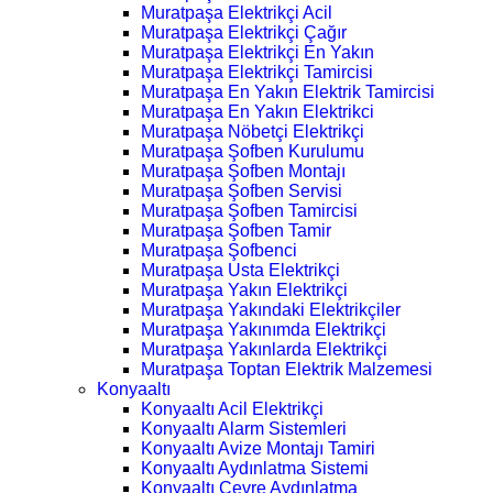
Muratpaşa Elektrikçi Acil
Muratpaşa Elektrikçi Çağır
Muratpaşa Elektrikçi En Yakın
Muratpaşa Elektrikçi Tamircisi
Muratpaşa En Yakın Elektrik Tamircisi
Muratpaşa En Yakın Elektrikci
Muratpaşa Nöbetçi Elektrikçi
Muratpaşa Şofben Kurulumu
Muratpaşa Şofben Montajı
Muratpaşa Şofben Servisi
Muratpaşa Şofben Tamircisi
Muratpaşa Şofben Tamir
Muratpaşa Şofbenci
Muratpaşa Usta Elektrikçi
Muratpaşa Yakın Elektrikçi
Muratpaşa Yakındaki Elektrikçiler
Muratpaşa Yakınımda Elektrikçi
Muratpaşa Yakınlarda Elektrikçi
Muratpaşa Toptan Elektrik Malzemesi
Konyaaltı
Konyaaltı Acil Elektrikçi
Konyaaltı Alarm Sistemleri
Konyaaltı Avize Montajı Tamiri
Konyaaltı Aydınlatma Sistemi
Konyaaltı Çevre Aydınlatma