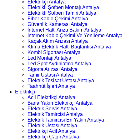
Elektrikçi Antalya
Elektrikli Şofben Montajı Antalya
Elektrikli Şofben Tamiri Antalya
Fiber Kablo Çekimi Antalya
Güvenlik Kamerası Antalya
İnternet Hattı Arıza Bakım Antalya
İnternet Kablo Çekimi Ve Yenileme Antalya
Kaçak Akım Arızası Antalya
Klima Elektrik Hattı Bağlantısı Antalya
Kombi Sigortası Antalya
Led Montajı Antalya
Led Spot Aydınlatma Antalya
Sigorta Arızası Antalya
Tamir Ustası Antalya
Elektrik Tesisat Ustası Antalya
Taahhüt İşleri Antalya
Elektrikçi
Acil Elektrikçi Antalya
Bana Yakın Elektrikçi Antalya
Elektrik Servis Antalya
Elektrik Tamircisi Antalya
Elektrik Tamircisi En Yakın Antalya
Elektrik Ustası Antalya
Elektrikçi Acil Antalya
Elektrikçi Çağır Antalya