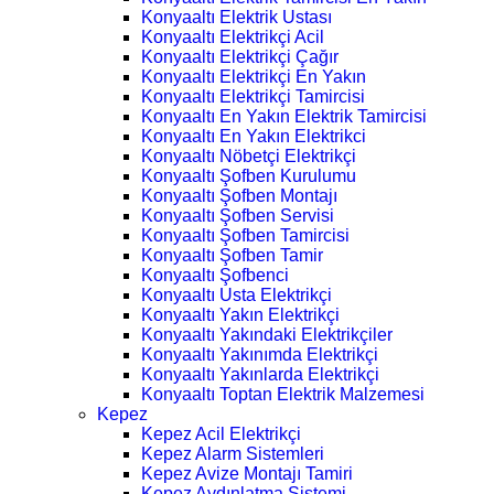
Konyaaltı Elektrik Ustası
Konyaaltı Elektrikçi Acil
Konyaaltı Elektrikçi Çağır
Konyaaltı Elektrikçi En Yakın
Konyaaltı Elektrikçi Tamircisi
Konyaaltı En Yakın Elektrik Tamircisi
Konyaaltı En Yakın Elektrikci
Konyaaltı Nöbetçi Elektrikçi
Konyaaltı Şofben Kurulumu
Konyaaltı Şofben Montajı
Konyaaltı Şofben Servisi
Konyaaltı Şofben Tamircisi
Konyaaltı Şofben Tamir
Konyaaltı Şofbenci
Konyaaltı Usta Elektrikçi
Konyaaltı Yakın Elektrikçi
Konyaaltı Yakındaki Elektrikçiler
Konyaaltı Yakınımda Elektrikçi
Konyaaltı Yakınlarda Elektrikçi
Konyaaltı Toptan Elektrik Malzemesi
Kepez
Kepez Acil Elektrikçi
Kepez Alarm Sistemleri
Kepez Avize Montajı Tamiri
Kepez Aydınlatma Sistemi