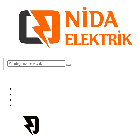
info@elektriktamircisi.com