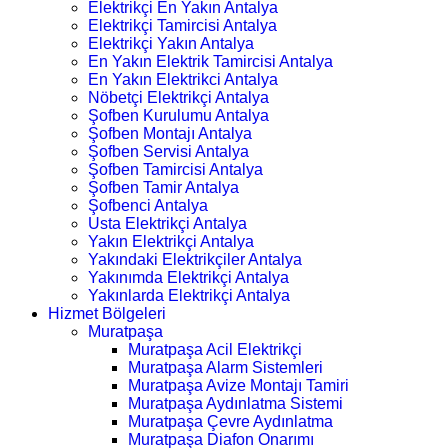
Elektrikçi En Yakın Antalya
Elektrikçi Tamircisi Antalya
Elektrikçi Yakın Antalya
En Yakın Elektrik Tamircisi Antalya
En Yakın Elektrikci Antalya
Nöbetçi Elektrikçi Antalya
Şofben Kurulumu Antalya
Şofben Montajı Antalya
Şofben Servisi Antalya
Şofben Tamircisi Antalya
Şofben Tamir Antalya
Şofbenci Antalya
Usta Elektrikçi Antalya
Yakın Elektrikçi Antalya
Yakındaki Elektrikçiler Antalya
Yakınımda Elektrikçi Antalya
Yakınlarda Elektrikçi Antalya
Hizmet Bölgeleri
Muratpaşa
Muratpaşa Acil Elektrikçi
Muratpaşa Alarm Sistemleri
Muratpaşa Avize Montajı Tamiri
Muratpaşa Aydınlatma Sistemi
Muratpaşa Çevre Aydınlatma
Muratpaşa Diafon Onarımı