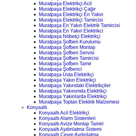
Muratpaşa Elektrikçi Acil
Muratpaşa Elektrikçi Çağır
Muratpaşa Elektrikçi En Yakın
Muratpaşa Elektrikçi Tamircisi
Muratpaşa En Yakın Elektrik Tamircisi
Muratpaşa En Yakın Elektrikci
Muratpaşa Nöbetçi Elektrikçi
Muratpaşa Şofben Kurulumu
Muratpaşa Şofben Montajı
Muratpaşa Şofben Servisi
Muratpaşa Şofben Tamircisi
Muratpaşa Şofben Tamir
Muratpaşa Şofbenci
Muratpaşa Usta Elektrikçi
Muratpaşa Yakın Elektrikçi
Muratpaşa Yakındaki Elektrikçiler
Muratpaşa Yakınımda Elektrikçi
Muratpaşa Yakınlarda Elektrikçi
Muratpaşa Toptan Elektrik Malzemesi
Konyaaltı
Konyaaltı Acil Elektrikçi
Konyaaltı Alarm Sistemleri
Konyaaltı Avize Montajı Tamiri
Konyaaltı Aydınlatma Sistemi
Konyaaltı Çevre Aydınlatma