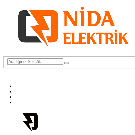
info@elektriktamircisi.com