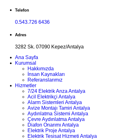
Telefon
0.543.726 6436
Adres
3282 Sk. 07090 Kepez/Antalya
Ana Sayfa
Kurumsal
Hakkımızda
İnsan Kaynakları
Referanslarımız
Hizmetler
7/24 Elektrik Arıza Antalya
Acil Elektrikçi Antalya
Alarm Sistemleri Antalya
Avize Montajı Tamiri Antalya
Aydınlatma Sistemi Antalya
Çevre Aydınlatma Antalya
Diafon Onarımı Antalya
Elektrik Proje Antalya
Elektrik Tesisat Hizmeti Antalya