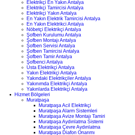
Elektrikçi En Yakın Antalya
Elektrikçi Tamircisi Antalya
Elektrikçi Yakın Antalya
En Yakın Elektrik Tamircisi Antalya
En Yakın Elektrikci Antalya
Nöbetçi Elektrikçi Antalya
Şofben Kurulumu Antalya
Şofben Montajı Antalya
Şofben Servisi Antalya
Şofben Tamircisi Antalya
Şofben Tamir Antalya
Şofbenci Antalya
Usta Elektrikçi Antalya
Yakın Elektrikçi Antalya
Yakındaki Elektrikçiler Antalya
Yakınımda Elektrikçi Antalya
Yakınlarda Elektrikçi Antalya
Hizmet Bölgeleri
Muratpaşa
Muratpaşa Acil Elektrikçi
Muratpaşa Alarm Sistemleri
Muratpaşa Avize Montajı Tamiri
Muratpaşa Aydınlatma Sistemi
Muratpaşa Çevre Aydınlatma
Muratpaşa Diafon Onarımı