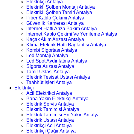
Elektrikçi Antalya
Elektrikli Şofben Montajı Antalya
Elektrikli Şofben Tamiri Antalya
Fiber Kablo Çekimi Antalya
Güvenlik Kamerası Antalya
İnternet Hattı Arıza Bakım Antalya
İnternet Kablo Çekimi Ve Yenileme Antalya
Kaçak Akım Arızası Antalya
Klima Elektrik Hattı Bağlantısı Antalya
Kombi Sigortası Antalya
Led Montajı Antalya
Led Spot Aydınlatma Antalya
Sigorta Arızası Antalya
Tamir Ustası Antalya
Elektrik Tesisat Ustası Antalya
Taahhüt İşleri Antalya
Elektrikçi
Acil Elektrikçi Antalya
Bana Yakın Elektrikçi Antalya
Elektrik Servis Antalya
Elektrik Tamircisi Antalya
Elektrik Tamircisi En Yakın Antalya
Elektrik Ustası Antalya
Elektrikçi Acil Antalya
Elektrikçi Çağır Antalya