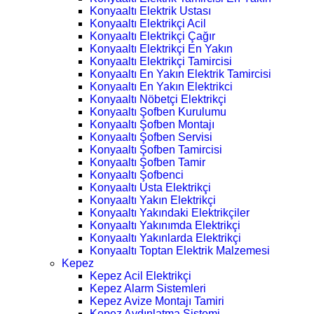
Konyaaltı Elektrik Ustası
Konyaaltı Elektrikçi Acil
Konyaaltı Elektrikçi Çağır
Konyaaltı Elektrikçi En Yakın
Konyaaltı Elektrikçi Tamircisi
Konyaaltı En Yakın Elektrik Tamircisi
Konyaaltı En Yakın Elektrikci
Konyaaltı Nöbetçi Elektrikçi
Konyaaltı Şofben Kurulumu
Konyaaltı Şofben Montajı
Konyaaltı Şofben Servisi
Konyaaltı Şofben Tamircisi
Konyaaltı Şofben Tamir
Konyaaltı Şofbenci
Konyaaltı Usta Elektrikçi
Konyaaltı Yakın Elektrikçi
Konyaaltı Yakındaki Elektrikçiler
Konyaaltı Yakınımda Elektrikçi
Konyaaltı Yakınlarda Elektrikçi
Konyaaltı Toptan Elektrik Malzemesi
Kepez
Kepez Acil Elektrikçi
Kepez Alarm Sistemleri
Kepez Avize Montajı Tamiri
Kepez Aydınlatma Sistemi