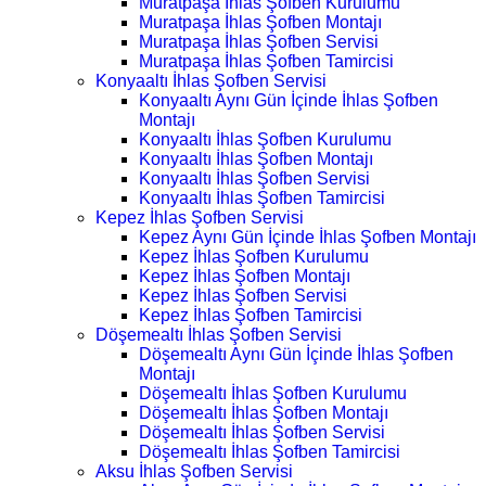
Muratpaşa İhlas Şofben Kurulumu
Muratpaşa İhlas Şofben Montajı
Muratpaşa İhlas Şofben Servisi
Muratpaşa İhlas Şofben Tamircisi
Konyaaltı İhlas Şofben Servisi
Konyaaltı Aynı Gün İçinde İhlas Şofben
Montajı
Konyaaltı İhlas Şofben Kurulumu
Konyaaltı İhlas Şofben Montajı
Konyaaltı İhlas Şofben Servisi
Konyaaltı İhlas Şofben Tamircisi
Kepez İhlas Şofben Servisi
Kepez Aynı Gün İçinde İhlas Şofben Montajı
Kepez İhlas Şofben Kurulumu
Kepez İhlas Şofben Montajı
Kepez İhlas Şofben Servisi
Kepez İhlas Şofben Tamircisi
Döşemealtı İhlas Şofben Servisi
Döşemealtı Aynı Gün İçinde İhlas Şofben
Montajı
Döşemealtı İhlas Şofben Kurulumu
Döşemealtı İhlas Şofben Montajı
Döşemealtı İhlas Şofben Servisi
Döşemealtı İhlas Şofben Tamircisi
Aksu İhlas Şofben Servisi