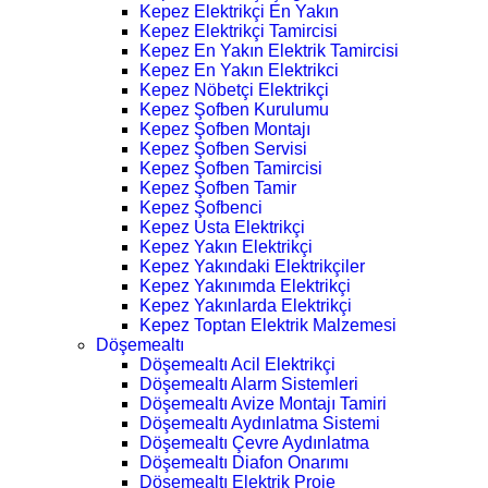
Kepez Elektrikçi En Yakın
Kepez Elektrikçi Tamircisi
Kepez En Yakın Elektrik Tamircisi
Kepez En Yakın Elektrikci
Kepez Nöbetçi Elektrikçi
Kepez Şofben Kurulumu
Kepez Şofben Montajı
Kepez Şofben Servisi
Kepez Şofben Tamircisi
Kepez Şofben Tamir
Kepez Şofbenci
Kepez Usta Elektrikçi
Kepez Yakın Elektrikçi
Kepez Yakındaki Elektrikçiler
Kepez Yakınımda Elektrikçi
Kepez Yakınlarda Elektrikçi
Kepez Toptan Elektrik Malzemesi
Döşemealtı
Döşemealtı Acil Elektrikçi
Döşemealtı Alarm Sistemleri
Döşemealtı Avize Montajı Tamiri
Döşemealtı Aydınlatma Sistemi
Döşemealtı Çevre Aydınlatma
Döşemealtı Diafon Onarımı
Döşemealtı Elektrik Proje