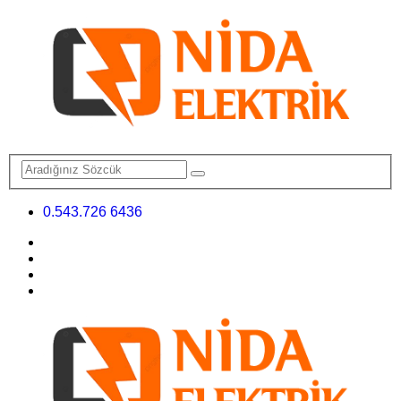
0.543.726 6436