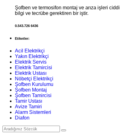
Şofben ve termosifon montaj ve arıza işleri ciddi
bilgi ve tecrübe gerektiren bir iştir.
0.543.726 6436
Etiketler:
Acil Elektrikçi
Yakın Elektrikçi
Elektrik Servis
Elektrik Tamircisi
Elektrik Ustası
Nöbetçi Elektrikçi
Şofben Kurulumu
Şofben Montaj
Şofben Tamircisi
Tamir Ustası
Avize Tamiri
Alarm Sistemleri
Diafon