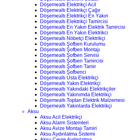
Döşemealtı Elektrikçi Acil
Döşemealtı Elektrikçi Çağır
Döşemealtı Elektrikçi En Yakın
Döşemealtı Elektrikçi Tamircisi
Döşemealtı En Yakın Elektrik Tamircisi
Döşemealtı En Yakın Elektrikci
Döşemealtı Nöbetçi Elektrikçi
Döşemealtı Şofben Kurulumu
Döşemealtı Şofben Montajı
Döşemealtı Şofben Servisi
Döşemealtı Şofben Tamircisi
Döşemealtı Şofben Tamir
Döşemealtı Şofbenci
Döşemealtı Usta Elektrikçi
Döşemealtı Yakın Elektrikçi
Döşemealtı Yakındaki Elektrikçiler
Döşemealtı Yakınımda Elektrikçi
Döşemealtı Toptan Elektrik Malzemesi
Döşemealtı Yakınlarda Elektrikçi
Aksu
Aksu Acil Elektrikçi
Aksu Alarm Sistemleri
Aksu Avize Montajı Tamiri
Aksu Aydınlatma Sistemi
Aksu Çevre Aydınlatma