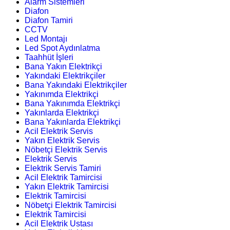
Alarm Sistemleri
Diafon
Diafon Tamiri
CCTV
Led Montajı
Led Spot Aydınlatma
Taahhüt İşleri
Bana Yakın Elektrikçi
Yakındaki Elektrikçiler
Bana Yakındaki Elektrikçiler
Yakınımda Elektrikçi
Bana Yakınımda Elektrikçi
Yakınlarda Elektrikçi
Bana Yakınlarda Elektrikçi
Acil Elektrik Servis
Yakın Elektrik Servis
Nöbetçi Elektrik Servis
Elektrik Servis
Elektrik Servis Tamiri
Acil Elektrik Tamircisi
Yakın Elektrik Tamircisi
Elektrik Tamircisi
Nöbetçi Elektrik Tamircisi
Elektrik Tamircisi
Acil Elektrik Ustası