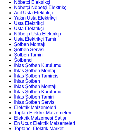
Nöbetçi Elektrikçi
Nöbetçi Nöbetçi Elektrikçi
Acil Usta Elektrikçi
Yakın Usta Elektrikçi
Usta Elektrikçi
Usta Elektrikçi
Nöbetçi Usta Elektrikçi
Usta Elektrikçi Tamiri
Şofben Montajı
Şofben Servisi
Şofben Tamiri
Şofbenci
İhlas Şofben Kurulumu
İhlas Şofben Montaj
İhlas Şofben Tamircisi
İhlas Şofben
İhlas Şofben Montajı
İhlas Şofben Kurulumu
İhlas Şofben Tamiri
İhlas Şofben Servisi
Elektrik Malzemeleri
Toptan Elektrik Malzemeleri
Elektrik Malzemesi Satışı
En Ucuz Elektrik Malzemeleri
Toptancı Elektrik Market