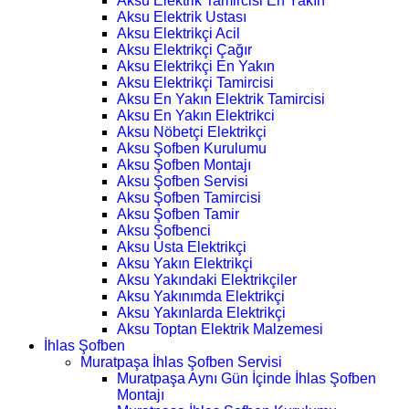
Aksu Elektrik Tamircisi En Yakın
Aksu Elektrik Ustası
Aksu Elektrikçi Acil
Aksu Elektrikçi Çağır
Aksu Elektrikçi En Yakın
Aksu Elektrikçi Tamircisi
Aksu En Yakın Elektrik Tamircisi
Aksu En Yakın Elektrikci
Aksu Nöbetçi Elektrikçi
Aksu Şofben Kurulumu
Aksu Şofben Montajı
Aksu Şofben Servisi
Aksu Şofben Tamircisi
Aksu Şofben Tamir
Aksu Şofbenci
Aksu Usta Elektrikçi
Aksu Yakın Elektrikçi
Aksu Yakındaki Elektrikçiler
Aksu Yakınımda Elektrikçi
Aksu Yakınlarda Elektrikçi
Aksu Toptan Elektrik Malzemesi
İhlas Şofben
Muratpaşa İhlas Şofben Servisi
Muratpaşa Aynı Gün İçinde İhlas Şofben
Montajı