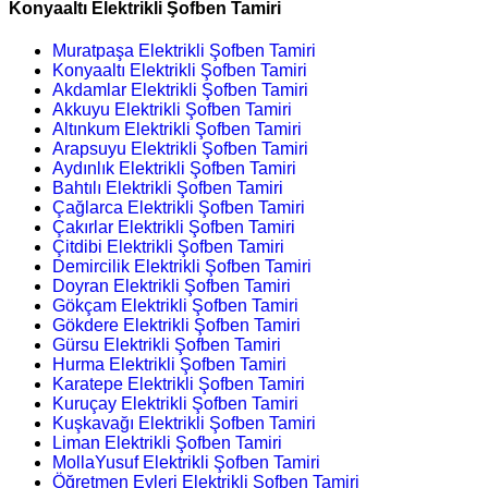
Konyaaltı Elektrikli Şofben Tamiri
Muratpaşa Elektrikli Şofben Tamiri
Konyaaltı Elektrikli Şofben Tamiri
Akdamlar Elektrikli Şofben Tamiri
Akkuyu Elektrikli Şofben Tamiri
Altınkum Elektrikli Şofben Tamiri
Arapsuyu Elektrikli Şofben Tamiri
Aydınlık Elektrikli Şofben Tamiri
Bahtılı Elektrikli Şofben Tamiri
Çağlarca Elektrikli Şofben Tamiri
Çakırlar Elektrikli Şofben Tamiri
Çitdibi Elektrikli Şofben Tamiri
Demircilik Elektrikli Şofben Tamiri
Doyran Elektrikli Şofben Tamiri
Gökçam Elektrikli Şofben Tamiri
Gökdere Elektrikli Şofben Tamiri
Gürsu Elektrikli Şofben Tamiri
Hurma Elektrikli Şofben Tamiri
Karatepe Elektrikli Şofben Tamiri
Kuruçay Elektrikli Şofben Tamiri
Kuşkavağı Elektrikli Şofben Tamiri
Liman Elektrikli Şofben Tamiri
MollaYusuf Elektrikli Şofben Tamiri
Öğretmen Evleri Elektrikli Şofben Tamiri