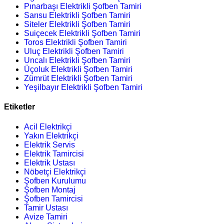
Pınarbaşı Elektrikli Şofben Tamiri
Sarısu Elektrikli Şofben Tamiri
Siteler Elektrikli Şofben Tamiri
Suiçecek Elektrikli Şofben Tamiri
Toros Elektrikli Şofben Tamiri
Uluç Elektrikli Şofben Tamiri
Uncalı Elektrikli Şofben Tamiri
Üçoluk Elektrikli Şofben Tamiri
Zümrüt Elektrikli Şofben Tamiri
Yeşilbayır Elektrikli Şofben Tamiri
Etiketler
Acil Elektrikçi
Yakın Elektrikçi
Elektrik Servis
Elektrik Tamircisi
Elektrik Ustası
Nöbetçi Elektrikçi
Şofben Kurulumu
Şofben Montaj
Şofben Tamircisi
Tamir Ustası
Avize Tamiri