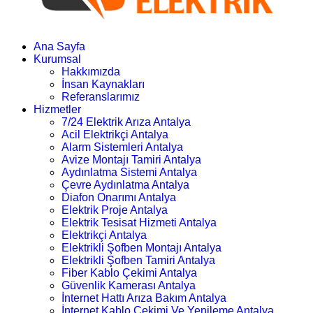
Ana Sayfa
Kurumsal
Hakkımızda
İnsan Kaynakları
Referanslarımız
Hizmetler
7/24 Elektrik Arıza Antalya
Acil Elektrikçi Antalya
Alarm Sistemleri Antalya
Avize Montajı Tamiri Antalya
Aydınlatma Sistemi Antalya
Çevre Aydınlatma Antalya
Diafon Onarımı Antalya
Elektrik Proje Antalya
Elektrik Tesisat Hizmeti Antalya
Elektrikçi Antalya
Elektrikli Şofben Montajı Antalya
Elektrikli Şofben Tamiri Antalya
Fiber Kablo Çekimi Antalya
Güvenlik Kamerası Antalya
İnternet Hattı Arıza Bakım Antalya
İnternet Kablo Çekimi Ve Yenileme Antalya