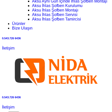
Aksu Aynı Gün İçinde İhlas Şofben Montajı
Aksu İhlas Şofben Kurulumu
Aksu İhlas Şofben Montajı
Aksu İhlas Şofben Servisi
Aksu İhlas Şofben Tamircisi
Ürünler
Bize Ulaşın
0.543.726 6436
İletişim
0.543.726 6436
İletişim