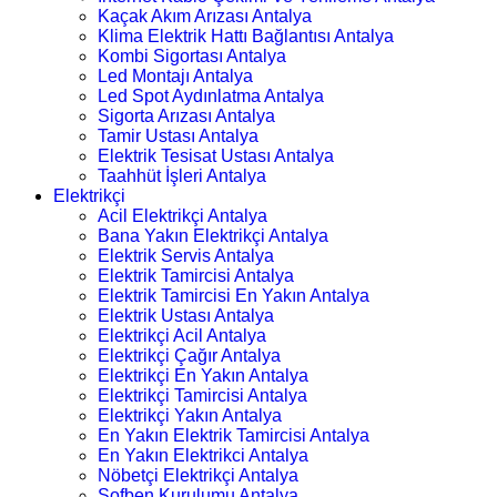
Kaçak Akım Arızası Antalya
Klima Elektrik Hattı Bağlantısı Antalya
Kombi Sigortası Antalya
Led Montajı Antalya
Led Spot Aydınlatma Antalya
Sigorta Arızası Antalya
Tamir Ustası Antalya
Elektrik Tesisat Ustası Antalya
Taahhüt İşleri Antalya
Elektrikçi
Acil Elektrikçi Antalya
Bana Yakın Elektrikçi Antalya
Elektrik Servis Antalya
Elektrik Tamircisi Antalya
Elektrik Tamircisi En Yakın Antalya
Elektrik Ustası Antalya
Elektrikçi Acil Antalya
Elektrikçi Çağır Antalya
Elektrikçi En Yakın Antalya
Elektrikçi Tamircisi Antalya
Elektrikçi Yakın Antalya
En Yakın Elektrik Tamircisi Antalya
En Yakın Elektrikci Antalya
Nöbetçi Elektrikçi Antalya
Şofben Kurulumu Antalya