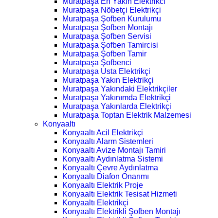
Muratpaşa En Yakın Elektrikci
Muratpaşa Nöbetçi Elektrikçi
Muratpaşa Şofben Kurulumu
Muratpaşa Şofben Montajı
Muratpaşa Şofben Servisi
Muratpaşa Şofben Tamircisi
Muratpaşa Şofben Tamir
Muratpaşa Şofbenci
Muratpaşa Usta Elektrikçi
Muratpaşa Yakın Elektrikçi
Muratpaşa Yakındaki Elektrikçiler
Muratpaşa Yakınımda Elektrikçi
Muratpaşa Yakınlarda Elektrikçi
Muratpaşa Toptan Elektrik Malzemesi
Konyaaltı
Konyaaltı Acil Elektrikçi
Konyaaltı Alarm Sistemleri
Konyaaltı Avize Montajı Tamiri
Konyaaltı Aydınlatma Sistemi
Konyaaltı Çevre Aydınlatma
Konyaaltı Diafon Onarımı
Konyaaltı Elektrik Proje
Konyaaltı Elektrik Tesisat Hizmeti
Konyaaltı Elektrikçi
Konyaaltı Elektrikli Şofben Montajı