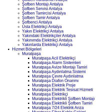
Şofben Montajı Antalya
Şofben Servisi Antalya
Şofben Tamircisi Antalya
Şofben Tamir Antalya
Şofbenci Antalya
Usta Elektrikçi Antalya
Yakın Elektrikçi Antalya
Yakındaki Elektrikçiler Antalya
Yakınımda Elektrikçi Antalya
Yakınlarda Elektrikçi Antalya
Hizmet Bölgeleri
Muratpaşa
Muratpaşa Acil Elektrikçi
Muratpaşa Alarm Sistemleri
Muratpaşa Avize Montajı Tamiri
Muratpaşa Aydınlatma Sistemi
Muratpaşa Çevre Aydınlatma
Muratpaşa Diafon Onarımı
Muratpaşa Elektrik Proje
Muratpaşa Elektrik Tesisat Hizmeti
Muratpaşa Elektrikçi
Muratpaşa Elektrikli Şofben Montajı
Muratpaşa Elektrikli Şofben Tamiri
Muratpaşa 7/24 Elektrik Arıza