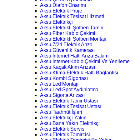
Aksu Diafon Onarımı
Aksu Elektrik Proje
Aksu Elektrik Tesisat Hizmeti
Aksu Elektrikçi
Aksu Elektrikli Şofben Tamiri
Aksu Fiber Kablo Çekimi
Aksu Elektrikli Şofben Montajı
Aksu 7/24 Elektrik Arıza
Aksu Güvenlik Kamerası
Aksu İnternet Hattı Arıza Bakım
Aksu İnternet Kablo Çekimi Ve Yenileme
Aksu Kaçak Akım Arızası
Aksu Klima Elektrik Hattı Bağlantısı
Aksu Kombi Sigortası
Aksu Led Montajı
Aksu Led Spot Aydınlatma
Aksu Sigorta Arızası
Aksu Elektrik Tamir Ustası
Aksu Elektrik Tesisat Ustası
Aksu Taahhüt İşleri
Aksu Elektrikçi Yakın
Aksu Bana Yakın Elektrikçi
Aksu Elektrik Servis
Aksu Elektrik Tamircisi