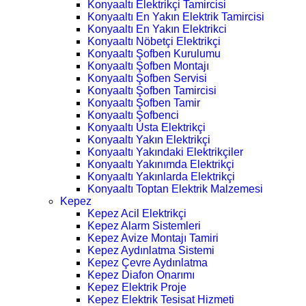
Konyaaltı Elektrikçi Tamircisi
Konyaaltı En Yakın Elektrik Tamircisi
Konyaaltı En Yakın Elektrikci
Konyaaltı Nöbetçi Elektrikçi
Konyaaltı Şofben Kurulumu
Konyaaltı Şofben Montajı
Konyaaltı Şofben Servisi
Konyaaltı Şofben Tamircisi
Konyaaltı Şofben Tamir
Konyaaltı Şofbenci
Konyaaltı Usta Elektrikçi
Konyaaltı Yakın Elektrikçi
Konyaaltı Yakındaki Elektrikçiler
Konyaaltı Yakınımda Elektrikçi
Konyaaltı Yakınlarda Elektrikçi
Konyaaltı Toptan Elektrik Malzemesi
Kepez
Kepez Acil Elektrikçi
Kepez Alarm Sistemleri
Kepez Avize Montajı Tamiri
Kepez Aydınlatma Sistemi
Kepez Çevre Aydınlatma
Kepez Diafon Onarımı
Kepez Elektrik Proje
Kepez Elektrik Tesisat Hizmeti