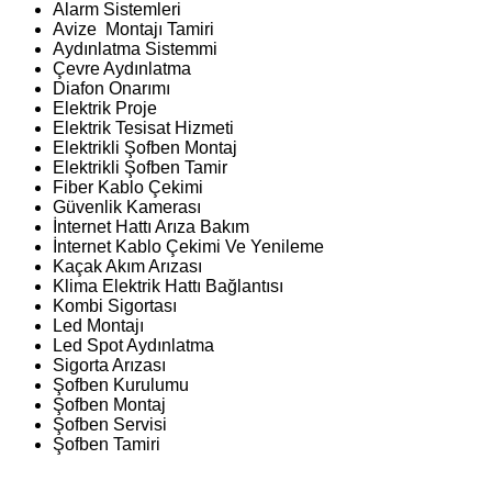
Alarm Sistemleri
Avize Montajı Tamiri
Aydınlatma Sistemmi
Çevre Aydınlatma
Diafon Onarımı
Elektrik Proje
Elektrik Tesisat Hizmeti
Elektrikli Şofben Montaj
Elektrikli Şofben Tamir
Fiber Kablo Çekimi
Güvenlik Kamerası
İnternet Hattı Arıza Bakım
İnternet Kablo Çekimi Ve Yenileme
Kaçak Akım Arızası
Klima Elektrik Hattı Bağlantısı
Kombi Sigortası
Led Montajı
Led Spot Aydınlatma
Sigorta Arızası
Şofben Kurulumu
Şofben Montaj
Şofben Servisi
Şofben Tamiri