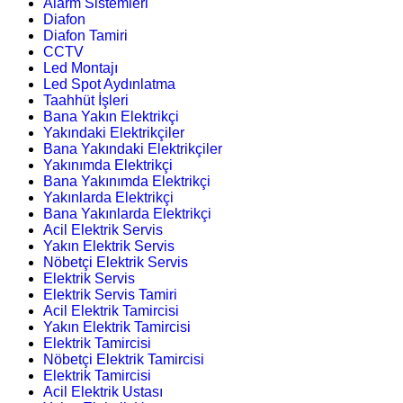
Alarm Sistemleri
Diafon
Diafon Tamiri
CCTV
Led Montajı
Led Spot Aydınlatma
Taahhüt İşleri
Bana Yakın Elektrikçi
Yakındaki Elektrikçiler
Bana Yakındaki Elektrikçiler
Yakınımda Elektrikçi
Bana Yakınımda Elektrikçi
Yakınlarda Elektrikçi
Bana Yakınlarda Elektrikçi
Acil Elektrik Servis
Yakın Elektrik Servis
Nöbetçi Elektrik Servis
Elektrik Servis
Elektrik Servis Tamiri
Acil Elektrik Tamircisi
Yakın Elektrik Tamircisi
Elektrik Tamircisi
Nöbetçi Elektrik Tamircisi
Elektrik Tamircisi
Acil Elektrik Ustası