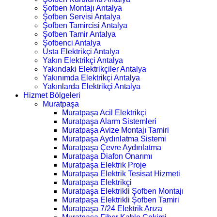
Şofben Montajı Antalya
Şofben Servisi Antalya
Şofben Tamircisi Antalya
Şofben Tamir Antalya
Şofbenci Antalya
Usta Elektrikçi Antalya
Yakın Elektrikçi Antalya
Yakındaki Elektrikçiler Antalya
Yakınımda Elektrikçi Antalya
Yakınlarda Elektrikçi Antalya
Hizmet Bölgeleri
Muratpaşa
Muratpaşa Acil Elektrikçi
Muratpaşa Alarm Sistemleri
Muratpaşa Avize Montajı Tamiri
Muratpaşa Aydınlatma Sistemi
Muratpaşa Çevre Aydınlatma
Muratpaşa Diafon Onarımı
Muratpaşa Elektrik Proje
Muratpaşa Elektrik Tesisat Hizmeti
Muratpaşa Elektrikçi
Muratpaşa Elektrikli Şofben Montajı
Muratpaşa Elektrikli Şofben Tamiri
Muratpaşa 7/24 Elektrik Arıza