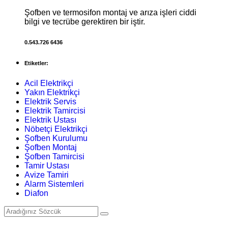
Şofben ve termosifon montaj ve arıza işleri ciddi
bilgi ve tecrübe gerektiren bir iştir.
0.543.726 6436
Etiketler:
Acil Elektrikçi
Yakın Elektrikçi
Elektrik Servis
Elektrik Tamircisi
Elektrik Ustası
Nöbetçi Elektrikçi
Şofben Kurulumu
Şofben Montaj
Şofben Tamircisi
Tamir Ustası
Avize Tamiri
Alarm Sistemleri
Diafon