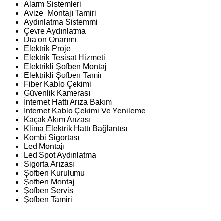
Alarm Sistemleri
Avize Montajı Tamiri
Aydınlatma Sistemmi
Çevre Aydınlatma
Diafon Onarımı
Elektrik Proje
Elektrik Tesisat Hizmeti
Elektrikli Şofben Montaj
Elektrikli Şofben Tamir
Fiber Kablo Çekimi
Güvenlik Kamerası
İnternet Hattı Arıza Bakım
İnternet Kablo Çekimi Ve Yenileme
Kaçak Akım Arızası
Klima Elektrik Hattı Bağlantısı
Kombi Sigortası
Led Montajı
Led Spot Aydınlatma
Sigorta Arızası
Şofben Kurulumu
Şofben Montaj
Şofben Servisi
Şofben Tamiri