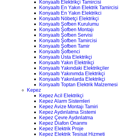
Konyaaltı Elektrikçi Tamircisi
Konyaaltı En Yakın Elektrik Tamircisi
Konyaaltı En Yakın Elektrikci
Konyaaltı Nöbetçi Elektrikçi
Konyaaltı Şofben Kurulumu
Konyaaltı Şofben Montajı
Konyaaltı Şofben Servisi
Konyaaltı Şofben Tamircisi
Konyaaltı Şofben Tamir
Konyaaltı Şofbenci
Konyaaltı Usta Elektrikçi
Konyaaltı Yakın Elektrikçi
Konyaaltı Yakındaki Elektrikçiler
Konyaaltı Yakınımda Elektrikçi
Konyaaltı Yakınlarda Elektrikçi
Konyaaltı Toptan Elektrik Malzemesi
Kepez
Kepez Acil Elektrikçi
Kepez Alarm Sistemleri
Kepez Avize Montajı Tamiri
Kepez Aydınlatma Sistemi
Kepez Çevre Aydınlatma
Kepez Diafon Onarımı
Kepez Elektrik Proje
Kepez Elektrik Tesisat Hizmeti