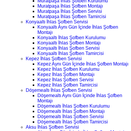
Muratpaşa İhlas Şofben Kurulumu
Muratpaşa İhlas Şofben Montajı
Muratpaşa İhlas Şofben Servisi
Muratpaşa İhlas Şofben Tamircisi
Konyaaltı İhlas Şofben Servisi
Konyaaltı Aynı Gün İçinde İhlas Şofben
Montajı
Konyaaltı İhlas Şofben Kurulumu
Konyaaltı İhlas Şofben Montajı
Konyaaltı İhlas Şofben Servisi
Konyaaltı İhlas Şofben Tamircisi
Kepez İhlas Şofben Servisi
Kepez Aynı Gün İçinde İhlas Şofben Montajı
Kepez İhlas Şofben Kurulumu
Kepez İhlas Şofben Montajı
Kepez İhlas Şofben Servisi
Kepez İhlas Şofben Tamircisi
Döşemealtı İhlas Şofben Servisi
Döşemealtı Aynı Gün İçinde İhlas Şofben
Montajı
Döşemealtı İhlas Şofben Kurulumu
Döşemealtı İhlas Şofben Montajı
Döşemealtı İhlas Şofben Servisi
Döşemealtı İhlas Şofben Tamircisi
Aksu İhlas Şofben Servisi