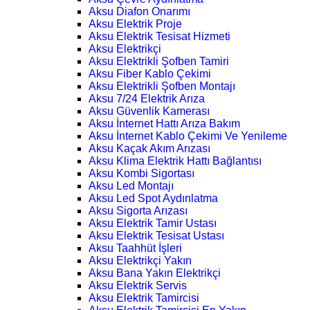
Aksu Diafon Onarımı
Aksu Elektrik Proje
Aksu Elektrik Tesisat Hizmeti
Aksu Elektrikçi
Aksu Elektrikli Şofben Tamiri
Aksu Fiber Kablo Çekimi
Aksu Elektrikli Şofben Montajı
Aksu 7/24 Elektrik Arıza
Aksu Güvenlik Kamerası
Aksu İnternet Hattı Arıza Bakım
Aksu İnternet Kablo Çekimi Ve Yenileme
Aksu Kaçak Akım Arızası
Aksu Klima Elektrik Hattı Bağlantısı
Aksu Kombi Sigortası
Aksu Led Montajı
Aksu Led Spot Aydınlatma
Aksu Sigorta Arızası
Aksu Elektrik Tamir Ustası
Aksu Elektrik Tesisat Ustası
Aksu Taahhüt İşleri
Aksu Elektrikçi Yakın
Aksu Bana Yakın Elektrikçi
Aksu Elektrik Servis
Aksu Elektrik Tamircisi