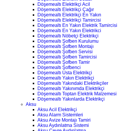
Döşemealtı Elektrikçi Acil
Döşemealtı Elektrikçi Çağır
Döşemealtı Elektrikçi En Yakın
Döşemealtı Elektrikçi Tamircisi
Döşemealtı En Yakın Elektrik Tamircisi
Döşemealtı En Yakın Elektrikci
Döşemealtı Nöbetçi Elektrikçi
Döşemealtı Şofben Kurulumu
Döşemealtı Şofben Montajı
Döşemealtı Şofben Servisi
Döşemealtı Şofben Tamircisi
Döşemealtı Şofben Tamir
Döşemealtı Şofbenci
Döşemealtı Usta Elektrikçi
Döşemealtı Yakın Elektrikçi
Döşemealtı Yakındaki Elektrikçiler
Döşemealtı Yakınımda Elektrikçi
Döşemealtı Toptan Elektrik Malzemesi
Döşemealtı Yakınlarda Elektrikçi
Aksu
Aksu Acil Elektrikçi
Aksu Alarm Sistemleri
Aksu Avize Montajı Tamiri
Aksu Aydınlatma Sistemi
Aksu Çevre Aydınlatma