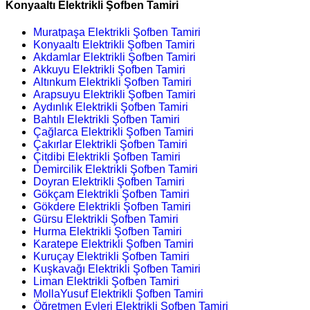
Konyaaltı Elektrikli Şofben Tamiri
Muratpaşa Elektrikli Şofben Tamiri
Konyaaltı Elektrikli Şofben Tamiri
Akdamlar Elektrikli Şofben Tamiri
Akkuyu Elektrikli Şofben Tamiri
Altınkum Elektrikli Şofben Tamiri
Arapsuyu Elektrikli Şofben Tamiri
Aydınlık Elektrikli Şofben Tamiri
Bahtılı Elektrikli Şofben Tamiri
Çağlarca Elektrikli Şofben Tamiri
Çakırlar Elektrikli Şofben Tamiri
Çitdibi Elektrikli Şofben Tamiri
Demircilik Elektrikli Şofben Tamiri
Doyran Elektrikli Şofben Tamiri
Gökçam Elektrikli Şofben Tamiri
Gökdere Elektrikli Şofben Tamiri
Gürsu Elektrikli Şofben Tamiri
Hurma Elektrikli Şofben Tamiri
Karatepe Elektrikli Şofben Tamiri
Kuruçay Elektrikli Şofben Tamiri
Kuşkavağı Elektrikli Şofben Tamiri
Liman Elektrikli Şofben Tamiri
MollaYusuf Elektrikli Şofben Tamiri
Öğretmen Evleri Elektrikli Şofben Tamiri