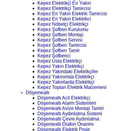
Kepez Elektrikçi En Yakın
Kepez Elektrikçi Tamircisi
Kepez En Yakın Elektrik Tamircisi
Kepez En Yakın Elektrikci
Kepez Nöbetçi Elektrikçi
Kepez Şofben Kurulumu
Kepez Şofben Montajı
Kepez Şofben Servisi
Kepez Şofben Tamircisi
Kepez Şofben Tamir
Kepez Şofbenci
Kepez Usta Elektrikçi
Kepez Yakın Elektrikçi
Kepez Yakındaki Elektrikçiler
Kepez Yakınımda Elektrikçi
Kepez Yakınlarda Elektrikçi
Kepez Toptan Elektrik Malzemesi
Döşemealtı
Döşemealtı Acil Elektrikçi
Döşemealtı Alarm Sistemleri
Döşemealtı Avize Montajı Tamiri
Döşemealtı Aydınlatma Sistemi
Döşemealtı Çevre Aydınlatma
Döşemealtı Diafon Onarımı
Döşemealtı Elektrik Proje