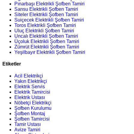
Pınarbaşı Elektrikli Şofben Tamiri
Sarısu Elektrikli Şofben Tamiri
Siteler Elektrikli Şofben Tamiri
Suiçecek Elektrikli Şofben Tamiri
Toros Elektrikli Şofben Tamiri
Uluç Elektrikli Şofben Tamiri
Uncalı Elektrikli Şofben Tamiri
Üçoluk Elektrikli Şofben Tamiri
Zümrüt Elektrikli Şofben Tamiri
Yeşilbayır Elektrikli Şofben Tamiri
Etiketler
Acil Elektrikçi
Yakın Elektrikçi
Elektrik Servis
Elektrik Tamircisi
Elektrik Ustası
Nöbetçi Elektrikçi
Şofben Kurulumu
Şofben Montaj
Şofben Tamircisi
Tamir Ustası
Avize Tamiri