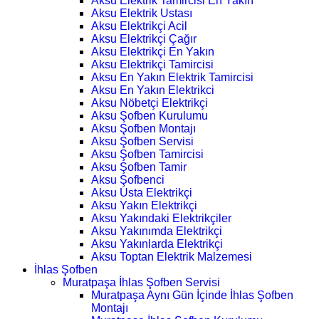
Aksu Elektrik Tamircisi En Yakın
Aksu Elektrik Ustası
Aksu Elektrikçi Acil
Aksu Elektrikçi Çağır
Aksu Elektrikçi En Yakın
Aksu Elektrikçi Tamircisi
Aksu En Yakın Elektrik Tamircisi
Aksu En Yakın Elektrikci
Aksu Nöbetçi Elektrikçi
Aksu Şofben Kurulumu
Aksu Şofben Montajı
Aksu Şofben Servisi
Aksu Şofben Tamircisi
Aksu Şofben Tamir
Aksu Şofbenci
Aksu Usta Elektrikçi
Aksu Yakın Elektrikçi
Aksu Yakındaki Elektrikçiler
Aksu Yakınımda Elektrikçi
Aksu Yakınlarda Elektrikçi
Aksu Toptan Elektrik Malzemesi
İhlas Şofben
Muratpaşa İhlas Şofben Servisi
Muratpaşa Aynı Gün İçinde İhlas Şofben
Montajı