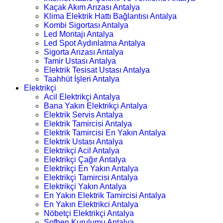
Kaçak Akım Arızası Antalya
Klima Elektrik Hattı Bağlantısı Antalya
Kombi Sigortası Antalya
Led Montajı Antalya
Led Spot Aydınlatma Antalya
Sigorta Arızası Antalya
Tamir Ustası Antalya
Elektrik Tesisat Ustası Antalya
Taahhüt İşleri Antalya
Elektrikçi
Acil Elektrikçi Antalya
Bana Yakın Elektrikçi Antalya
Elektrik Servis Antalya
Elektrik Tamircisi Antalya
Elektrik Tamircisi En Yakın Antalya
Elektrik Ustası Antalya
Elektrikçi Acil Antalya
Elektrikçi Çağır Antalya
Elektrikçi En Yakın Antalya
Elektrikçi Tamircisi Antalya
Elektrikçi Yakın Antalya
En Yakın Elektrik Tamircisi Antalya
En Yakın Elektrikci Antalya
Nöbetçi Elektrikçi Antalya
Şofben Kurulumu Antalya