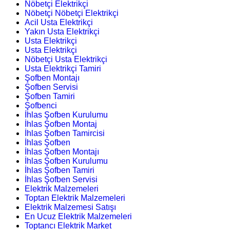
Nöbetçi Elektrikçi
Nöbetçi Nöbetçi Elektrikçi
Acil Usta Elektrikçi
Yakın Usta Elektrikçi
Usta Elektrikçi
Usta Elektrikçi
Nöbetçi Usta Elektrikçi
Usta Elektrikçi Tamiri
Şofben Montajı
Şofben Servisi
Şofben Tamiri
Şofbenci
İhlas Şofben Kurulumu
İhlas Şofben Montaj
İhlas Şofben Tamircisi
İhlas Şofben
İhlas Şofben Montajı
İhlas Şofben Kurulumu
İhlas Şofben Tamiri
İhlas Şofben Servisi
Elektrik Malzemeleri
Toptan Elektrik Malzemeleri
Elektrik Malzemesi Satışı
En Ucuz Elektrik Malzemeleri
Toptancı Elektrik Market