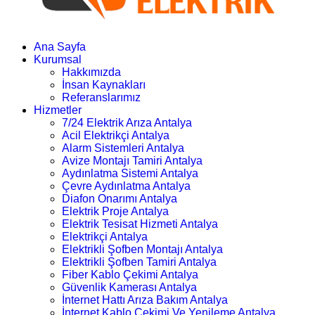
Ana Sayfa
Kurumsal
Hakkımızda
İnsan Kaynakları
Referanslarımız
Hizmetler
7/24 Elektrik Arıza Antalya
Acil Elektrikçi Antalya
Alarm Sistemleri Antalya
Avize Montajı Tamiri Antalya
Aydınlatma Sistemi Antalya
Çevre Aydınlatma Antalya
Diafon Onarımı Antalya
Elektrik Proje Antalya
Elektrik Tesisat Hizmeti Antalya
Elektrikçi Antalya
Elektrikli Şofben Montajı Antalya
Elektrikli Şofben Tamiri Antalya
Fiber Kablo Çekimi Antalya
Güvenlik Kamerası Antalya
İnternet Hattı Arıza Bakım Antalya
İnternet Kablo Çekimi Ve Yenileme Antalya