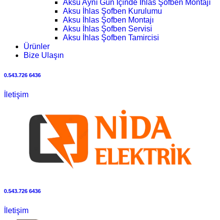
Aksu Aynı Gün İçinde İhlas Şofben Montajı
Aksu İhlas Şofben Kurulumu
Aksu İhlas Şofben Montajı
Aksu İhlas Şofben Servisi
Aksu İhlas Şofben Tamircisi
Ürünler
Bize Ulaşın
0.543.726 6436
İletişim
0.543.726 6436
İletişim