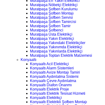
Muratpaşa En Yakın Elektrikci
Muratpaşa Nöbetçi Elektrikçi
Muratpaşa Şofben Kurulumu
Muratpaşa Şofben Montajı
Muratpaşa Şofben Servisi
Muratpaşa Şofben Tamircisi
Muratpaşa Şofben Tamir
Muratpaşa Şofbenci
Muratpaşa Usta Elektrikçi
Muratpaşa Yakın Elektrikçi
Muratpaşa Yakındaki Elektrikçiler
Muratpaşa Yakınımda Elektrikçi
Muratpaşa Yakınlarda Elektrikçi
Muratpaşa Toptan Elektrik Malzemesi
Konyaaltı
Konyaaltı Acil Elektrikçi
Konyaaltı Alarm Sistemleri
Konyaaltı Avize Montajı Tamiri
Konyaaltı Aydınlatma Sistemi
Konyaaltı Çevre Aydınlatma
Konyaaltı Diafon Onarımı
Konyaaltı Elektrik Proje
Konyaaltı Elektrik Tesisat Hizmeti
Konyaaltı Elektrikçi
Konyaaltı Elektrikli Şofben Montajı