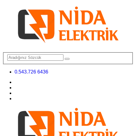
0.543.726 6436