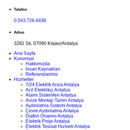
Telefon
0.543.726 6436
Adres
3282 Sk. 07090 Kepez/Antalya
Ana Sayfa
Kurumsal
Hakkımızda
İnsan Kaynakları
Referanslarımız
Hizmetler
7/24 Elektrik Arıza Antalya
Acil Elektrikçi Antalya
Alarm Sistemleri Antalya
Avize Montajı Tamiri Antalya
Aydınlatma Sistemi Antalya
Çevre Aydınlatma Antalya
Diafon Onarımı Antalya
Elektrik Proje Antalya
Elektrik Tesisat Hizmeti Antalya