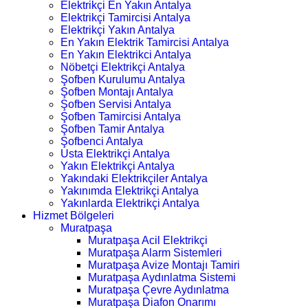
Elektrikçi En Yakın Antalya
Elektrikçi Tamircisi Antalya
Elektrikçi Yakın Antalya
En Yakın Elektrik Tamircisi Antalya
En Yakın Elektrikci Antalya
Nöbetçi Elektrikçi Antalya
Şofben Kurulumu Antalya
Şofben Montajı Antalya
Şofben Servisi Antalya
Şofben Tamircisi Antalya
Şofben Tamir Antalya
Şofbenci Antalya
Usta Elektrikçi Antalya
Yakın Elektrikçi Antalya
Yakındaki Elektrikçiler Antalya
Yakınımda Elektrikçi Antalya
Yakınlarda Elektrikçi Antalya
Hizmet Bölgeleri
Muratpaşa
Muratpaşa Acil Elektrikçi
Muratpaşa Alarm Sistemleri
Muratpaşa Avize Montajı Tamiri
Muratpaşa Aydınlatma Sistemi
Muratpaşa Çevre Aydınlatma
Muratpaşa Diafon Onarımı