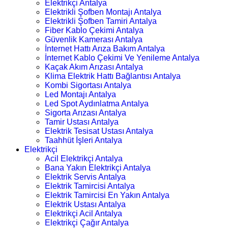
Elektrikçi Antalya
Elektrikli Şofben Montajı Antalya
Elektrikli Şofben Tamiri Antalya
Fiber Kablo Çekimi Antalya
Güvenlik Kamerası Antalya
İnternet Hattı Arıza Bakım Antalya
İnternet Kablo Çekimi Ve Yenileme Antalya
Kaçak Akım Arızası Antalya
Klima Elektrik Hattı Bağlantısı Antalya
Kombi Sigortası Antalya
Led Montajı Antalya
Led Spot Aydınlatma Antalya
Sigorta Arızası Antalya
Tamir Ustası Antalya
Elektrik Tesisat Ustası Antalya
Taahhüt İşleri Antalya
Elektrikçi
Acil Elektrikçi Antalya
Bana Yakın Elektrikçi Antalya
Elektrik Servis Antalya
Elektrik Tamircisi Antalya
Elektrik Tamircisi En Yakın Antalya
Elektrik Ustası Antalya
Elektrikçi Acil Antalya
Elektrikçi Çağır Antalya