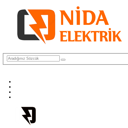
info@elektriktamircisi.com