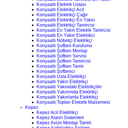
Konyaaltı Elektrik Ustası
Konyaaltı Elektrikçi Acil
Konyaaltı Elektrikçi Çağır
Konyaaltı Elektrikçi En Yakın
Konyaaltı Elektrikçi Tamircisi
Konyaaltı En Yakın Elektrik Tamircisi
Konyaaltı En Yakın Elektrikci
Konyaaltı Nöbetçi Elektrikçi
Konyaaltı Şofben Kurulumu
Konyaaltı Şofben Montajı
Konyaaltı Şofben Servisi
Konyaaltı Şofben Tamircisi
Konyaaltı Şofben Tamir
Konyaaltı Şofbenci
Konyaaltı Usta Elektrikçi
Konyaaltı Yakın Elektrikçi
Konyaaltı Yakındaki Elektrikçiler
Konyaaltı Yakınımda Elektrikçi
Konyaaltı Yakınlarda Elektrikçi
Konyaaltı Toptan Elektrik Malzemesi
Kepez
Kepez Acil Elektrikçi
Kepez Alarm Sistemleri
Kepez Avize Montajı Tamiri
Kepez Aydınlatma Sistemi