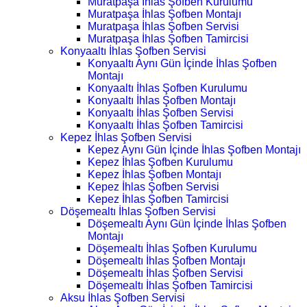
Muratpaşa İhlas Şofben Kurulumu
Muratpaşa İhlas Şofben Montajı
Muratpaşa İhlas Şofben Servisi
Muratpaşa İhlas Şofben Tamircisi
Konyaaltı İhlas Şofben Servisi
Konyaaltı Aynı Gün İçinde İhlas Şofben
Montajı
Konyaaltı İhlas Şofben Kurulumu
Konyaaltı İhlas Şofben Montajı
Konyaaltı İhlas Şofben Servisi
Konyaaltı İhlas Şofben Tamircisi
Kepez İhlas Şofben Servisi
Kepez Aynı Gün İçinde İhlas Şofben Montajı
Kepez İhlas Şofben Kurulumu
Kepez İhlas Şofben Montajı
Kepez İhlas Şofben Servisi
Kepez İhlas Şofben Tamircisi
Döşemealtı İhlas Şofben Servisi
Döşemealtı Aynı Gün İçinde İhlas Şofben
Montajı
Döşemealtı İhlas Şofben Kurulumu
Döşemealtı İhlas Şofben Montajı
Döşemealtı İhlas Şofben Servisi
Döşemealtı İhlas Şofben Tamircisi
Aksu İhlas Şofben Servisi