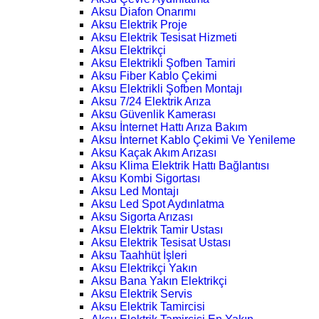
Aksu Diafon Onarımı
Aksu Elektrik Proje
Aksu Elektrik Tesisat Hizmeti
Aksu Elektrikçi
Aksu Elektrikli Şofben Tamiri
Aksu Fiber Kablo Çekimi
Aksu Elektrikli Şofben Montajı
Aksu 7/24 Elektrik Arıza
Aksu Güvenlik Kamerası
Aksu İnternet Hattı Arıza Bakım
Aksu İnternet Kablo Çekimi Ve Yenileme
Aksu Kaçak Akım Arızası
Aksu Klima Elektrik Hattı Bağlantısı
Aksu Kombi Sigortası
Aksu Led Montajı
Aksu Led Spot Aydınlatma
Aksu Sigorta Arızası
Aksu Elektrik Tamir Ustası
Aksu Elektrik Tesisat Ustası
Aksu Taahhüt İşleri
Aksu Elektrikçi Yakın
Aksu Bana Yakın Elektrikçi
Aksu Elektrik Servis
Aksu Elektrik Tamircisi