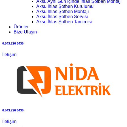
Aksu Aynı Gün İçinde İhlas Şofben Montajı
Aksu İhlas Şofben Kurulumu
Aksu İhlas Şofben Montajı
Aksu İhlas Şofben Servisi
Aksu İhlas Şofben Tamircisi
Ürünler
Bize Ulaşın
0.543.726 6436
İletişim
0.543.726 6436
İletişim