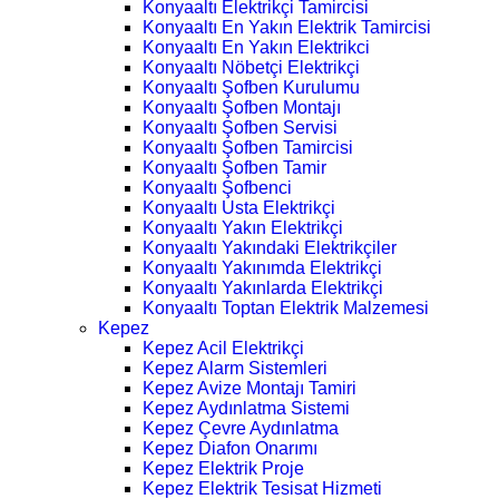
Konyaaltı Elektrikçi Tamircisi
Konyaaltı En Yakın Elektrik Tamircisi
Konyaaltı En Yakın Elektrikci
Konyaaltı Nöbetçi Elektrikçi
Konyaaltı Şofben Kurulumu
Konyaaltı Şofben Montajı
Konyaaltı Şofben Servisi
Konyaaltı Şofben Tamircisi
Konyaaltı Şofben Tamir
Konyaaltı Şofbenci
Konyaaltı Usta Elektrikçi
Konyaaltı Yakın Elektrikçi
Konyaaltı Yakındaki Elektrikçiler
Konyaaltı Yakınımda Elektrikçi
Konyaaltı Yakınlarda Elektrikçi
Konyaaltı Toptan Elektrik Malzemesi
Kepez
Kepez Acil Elektrikçi
Kepez Alarm Sistemleri
Kepez Avize Montajı Tamiri
Kepez Aydınlatma Sistemi
Kepez Çevre Aydınlatma
Kepez Diafon Onarımı
Kepez Elektrik Proje
Kepez Elektrik Tesisat Hizmeti