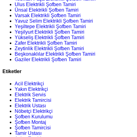
Ulus Elektrikli Şofben Tamiri
Ünsal Elektrikli Şofben Tamiri
Varsak Elektrikli Şofben Tamiri
Yavuz Selim Elektrikli Şofben Tamiri
Yeşiltepe Elektrikli Şofben Tamiri
Yeşilyurt Elektrikli Şofben Tamiri
Yükseliş Elektrikli Şofben Tamiri
Zafer Elektrikli Şofben Tamiri
Zeytinlik Elektrikli Şofben Tamiri
Beşkonaklılar Elektrikli Şofben Tamiri
Gaziler Elektrikli Şofben Tamiri
Etiketler
Acil Elektrikçi
Yakın Elektrikçi
Elektrik Servis
Elektrik Tamircisi
Elektrik Ustası
Nöbetçi Elektrikçi
Şofben Kurulumu
Şofben Montaj
Şofben Tamircisi
Tamir Ustası