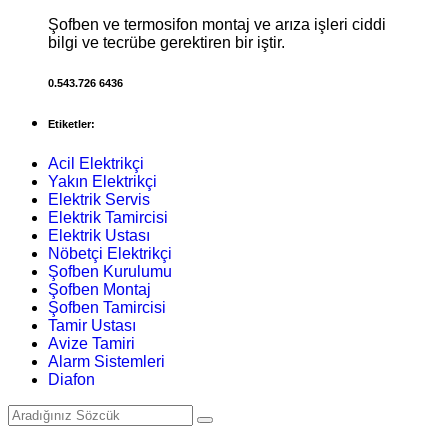
Şofben ve termosifon montaj ve arıza işleri ciddi
bilgi ve tecrübe gerektiren bir iştir.
0.543.726 6436
Etiketler:
Acil Elektrikçi
Yakın Elektrikçi
Elektrik Servis
Elektrik Tamircisi
Elektrik Ustası
Nöbetçi Elektrikçi
Şofben Kurulumu
Şofben Montaj
Şofben Tamircisi
Tamir Ustası
Avize Tamiri
Alarm Sistemleri
Diafon