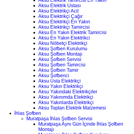
Aksu Elektrik Tamircisi En Yakın
Aksu Elektrik Ustası
Aksu Elektrikçi Acil
Aksu Elektrikçi Çağır
Aksu Elektrikçi En Yakın
Aksu Elektrikçi Tamircisi
Aksu En Yakın Elektrik Tamircisi
Aksu En Yakın Elektrikci
Aksu Nöbetçi Elektrikçi
Aksu Şofben Kurulumu
Aksu Şofben Montajı
Aksu Şofben Servisi
Aksu Şofben Tamircisi
Aksu Şofben Tamir
Aksu Şofbenci
Aksu Usta Elektrikçi
Aksu Yakın Elektrikçi
Aksu Yakındaki Elektrikçiler
Aksu Yakınımda Elektrikçi
Aksu Yakınlarda Elektrikçi
Aksu Toptan Elektrik Malzemesi
İhlas Şofben
Muratpaşa İhlas Şofben Servisi
Muratpaşa Aynı Gün İçinde İhlas Şofben
Montajı