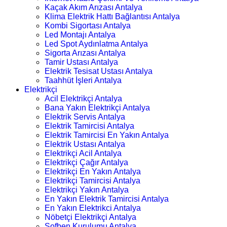
Kaçak Akım Arızası Antalya
Klima Elektrik Hattı Bağlantısı Antalya
Kombi Sigortası Antalya
Led Montajı Antalya
Led Spot Aydınlatma Antalya
Sigorta Arızası Antalya
Tamir Ustası Antalya
Elektrik Tesisat Ustası Antalya
Taahhüt İşleri Antalya
Elektrikçi
Acil Elektrikçi Antalya
Bana Yakın Elektrikçi Antalya
Elektrik Servis Antalya
Elektrik Tamircisi Antalya
Elektrik Tamircisi En Yakın Antalya
Elektrik Ustası Antalya
Elektrikçi Acil Antalya
Elektrikçi Çağır Antalya
Elektrikçi En Yakın Antalya
Elektrikçi Tamircisi Antalya
Elektrikçi Yakın Antalya
En Yakın Elektrik Tamircisi Antalya
En Yakın Elektrikci Antalya
Nöbetçi Elektrikçi Antalya
Şofben Kurulumu Antalya