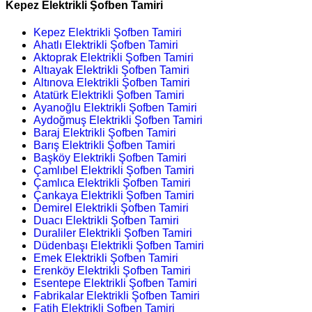
Kepez Elektrikli Şofben Tamiri
Kepez Elektrikli Şofben Tamiri
Ahatlı Elektrikli Şofben Tamiri
Aktoprak Elektrikli Şofben Tamiri
Altıayak Elektrikli Şofben Tamiri
Altınova Elektrikli Şofben Tamiri
Atatürk Elektrikli Şofben Tamiri
Ayanoğlu Elektrikli Şofben Tamiri
Aydoğmuş Elektrikli Şofben Tamiri
Baraj Elektrikli Şofben Tamiri
Barış Elektrikli Şofben Tamiri
Başköy Elektrikli Şofben Tamiri
Çamlıbel Elektrikli Şofben Tamiri
Çamlıca Elektrikli Şofben Tamiri
Çankaya Elektrikli Şofben Tamiri
Demirel Elektrikli Şofben Tamiri
Duacı Elektrikli Şofben Tamiri
Duraliler Elektrikli Şofben Tamiri
Düdenbaşı Elektrikli Şofben Tamiri
Emek Elektrikli Şofben Tamiri
Erenköy Elektrikli Şofben Tamiri
Esentepe Elektrikli Şofben Tamiri
Fabrikalar Elektrikli Şofben Tamiri
Fatih Elektrikli Şofben Tamiri