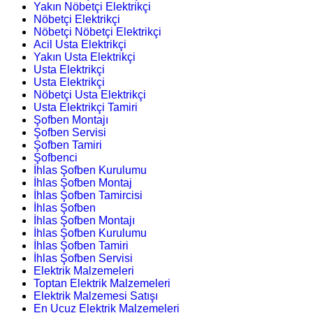
Yakın Nöbetçi Elektrikçi
Nöbetçi Elektrikçi
Nöbetçi Nöbetçi Elektrikçi
Acil Usta Elektrikçi
Yakın Usta Elektrikçi
Usta Elektrikçi
Usta Elektrikçi
Nöbetçi Usta Elektrikçi
Usta Elektrikçi Tamiri
Şofben Montajı
Şofben Servisi
Şofben Tamiri
Şofbenci
İhlas Şofben Kurulumu
İhlas Şofben Montaj
İhlas Şofben Tamircisi
İhlas Şofben
İhlas Şofben Montajı
İhlas Şofben Kurulumu
İhlas Şofben Tamiri
İhlas Şofben Servisi
Elektrik Malzemeleri
Toptan Elektrik Malzemeleri
Elektrik Malzemesi Satışı
En Ucuz Elektrik Malzemeleri