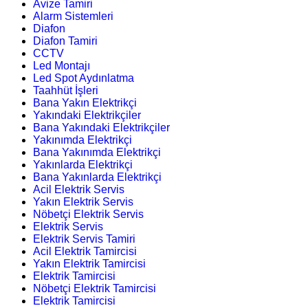
Avize Tamiri
Alarm Sistemleri
Diafon
Diafon Tamiri
CCTV
Led Montajı
Led Spot Aydınlatma
Taahhüt İşleri
Bana Yakın Elektrikçi
Yakındaki Elektrikçiler
Bana Yakındaki Elektrikçiler
Yakınımda Elektrikçi
Bana Yakınımda Elektrikçi
Yakınlarda Elektrikçi
Bana Yakınlarda Elektrikçi
Acil Elektrik Servis
Yakın Elektrik Servis
Nöbetçi Elektrik Servis
Elektrik Servis
Elektrik Servis Tamiri
Acil Elektrik Tamircisi
Yakın Elektrik Tamircisi
Elektrik Tamircisi
Nöbetçi Elektrik Tamircisi
Elektrik Tamircisi