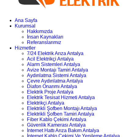
Ana Sayfa
Kurumsal
Hakkımızda
İnsan Kaynakları
Referanslarımız
Hizmetler
7/24 Elektrik Arıza Antalya
Acil Elektrikçi Antalya
Alarm Sistemleri Antalya
Avize Montajı Tamiri Antalya
Aydınlatma Sistemi Antalya
Çevre Aydınlatma Antalya
Diafon Onarımı Antalya
Elektrik Proje Antalya
Elektrik Tesisat Hizmeti Antalya
Elektrikçi Antalya
Elektrikli Şofben Montajı Antalya
Elektrikli Şofben Tamiri Antalya
Fiber Kablo Çekimi Antalya
Güvenlik Kamerası Antalya
İnternet Hattı Arıza Bakım Antalya
İnternet Kablo Çekimi Ve Yenileme Antalya