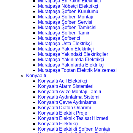
Muratpaşa En Yakın Elektrikci
Muratpaşa Nöbetçi Elektrikçi
Muratpaşa Şofben Kurulumu
Muratpaşa Şofben Montajı
Muratpaşa Şofben Servisi
Muratpaşa Şofben Tamircisi
Muratpaşa Şofben Tamir
Muratpaşa Şofbenci
Muratpaşa Usta Elektrikçi
Muratpaşa Yakın Elektrikçi
Muratpaşa Yakındaki Elektrikçiler
Muratpaşa Yakınımda Elektrikçi
Muratpaşa Yakınlarda Elektrikçi
Muratpaşa Toptan Elektrik Malzemesi
Konyaaltı
Konyaaltı Acil Elektrikçi
Konyaaltı Alarm Sistemleri
Konyaaltı Avize Montajı Tamiri
Konyaaltı Aydınlatma Sistemi
Konyaaltı Çevre Aydınlatma
Konyaaltı Diafon Onarımı
Konyaaltı Elektrik Proje
Konyaaltı Elektrik Tesisat Hizmeti
Konyaaltı Elektrikçi
Konyaaltı Elektrikli Şofben Montajı