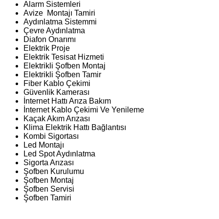
Alarm Sistemleri
Avize Montajı Tamiri
Aydınlatma Sistemmi
Çevre Aydınlatma
Diafon Onarımı
Elektrik Proje
Elektrik Tesisat Hizmeti
Elektrikli Şofben Montaj
Elektrikli Şofben Tamir
Fiber Kablo Çekimi
Güvenlik Kamerası
İnternet Hattı Arıza Bakım
İnternet Kablo Çekimi Ve Yenileme
Kaçak Akım Arızası
Klima Elektrik Hattı Bağlantısı
Kombi Sigortası
Led Montajı
Led Spot Aydınlatma
Sigorta Arızası
Şofben Kurulumu
Şofben Montaj
Şofben Servisi
Şofben Tamiri