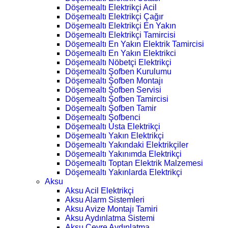
Döşemealtı Elektrikçi Acil
Döşemealtı Elektrikçi Çağır
Döşemealtı Elektrikçi En Yakın
Döşemealtı Elektrikçi Tamircisi
Döşemealtı En Yakın Elektrik Tamircisi
Döşemealtı En Yakın Elektrikci
Döşemealtı Nöbetçi Elektrikçi
Döşemealtı Şofben Kurulumu
Döşemealtı Şofben Montajı
Döşemealtı Şofben Servisi
Döşemealtı Şofben Tamircisi
Döşemealtı Şofben Tamir
Döşemealtı Şofbenci
Döşemealtı Usta Elektrikçi
Döşemealtı Yakın Elektrikçi
Döşemealtı Yakındaki Elektrikçiler
Döşemealtı Yakınımda Elektrikçi
Döşemealtı Toptan Elektrik Malzemesi
Döşemealtı Yakınlarda Elektrikçi
Aksu
Aksu Acil Elektrikçi
Aksu Alarm Sistemleri
Aksu Avize Montajı Tamiri
Aksu Aydınlatma Sistemi
Aksu Çevre Aydınlatma