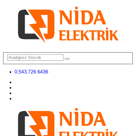
0.543.726 6436