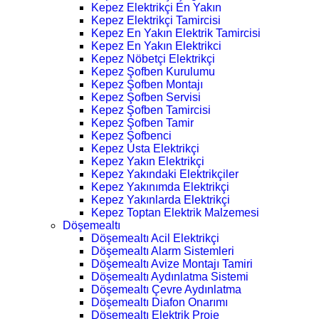
Kepez Elektrikçi En Yakın
Kepez Elektrikçi Tamircisi
Kepez En Yakın Elektrik Tamircisi
Kepez En Yakın Elektrikci
Kepez Nöbetçi Elektrikçi
Kepez Şofben Kurulumu
Kepez Şofben Montajı
Kepez Şofben Servisi
Kepez Şofben Tamircisi
Kepez Şofben Tamir
Kepez Şofbenci
Kepez Usta Elektrikçi
Kepez Yakın Elektrikçi
Kepez Yakındaki Elektrikçiler
Kepez Yakınımda Elektrikçi
Kepez Yakınlarda Elektrikçi
Kepez Toptan Elektrik Malzemesi
Döşemealtı
Döşemealtı Acil Elektrikçi
Döşemealtı Alarm Sistemleri
Döşemealtı Avize Montajı Tamiri
Döşemealtı Aydınlatma Sistemi
Döşemealtı Çevre Aydınlatma
Döşemealtı Diafon Onarımı
Döşemealtı Elektrik Proje