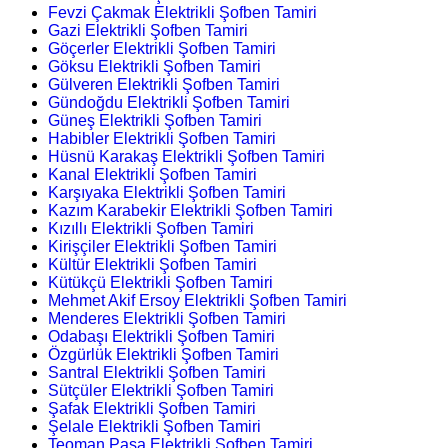
Fevzi Çakmak Elektrikli Şofben Tamiri
Gazi Elektrikli Şofben Tamiri
Göçerler Elektrikli Şofben Tamiri
Göksu Elektrikli Şofben Tamiri
Gülveren Elektrikli Şofben Tamiri
Gündoğdu Elektrikli Şofben Tamiri
Güneş Elektrikli Şofben Tamiri
Habibler Elektrikli Şofben Tamiri
Hüsnü Karakaş Elektrikli Şofben Tamiri
Kanal Elektrikli Şofben Tamiri
Karşıyaka Elektrikli Şofben Tamiri
Kazım Karabekir Elektrikli Şofben Tamiri
Kızıllı Elektrikli Şofben Tamiri
Kirişçiler Elektrikli Şofben Tamiri
Kültür Elektrikli Şofben Tamiri
Kütükçü Elektrikli Şofben Tamiri
Mehmet Akif Ersoy Elektrikli Şofben Tamiri
Menderes Elektrikli Şofben Tamiri
Odabaşı Elektrikli Şofben Tamiri
Özgürlük Elektrikli Şofben Tamiri
Santral Elektrikli Şofben Tamiri
Sütçüler Elektrikli Şofben Tamiri
Şafak Elektrikli Şofben Tamiri
Şelale Elektrikli Şofben Tamiri
Teoman Paşa Elektrikli Şofben Tamiri