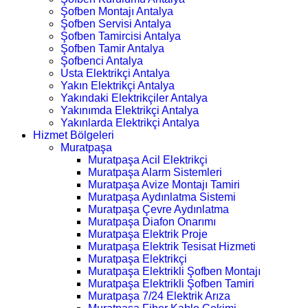
Şofben Montajı Antalya
Şofben Servisi Antalya
Şofben Tamircisi Antalya
Şofben Tamir Antalya
Şofbenci Antalya
Usta Elektrikçi Antalya
Yakın Elektrikçi Antalya
Yakındaki Elektrikçiler Antalya
Yakınımda Elektrikçi Antalya
Yakınlarda Elektrikçi Antalya
Hizmet Bölgeleri
Muratpaşa
Muratpaşa Acil Elektrikçi
Muratpaşa Alarm Sistemleri
Muratpaşa Avize Montajı Tamiri
Muratpaşa Aydınlatma Sistemi
Muratpaşa Çevre Aydınlatma
Muratpaşa Diafon Onarımı
Muratpaşa Elektrik Proje
Muratpaşa Elektrik Tesisat Hizmeti
Muratpaşa Elektrikçi
Muratpaşa Elektrikli Şofben Montajı
Muratpaşa Elektrikli Şofben Tamiri
Muratpaşa 7/24 Elektrik Arıza