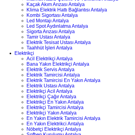
Kaçak Akım Arızası Antalya
Klima Elektrik Hattı Bağlantısı Antalya
Kombi Sigortası Antalya
Led Montajı Antalya
Led Spot Aydınlatma Antalya
Sigorta Arızası Antalya
Tamir Ustası Antalya
Elektrik Tesisat Ustası Antalya
Taahhüt İşleri Antalya
Elektrikçi
Acil Elektrikçi Antalya
Bana Yakın Elektrikçi Antalya
Elektrik Servis Antalya
Elektrik Tamircisi Antalya
Elektrik Tamircisi En Yakın Antalya
Elektrik Ustası Antalya
Elektrikçi Acil Antalya
Elektrikçi Çağır Antalya
Elektrikçi En Yakın Antalya
Elektrikçi Tamircisi Antalya
Elektrikçi Yakın Antalya
En Yakın Elektrik Tamircisi Antalya
En Yakın Elektrikci Antalya
Nöbetçi Elektrikçi Antalya
Şofben Kurulumu Antalya