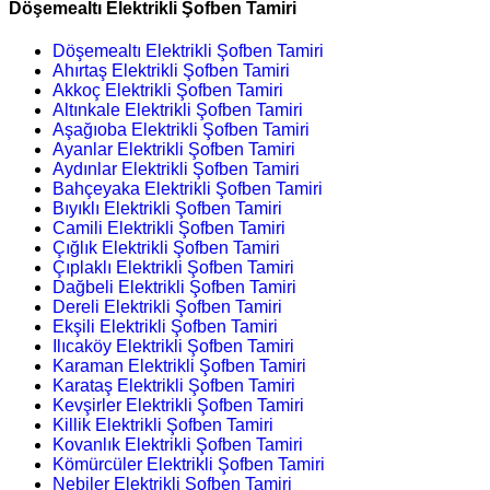
Döşemealtı Elektrikli Şofben Tamiri
Döşemealtı Elektrikli Şofben Tamiri
Ahırtaş Elektrikli Şofben Tamiri
Akkoç Elektrikli Şofben Tamiri
Altınkale Elektrikli Şofben Tamiri
Aşağıoba Elektrikli Şofben Tamiri
Ayanlar Elektrikli Şofben Tamiri
Aydınlar Elektrikli Şofben Tamiri
Bahçeyaka Elektrikli Şofben Tamiri
Bıyıklı Elektrikli Şofben Tamiri
Camili Elektrikli Şofben Tamiri
Çığlık Elektrikli Şofben Tamiri
Çıplaklı Elektrikli Şofben Tamiri
Dağbeli Elektrikli Şofben Tamiri
Dereli Elektrikli Şofben Tamiri
Ekşili Elektrikli Şofben Tamiri
Ilıcaköy Elektrikli Şofben Tamiri
Karaman Elektrikli Şofben Tamiri
Karataş Elektrikli Şofben Tamiri
Kevşirler Elektrikli Şofben Tamiri
Killik Elektrikli Şofben Tamiri
Kovanlık Elektrikli Şofben Tamiri
Kömürcüler Elektrikli Şofben Tamiri
Nebiler Elektrikli Şofben Tamiri