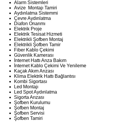
Alarm Sistemleri
Avize Montajı Tamiri
Aydınlatma Sistemmi
Çevre Aydınlatma
Diafon Onarımı
Elektrik Proje
Elektrik Tesisat Hizmeti
Elektrikli Şofben Montaj
Elektrikli Şofben Tamir
Fiber Kablo Çekimi
Güvenlik Kamerası
İnternet Hattı Arıza Bakım
İnternet Kablo Çekimi Ve Yenileme
Kaçak Akım Arızası
Klima Elektrik Hattı Bağlantısı
Kombi Sigortası
Led Montajı
Led Spot Aydınlatma
Sigorta Arızası
Şofben Kurulumu
Şofben Montaj
Şofben Servisi
Şofben Tamiri