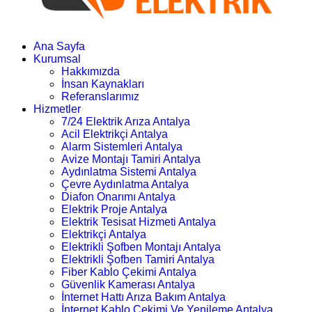
Ana Sayfa
Kurumsal
Hakkımızda
İnsan Kaynakları
Referanslarımız
Hizmetler
7/24 Elektrik Arıza Antalya
Acil Elektrikçi Antalya
Alarm Sistemleri Antalya
Avize Montajı Tamiri Antalya
Aydınlatma Sistemi Antalya
Çevre Aydınlatma Antalya
Diafon Onarımı Antalya
Elektrik Proje Antalya
Elektrik Tesisat Hizmeti Antalya
Elektrikçi Antalya
Elektrikli Şofben Montajı Antalya
Elektrikli Şofben Tamiri Antalya
Fiber Kablo Çekimi Antalya
Güvenlik Kamerası Antalya
İnternet Hattı Arıza Bakım Antalya
İnternet Kablo Çekimi Ve Yenileme Antalya