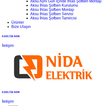
Aksu Aynı Gün İçinde İhlas Şofben Montajı
Aksu İhlas Şofben Kurulumu
Aksu İhlas Şofben Montajı
Aksu İhlas Şofben Servisi
Aksu İhlas Şofben Tamircisi
Ürünler
Bize Ulaşın
0.543.726 6436
İletişim
0.543.726 6436
İletişim