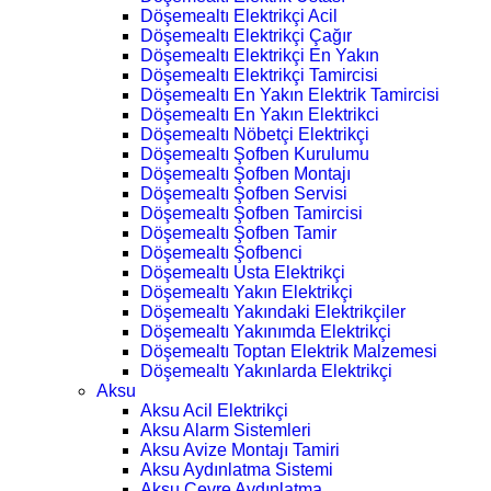
Döşemealtı Elektrikçi Acil
Döşemealtı Elektrikçi Çağır
Döşemealtı Elektrikçi En Yakın
Döşemealtı Elektrikçi Tamircisi
Döşemealtı En Yakın Elektrik Tamircisi
Döşemealtı En Yakın Elektrikci
Döşemealtı Nöbetçi Elektrikçi
Döşemealtı Şofben Kurulumu
Döşemealtı Şofben Montajı
Döşemealtı Şofben Servisi
Döşemealtı Şofben Tamircisi
Döşemealtı Şofben Tamir
Döşemealtı Şofbenci
Döşemealtı Usta Elektrikçi
Döşemealtı Yakın Elektrikçi
Döşemealtı Yakındaki Elektrikçiler
Döşemealtı Yakınımda Elektrikçi
Döşemealtı Toptan Elektrik Malzemesi
Döşemealtı Yakınlarda Elektrikçi
Aksu
Aksu Acil Elektrikçi
Aksu Alarm Sistemleri
Aksu Avize Montajı Tamiri
Aksu Aydınlatma Sistemi
Aksu Çevre Aydınlatma