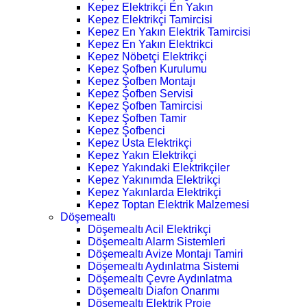
Kepez Elektrikçi En Yakın
Kepez Elektrikçi Tamircisi
Kepez En Yakın Elektrik Tamircisi
Kepez En Yakın Elektrikci
Kepez Nöbetçi Elektrikçi
Kepez Şofben Kurulumu
Kepez Şofben Montajı
Kepez Şofben Servisi
Kepez Şofben Tamircisi
Kepez Şofben Tamir
Kepez Şofbenci
Kepez Usta Elektrikçi
Kepez Yakın Elektrikçi
Kepez Yakındaki Elektrikçiler
Kepez Yakınımda Elektrikçi
Kepez Yakınlarda Elektrikçi
Kepez Toptan Elektrik Malzemesi
Döşemealtı
Döşemealtı Acil Elektrikçi
Döşemealtı Alarm Sistemleri
Döşemealtı Avize Montajı Tamiri
Döşemealtı Aydınlatma Sistemi
Döşemealtı Çevre Aydınlatma
Döşemealtı Diafon Onarımı
Döşemealtı Elektrik Proje