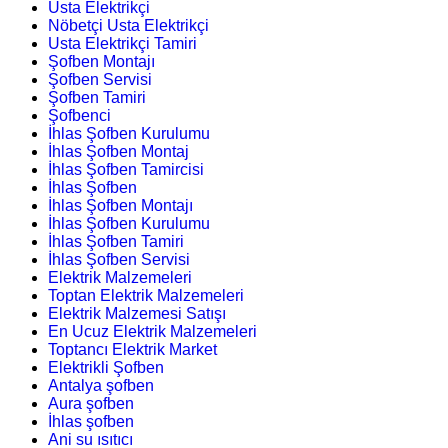
Usta Elektrikçi
Nöbetçi Usta Elektrikçi
Usta Elektrikçi Tamiri
Şofben Montajı
Şofben Servisi
Şofben Tamiri
Şofbenci
İhlas Şofben Kurulumu
İhlas Şofben Montaj
İhlas Şofben Tamircisi
İhlas Şofben
İhlas Şofben Montajı
İhlas Şofben Kurulumu
İhlas Şofben Tamiri
İhlas Şofben Servisi
Elektrik Malzemeleri
Toptan Elektrik Malzemeleri
Elektrik Malzemesi Satışı
En Ucuz Elektrik Malzemeleri
Toptancı Elektrik Market
Elektrikli Şofben
Antalya şofben
Aura şofben
İhlas şofben
Ani su ısıtıcı