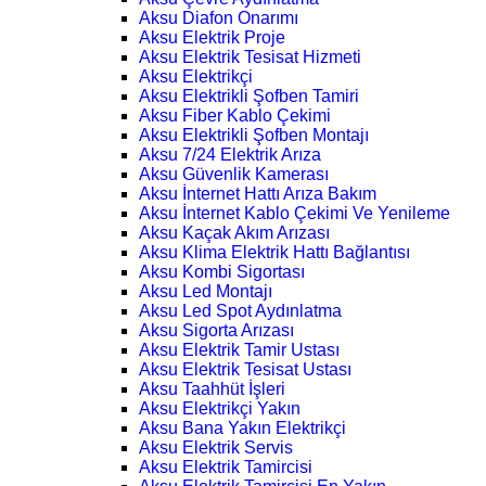
Aksu Diafon Onarımı
Aksu Elektrik Proje
Aksu Elektrik Tesisat Hizmeti
Aksu Elektrikçi
Aksu Elektrikli Şofben Tamiri
Aksu Fiber Kablo Çekimi
Aksu Elektrikli Şofben Montajı
Aksu 7/24 Elektrik Arıza
Aksu Güvenlik Kamerası
Aksu İnternet Hattı Arıza Bakım
Aksu İnternet Kablo Çekimi Ve Yenileme
Aksu Kaçak Akım Arızası
Aksu Klima Elektrik Hattı Bağlantısı
Aksu Kombi Sigortası
Aksu Led Montajı
Aksu Led Spot Aydınlatma
Aksu Sigorta Arızası
Aksu Elektrik Tamir Ustası
Aksu Elektrik Tesisat Ustası
Aksu Taahhüt İşleri
Aksu Elektrikçi Yakın
Aksu Bana Yakın Elektrikçi
Aksu Elektrik Servis
Aksu Elektrik Tamircisi