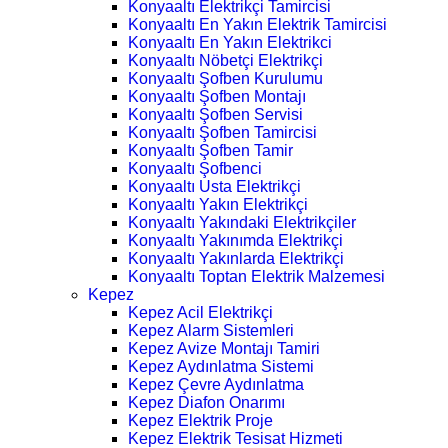
Konyaaltı Elektrikçi Tamircisi
Konyaaltı En Yakın Elektrik Tamircisi
Konyaaltı En Yakın Elektrikci
Konyaaltı Nöbetçi Elektrikçi
Konyaaltı Şofben Kurulumu
Konyaaltı Şofben Montajı
Konyaaltı Şofben Servisi
Konyaaltı Şofben Tamircisi
Konyaaltı Şofben Tamir
Konyaaltı Şofbenci
Konyaaltı Usta Elektrikçi
Konyaaltı Yakın Elektrikçi
Konyaaltı Yakındaki Elektrikçiler
Konyaaltı Yakınımda Elektrikçi
Konyaaltı Yakınlarda Elektrikçi
Konyaaltı Toptan Elektrik Malzemesi
Kepez
Kepez Acil Elektrikçi
Kepez Alarm Sistemleri
Kepez Avize Montajı Tamiri
Kepez Aydınlatma Sistemi
Kepez Çevre Aydınlatma
Kepez Diafon Onarımı
Kepez Elektrik Proje
Kepez Elektrik Tesisat Hizmeti