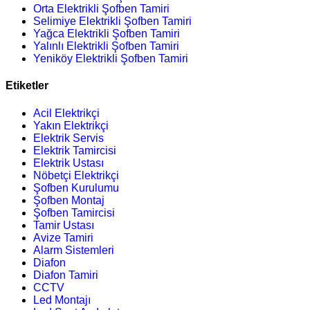
Orta Elektrikli Şofben Tamiri
Selimiye Elektrikli Şofben Tamiri
Yağca Elektrikli Şofben Tamiri
Yalınlı Elektrikli Şofben Tamiri
Yeniköy Elektrikli Şofben Tamiri
Etiketler
Acil Elektrikçi
Yakın Elektrikçi
Elektrik Servis
Elektrik Tamircisi
Elektrik Ustası
Nöbetçi Elektrikçi
Şofben Kurulumu
Şofben Montaj
Şofben Tamircisi
Tamir Ustası
Avize Tamiri
Alarm Sistemleri
Diafon
Diafon Tamiri
CCTV
Led Montajı