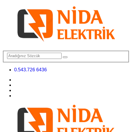
0.543.726 6436