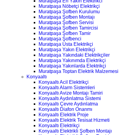
Muratpaşa En Yakın Elektrikci
Muratpaşa Nöbetçi Elektrikçi
Muratpaşa Şofben Kurulumu
Muratpaşa Şofben Montajı
Muratpaşa Şofben Servisi
Muratpaşa Şofben Tamircisi
Muratpaşa Şofben Tamir
Muratpaşa Şofbenci
Muratpaşa Usta Elektrikçi
Muratpaşa Yakın Elektrikçi
Muratpaşa Yakındaki Elektrikçiler
Muratpaşa Yakınımda Elektrikçi
Muratpaşa Yakınlarda Elektrikçi
Muratpaşa Toptan Elektrik Malzemesi
Konyaaltı
Konyaaltı Acil Elektrikçi
Konyaaltı Alarm Sistemleri
Konyaaltı Avize Montajı Tamiri
Konyaaltı Aydınlatma Sistemi
Konyaaltı Çevre Aydınlatma
Konyaaltı Diafon Onarımı
Konyaaltı Elektrik Proje
Konyaaltı Elektrik Tesisat Hizmeti
Konyaaltı Elektrikçi
Konyaaltı Elektrikli Şofben Montajı