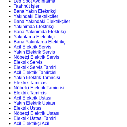
Led Spot Aydınlatma
Taahhüt İşleri
Bana Yakın Elektrikçi
Yakındaki Elektrikçiler
Bana Yakındaki Elektrikçiler
Yakınımda Elektrikçi
Bana Yakınımda Elektrikçi
Yakınlarda Elektrikçi
Bana Yakınlarda Elektrikçi
Acil Elektrik Servis
Yakın Elektrik Servis
Nöbetçi Elektrik Servis
Elektrik Servis
Elektrik Servis Tamiri
Acil Elektrik Tamircisi
Yakın Elektrik Tamircisi
Elektrik Tamircisi
Nöbetçi Elektrik Tamircisi
Elektrik Tamircisi
Acil Elektrik Ustası
Yakın Elektrik Ustası
Elektrik Ustası
Nöbetçi Elektrik Ustası
Elektrik Ustası Tamiri
Acil Elektrikçi Acil