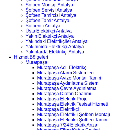
Şofben Montajı Antalya
Şofben Servisi Antalya
Şofben Tamircisi Antalya
Şofben Tamir Antalya
Şofbenci Antalya
Usta Elektrikçi Antalya
Yakın Elektrikçi Antalya
Yakındaki Elektrikçiler Antalya
Yakınımda Elektrikçi Antalya
Yakınlarda Elektrikçi Antalya
Hizmet Bölgeleri
Muratpaşa
Muratpaşa Acil Elektrikçi
Muratpaşa Alarm Sistemleri
Muratpaşa Avize Montajı Tamiri
Muratpaşa Aydınlatma Sistemi
Muratpaşa Çevre Aydınlatma
Muratpaşa Diafon Onarımı
Muratpaşa Elektrik Proje
Muratpaşa Elektrik Tesisat Hizmeti
Muratpaşa Elektrikçi
Muratpaşa Elektrikli Şofben Montajı
Muratpaşa Elektrikli Şofben Tamiri
Muratpaşa 7/24 Elektrik Arıza