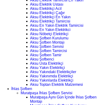
Aksu Elektrik Tamircisi En Yakın
Aksu Elektrik Ustası
Aksu Elektrikçi Acil
Aksu Elektrikçi Çağır
Aksu Elektrikçi En Yakın
Aksu Elektrikçi Tamircisi
Aksu En Yakın Elektrik Tamircisi
Aksu En Yakın Elektrikci
Aksu Nöbetçi Elektrikçi
Aksu Şofben Kurulumu
Aksu Şofben Montajı
Aksu Şofben Servisi
Aksu Şofben Tamircisi
Aksu Şofben Tamir
Aksu Şofbenci
Aksu Usta Elektrikçi
Aksu Yakın Elektrikçi
Aksu Yakındaki Elektrikçiler
Aksu Yakınımda Elektrikçi
Aksu Yakınlarda Elektrikçi
Aksu Toptan Elektrik Malzemesi
İhlas Şofben
Muratpaşa İhlas Şofben Servisi
Muratpaşa Aynı Gün İçinde İhlas Şofben
Montajı