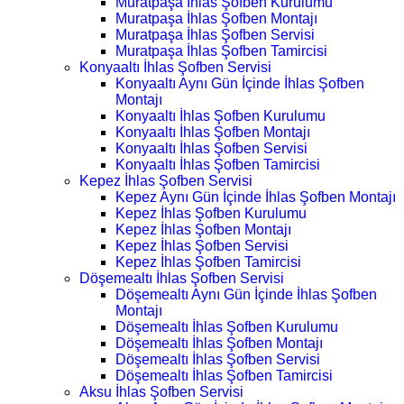
Muratpaşa İhlas Şofben Kurulumu
Muratpaşa İhlas Şofben Montajı
Muratpaşa İhlas Şofben Servisi
Muratpaşa İhlas Şofben Tamircisi
Konyaaltı İhlas Şofben Servisi
Konyaaltı Aynı Gün İçinde İhlas Şofben
Montajı
Konyaaltı İhlas Şofben Kurulumu
Konyaaltı İhlas Şofben Montajı
Konyaaltı İhlas Şofben Servisi
Konyaaltı İhlas Şofben Tamircisi
Kepez İhlas Şofben Servisi
Kepez Aynı Gün İçinde İhlas Şofben Montajı
Kepez İhlas Şofben Kurulumu
Kepez İhlas Şofben Montajı
Kepez İhlas Şofben Servisi
Kepez İhlas Şofben Tamircisi
Döşemealtı İhlas Şofben Servisi
Döşemealtı Aynı Gün İçinde İhlas Şofben
Montajı
Döşemealtı İhlas Şofben Kurulumu
Döşemealtı İhlas Şofben Montajı
Döşemealtı İhlas Şofben Servisi
Döşemealtı İhlas Şofben Tamircisi
Aksu İhlas Şofben Servisi