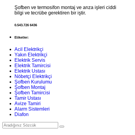
Şofben ve termosifon montaj ve arıza işleri ciddi
bilgi ve tecrübe gerektiren bir iştir.
0.543.726 6436
Etiketler:
Acil Elektrikçi
Yakın Elektrikçi
Elektrik Servis
Elektrik Tamircisi
Elektrik Ustası
Nöbetçi Elektrikçi
Şofben Kurulumu
Şofben Montaj
Şofben Tamircisi
Tamir Ustası
Avize Tamiri
Alarm Sistemleri
Diafon