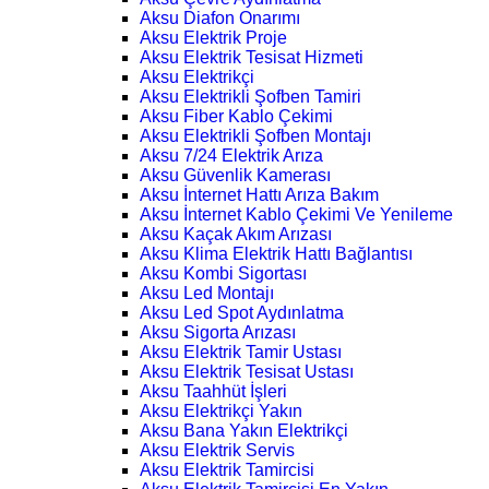
Aksu Diafon Onarımı
Aksu Elektrik Proje
Aksu Elektrik Tesisat Hizmeti
Aksu Elektrikçi
Aksu Elektrikli Şofben Tamiri
Aksu Fiber Kablo Çekimi
Aksu Elektrikli Şofben Montajı
Aksu 7/24 Elektrik Arıza
Aksu Güvenlik Kamerası
Aksu İnternet Hattı Arıza Bakım
Aksu İnternet Kablo Çekimi Ve Yenileme
Aksu Kaçak Akım Arızası
Aksu Klima Elektrik Hattı Bağlantısı
Aksu Kombi Sigortası
Aksu Led Montajı
Aksu Led Spot Aydınlatma
Aksu Sigorta Arızası
Aksu Elektrik Tamir Ustası
Aksu Elektrik Tesisat Ustası
Aksu Taahhüt İşleri
Aksu Elektrikçi Yakın
Aksu Bana Yakın Elektrikçi
Aksu Elektrik Servis
Aksu Elektrik Tamircisi