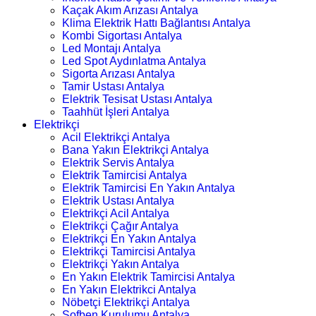
Kaçak Akım Arızası Antalya
Klima Elektrik Hattı Bağlantısı Antalya
Kombi Sigortası Antalya
Led Montajı Antalya
Led Spot Aydınlatma Antalya
Sigorta Arızası Antalya
Tamir Ustası Antalya
Elektrik Tesisat Ustası Antalya
Taahhüt İşleri Antalya
Elektrikçi
Acil Elektrikçi Antalya
Bana Yakın Elektrikçi Antalya
Elektrik Servis Antalya
Elektrik Tamircisi Antalya
Elektrik Tamircisi En Yakın Antalya
Elektrik Ustası Antalya
Elektrikçi Acil Antalya
Elektrikçi Çağır Antalya
Elektrikçi En Yakın Antalya
Elektrikçi Tamircisi Antalya
Elektrikçi Yakın Antalya
En Yakın Elektrik Tamircisi Antalya
En Yakın Elektrikci Antalya
Nöbetçi Elektrikçi Antalya
Şofben Kurulumu Antalya