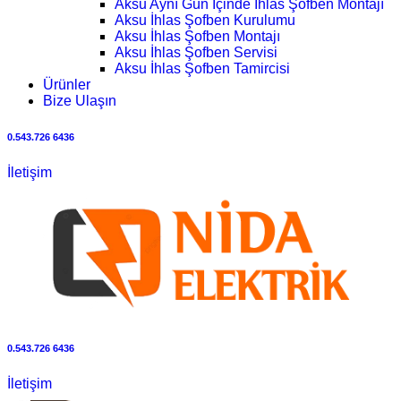
Aksu Aynı Gün İçinde İhlas Şofben Montajı
Aksu İhlas Şofben Kurulumu
Aksu İhlas Şofben Montajı
Aksu İhlas Şofben Servisi
Aksu İhlas Şofben Tamircisi
Ürünler
Bize Ulaşın
0.543.726 6436
İletişim
0.543.726 6436
İletişim