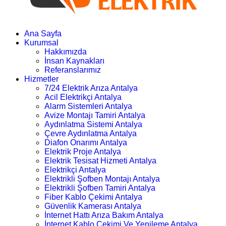
Ana Sayfa
Kurumsal
Hakkımızda
İnsan Kaynakları
Referanslarımız
Hizmetler
7/24 Elektrik Arıza Antalya
Acil Elektrikçi Antalya
Alarm Sistemleri Antalya
Avize Montajı Tamiri Antalya
Aydınlatma Sistemi Antalya
Çevre Aydınlatma Antalya
Diafon Onarımı Antalya
Elektrik Proje Antalya
Elektrik Tesisat Hizmeti Antalya
Elektrikçi Antalya
Elektrikli Şofben Montajı Antalya
Elektrikli Şofben Tamiri Antalya
Fiber Kablo Çekimi Antalya
Güvenlik Kamerası Antalya
İnternet Hattı Arıza Bakım Antalya
İnternet Kablo Çekimi Ve Yenileme Antalya