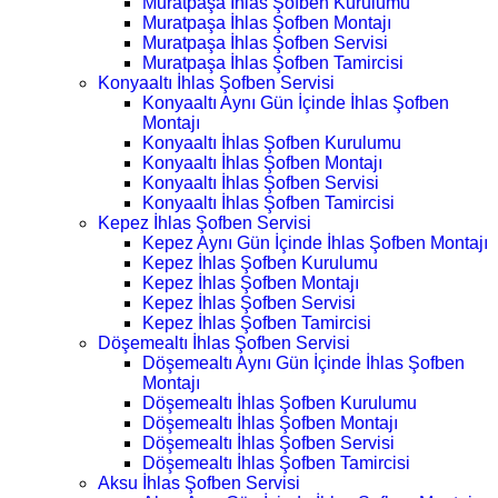
Muratpaşa İhlas Şofben Kurulumu
Muratpaşa İhlas Şofben Montajı
Muratpaşa İhlas Şofben Servisi
Muratpaşa İhlas Şofben Tamircisi
Konyaaltı İhlas Şofben Servisi
Konyaaltı Aynı Gün İçinde İhlas Şofben
Montajı
Konyaaltı İhlas Şofben Kurulumu
Konyaaltı İhlas Şofben Montajı
Konyaaltı İhlas Şofben Servisi
Konyaaltı İhlas Şofben Tamircisi
Kepez İhlas Şofben Servisi
Kepez Aynı Gün İçinde İhlas Şofben Montajı
Kepez İhlas Şofben Kurulumu
Kepez İhlas Şofben Montajı
Kepez İhlas Şofben Servisi
Kepez İhlas Şofben Tamircisi
Döşemealtı İhlas Şofben Servisi
Döşemealtı Aynı Gün İçinde İhlas Şofben
Montajı
Döşemealtı İhlas Şofben Kurulumu
Döşemealtı İhlas Şofben Montajı
Döşemealtı İhlas Şofben Servisi
Döşemealtı İhlas Şofben Tamircisi
Aksu İhlas Şofben Servisi