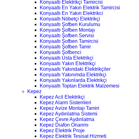
Konyaaltı Elektrikçi Tamircisi
Konyaaltı En Yakın Elektrik Tamircisi
Konyaaltı En Yakın Elektrikci
Konyaaltı Nöbetçi Elektrikçi
Konyaaltı Şofben Kurulumu
Konyaaltı Şofben Montajı
Konyaaltı Şofben Servisi
Konyaaltı Şofben Tamircisi
Konyaaltı Şofben Tamir
Konyaaltı Şofbenci
Konyaaltı Usta Elektrikçi
Konyaaltı Yakın Elektrikçi
Konyaaltı Yakındaki Elektrikçiler
Konyaaltı Yakınımda Elektrikçi
Konyaaltı Yakınlarda Elektrikçi
Konyaaltı Toptan Elektrik Malzemesi
Kepez
Kepez Acil Elektrikçi
Kepez Alarm Sistemleri
Kepez Avize Montajı Tamiri
Kepez Aydınlatma Sistemi
Kepez Çevre Aydınlatma
Kepez Diafon Onarımı
Kepez Elektrik Proje
Kepez Elektrik Tesisat Hizmeti