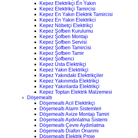
Kepez Elektrikçi En Yakın
Kepez Elektrikçi Tamircisi
Kepez En Yakın Elektrik Tamircisi
Kepez En Yakın Elektrikci
Kepez Nöbetçi Elektrikçi
Kepez Şofben Kurulumu
Kepez Şofben Montajı
Kepez Şofben Servisi
Kepez Şofben Tamircisi
Kepez Şofben Tamir
Kepez Şofbenci
Kepez Usta Elektrikçi
Kepez Yakın Elektrikçi
Kepez Yakındaki Elektrikçiler
Kepez Yakınımda Elektrikçi
Kepez Yakınlarda Elektrikçi
Kepez Toptan Elektrik Malzemesi
Döşemealtı
Döşemealtı Acil Elektrikçi
Döşemealtı Alarm Sistemleri
Döşemealtı Avize Montajı Tamiri
Döşemealtı Aydınlatma Sistemi
Döşemealtı Çevre Aydınlatma
Döşemealtı Diafon Onarımı
Döşemealtı Elektrik Proje