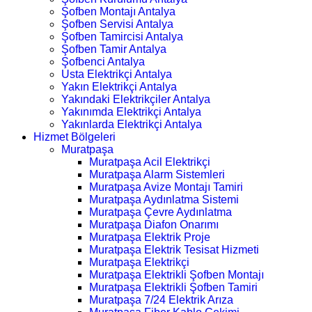
Şofben Montajı Antalya
Şofben Servisi Antalya
Şofben Tamircisi Antalya
Şofben Tamir Antalya
Şofbenci Antalya
Usta Elektrikçi Antalya
Yakın Elektrikçi Antalya
Yakındaki Elektrikçiler Antalya
Yakınımda Elektrikçi Antalya
Yakınlarda Elektrikçi Antalya
Hizmet Bölgeleri
Muratpaşa
Muratpaşa Acil Elektrikçi
Muratpaşa Alarm Sistemleri
Muratpaşa Avize Montajı Tamiri
Muratpaşa Aydınlatma Sistemi
Muratpaşa Çevre Aydınlatma
Muratpaşa Diafon Onarımı
Muratpaşa Elektrik Proje
Muratpaşa Elektrik Tesisat Hizmeti
Muratpaşa Elektrikçi
Muratpaşa Elektrikli Şofben Montajı
Muratpaşa Elektrikli Şofben Tamiri
Muratpaşa 7/24 Elektrik Arıza