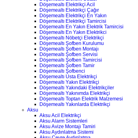
Döşemealtı Elektrikçi Acil
Döşemealtı Elektrikçi Çağır
Döşemealtı Elektrikçi En Yakın
Döşemealtı Elektrikçi Tamircisi
Döşemealtı En Yakın Elektrik Tamircisi
Döşemealtı En Yakın Elektrikci
Döşemealtı Nöbetçi Elektrikçi
Döşemealtı Şofben Kurulumu
Döşemealtı Şofben Montajı
Döşemealtı Şofben Servisi
Döşemealtı Şofben Tamircisi
Döşemealtı Şofben Tamir
Döşemealtı Şofbenci
Döşemealtı Usta Elektrikçi
Döşemealtı Yakın Elektrikçi
Döşemealtı Yakındaki Elektrikçiler
Döşemealtı Yakınımda Elektrikçi
Döşemealtı Toptan Elektrik Malzemesi
Döşemealtı Yakınlarda Elektrikçi
Aksu
Aksu Acil Elektrikçi
Aksu Alarm Sistemleri
Aksu Avize Montajı Tamiri
Aksu Aydınlatma Sistemi
Aksu Çevre Aydınlatma