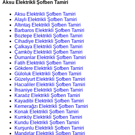
Aksu Elektrikli Şofben Tamiri
Aksu Elektrikli Şofben Tamiri
Alaylı Elektrikli Şofben Tamiri
Altıntaş Elektrikli Şofben Tamiri
Barbaros Elektrikli Şofben Tamiri
Boztepe Elektrikli Şofben Tamiri
Cihadiye Elektrikli Şofben Tamiri
Çalkaya Elektrikli Şofben Tamiri
Çamköy Elektrikli Şofben Tamiri
Dumanlar Elektrikli Şofben Tamiri
Fatih Elektrikli Şofben Tamiri
Gökdere Elektrikli Şofben Tamiri
Güloluk Elektrikli Şofben Tamiri
Güzelyurt Elektrikli Şofben Tamiri
Hacıaliler Elektrikli Şofben Tamiri
İhsaniye Elektrikli Şofben Tamiri
Karaöz Elektrikli Şofben Tamiri
Kayadibi Elektrikli Şofben Tamiri
Kemerağzı Elektrikli Şofben Tamiri
Konak Elektrikli Şofben Tamiri
Kumköy Elektrikli Şofben Tamiri
Kundu Elektrikli Şofben Tamiri
Kurşunlu Elektrikli Şofben Tamiri
Mandırlar Elektrikli Şofben Tamiri