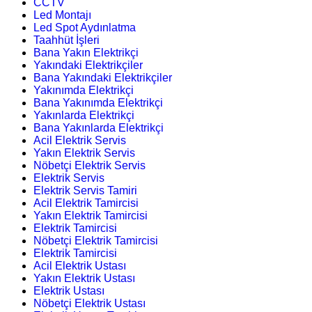
CCTV
Led Montajı
Led Spot Aydınlatma
Taahhüt İşleri
Bana Yakın Elektrikçi
Yakındaki Elektrikçiler
Bana Yakındaki Elektrikçiler
Yakınımda Elektrikçi
Bana Yakınımda Elektrikçi
Yakınlarda Elektrikçi
Bana Yakınlarda Elektrikçi
Acil Elektrik Servis
Yakın Elektrik Servis
Nöbetçi Elektrik Servis
Elektrik Servis
Elektrik Servis Tamiri
Acil Elektrik Tamircisi
Yakın Elektrik Tamircisi
Elektrik Tamircisi
Nöbetçi Elektrik Tamircisi
Elektrik Tamircisi
Acil Elektrik Ustası
Yakın Elektrik Ustası
Elektrik Ustası
Nöbetçi Elektrik Ustası