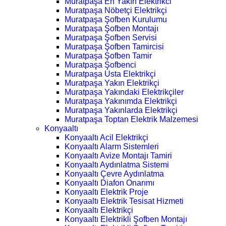
Muratpaşa En Yakın Elektrikci
Muratpaşa Nöbetçi Elektrikçi
Muratpaşa Şofben Kurulumu
Muratpaşa Şofben Montajı
Muratpaşa Şofben Servisi
Muratpaşa Şofben Tamircisi
Muratpaşa Şofben Tamir
Muratpaşa Şofbenci
Muratpaşa Usta Elektrikçi
Muratpaşa Yakın Elektrikçi
Muratpaşa Yakındaki Elektrikçiler
Muratpaşa Yakınımda Elektrikçi
Muratpaşa Yakınlarda Elektrikçi
Muratpaşa Toptan Elektrik Malzemesi
Konyaaltı
Konyaaltı Acil Elektrikçi
Konyaaltı Alarm Sistemleri
Konyaaltı Avize Montajı Tamiri
Konyaaltı Aydınlatma Sistemi
Konyaaltı Çevre Aydınlatma
Konyaaltı Diafon Onarımı
Konyaaltı Elektrik Proje
Konyaaltı Elektrik Tesisat Hizmeti
Konyaaltı Elektrikçi
Konyaaltı Elektrikli Şofben Montajı