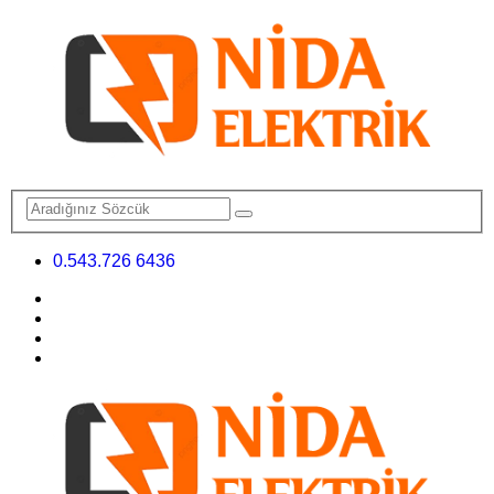
0.543.726 6436