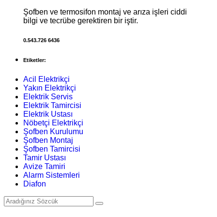
Şofben ve termosifon montaj ve arıza işleri ciddi
bilgi ve tecrübe gerektiren bir iştir.
0.543.726 6436
Etiketler:
Acil Elektrikçi
Yakın Elektrikçi
Elektrik Servis
Elektrik Tamircisi
Elektrik Ustası
Nöbetçi Elektrikçi
Şofben Kurulumu
Şofben Montaj
Şofben Tamircisi
Tamir Ustası
Avize Tamiri
Alarm Sistemleri
Diafon