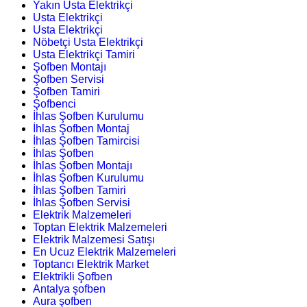
Yakın Usta Elektrikçi
Usta Elektrikçi
Usta Elektrikçi
Nöbetçi Usta Elektrikçi
Usta Elektrikçi Tamiri
Şofben Montajı
Şofben Servisi
Şofben Tamiri
Şofbenci
İhlas Şofben Kurulumu
İhlas Şofben Montaj
İhlas Şofben Tamircisi
İhlas Şofben
İhlas Şofben Montajı
İhlas Şofben Kurulumu
İhlas Şofben Tamiri
İhlas Şofben Servisi
Elektrik Malzemeleri
Toptan Elektrik Malzemeleri
Elektrik Malzemesi Satışı
En Ucuz Elektrik Malzemeleri
Toptancı Elektrik Market
Elektrikli Şofben
Antalya şofben
Aura şofben