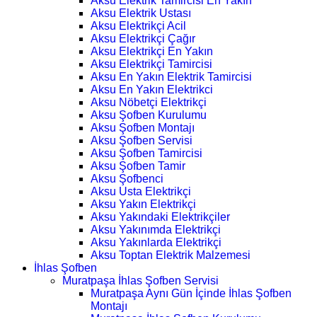
Aksu Elektrik Tamircisi En Yakın
Aksu Elektrik Ustası
Aksu Elektrikçi Acil
Aksu Elektrikçi Çağır
Aksu Elektrikçi En Yakın
Aksu Elektrikçi Tamircisi
Aksu En Yakın Elektrik Tamircisi
Aksu En Yakın Elektrikci
Aksu Nöbetçi Elektrikçi
Aksu Şofben Kurulumu
Aksu Şofben Montajı
Aksu Şofben Servisi
Aksu Şofben Tamircisi
Aksu Şofben Tamir
Aksu Şofbenci
Aksu Usta Elektrikçi
Aksu Yakın Elektrikçi
Aksu Yakındaki Elektrikçiler
Aksu Yakınımda Elektrikçi
Aksu Yakınlarda Elektrikçi
Aksu Toptan Elektrik Malzemesi
İhlas Şofben
Muratpaşa İhlas Şofben Servisi
Muratpaşa Aynı Gün İçinde İhlas Şofben
Montajı