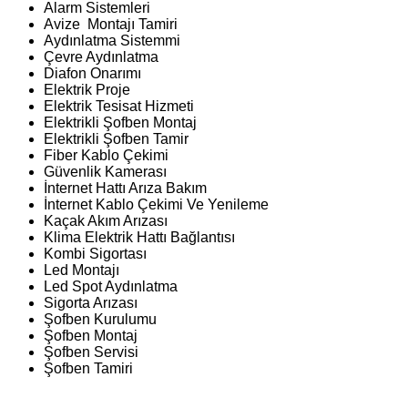
Alarm Sistemleri
Avize Montajı Tamiri
Aydınlatma Sistemmi
Çevre Aydınlatma
Diafon Onarımı
Elektrik Proje
Elektrik Tesisat Hizmeti
Elektrikli Şofben Montaj
Elektrikli Şofben Tamir
Fiber Kablo Çekimi
Güvenlik Kamerası
İnternet Hattı Arıza Bakım
İnternet Kablo Çekimi Ve Yenileme
Kaçak Akım Arızası
Klima Elektrik Hattı Bağlantısı
Kombi Sigortası
Led Montajı
Led Spot Aydınlatma
Sigorta Arızası
Şofben Kurulumu
Şofben Montaj
Şofben Servisi
Şofben Tamiri