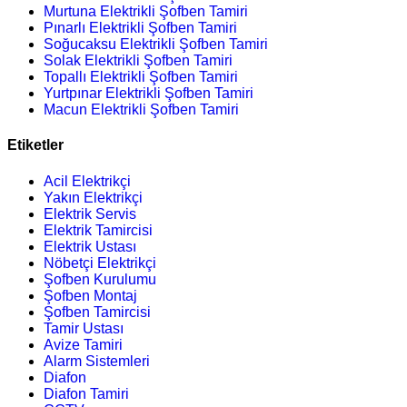
Murtuna Elektrikli Şofben Tamiri
Pınarlı Elektrikli Şofben Tamiri
Soğucaksu Elektrikli Şofben Tamiri
Solak Elektrikli Şofben Tamiri
Topallı Elektrikli Şofben Tamiri
Yurtpınar Elektrikli Şofben Tamiri
Macun Elektrikli Şofben Tamiri
Etiketler
Acil Elektrikçi
Yakın Elektrikçi
Elektrik Servis
Elektrik Tamircisi
Elektrik Ustası
Nöbetçi Elektrikçi
Şofben Kurulumu
Şofben Montaj
Şofben Tamircisi
Tamir Ustası
Avize Tamiri
Alarm Sistemleri
Diafon
Diafon Tamiri