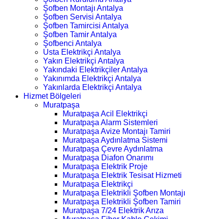
Şofben Montajı Antalya
Şofben Servisi Antalya
Şofben Tamircisi Antalya
Şofben Tamir Antalya
Şofbenci Antalya
Usta Elektrikçi Antalya
Yakın Elektrikçi Antalya
Yakındaki Elektrikçiler Antalya
Yakınımda Elektrikçi Antalya
Yakınlarda Elektrikçi Antalya
Hizmet Bölgeleri
Muratpaşa
Muratpaşa Acil Elektrikçi
Muratpaşa Alarm Sistemleri
Muratpaşa Avize Montajı Tamiri
Muratpaşa Aydınlatma Sistemi
Muratpaşa Çevre Aydınlatma
Muratpaşa Diafon Onarımı
Muratpaşa Elektrik Proje
Muratpaşa Elektrik Tesisat Hizmeti
Muratpaşa Elektrikçi
Muratpaşa Elektrikli Şofben Montajı
Muratpaşa Elektrikli Şofben Tamiri
Muratpaşa 7/24 Elektrik Arıza