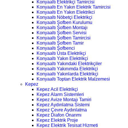
Konyaaltı Elektrikçi Tamircisi
Konyaaltı En Yakın Elektrik Tamircisi
Konyaaltı En Yakın Elektrikci
Konyaaltı Nöbetçi Elektrikçi
Konyaaltı Şofben Kurulumu
Konyaaltı Şofben Montajı
Konyaaltı Şofben Servisi
Konyaaltı Şofben Tamircisi
Konyaaltı Şofben Tamir
Konyaaltı Şofbenci
Konyaaltı Usta Elektrikçi
Konyaaltı Yakın Elektrikçi
Konyaaltı Yakındaki Elektrikçiler
Konyaaltı Yakınımda Elektrikçi
Konyaaltı Yakınlarda Elektrikçi
Konyaaltı Toptan Elektrik Malzemesi
Kepez
Kepez Acil Elektrikçi
Kepez Alarm Sistemleri
Kepez Avize Montajı Tamiri
Kepez Aydınlatma Sistemi
Kepez Çevre Aydınlatma
Kepez Diafon Onarımı
Kepez Elektrik Proje
Kepez Elektrik Tesisat Hizmeti