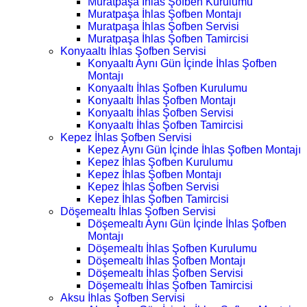
Muratpaşa İhlas Şofben Kurulumu
Muratpaşa İhlas Şofben Montajı
Muratpaşa İhlas Şofben Servisi
Muratpaşa İhlas Şofben Tamircisi
Konyaaltı İhlas Şofben Servisi
Konyaaltı Aynı Gün İçinde İhlas Şofben
Montajı
Konyaaltı İhlas Şofben Kurulumu
Konyaaltı İhlas Şofben Montajı
Konyaaltı İhlas Şofben Servisi
Konyaaltı İhlas Şofben Tamircisi
Kepez İhlas Şofben Servisi
Kepez Aynı Gün İçinde İhlas Şofben Montajı
Kepez İhlas Şofben Kurulumu
Kepez İhlas Şofben Montajı
Kepez İhlas Şofben Servisi
Kepez İhlas Şofben Tamircisi
Döşemealtı İhlas Şofben Servisi
Döşemealtı Aynı Gün İçinde İhlas Şofben
Montajı
Döşemealtı İhlas Şofben Kurulumu
Döşemealtı İhlas Şofben Montajı
Döşemealtı İhlas Şofben Servisi
Döşemealtı İhlas Şofben Tamircisi
Aksu İhlas Şofben Servisi