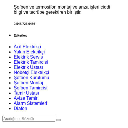
Şofben ve termosifon montaj ve arıza işleri ciddi
bilgi ve tecrübe gerektiren bir iştir.
0.543.726 6436
Etiketler:
Acil Elektrikçi
Yakın Elektrikçi
Elektrik Servis
Elektrik Tamircisi
Elektrik Ustası
Nöbetçi Elektrikçi
Şofben Kurulumu
Şofben Montaj
Şofben Tamircisi
Tamir Ustası
Avize Tamiri
Alarm Sistemleri
Diafon