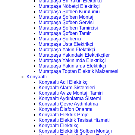
Muratpaşa En Yakın Elektrikci
Muratpaşa Nöbetçi Elektrikçi
Muratpaşa Şofben Kurulumu
Muratpaşa Şofben Montajı
Muratpaşa Şofben Servisi
Muratpaşa Şofben Tamircisi
Muratpaşa Şofben Tamir
Muratpaşa Şofbenci
Muratpaşa Usta Elektrikçi
Muratpaşa Yakın Elektrikçi
Muratpaşa Yakındaki Elektrikçiler
Muratpaşa Yakınımda Elektrikçi
Muratpaşa Yakınlarda Elektrikçi
Muratpaşa Toptan Elektrik Malzemesi
Konyaaltı
Konyaaltı Acil Elektrikçi
Konyaaltı Alarm Sistemleri
Konyaaltı Avize Montajı Tamiri
Konyaaltı Aydınlatma Sistemi
Konyaaltı Çevre Aydınlatma
Konyaaltı Diafon Onarımı
Konyaaltı Elektrik Proje
Konyaaltı Elektrik Tesisat Hizmeti
Konyaaltı Elektrikçi
Konyaaltı Elektrikli Şofben Montajı