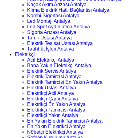
Kaçak Akım Arızası Antalya
Klima Elektrik Hattı Bağlantısı Antalya
Kombi Sigortası Antalya
Led Montajı Antalya
Led Spot Aydınlatma Antalya
Sigorta Arızası Antalya
Tamir Ustası Antalya
Elektrik Tesisat Ustası Antalya
Taahhüt İşleri Antalya
Elektrikçi
Acil Elektrikçi Antalya
Bana Yakın Elektrikçi Antalya
Elektrik Servis Antalya
Elektrik Tamircisi Antalya
Elektrik Tamircisi En Yakın Antalya
Elektrik Ustası Antalya
Elektrikçi Acil Antalya
Elektrikçi Çağır Antalya
Elektrikçi En Yakın Antalya
Elektrikçi Tamircisi Antalya
Elektrikçi Yakın Antalya
En Yakın Elektrik Tamircisi Antalya
En Yakın Elektrikci Antalya
Nöbetçi Elektrikçi Antalya
Şofben Kurulumu Antalya