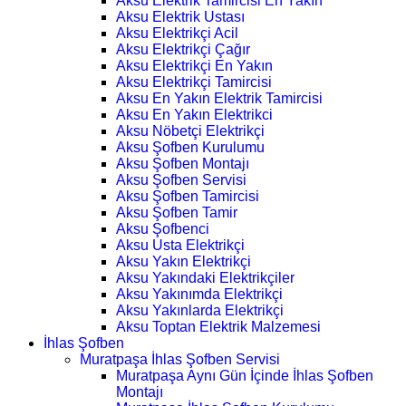
Aksu Elektrik Tamircisi En Yakın
Aksu Elektrik Ustası
Aksu Elektrikçi Acil
Aksu Elektrikçi Çağır
Aksu Elektrikçi En Yakın
Aksu Elektrikçi Tamircisi
Aksu En Yakın Elektrik Tamircisi
Aksu En Yakın Elektrikci
Aksu Nöbetçi Elektrikçi
Aksu Şofben Kurulumu
Aksu Şofben Montajı
Aksu Şofben Servisi
Aksu Şofben Tamircisi
Aksu Şofben Tamir
Aksu Şofbenci
Aksu Usta Elektrikçi
Aksu Yakın Elektrikçi
Aksu Yakındaki Elektrikçiler
Aksu Yakınımda Elektrikçi
Aksu Yakınlarda Elektrikçi
Aksu Toptan Elektrik Malzemesi
İhlas Şofben
Muratpaşa İhlas Şofben Servisi
Muratpaşa Aynı Gün İçinde İhlas Şofben
Montajı