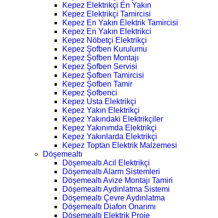
Kepez Elektrikçi En Yakın
Kepez Elektrikçi Tamircisi
Kepez En Yakın Elektrik Tamircisi
Kepez En Yakın Elektrikci
Kepez Nöbetçi Elektrikçi
Kepez Şofben Kurulumu
Kepez Şofben Montajı
Kepez Şofben Servisi
Kepez Şofben Tamircisi
Kepez Şofben Tamir
Kepez Şofbenci
Kepez Usta Elektrikçi
Kepez Yakın Elektrikçi
Kepez Yakındaki Elektrikçiler
Kepez Yakınımda Elektrikçi
Kepez Yakınlarda Elektrikçi
Kepez Toptan Elektrik Malzemesi
Döşemealtı
Döşemealtı Acil Elektrikçi
Döşemealtı Alarm Sistemleri
Döşemealtı Avize Montajı Tamiri
Döşemealtı Aydınlatma Sistemi
Döşemealtı Çevre Aydınlatma
Döşemealtı Diafon Onarımı
Döşemealtı Elektrik Proje