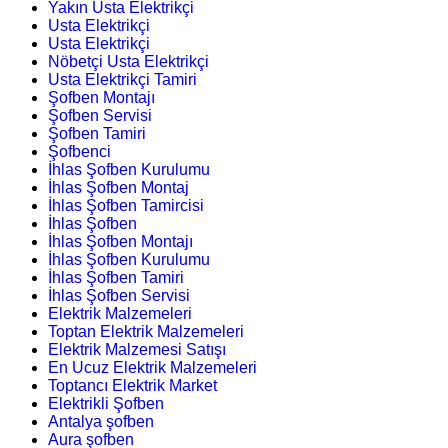
Yakın Usta Elektrikçi
Usta Elektrikçi
Usta Elektrikçi
Nöbetçi Usta Elektrikçi
Usta Elektrikçi Tamiri
Şofben Montajı
Şofben Servisi
Şofben Tamiri
Şofbenci
İhlas Şofben Kurulumu
İhlas Şofben Montaj
İhlas Şofben Tamircisi
İhlas Şofben
İhlas Şofben Montajı
İhlas Şofben Kurulumu
İhlas Şofben Tamiri
İhlas Şofben Servisi
Elektrik Malzemeleri
Toptan Elektrik Malzemeleri
Elektrik Malzemesi Satışı
En Ucuz Elektrik Malzemeleri
Toptancı Elektrik Market
Elektrikli Şofben
Antalya şofben
Aura şofben