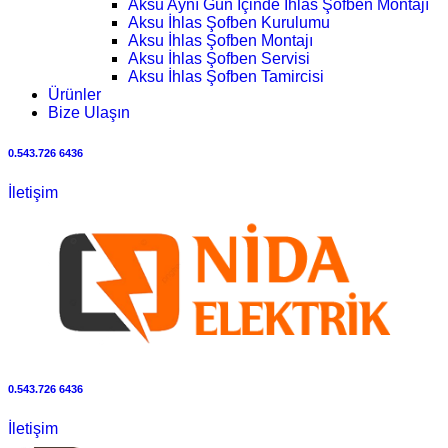
Aksu Aynı Gün İçinde İhlas Şofben Montajı
Aksu İhlas Şofben Kurulumu
Aksu İhlas Şofben Montajı
Aksu İhlas Şofben Servisi
Aksu İhlas Şofben Tamircisi
Ürünler
Bize Ulaşın
0.543.726 6436
İletişim
0.543.726 6436
İletişim