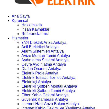
Ana Sayfa
Kurumsal
Hakkımızda
İnsan Kaynakları
Referanslarımız
Hizmetler
7/24 Elektrik Arıza Antalya
Acil Elektrikçi Antalya
Alarm Sistemleri Antalya
Avize Montajı Tamiri Antalya
Aydınlatma Sistemi Antalya
Çevre Aydınlatma Antalya
Diafon Onarımı Antalya
Elektrik Proje Antalya
Elektrik Tesisat Hizmeti Antalya
Elektrikçi Antalya
Elektrikli Şofben Montajı Antalya
Elektrikli Şofben Tamiri Antalya
Fiber Kablo Çekimi Antalya
Güvenlik Kamerası Antalya
İnternet Hattı Arıza Bakım Antalya
İnternet Kablo Çekimi Ve Yenileme Antalya