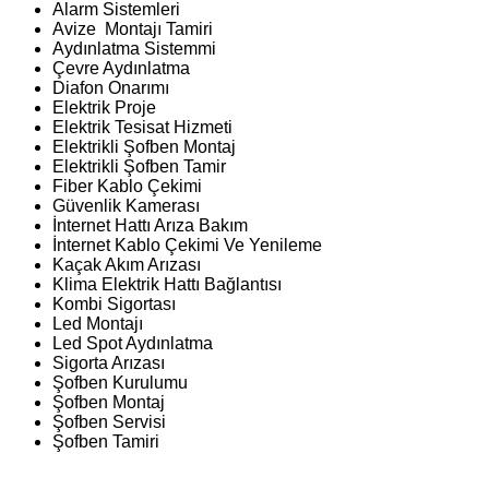
Alarm Sistemleri
Avize Montajı Tamiri
Aydınlatma Sistemmi
Çevre Aydınlatma
Diafon Onarımı
Elektrik Proje
Elektrik Tesisat Hizmeti
Elektrikli Şofben Montaj
Elektrikli Şofben Tamir
Fiber Kablo Çekimi
Güvenlik Kamerası
İnternet Hattı Arıza Bakım
İnternet Kablo Çekimi Ve Yenileme
Kaçak Akım Arızası
Klima Elektrik Hattı Bağlantısı
Kombi Sigortası
Led Montajı
Led Spot Aydınlatma
Sigorta Arızası
Şofben Kurulumu
Şofben Montaj
Şofben Servisi
Şofben Tamiri