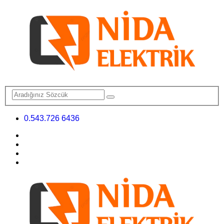
0.543.726 6436