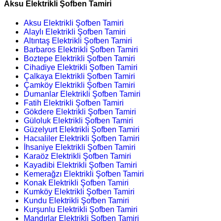
Aksu Elektrikli Şofben Tamiri
Aksu Elektrikli Şofben Tamiri
Alaylı Elektrikli Şofben Tamiri
Altıntaş Elektrikli Şofben Tamiri
Barbaros Elektrikli Şofben Tamiri
Boztepe Elektrikli Şofben Tamiri
Cihadiye Elektrikli Şofben Tamiri
Çalkaya Elektrikli Şofben Tamiri
Çamköy Elektrikli Şofben Tamiri
Dumanlar Elektrikli Şofben Tamiri
Fatih Elektrikli Şofben Tamiri
Gökdere Elektrikli Şofben Tamiri
Güloluk Elektrikli Şofben Tamiri
Güzelyurt Elektrikli Şofben Tamiri
Hacıaliler Elektrikli Şofben Tamiri
İhsaniye Elektrikli Şofben Tamiri
Karaöz Elektrikli Şofben Tamiri
Kayadibi Elektrikli Şofben Tamiri
Kemerağzı Elektrikli Şofben Tamiri
Konak Elektrikli Şofben Tamiri
Kumköy Elektrikli Şofben Tamiri
Kundu Elektrikli Şofben Tamiri
Kurşunlu Elektrikli Şofben Tamiri
Mandırlar Elektrikli Şofben Tamiri