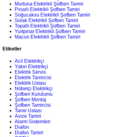
Murtuna Elektrikli Şofben Tamiri
Pınarlı Elektrikli Şofben Tamiri
Soğucaksu Elektrikli Şofben Tamiri
Solak Elektrikli Şofben Tamiri
Topallı Elektrikli Şofben Tamiri
Yurtpınar Elektrikli Şofben Tamiri
Macun Elektrikli Şofben Tamiri
Etiketler
Acil Elektrikçi
Yakın Elektrikçi
Elektrik Servis
Elektrik Tamircisi
Elektrik Ustası
Nöbetçi Elektrikçi
Şofben Kurulumu
Şofben Montaj
Şofben Tamircisi
Tamir Ustası
Avize Tamiri
Alarm Sistemleri
Diafon
Diafon Tamiri