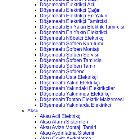
Döşemealtı Elektrikçi Acil
Döşemealtı Elektrikçi Çağır
Döşemealtı Elektrikçi En Yakın
Döşemealtı Elektrikçi Tamircisi
Döşemealtı En Yakın Elektrik Tamircisi
Döşemealtı En Yakın Elektrikci
Döşemealtı Nöbetçi Elektrikçi
Döşemealtı Şofben Kurulumu
Döşemealtı Şofben Montajı
Döşemealtı Şofben Servisi
Döşemealtı Şofben Tamircisi
Döşemealtı Şofben Tamir
Döşemealtı Şofbenci
Döşemealtı Usta Elektrikçi
Döşemealtı Yakın Elektrikçi
Döşemealtı Yakındaki Elektrikçiler
Döşemealtı Yakınımda Elektrikçi
Döşemealtı Toptan Elektrik Malzemesi
Döşemealtı Yakınlarda Elektrikçi
Aksu
Aksu Acil Elektrikçi
Aksu Alarm Sistemleri
Aksu Avize Montajı Tamiri
Aksu Aydınlatma Sistemi
Aksu Çevre Aydınlatma