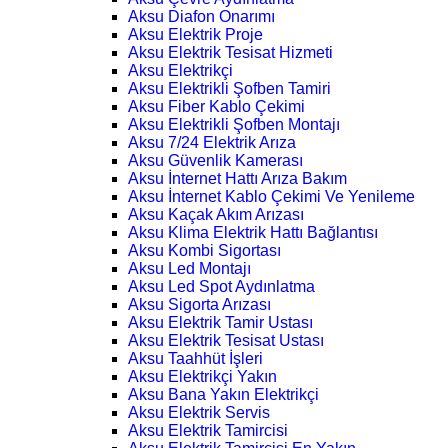
Aksu Diafon Onarımı
Aksu Elektrik Proje
Aksu Elektrik Tesisat Hizmeti
Aksu Elektrikçi
Aksu Elektrikli Şofben Tamiri
Aksu Fiber Kablo Çekimi
Aksu Elektrikli Şofben Montajı
Aksu 7/24 Elektrik Arıza
Aksu Güvenlik Kamerası
Aksu İnternet Hattı Arıza Bakım
Aksu İnternet Kablo Çekimi Ve Yenileme
Aksu Kaçak Akım Arızası
Aksu Klima Elektrik Hattı Bağlantısı
Aksu Kombi Sigortası
Aksu Led Montajı
Aksu Led Spot Aydınlatma
Aksu Sigorta Arızası
Aksu Elektrik Tamir Ustası
Aksu Elektrik Tesisat Ustası
Aksu Taahhüt İşleri
Aksu Elektrikçi Yakın
Aksu Bana Yakın Elektrikçi
Aksu Elektrik Servis
Aksu Elektrik Tamircisi