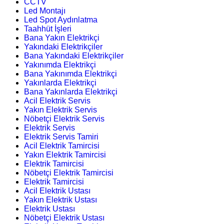
CCTV
Led Montajı
Led Spot Aydınlatma
Taahhüt İşleri
Bana Yakın Elektrikçi
Yakındaki Elektrikçiler
Bana Yakındaki Elektrikçiler
Yakınımda Elektrikçi
Bana Yakınımda Elektrikçi
Yakınlarda Elektrikçi
Bana Yakınlarda Elektrikçi
Acil Elektrik Servis
Yakın Elektrik Servis
Nöbetçi Elektrik Servis
Elektrik Servis
Elektrik Servis Tamiri
Acil Elektrik Tamircisi
Yakın Elektrik Tamircisi
Elektrik Tamircisi
Nöbetçi Elektrik Tamircisi
Elektrik Tamircisi
Acil Elektrik Ustası
Yakın Elektrik Ustası
Elektrik Ustası
Nöbetçi Elektrik Ustası