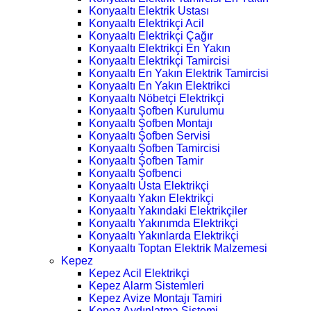
Konyaaltı Elektrik Ustası
Konyaaltı Elektrikçi Acil
Konyaaltı Elektrikçi Çağır
Konyaaltı Elektrikçi En Yakın
Konyaaltı Elektrikçi Tamircisi
Konyaaltı En Yakın Elektrik Tamircisi
Konyaaltı En Yakın Elektrikci
Konyaaltı Nöbetçi Elektrikçi
Konyaaltı Şofben Kurulumu
Konyaaltı Şofben Montajı
Konyaaltı Şofben Servisi
Konyaaltı Şofben Tamircisi
Konyaaltı Şofben Tamir
Konyaaltı Şofbenci
Konyaaltı Usta Elektrikçi
Konyaaltı Yakın Elektrikçi
Konyaaltı Yakındaki Elektrikçiler
Konyaaltı Yakınımda Elektrikçi
Konyaaltı Yakınlarda Elektrikçi
Konyaaltı Toptan Elektrik Malzemesi
Kepez
Kepez Acil Elektrikçi
Kepez Alarm Sistemleri
Kepez Avize Montajı Tamiri
Kepez Aydınlatma Sistemi