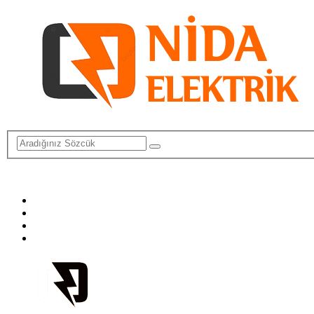
info@elektriktamircisi.com