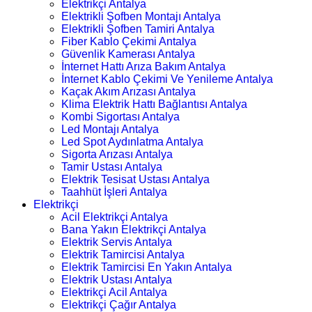
Elektrikçi Antalya
Elektrikli Şofben Montajı Antalya
Elektrikli Şofben Tamiri Antalya
Fiber Kablo Çekimi Antalya
Güvenlik Kamerası Antalya
İnternet Hattı Arıza Bakım Antalya
İnternet Kablo Çekimi Ve Yenileme Antalya
Kaçak Akım Arızası Antalya
Klima Elektrik Hattı Bağlantısı Antalya
Kombi Sigortası Antalya
Led Montajı Antalya
Led Spot Aydınlatma Antalya
Sigorta Arızası Antalya
Tamir Ustası Antalya
Elektrik Tesisat Ustası Antalya
Taahhüt İşleri Antalya
Elektrikçi
Acil Elektrikçi Antalya
Bana Yakın Elektrikçi Antalya
Elektrik Servis Antalya
Elektrik Tamircisi Antalya
Elektrik Tamircisi En Yakın Antalya
Elektrik Ustası Antalya
Elektrikçi Acil Antalya
Elektrikçi Çağır Antalya