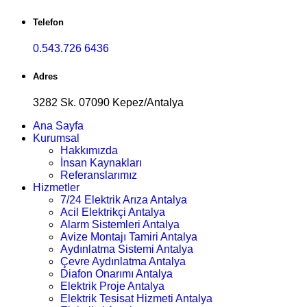
Telefon
0.543.726 6436
Adres
3282 Sk. 07090 Kepez/Antalya
Ana Sayfa
Kurumsal
Hakkımızda
İnsan Kaynakları
Referanslarımız
Hizmetler
7/24 Elektrik Arıza Antalya
Acil Elektrikçi Antalya
Alarm Sistemleri Antalya
Avize Montajı Tamiri Antalya
Aydınlatma Sistemi Antalya
Çevre Aydınlatma Antalya
Diafon Onarımı Antalya
Elektrik Proje Antalya
Elektrik Tesisat Hizmeti Antalya