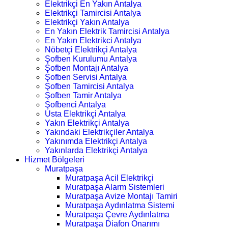
Elektrikçi En Yakın Antalya
Elektrikçi Tamircisi Antalya
Elektrikçi Yakın Antalya
En Yakın Elektrik Tamircisi Antalya
En Yakın Elektrikci Antalya
Nöbetçi Elektrikçi Antalya
Şofben Kurulumu Antalya
Şofben Montajı Antalya
Şofben Servisi Antalya
Şofben Tamircisi Antalya
Şofben Tamir Antalya
Şofbenci Antalya
Usta Elektrikçi Antalya
Yakın Elektrikçi Antalya
Yakındaki Elektrikçiler Antalya
Yakınımda Elektrikçi Antalya
Yakınlarda Elektrikçi Antalya
Hizmet Bölgeleri
Muratpaşa
Muratpaşa Acil Elektrikçi
Muratpaşa Alarm Sistemleri
Muratpaşa Avize Montajı Tamiri
Muratpaşa Aydınlatma Sistemi
Muratpaşa Çevre Aydınlatma
Muratpaşa Diafon Onarımı