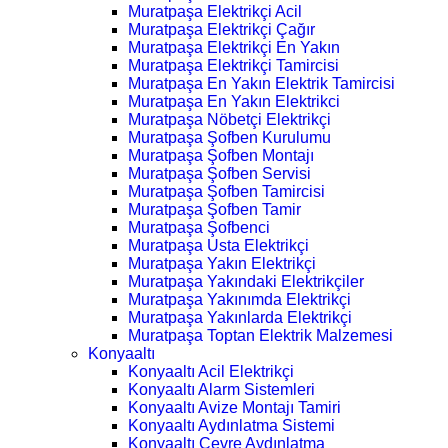
Muratpaşa Elektrikçi Acil
Muratpaşa Elektrikçi Çağır
Muratpaşa Elektrikçi En Yakın
Muratpaşa Elektrikçi Tamircisi
Muratpaşa En Yakın Elektrik Tamircisi
Muratpaşa En Yakın Elektrikci
Muratpaşa Nöbetçi Elektrikçi
Muratpaşa Şofben Kurulumu
Muratpaşa Şofben Montajı
Muratpaşa Şofben Servisi
Muratpaşa Şofben Tamircisi
Muratpaşa Şofben Tamir
Muratpaşa Şofbenci
Muratpaşa Usta Elektrikçi
Muratpaşa Yakın Elektrikçi
Muratpaşa Yakındaki Elektrikçiler
Muratpaşa Yakınımda Elektrikçi
Muratpaşa Yakınlarda Elektrikçi
Muratpaşa Toptan Elektrik Malzemesi
Konyaaltı
Konyaaltı Acil Elektrikçi
Konyaaltı Alarm Sistemleri
Konyaaltı Avize Montajı Tamiri
Konyaaltı Aydınlatma Sistemi
Konyaaltı Çevre Aydınlatma