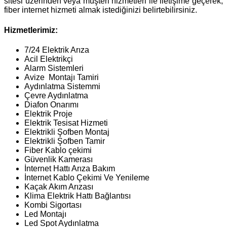
sitesi üzerinden veya müşteri hizmetleri ile iletişime geçerek,
fiber internet hizmeti almak istediğinizi belirtebilirsiniz.
Hizmetlerimiz:
7/24 Elektrik Arıza
Acil Elektrikçi
Alarm Sistemleri
Avize Montajı Tamiri
Aydınlatma Sistemmi
Çevre Aydınlatma
Diafon Onarımı
Elektrik Proje
Elektrik Tesisat Hizmeti
Elektrikli Şofben Montaj
Elektrikli Şofben Tamir
Fiber Kablo çekimi
Güvenlik Kamerası
İnternet Hattı Arıza Bakım
İnternet Kablo Çekimi Ve Yenileme
Kaçak Akım Arızası
Klima Elektrik Hattı Bağlantısı
Kombi Sigortası
Led Montajı
Led Spot Aydınlatma