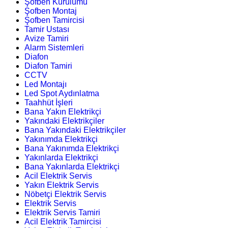
Şofben Kurulumu
Şofben Montaj
Şofben Tamircisi
Tamir Ustası
Avize Tamiri
Alarm Sistemleri
Diafon
Diafon Tamiri
CCTV
Led Montajı
Led Spot Aydınlatma
Taahhüt İşleri
Bana Yakın Elektrikçi
Yakındaki Elektrikçiler
Bana Yakındaki Elektrikçiler
Yakınımda Elektrikçi
Bana Yakınımda Elektrikçi
Yakınlarda Elektrikçi
Bana Yakınlarda Elektrikçi
Acil Elektrik Servis
Yakın Elektrik Servis
Nöbetçi Elektrik Servis
Elektrik Servis
Elektrik Servis Tamiri
Acil Elektrik Tamircisi