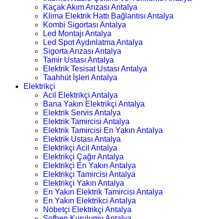
Kaçak Akım Arızası Antalya
Klima Elektrik Hattı Bağlantısı Antalya
Kombi Sigortası Antalya
Led Montajı Antalya
Led Spot Aydınlatma Antalya
Sigorta Arızası Antalya
Tamir Ustası Antalya
Elektrik Tesisat Ustası Antalya
Taahhüt İşleri Antalya
Elektrikçi
Acil Elektrikçi Antalya
Bana Yakın Elektrikçi Antalya
Elektrik Servis Antalya
Elektrik Tamircisi Antalya
Elektrik Tamircisi En Yakın Antalya
Elektrik Ustası Antalya
Elektrikçi Acil Antalya
Elektrikçi Çağır Antalya
Elektrikçi En Yakın Antalya
Elektrikçi Tamircisi Antalya
Elektrikçi Yakın Antalya
En Yakın Elektrik Tamircisi Antalya
En Yakın Elektrikci Antalya
Nöbetçi Elektrikçi Antalya
Şofben Kurulumu Antalya