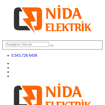
0.543.726 6436