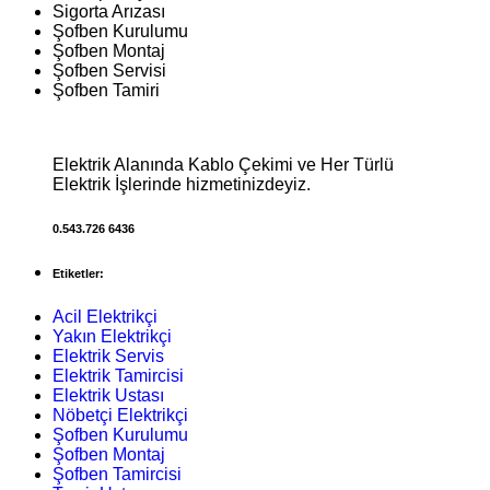
Sigorta Arızası
Şofben Kurulumu
Şofben Montaj
Şofben Servisi
Şofben Tamiri
Elektrik Alanında Kablo Çekimi ve Her Türlü
Elektrik İşlerinde hizmetinizdeyiz.
0.543.726 6436
Etiketler:
Acil Elektrikçi
Yakın Elektrikçi
Elektrik Servis
Elektrik Tamircisi
Elektrik Ustası
Nöbetçi Elektrikçi
Şofben Kurulumu
Şofben Montaj
Şofben Tamircisi