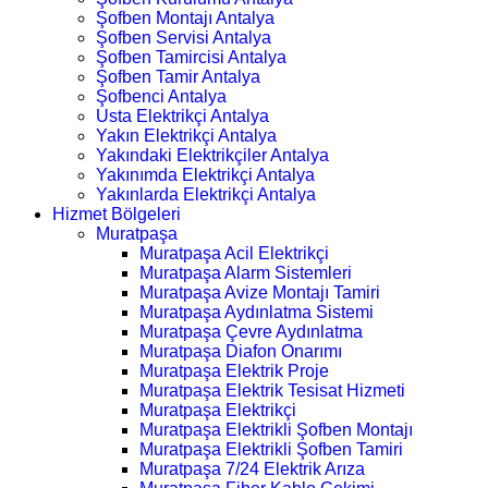
Şofben Montajı Antalya
Şofben Servisi Antalya
Şofben Tamircisi Antalya
Şofben Tamir Antalya
Şofbenci Antalya
Usta Elektrikçi Antalya
Yakın Elektrikçi Antalya
Yakındaki Elektrikçiler Antalya
Yakınımda Elektrikçi Antalya
Yakınlarda Elektrikçi Antalya
Hizmet Bölgeleri
Muratpaşa
Muratpaşa Acil Elektrikçi
Muratpaşa Alarm Sistemleri
Muratpaşa Avize Montajı Tamiri
Muratpaşa Aydınlatma Sistemi
Muratpaşa Çevre Aydınlatma
Muratpaşa Diafon Onarımı
Muratpaşa Elektrik Proje
Muratpaşa Elektrik Tesisat Hizmeti
Muratpaşa Elektrikçi
Muratpaşa Elektrikli Şofben Montajı
Muratpaşa Elektrikli Şofben Tamiri
Muratpaşa 7/24 Elektrik Arıza