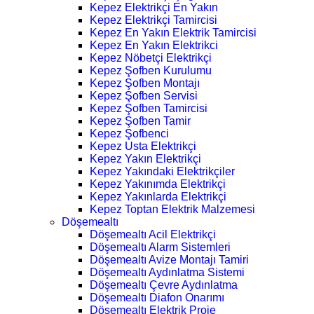
Kepez Elektrikçi En Yakın
Kepez Elektrikçi Tamircisi
Kepez En Yakın Elektrik Tamircisi
Kepez En Yakın Elektrikci
Kepez Nöbetçi Elektrikçi
Kepez Şofben Kurulumu
Kepez Şofben Montajı
Kepez Şofben Servisi
Kepez Şofben Tamircisi
Kepez Şofben Tamir
Kepez Şofbenci
Kepez Usta Elektrikçi
Kepez Yakın Elektrikçi
Kepez Yakındaki Elektrikçiler
Kepez Yakınımda Elektrikçi
Kepez Yakınlarda Elektrikçi
Kepez Toptan Elektrik Malzemesi
Döşemealtı
Döşemealtı Acil Elektrikçi
Döşemealtı Alarm Sistemleri
Döşemealtı Avize Montajı Tamiri
Döşemealtı Aydınlatma Sistemi
Döşemealtı Çevre Aydınlatma
Döşemealtı Diafon Onarımı
Döşemealtı Elektrik Proje