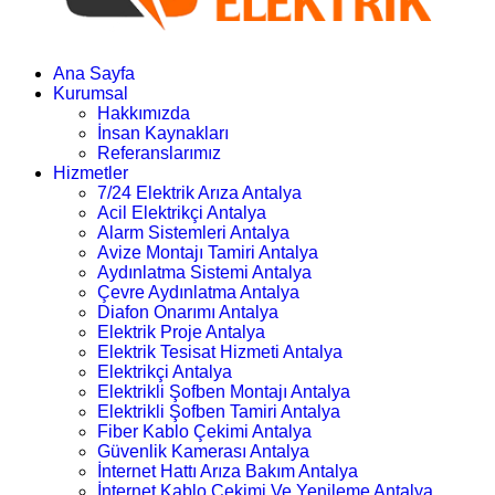
Ana Sayfa
Kurumsal
Hakkımızda
İnsan Kaynakları
Referanslarımız
Hizmetler
7/24 Elektrik Arıza Antalya
Acil Elektrikçi Antalya
Alarm Sistemleri Antalya
Avize Montajı Tamiri Antalya
Aydınlatma Sistemi Antalya
Çevre Aydınlatma Antalya
Diafon Onarımı Antalya
Elektrik Proje Antalya
Elektrik Tesisat Hizmeti Antalya
Elektrikçi Antalya
Elektrikli Şofben Montajı Antalya
Elektrikli Şofben Tamiri Antalya
Fiber Kablo Çekimi Antalya
Güvenlik Kamerası Antalya
İnternet Hattı Arıza Bakım Antalya
İnternet Kablo Çekimi Ve Yenileme Antalya