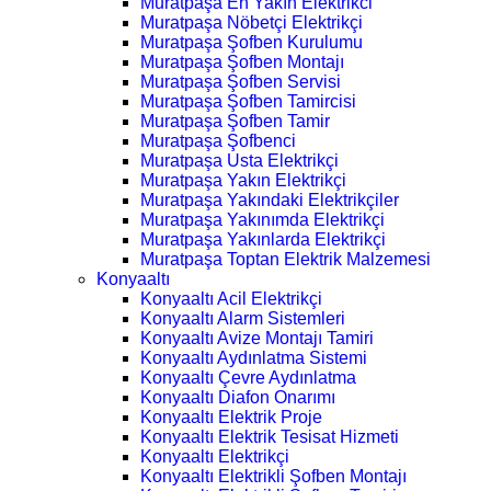
Muratpaşa En Yakın Elektrikci
Muratpaşa Nöbetçi Elektrikçi
Muratpaşa Şofben Kurulumu
Muratpaşa Şofben Montajı
Muratpaşa Şofben Servisi
Muratpaşa Şofben Tamircisi
Muratpaşa Şofben Tamir
Muratpaşa Şofbenci
Muratpaşa Usta Elektrikçi
Muratpaşa Yakın Elektrikçi
Muratpaşa Yakındaki Elektrikçiler
Muratpaşa Yakınımda Elektrikçi
Muratpaşa Yakınlarda Elektrikçi
Muratpaşa Toptan Elektrik Malzemesi
Konyaaltı
Konyaaltı Acil Elektrikçi
Konyaaltı Alarm Sistemleri
Konyaaltı Avize Montajı Tamiri
Konyaaltı Aydınlatma Sistemi
Konyaaltı Çevre Aydınlatma
Konyaaltı Diafon Onarımı
Konyaaltı Elektrik Proje
Konyaaltı Elektrik Tesisat Hizmeti
Konyaaltı Elektrikçi
Konyaaltı Elektrikli Şofben Montajı