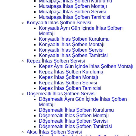
Muratpaşa İhlas Şofben Kurulumu
Muratpaşa İhlas Şofben Montajı
Muratpaşa İhlas Şofben Servisi
Muratpaşa İhlas Şofben Tamircisi
Konyaaltı İhlas Şofben Servisi
Konyaaltı Aynı Gün İçinde İhlas Şofben
Montajı
Konyaaltı İhlas Şofben Kurulumu
Konyaaltı İhlas Şofben Montajı
Konyaaltı İhlas Şofben Servisi
Konyaaltı İhlas Şofben Tamircisi
Kepez İhlas Şofben Servisi
Kepez Aynı Gün İçinde İhlas Şofben Montajı
Kepez İhlas Şofben Kurulumu
Kepez İhlas Şofben Montajı
Kepez İhlas Şofben Servisi
Kepez İhlas Şofben Tamircisi
Döşemealtı İhlas Şofben Servisi
Döşemealtı Aynı Gün İçinde İhlas Şofben
Montajı
Döşemealtı İhlas Şofben Kurulumu
Döşemealtı İhlas Şofben Montajı
Döşemealtı İhlas Şofben Servisi
Döşemealtı İhlas Şofben Tamircisi
Aksu İhlas Şofben Servisi