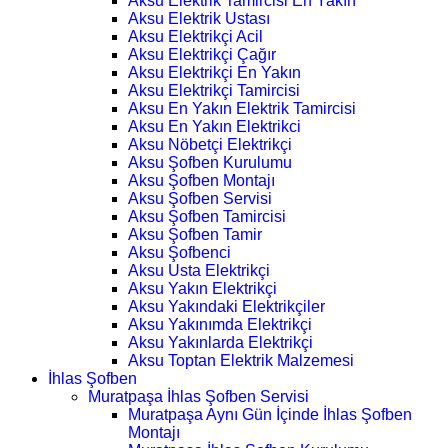
Aksu Elektrik Tamircisi En Yakın
Aksu Elektrik Ustası
Aksu Elektrikçi Acil
Aksu Elektrikçi Çağır
Aksu Elektrikçi En Yakın
Aksu Elektrikçi Tamircisi
Aksu En Yakın Elektrik Tamircisi
Aksu En Yakın Elektrikci
Aksu Nöbetçi Elektrikçi
Aksu Şofben Kurulumu
Aksu Şofben Montajı
Aksu Şofben Servisi
Aksu Şofben Tamircisi
Aksu Şofben Tamir
Aksu Şofbenci
Aksu Usta Elektrikçi
Aksu Yakın Elektrikçi
Aksu Yakındaki Elektrikçiler
Aksu Yakınımda Elektrikçi
Aksu Yakınlarda Elektrikçi
Aksu Toptan Elektrik Malzemesi
İhlas Şofben
Muratpaşa İhlas Şofben Servisi
Muratpaşa Aynı Gün İçinde İhlas Şofben
Montajı