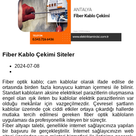
Fiber Kablo Çekimi Siteler
2024-07-08
Fiber optik kablo; cam kablolar olarak ifade edilse de
ortasında birden fazla koruyucu katman içermesi ile bilinir.
Standart kabloların aksine elektriksel parazitlerin oluşmasına
engel olan ışık ileten bu kablolar elektrik parazitlerinin var
olduğu mekânlar için vazgeçilmezdir. Çevresel şartların
kablolar üzerinde çok ciddi etkiler ortaya çıkardığı hallerde
mutlaka tercih edilmesi gereken fiber optik kabloların
uygulaması da profesyonellik isteyen bir süreçtir.
Fiber altyapı talebi, genellikle internet sağlayıcınıza yapılan
bir başvuru ile gerçekleştirilir. İnternet sağlayıcınızın web