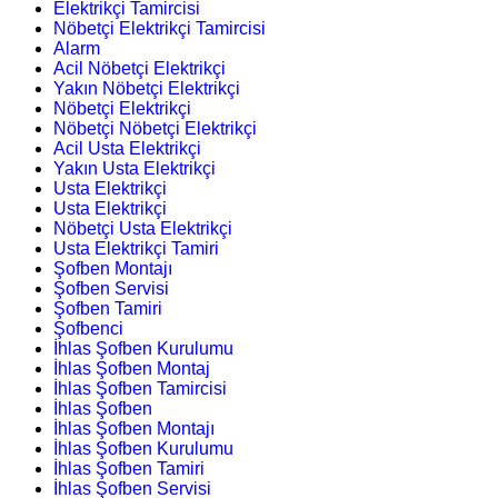
Elektrikçi Tamircisi
Nöbetçi Elektrikçi Tamircisi
Alarm
Acil Nöbetçi Elektrikçi
Yakın Nöbetçi Elektrikçi
Nöbetçi Elektrikçi
Nöbetçi Nöbetçi Elektrikçi
Acil Usta Elektrikçi
Yakın Usta Elektrikçi
Usta Elektrikçi
Usta Elektrikçi
Nöbetçi Usta Elektrikçi
Usta Elektrikçi Tamiri
Şofben Montajı
Şofben Servisi
Şofben Tamiri
Şofbenci
İhlas Şofben Kurulumu
İhlas Şofben Montaj
İhlas Şofben Tamircisi
İhlas Şofben
İhlas Şofben Montajı
İhlas Şofben Kurulumu
İhlas Şofben Tamiri
İhlas Şofben Servisi