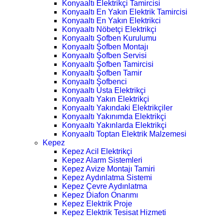
Konyaaltı Elektrikçi Tamircisi
Konyaaltı En Yakın Elektrik Tamircisi
Konyaaltı En Yakın Elektrikci
Konyaaltı Nöbetçi Elektrikçi
Konyaaltı Şofben Kurulumu
Konyaaltı Şofben Montajı
Konyaaltı Şofben Servisi
Konyaaltı Şofben Tamircisi
Konyaaltı Şofben Tamir
Konyaaltı Şofbenci
Konyaaltı Usta Elektrikçi
Konyaaltı Yakın Elektrikçi
Konyaaltı Yakındaki Elektrikçiler
Konyaaltı Yakınımda Elektrikçi
Konyaaltı Yakınlarda Elektrikçi
Konyaaltı Toptan Elektrik Malzemesi
Kepez
Kepez Acil Elektrikçi
Kepez Alarm Sistemleri
Kepez Avize Montajı Tamiri
Kepez Aydınlatma Sistemi
Kepez Çevre Aydınlatma
Kepez Diafon Onarımı
Kepez Elektrik Proje
Kepez Elektrik Tesisat Hizmeti