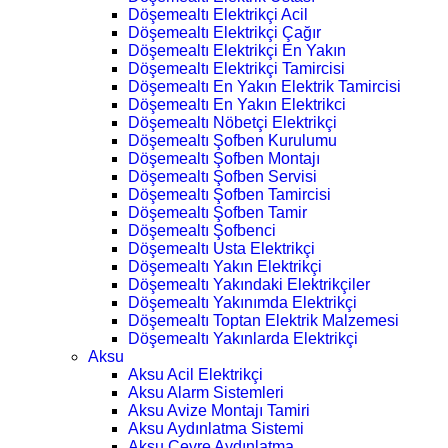
Döşemealtı Elektrikçi Acil
Döşemealtı Elektrikçi Çağır
Döşemealtı Elektrikçi En Yakın
Döşemealtı Elektrikçi Tamircisi
Döşemealtı En Yakın Elektrik Tamircisi
Döşemealtı En Yakın Elektrikci
Döşemealtı Nöbetçi Elektrikçi
Döşemealtı Şofben Kurulumu
Döşemealtı Şofben Montajı
Döşemealtı Şofben Servisi
Döşemealtı Şofben Tamircisi
Döşemealtı Şofben Tamir
Döşemealtı Şofbenci
Döşemealtı Usta Elektrikçi
Döşemealtı Yakın Elektrikçi
Döşemealtı Yakındaki Elektrikçiler
Döşemealtı Yakınımda Elektrikçi
Döşemealtı Toptan Elektrik Malzemesi
Döşemealtı Yakınlarda Elektrikçi
Aksu
Aksu Acil Elektrikçi
Aksu Alarm Sistemleri
Aksu Avize Montajı Tamiri
Aksu Aydınlatma Sistemi
Aksu Çevre Aydınlatma