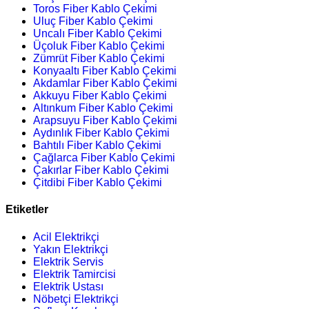
Toros Fiber Kablo Çekimi
Uluç Fiber Kablo Çekimi
Uncalı Fiber Kablo Çekimi
Üçoluk Fiber Kablo Çekimi
Zümrüt Fiber Kablo Çekimi
Konyaaltı Fiber Kablo Çekimi
Akdamlar Fiber Kablo Çekimi
Akkuyu Fiber Kablo Çekimi
Altınkum Fiber Kablo Çekimi
Arapsuyu Fiber Kablo Çekimi
Aydınlık Fiber Kablo Çekimi
Bahtılı Fiber Kablo Çekimi
Çağlarca Fiber Kablo Çekimi
Çakırlar Fiber Kablo Çekimi
Çitdibi Fiber Kablo Çekimi
Etiketler
Acil Elektrikçi
Yakın Elektrikçi
Elektrik Servis
Elektrik Tamircisi
Elektrik Ustası
Nöbetçi Elektrikçi