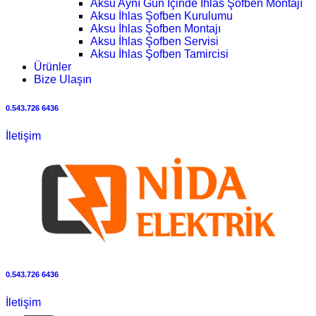
Aksu Aynı Gün İçinde İhlas Şofben Montajı
Aksu İhlas Şofben Kurulumu
Aksu İhlas Şofben Montajı
Aksu İhlas Şofben Servisi
Aksu İhlas Şofben Tamircisi
Ürünler
Bize Ulaşın
0.543.726 6436
İletişim
0.543.726 6436
İletişim