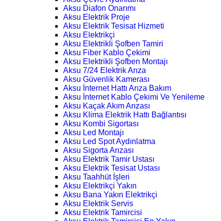
Aksu Diafon Onarımı
Aksu Elektrik Proje
Aksu Elektrik Tesisat Hizmeti
Aksu Elektrikçi
Aksu Elektrikli Şofben Tamiri
Aksu Fiber Kablo Çekimi
Aksu Elektrikli Şofben Montajı
Aksu 7/24 Elektrik Arıza
Aksu Güvenlik Kamerası
Aksu İnternet Hattı Arıza Bakım
Aksu İnternet Kablo Çekimi Ve Yenileme
Aksu Kaçak Akım Arızası
Aksu Klima Elektrik Hattı Bağlantısı
Aksu Kombi Sigortası
Aksu Led Montajı
Aksu Led Spot Aydınlatma
Aksu Sigorta Arızası
Aksu Elektrik Tamir Ustası
Aksu Elektrik Tesisat Ustası
Aksu Taahhüt İşleri
Aksu Elektrikçi Yakın
Aksu Bana Yakın Elektrikçi
Aksu Elektrik Servis
Aksu Elektrik Tamircisi