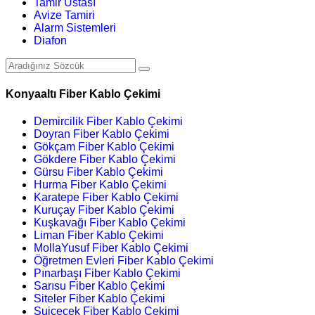
Tamir Ustası
Avize Tamiri
Alarm Sistemleri
Diafon
Konyaaltı Fiber Kablo Çekimi
Demircilik Fiber Kablo Çekimi
Doyran Fiber Kablo Çekimi
Gökçam Fiber Kablo Çekimi
Gökdere Fiber Kablo Çekimi
Gürsu Fiber Kablo Çekimi
Hurma Fiber Kablo Çekimi
Karatepe Fiber Kablo Çekimi
Kuruçay Fiber Kablo Çekimi
Kuşkavağı Fiber Kablo Çekimi
Liman Fiber Kablo Çekimi
MollaYusuf Fiber Kablo Çekimi
Öğretmen Evleri Fiber Kablo Çekimi
Pınarbaşı Fiber Kablo Çekimi
Sarısu Fiber Kablo Çekimi
Siteler Fiber Kablo Çekimi
Suiçecek Fiber Kablo Çekimi