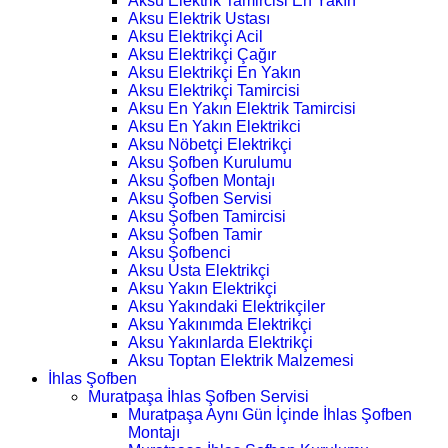
Aksu Elektrik Tamircisi En Yakın
Aksu Elektrik Ustası
Aksu Elektrikçi Acil
Aksu Elektrikçi Çağır
Aksu Elektrikçi En Yakın
Aksu Elektrikçi Tamircisi
Aksu En Yakın Elektrik Tamircisi
Aksu En Yakın Elektrikci
Aksu Nöbetçi Elektrikçi
Aksu Şofben Kurulumu
Aksu Şofben Montajı
Aksu Şofben Servisi
Aksu Şofben Tamircisi
Aksu Şofben Tamir
Aksu Şofbenci
Aksu Usta Elektrikçi
Aksu Yakın Elektrikçi
Aksu Yakındaki Elektrikçiler
Aksu Yakınımda Elektrikçi
Aksu Yakınlarda Elektrikçi
Aksu Toptan Elektrik Malzemesi
İhlas Şofben
Muratpaşa İhlas Şofben Servisi
Muratpaşa Aynı Gün İçinde İhlas Şofben
Montajı