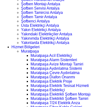
Şofben Montajı Antalya
Şofben Servisi Antalya
Şofben Tamircisi Antalya
Şofben Tamir Antalya
Şofbenci Antalya
Usta Elektrikçi Antalya
Yakın Elektrikçi Antalya
Yakındaki Elektrikçiler Antalya
Yakınımda Elektrikçi Antalya
Yakınlarda Elektrikçi Antalya
Hizmet Bölgeleri
Muratpaşa
Muratpaşa Acil Elektrikçi
Muratpaşa Alarm Sistemleri
Muratpaşa Avize Montajı Tamiri
Muratpaşa Aydınlatma Sistemi
Muratpaşa Çevre Aydınlatma
Muratpaşa Diafon Onarımı
Muratpaşa Elektrik Proje
Muratpaşa Elektrik Tesisat Hizmeti
Muratpaşa Elektrikçi
Muratpaşa Elektrikli Şofben Montajı
Muratpaşa Elektrikli Şofben Tamiri
Muratpaşa 7/24 Elektrik Arıza