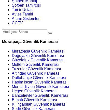
Şofben Montaj
Şofben Tamircisi
Tamir Ustası
Avize Tamiri
Alarm Sistemleri
CCTV
Muratpaşa Güvenlik Kamerası
Muratpaşa Güvenlik Kamerası
Doğuyaka Güvenlik Kamerası
Güzeloluk Güvenlik Kamerası
Meltem Güvenlik Kamerası
Tuzcular Güvenlik Kamerası
Altındağ Güvenlik Kamerası
Dutlubahçe Güvenlik Kamerası
Haşim İşcan Güvenlik Kamerası
Memur Evleri Güvenlik Kamerası
Üçgen Güvenlik Kamerası
Bahçelievler Güvenlik Kamerası
Elmalı Güvenlik Kamerası
Kılınçarslan Güvenlik Kamerası
Sedir Güvenlik Kamerası