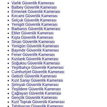
Varlık Güvenlik Kamerası
Balbey Güvenlik Kamerası
Ermenek Güvenlik Kamerası
Kırcami Güvenlik Kamerası
Selçuk Güvenlik Kamerası
Yenigöl Güvenlik Kamerası
Barbaros Güvenlik Kamerası
Etiler Güvenlik Kamerası
Kışla Güvenlik Kamerası
Sinan Güvenlik Kamerası
Yenigün Güvenlik Kamerası
Bayındır Güvenlik Kamerası
Fener Güvenlik Kamerası
Kızılarık Güvenlik Kamerası
Soğuksu Güvenlik Kamerası
Yeşilbahçe Güvenlik Kamerası
Cumhuriyet Güvenlik Kamerası
Gebizli Güvenlik Kamerası
Kızıl Saray Güvenlik Kamerası
Şirinyalı Güvenlik Kamerası
Yeşildere Güvenlik Kamerası
Çağlayan Güvenlik Kamerası
Gençlik Güvenlik Kamerası
Kızıl Toprak Güvenlik Kamerası
Tahılpazarı Güvenlik Kamerası