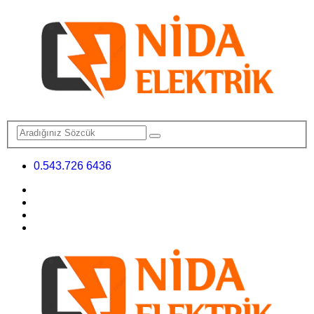
0.543.726 6436