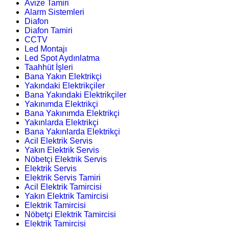
Avize Tamiri
Alarm Sistemleri
Diafon
Diafon Tamiri
CCTV
Led Montajı
Led Spot Aydınlatma
Taahhüt İşleri
Bana Yakın Elektrikçi
Yakındaki Elektrikçiler
Bana Yakındaki Elektrikçiler
Yakınımda Elektrikçi
Bana Yakınımda Elektrikçi
Yakınlarda Elektrikçi
Bana Yakınlarda Elektrikçi
Acil Elektrik Servis
Yakın Elektrik Servis
Nöbetçi Elektrik Servis
Elektrik Servis
Elektrik Servis Tamiri
Acil Elektrik Tamircisi
Yakın Elektrik Tamircisi
Elektrik Tamircisi
Nöbetçi Elektrik Tamircisi
Elektrik Tamircisi