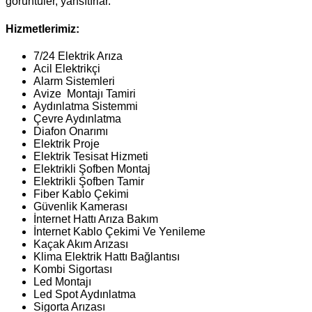
görüntüler, yansıtırlar.
Hizmetlerimiz:
7/24 Elektrik Arıza
Acil Elektrikçi
Alarm Sistemleri
Avize Montajı Tamiri
Aydınlatma Sistemmi
Çevre Aydınlatma
Diafon Onarımı
Elektrik Proje
Elektrik Tesisat Hizmeti
Elektrikli Şofben Montaj
Elektrikli Şofben Tamir
Fiber Kablo Çekimi
Güvenlik Kamerası
İnternet Hattı Arıza Bakım
İnternet Kablo Çekimi Ve Yenileme
Kaçak Akım Arızası
Klima Elektrik Hattı Bağlantısı
Kombi Sigortası
Led Montajı
Led Spot Aydınlatma
Sigorta Arızası