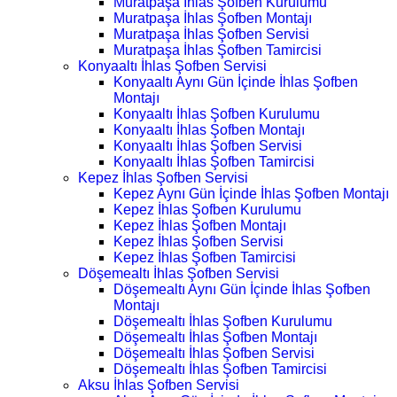
Muratpaşa İhlas Şofben Kurulumu
Muratpaşa İhlas Şofben Montajı
Muratpaşa İhlas Şofben Servisi
Muratpaşa İhlas Şofben Tamircisi
Konyaaltı İhlas Şofben Servisi
Konyaaltı Aynı Gün İçinde İhlas Şofben
Montajı
Konyaaltı İhlas Şofben Kurulumu
Konyaaltı İhlas Şofben Montajı
Konyaaltı İhlas Şofben Servisi
Konyaaltı İhlas Şofben Tamircisi
Kepez İhlas Şofben Servisi
Kepez Aynı Gün İçinde İhlas Şofben Montajı
Kepez İhlas Şofben Kurulumu
Kepez İhlas Şofben Montajı
Kepez İhlas Şofben Servisi
Kepez İhlas Şofben Tamircisi
Döşemealtı İhlas Şofben Servisi
Döşemealtı Aynı Gün İçinde İhlas Şofben
Montajı
Döşemealtı İhlas Şofben Kurulumu
Döşemealtı İhlas Şofben Montajı
Döşemealtı İhlas Şofben Servisi
Döşemealtı İhlas Şofben Tamircisi
Aksu İhlas Şofben Servisi