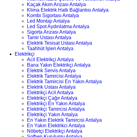
Kaçak Akım Arızası Antalya
Klima Elektrik Hattı Bağlantısı Antalya
Kombi Sigortası Antalya
Led Montajı Antalya
Led Spot Aydınlatma Antalya
Sigorta Arızası Antalya
Tamir Ustası Antalya
Elektrik Tesisat Ustası Antalya
Taahhüt İşleri Antalya
Elektrikçi
Acil Elektrikçi Antalya
Bana Yakın Elektrikçi Antalya
Elektrik Servis Antalya
Elektrik Tamircisi Antalya
Elektrik Tamircisi En Yakın Antalya
Elektrik Ustası Antalya
Elektrikçi Acil Antalya
Elektrikçi Çağır Antalya
Elektrikçi En Yakın Antalya
Elektrikçi Tamircisi Antalya
Elektrikçi Yakın Antalya
En Yakın Elektrik Tamircisi Antalya
En Yakın Elektrikci Antalya
Nöbetçi Elektrikçi Antalya
Şofben Kurulumu Antalya