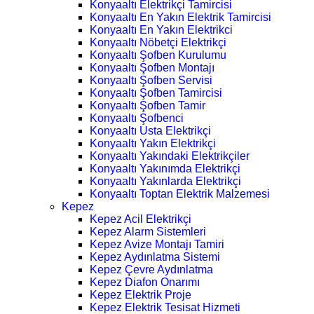
Konyaaltı Elektrikçi Tamircisi
Konyaaltı En Yakın Elektrik Tamircisi
Konyaaltı En Yakın Elektrikci
Konyaaltı Nöbetçi Elektrikçi
Konyaaltı Şofben Kurulumu
Konyaaltı Şofben Montajı
Konyaaltı Şofben Servisi
Konyaaltı Şofben Tamircisi
Konyaaltı Şofben Tamir
Konyaaltı Şofbenci
Konyaaltı Usta Elektrikçi
Konyaaltı Yakın Elektrikçi
Konyaaltı Yakındaki Elektrikçiler
Konyaaltı Yakınımda Elektrikçi
Konyaaltı Yakınlarda Elektrikçi
Konyaaltı Toptan Elektrik Malzemesi
Kepez
Kepez Acil Elektrikçi
Kepez Alarm Sistemleri
Kepez Avize Montajı Tamiri
Kepez Aydınlatma Sistemi
Kepez Çevre Aydınlatma
Kepez Diafon Onarımı
Kepez Elektrik Proje
Kepez Elektrik Tesisat Hizmeti