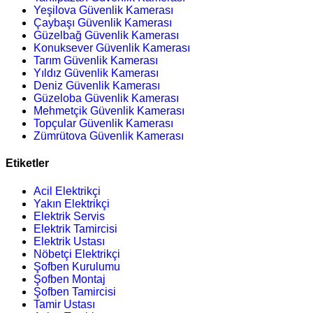
Yeşilova Güvenlik Kamerası
Çaybaşı Güvenlik Kamerası
Güzelbağ Güvenlik Kamerası
Konuksever Güvenlik Kamerası
Tarım Güvenlik Kamerası
Yıldız Güvenlik Kamerası
Deniz Güvenlik Kamerası
Güzeloba Güvenlik Kamerası
Mehmetçik Güvenlik Kamerası
Topçular Güvenlik Kamerası
Zümrütova Güvenlik Kamerası
Etiketler
Acil Elektrikçi
Yakın Elektrikçi
Elektrik Servis
Elektrik Tamircisi
Elektrik Ustası
Nöbetçi Elektrikçi
Şofben Kurulumu
Şofben Montaj
Şofben Tamircisi
Tamir Ustası