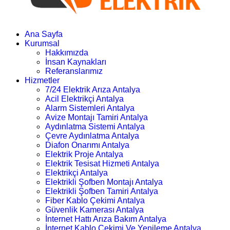
Ana Sayfa
Kurumsal
Hakkımızda
İnsan Kaynakları
Referanslarımız
Hizmetler
7/24 Elektrik Arıza Antalya
Acil Elektrikçi Antalya
Alarm Sistemleri Antalya
Avize Montajı Tamiri Antalya
Aydınlatma Sistemi Antalya
Çevre Aydınlatma Antalya
Diafon Onarımı Antalya
Elektrik Proje Antalya
Elektrik Tesisat Hizmeti Antalya
Elektrikçi Antalya
Elektrikli Şofben Montajı Antalya
Elektrikli Şofben Tamiri Antalya
Fiber Kablo Çekimi Antalya
Güvenlik Kamerası Antalya
İnternet Hattı Arıza Bakım Antalya
İnternet Kablo Çekimi Ve Yenileme Antalya