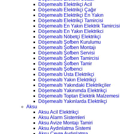
Döşemealtı Elektrikçi Acil
Döşemealtı Elektrikçi Çağır
Döşemealtı Elektrikçi En Yakın
Döşemealtı Elektrikçi Tamircisi
Döşemealtı En Yakın Elektrik Tamircisi
Döşemealtı En Yakın Elektrikci
Döşemealtı Nöbetçi Elektrikçi
Döşemealtı Şofben Kurulumu
Döşemealtı Şofben Montajı
Döşemealtı Şofben Servisi
Döşemealtı Şofben Tamircisi
Döşemealtı Şofben Tamir
Döşemealtı Şofbenci
Döşemealtı Usta Elektrikçi
Döşemealtı Yakın Elektrikçi
Döşemealtı Yakındaki Elektrikçiler
Döşemealtı Yakınımda Elektrikçi
Döşemealtı Toptan Elektrik Malzemesi
Döşemealtı Yakınlarda Elektrikçi
Aksu
Aksu Acil Elektrikçi
Aksu Alarm Sistemleri
Aksu Avize Montajı Tamiri
Aksu Aydınlatma Sistemi
Aksu Çevre Aydınlatma