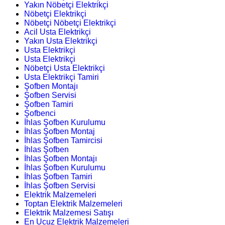
Yakın Nöbetçi Elektrikçi
Nöbetçi Elektrikçi
Nöbetçi Nöbetçi Elektrikçi
Acil Usta Elektrikçi
Yakın Usta Elektrikçi
Usta Elektrikçi
Usta Elektrikçi
Nöbetçi Usta Elektrikçi
Usta Elektrikçi Tamiri
Şofben Montajı
Şofben Servisi
Şofben Tamiri
Şofbenci
İhlas Şofben Kurulumu
İhlas Şofben Montaj
İhlas Şofben Tamircisi
İhlas Şofben
İhlas Şofben Montajı
İhlas Şofben Kurulumu
İhlas Şofben Tamiri
İhlas Şofben Servisi
Elektrik Malzemeleri
Toptan Elektrik Malzemeleri
Elektrik Malzemesi Satışı
En Ucuz Elektrik Malzemeleri