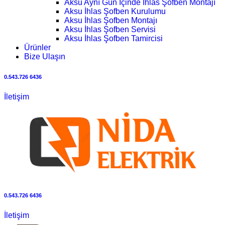
Aksu Aynı Gün İçinde İhlas Şofben Montajı
Aksu İhlas Şofben Kurulumu
Aksu İhlas Şofben Montajı
Aksu İhlas Şofben Servisi
Aksu İhlas Şofben Tamircisi
Ürünler
Bize Ulaşın
0.543.726 6436
İletişim
0.543.726 6436
İletişim