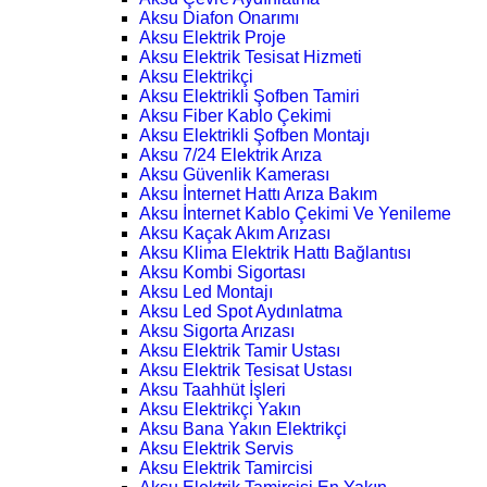
Aksu Diafon Onarımı
Aksu Elektrik Proje
Aksu Elektrik Tesisat Hizmeti
Aksu Elektrikçi
Aksu Elektrikli Şofben Tamiri
Aksu Fiber Kablo Çekimi
Aksu Elektrikli Şofben Montajı
Aksu 7/24 Elektrik Arıza
Aksu Güvenlik Kamerası
Aksu İnternet Hattı Arıza Bakım
Aksu İnternet Kablo Çekimi Ve Yenileme
Aksu Kaçak Akım Arızası
Aksu Klima Elektrik Hattı Bağlantısı
Aksu Kombi Sigortası
Aksu Led Montajı
Aksu Led Spot Aydınlatma
Aksu Sigorta Arızası
Aksu Elektrik Tamir Ustası
Aksu Elektrik Tesisat Ustası
Aksu Taahhüt İşleri
Aksu Elektrikçi Yakın
Aksu Bana Yakın Elektrikçi
Aksu Elektrik Servis
Aksu Elektrik Tamircisi