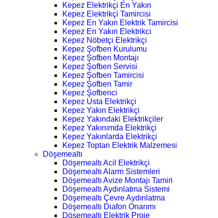
Kepez Elektrikçi En Yakın
Kepez Elektrikçi Tamircisi
Kepez En Yakın Elektrik Tamircisi
Kepez En Yakın Elektrikci
Kepez Nöbetçi Elektrikçi
Kepez Şofben Kurulumu
Kepez Şofben Montajı
Kepez Şofben Servisi
Kepez Şofben Tamircisi
Kepez Şofben Tamir
Kepez Şofbenci
Kepez Usta Elektrikçi
Kepez Yakın Elektrikçi
Kepez Yakındaki Elektrikçiler
Kepez Yakınımda Elektrikçi
Kepez Yakınlarda Elektrikçi
Kepez Toptan Elektrik Malzemesi
Döşemealtı
Döşemealtı Acil Elektrikçi
Döşemealtı Alarm Sistemleri
Döşemealtı Avize Montajı Tamiri
Döşemealtı Aydınlatma Sistemi
Döşemealtı Çevre Aydınlatma
Döşemealtı Diafon Onarımı
Döşemealtı Elektrik Proje