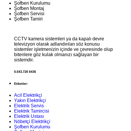
Şofben Kurulumu
Şofben Montaj
Şofben Servisi
Şofben Tamiri
CCTV kamera sistemleri ya da kapalı devre
televizyon olarak adlandırılan söz konusu
sistemler işletmenizin içinde ve çevresinde olup
bitenlere göz kulak olmanızı sağlayan bir
sistemdir.
0.543.726 6436
Etiketler:
Acil Elektrikçi
Yakın Elektrikçi
Elektrik Servis
Elektrik Tamircisi
Elektrik Ustası
Nöbetçi Elektrikçi
Şofben Kurulumu