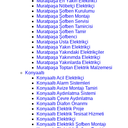
Muratpaşa En Yakın Elektrikci
Muratpaşa Nöbetçi Elektrikçi
Muratpaşa Şofben Kurulumu
Muratpaşa Şofben Montajı
Muratpaşa Şofben Servisi
Muratpaşa Şofben Tamircisi
Muratpaşa Şofben Tamir
Muratpaşa Şofbenci
Muratpaşa Usta Elektrikçi
Muratpaşa Yakın Elektrikçi
Muratpaşa Yakındaki Elektrikçiler
Muratpaşa Yakınımda Elektrikçi
Muratpaşa Yakınlarda Elektrikçi
Muratpaşa Toptan Elektrik Malzemesi
Konyaaltı
Konyaaltı Acil Elektrikçi
Konyaaltı Alarm Sistemleri
Konyaaltı Avize Montajı Tamiri
Konyaaltı Aydınlatma Sistemi
Konyaaltı Çevre Aydınlatma
Konyaaltı Diafon Onarımı
Konyaaltı Elektrik Proje
Konyaaltı Elektrik Tesisat Hizmeti
Konyaaltı Elektrikçi
Konyaaltı Elektrikli Şofben Montajı