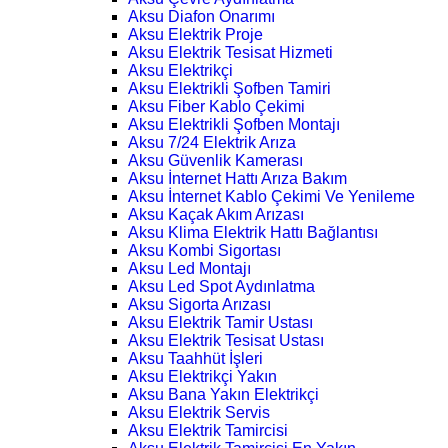
Aksu Diafon Onarımı
Aksu Elektrik Proje
Aksu Elektrik Tesisat Hizmeti
Aksu Elektrikçi
Aksu Elektrikli Şofben Tamiri
Aksu Fiber Kablo Çekimi
Aksu Elektrikli Şofben Montajı
Aksu 7/24 Elektrik Arıza
Aksu Güvenlik Kamerası
Aksu İnternet Hattı Arıza Bakım
Aksu İnternet Kablo Çekimi Ve Yenileme
Aksu Kaçak Akım Arızası
Aksu Klima Elektrik Hattı Bağlantısı
Aksu Kombi Sigortası
Aksu Led Montajı
Aksu Led Spot Aydınlatma
Aksu Sigorta Arızası
Aksu Elektrik Tamir Ustası
Aksu Elektrik Tesisat Ustası
Aksu Taahhüt İşleri
Aksu Elektrikçi Yakın
Aksu Bana Yakın Elektrikçi
Aksu Elektrik Servis
Aksu Elektrik Tamircisi