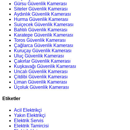
Gürsu Güvenlik Kamerası
Siteler Güvenlik Kamerası
Aydınlık Güvenlik Kamerası
Hurma Güvenlik Kamerası
Suiçecek Güvenlik Kamerası
Bahtılı Güvenlik Kamerası
Karatepe Güvenlik Kamerası
Toros Güvenlik Kamerası
Çağlarca Güvenlik Kamerası
Kuruçay Güvenlik Kamerası
Uluç Güvenlik Kamerası
Çakırlar Güvenlik Kamerası
Kuşkavağı Güvenlik Kamerası
Uncalı Güvenlik Kamerası
Çitdibi Güvenlik Kamerası
Liman Güvenlik Kamerası
Üçoluk Güvenlik Kamerası
Etiketler
Acil Elektrikçi
Yakın Elektrikçi
Elektrik Servis
Elektrik Tamircisi