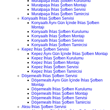
Muratpaşa İhlas Şofben Kurulumu
Muratpaşa İhlas Şofben Montajı
Muratpaşa İhlas Şofben Servisi
Muratpaşa İhlas Şofben Tamircisi
Konyaaltı İhlas Şofben Servisi
Konyaaltı Aynı Gün İçinde İhlas Şofben
Montajı
Konyaaltı İhlas Şofben Kurulumu
Konyaaltı İhlas Şofben Montajı
Konyaaltı İhlas Şofben Servisi
Konyaaltı İhlas Şofben Tamircisi
Kepez İhlas Şofben Servisi
Kepez Aynı Gün İçinde İhlas Şofben Montajı
Kepez İhlas Şofben Kurulumu
Kepez İhlas Şofben Montajı
Kepez İhlas Şofben Servisi
Kepez İhlas Şofben Tamircisi
Döşemealtı İhlas Şofben Servisi
Döşemealtı Aynı Gün İçinde İhlas Şofben
Montajı
Döşemealtı İhlas Şofben Kurulumu
Döşemealtı İhlas Şofben Montajı
Döşemealtı İhlas Şofben Servisi
Döşemealtı İhlas Şofben Tamircisi
Aksu İhlas Şofben Servisi