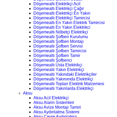
Döşemealtı Elektrikçi Acil
Döşemealtı Elektrikçi Çağır
Döşemealtı Elektrikçi En Yakın
Döşemealtı Elektrikçi Tamircisi
Döşemealtı En Yakın Elektrik Tamircisi
Döşemealtı En Yakın Elektrikci
Döşemealtı Nöbetçi Elektrikçi
Döşemealtı Şofben Kurulumu
Döşemealtı Şofben Montajı
Döşemealtı Şofben Servisi
Döşemealtı Şofben Tamircisi
Döşemealtı Şofben Tamir
Döşemealtı Şofbenci
Döşemealtı Usta Elektrikçi
Döşemealtı Yakın Elektrikçi
Döşemealtı Yakındaki Elektrikçiler
Döşemealtı Yakınımda Elektrikçi
Döşemealtı Toptan Elektrik Malzemesi
Döşemealtı Yakınlarda Elektrikçi
Aksu
Aksu Acil Elektrikçi
Aksu Alarm Sistemleri
Aksu Avize Montajı Tamiri
Aksu Aydınlatma Sistemi
Aksu Çevre Aydınlatma