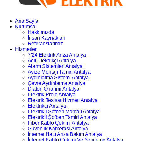
Ana Sayfa
Kurumsal
Hakkımızda
İnsan Kaynakları
Referanslarımız
Hizmetler
7/24 Elektrik Arıza Antalya
Acil Elektrikçi Antalya
Alarm Sistemleri Antalya
Avize Montajı Tamiri Antalya
Aydınlatma Sistemi Antalya
Çevre Aydınlatma Antalya
Diafon Onarımı Antalya
Elektrik Proje Antalya
Elektrik Tesisat Hizmeti Antalya
Elektrikçi Antalya
Elektrikli Şofben Montajı Antalya
Elektrikli Şofben Tamiri Antalya
Fiber Kablo Çekimi Antalya
Güvenlik Kamerası Antalya
İnternet Hattı Arıza Bakım Antalya
İnternet Kablo Çekimi Ve Yenileme Antalya