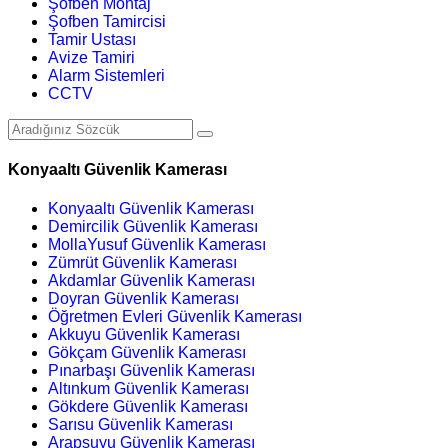
Şofben Montaj
Şofben Tamircisi
Tamir Ustası
Avize Tamiri
Alarm Sistemleri
CCTV
Konyaaltı Güvenlik Kamerası
Konyaaltı Güvenlik Kamerası
Demircilik Güvenlik Kamerası
MollaYusuf Güvenlik Kamerası
Zümrüt Güvenlik Kamerası
Akdamlar Güvenlik Kamerası
Doyran Güvenlik Kamerası
Öğretmen Evleri Güvenlik Kamerası
Akkuyu Güvenlik Kamerası
Gökçam Güvenlik Kamerası
Pınarbaşı Güvenlik Kamerası
Altınkum Güvenlik Kamerası
Gökdere Güvenlik Kamerası
Sarısu Güvenlik Kamerası
Arapsuyu Güvenlik Kamerası