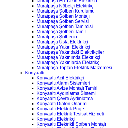
Muratpaşa En Yakın Elektrikci
Muratpaşa Nöbetçi Elektrikçi
Muratpaşa Şofben Kurulumu
Muratpaşa Şofben Montajı
Muratpaşa Şofben Servisi
Muratpaşa Şofben Tamircisi
Muratpaşa Şofben Tamir
Muratpaşa Şofbenci
Muratpaşa Usta Elektrikçi
Muratpaşa Yakın Elektrikçi
Muratpaşa Yakındaki Elektrikçiler
Muratpaşa Yakınımda Elektrikçi
Muratpaşa Yakınlarda Elektrikçi
Muratpaşa Toptan Elektrik Malzemesi
Konyaaltı
Konyaaltı Acil Elektrikçi
Konyaaltı Alarm Sistemleri
Konyaaltı Avize Montajı Tamiri
Konyaaltı Aydınlatma Sistemi
Konyaaltı Çevre Aydınlatma
Konyaaltı Diafon Onarımı
Konyaaltı Elektrik Proje
Konyaaltı Elektrik Tesisat Hizmeti
Konyaaltı Elektrikçi
Konyaaltı Elektrikli Şofben Montajı