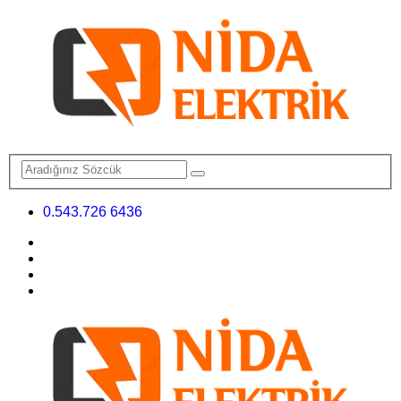
0.543.726 6436