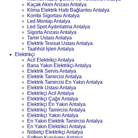
Kaçak Akım Arızası Antalya
Klima Elektrik Hattı Bağlantısı Antalya
Kombi Sigortası Antalya
Led Montajı Antalya
Led Spot Aydınlatma Antalya
Sigorta Arızası Antalya
Tamir Ustası Antalya
Elektrik Tesisat Ustası Antalya
Taahhüt İşleri Antalya
Elektrikçi
Acil Elektrikçi Antalya
Bana Yakın Elektrikçi Antalya
Elektrik Servis Antalya
Elektrik Tamircisi Antalya
Elektrik Tamircisi En Yakın Antalya
Elektrik Ustası Antalya
Elektrikçi Acil Antalya
Elektrikçi Çağır Antalya
Elektrikçi En Yakın Antalya
Elektrikçi Tamircisi Antalya
Elektrikçi Yakın Antalya
En Yakın Elektrik Tamircisi Antalya
En Yakın Elektrikci Antalya
Nöbetçi Elektrikçi Antalya
Şofben Kurulumu Antalya