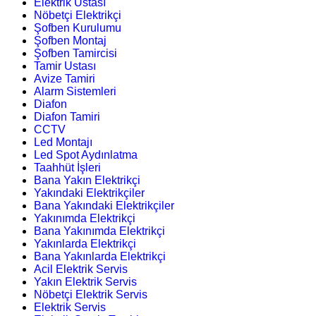
Elektrik Ustası
Nöbetçi Elektrikçi
Şofben Kurulumu
Şofben Montaj
Şofben Tamircisi
Tamir Ustası
Avize Tamiri
Alarm Sistemleri
Diafon
Diafon Tamiri
CCTV
Led Montajı
Led Spot Aydınlatma
Taahhüt İşleri
Bana Yakın Elektrikçi
Yakındaki Elektrikçiler
Bana Yakındaki Elektrikçiler
Yakınımda Elektrikçi
Bana Yakınımda Elektrikçi
Yakınlarda Elektrikçi
Bana Yakınlarda Elektrikçi
Acil Elektrik Servis
Yakın Elektrik Servis
Nöbetçi Elektrik Servis
Elektrik Servis