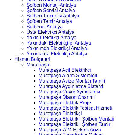
Şofben Montajı Antalya
Şofben Servisi Antalya
Şofben Tamircisi Antalya
Şofben Tamir Antalya
Şofbenci Antalya
Usta Elektrikçi Antalya
Yakın Elektrikçi Antalya
Yakındaki Elektrikçiler Antalya
Yakınımda Elektrikçi Antalya
Yakınlarda Elektrikçi Antalya
Hizmet Bölgeleri
Muratpaşa
Muratpaşa Acil Elektrikçi
Muratpaşa Alarm Sistemleri
Muratpaşa Avize Montajı Tamiri
Muratpaşa Aydınlatma Sistemi
Muratpaşa Çevre Aydınlatma
Muratpaşa Diafon Onarımı
Muratpaşa Elektrik Proje
Muratpaşa Elektrik Tesisat Hizmeti
Muratpaşa Elektrikçi
Muratpaşa Elektrikli Şofben Montajı
Muratpaşa Elektrikli Şofben Tamiri
Muratpaşa 7/24 Elektrik Arıza