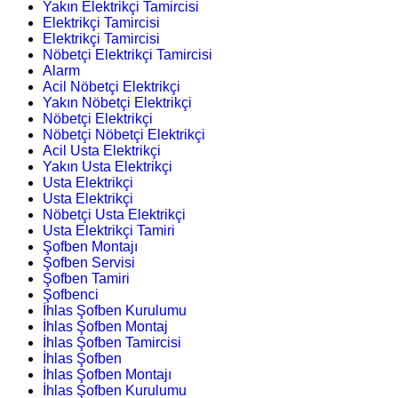
Yakın Elektrikçi Tamircisi
Elektrikçi Tamircisi
Elektrikçi Tamircisi
Nöbetçi Elektrikçi Tamircisi
Alarm
Acil Nöbetçi Elektrikçi
Yakın Nöbetçi Elektrikçi
Nöbetçi Elektrikçi
Nöbetçi Nöbetçi Elektrikçi
Acil Usta Elektrikçi
Yakın Usta Elektrikçi
Usta Elektrikçi
Usta Elektrikçi
Nöbetçi Usta Elektrikçi
Usta Elektrikçi Tamiri
Şofben Montajı
Şofben Servisi
Şofben Tamiri
Şofbenci
İhlas Şofben Kurulumu
İhlas Şofben Montaj
İhlas Şofben Tamircisi
İhlas Şofben
İhlas Şofben Montajı
İhlas Şofben Kurulumu