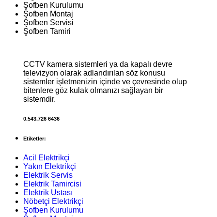
Şofben Kurulumu
Şofben Montaj
Şofben Servisi
Şofben Tamiri
CCTV kamera sistemleri ya da kapalı devre
televizyon olarak adlandırılan söz konusu
sistemler işletmenizin içinde ve çevresinde olup
bitenlere göz kulak olmanızı sağlayan bir
sistemdir.
0.543.726 6436
Etiketler:
Acil Elektrikçi
Yakın Elektrikçi
Elektrik Servis
Elektrik Tamircisi
Elektrik Ustası
Nöbetçi Elektrikçi
Şofben Kurulumu