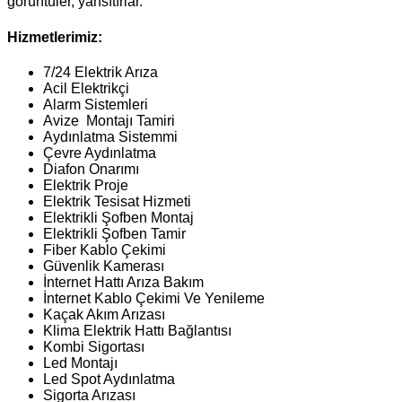
görüntüler, yansıtırlar.
Hizmetlerimiz:
7/24 Elektrik Arıza
Acil Elektrikçi
Alarm Sistemleri
Avize Montajı Tamiri
Aydınlatma Sistemmi
Çevre Aydınlatma
Diafon Onarımı
Elektrik Proje
Elektrik Tesisat Hizmeti
Elektrikli Şofben Montaj
Elektrikli Şofben Tamir
Fiber Kablo Çekimi
Güvenlik Kamerası
İnternet Hattı Arıza Bakım
İnternet Kablo Çekimi Ve Yenileme
Kaçak Akım Arızası
Klima Elektrik Hattı Bağlantısı
Kombi Sigortası
Led Montajı
Led Spot Aydınlatma
Sigorta Arızası