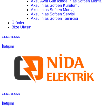
Aksu Aynı Gün İçinde İhlas Şofben Montajı
Aksu İhlas Şofben Kurulumu
Aksu İhlas Şofben Montajı
Aksu İhlas Şofben Servisi
Aksu İhlas Şofben Tamircisi
Ürünler
Bize Ulaşın
0.543.726 6436
İletişim
0.543.726 6436
İletişim