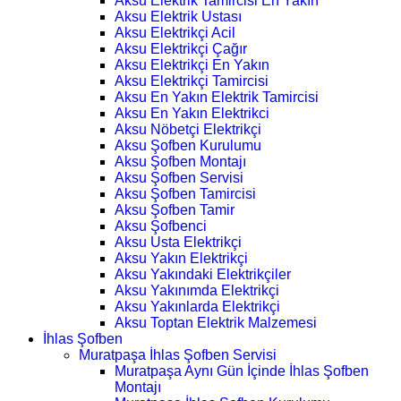
Aksu Elektrik Tamircisi En Yakın
Aksu Elektrik Ustası
Aksu Elektrikçi Acil
Aksu Elektrikçi Çağır
Aksu Elektrikçi En Yakın
Aksu Elektrikçi Tamircisi
Aksu En Yakın Elektrik Tamircisi
Aksu En Yakın Elektrikci
Aksu Nöbetçi Elektrikçi
Aksu Şofben Kurulumu
Aksu Şofben Montajı
Aksu Şofben Servisi
Aksu Şofben Tamircisi
Aksu Şofben Tamir
Aksu Şofbenci
Aksu Usta Elektrikçi
Aksu Yakın Elektrikçi
Aksu Yakındaki Elektrikçiler
Aksu Yakınımda Elektrikçi
Aksu Yakınlarda Elektrikçi
Aksu Toptan Elektrik Malzemesi
İhlas Şofben
Muratpaşa İhlas Şofben Servisi
Muratpaşa Aynı Gün İçinde İhlas Şofben
Montajı