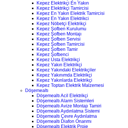
Kepez Elektrikçi En Yakın
Kepez Elektrikçi Tamircisi
Kepez En Yakın Elektrik Tamircisi
Kepez En Yakın Elektrikci
Kepez Nöbetçi Elektrikçi
Kepez Şofben Kurulumu
Kepez Şofben Montajı
Kepez Şofben Servisi
Kepez Şofben Tamircisi
Kepez Şofben Tamir
Kepez Şofbenci
Kepez Usta Elektrikçi
Kepez Yakın Elektrikçi
Kepez Yakındaki Elektrikçiler
Kepez Yakınımda Elektrikçi
Kepez Yakınlarda Elektrikçi
Kepez Toptan Elektrik Malzemesi
Döşemealtı
Döşemealtı Acil Elektrikçi
Döşemealtı Alarm Sistemleri
Döşemealtı Avize Montajı Tamiri
Döşemealtı Aydınlatma Sistemi
Döşemealtı Çevre Aydınlatma
Döşemealtı Diafon Onarımı
Döşemealtı Elektrik Proje