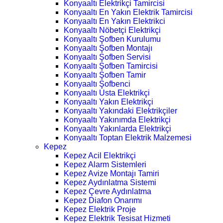
Konyaaltı Elektrikçi Tamircisi
Konyaaltı En Yakın Elektrik Tamircisi
Konyaaltı En Yakın Elektrikci
Konyaaltı Nöbetçi Elektrikçi
Konyaaltı Şofben Kurulumu
Konyaaltı Şofben Montajı
Konyaaltı Şofben Servisi
Konyaaltı Şofben Tamircisi
Konyaaltı Şofben Tamir
Konyaaltı Şofbenci
Konyaaltı Usta Elektrikçi
Konyaaltı Yakın Elektrikçi
Konyaaltı Yakındaki Elektrikçiler
Konyaaltı Yakınımda Elektrikçi
Konyaaltı Yakınlarda Elektrikçi
Konyaaltı Toptan Elektrik Malzemesi
Kepez
Kepez Acil Elektrikçi
Kepez Alarm Sistemleri
Kepez Avize Montajı Tamiri
Kepez Aydınlatma Sistemi
Kepez Çevre Aydınlatma
Kepez Diafon Onarımı
Kepez Elektrik Proje
Kepez Elektrik Tesisat Hizmeti