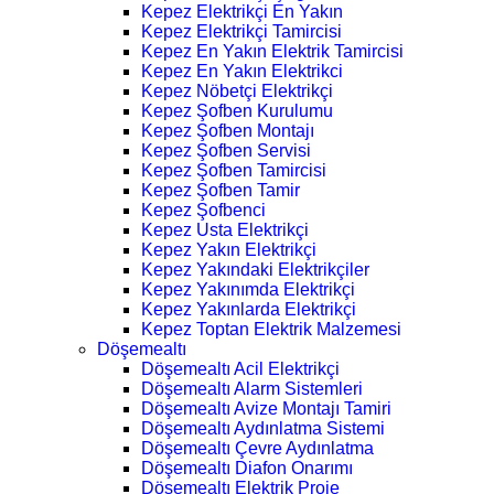
Kepez Elektrikçi En Yakın
Kepez Elektrikçi Tamircisi
Kepez En Yakın Elektrik Tamircisi
Kepez En Yakın Elektrikci
Kepez Nöbetçi Elektrikçi
Kepez Şofben Kurulumu
Kepez Şofben Montajı
Kepez Şofben Servisi
Kepez Şofben Tamircisi
Kepez Şofben Tamir
Kepez Şofbenci
Kepez Usta Elektrikçi
Kepez Yakın Elektrikçi
Kepez Yakındaki Elektrikçiler
Kepez Yakınımda Elektrikçi
Kepez Yakınlarda Elektrikçi
Kepez Toptan Elektrik Malzemesi
Döşemealtı
Döşemealtı Acil Elektrikçi
Döşemealtı Alarm Sistemleri
Döşemealtı Avize Montajı Tamiri
Döşemealtı Aydınlatma Sistemi
Döşemealtı Çevre Aydınlatma
Döşemealtı Diafon Onarımı
Döşemealtı Elektrik Proje