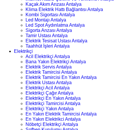
Kaçak Akım Arızası Antalya
Klima Elektrik Hattı Bağlantısı Antalya
Kombi Sigortası Antalya
Led Montajı Antalya
Led Spot Aydınlatma Antalya
Sigorta Arızası Antalya
Tamir Ustası Antalya
Elektrik Tesisat Ustası Antalya
Taahhüt İşleri Antalya
Elektrikçi
Acil Elektrikçi Antalya
Bana Yakın Elektrikçi Antalya
Elektrik Servis Antalya
Elektrik Tamircisi Antalya
Elektrik Tamircisi En Yakın Antalya
Elektrik Ustası Antalya
Elektrikçi Acil Antalya
Elektrikçi Çağır Antalya
Elektrikçi En Yakın Antalya
Elektrikçi Tamircisi Antalya
Elektrikçi Yakın Antalya
En Yakın Elektrik Tamircisi Antalya
En Yakın Elektrikci Antalya
Nöbetçi Elektrikçi Antalya
Şofben Kurulumu Antalya