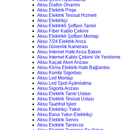
Aksu Diafon Onarımı
Aksu Elektrik Proje
Aksu Elektrik Tesisat Hizmeti
Aksu Elektrikçi
Aksu Elektrikli Şofben Tamiri
Aksu Fiber Kablo Çekimi
Aksu Elektrikli Şofben Montajı
Aksu 7/24 Elektrik Arıza
Aksu Güvenlik Kamerası
Aksu İnternet Hattı Arıza Bakım
Aksu İnternet Kablo Çekimi Ve Yenileme
Aksu Kaçak Akım Arızası
Aksu Klima Elektrik Hattı Bağlantısı
Aksu Kombi Sigortası
Aksu Led Montajı
Aksu Led Spot Aydınlatma
Aksu Sigorta Arızası
Aksu Elektrik Tamir Ustası
Aksu Elektrik Tesisat Ustası
Aksu Taahhüt İşleri
Aksu Elektrikçi Yakın
Aksu Bana Yakın Elektrikçi
Aksu Elektrik Servis
Aksu Elektrik Tamircisi