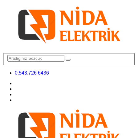
0.543.726 6436