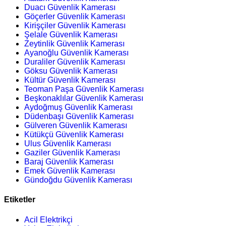
Duacı Güvenlik Kamerası
Göçerler Güvenlik Kamerası
Kirişçiler Güvenlik Kamerası
Şelale Güvenlik Kamerası
Zeytinlik Güvenlik Kamerası
Ayanoğlu Güvenlik Kamerası
Duraliler Güvenlik Kamerası
Göksu Güvenlik Kamerası
Kültür Güvenlik Kamerası
Teoman Paşa Güvenlik Kamerası
Beşkonaklılar Güvenlik Kamerası
Aydoğmuş Güvenlik Kamerası
Düdenbaşı Güvenlik Kamerası
Gülveren Güvenlik Kamerası
Kütükçü Güvenlik Kamerası
Ulus Güvenlik Kamerası
Gaziler Güvenlik Kamerası
Baraj Güvenlik Kamerası
Emek Güvenlik Kamerası
Gündoğdu Güvenlik Kamerası
Etiketler
Acil Elektrikçi