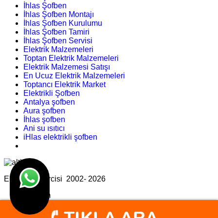
İhlas Şofben
İhlas Şofben Montajı
İhlas Şofben Kurulumu
İhlas Şofben Tamiri
İhlas Şofben Servisi
Elektrik Malzemeleri
Toptan Elektrik Malzemeleri
Elektrik Malzemesi Satışı
En Ucuz Elektrik Malzemeleri
Toptancı Elektrik Market
Elektrikli Şofben
Antalya şofben
Aura şofben
İhlas şofben
Ani su ısıtıcı
iHlas elektrikli şofben
Elektrik Tamircisi 2002- 2026
Tasarım
Ankara Hosting