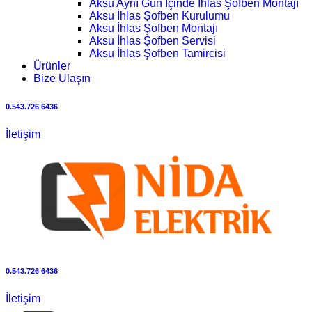
Aksu Aynı Gün İçinde İhlas Şofben Montajı
Aksu İhlas Şofben Kurulumu
Aksu İhlas Şofben Montajı
Aksu İhlas Şofben Servisi
Aksu İhlas Şofben Tamircisi
Ürünler
Bize Ulaşın
0.543.726 6436
İletişim
0.543.726 6436
İletişim