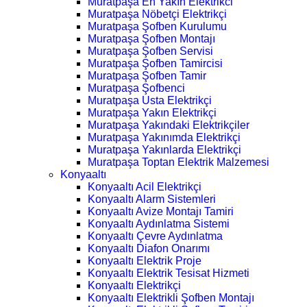
Muratpaşa En Yakın Elektrikci
Muratpaşa Nöbetçi Elektrikçi
Muratpaşa Şofben Kurulumu
Muratpaşa Şofben Montajı
Muratpaşa Şofben Servisi
Muratpaşa Şofben Tamircisi
Muratpaşa Şofben Tamir
Muratpaşa Şofbenci
Muratpaşa Usta Elektrikçi
Muratpaşa Yakın Elektrikçi
Muratpaşa Yakındaki Elektrikçiler
Muratpaşa Yakınımda Elektrikçi
Muratpaşa Yakınlarda Elektrikçi
Muratpaşa Toptan Elektrik Malzemesi
Konyaaltı
Konyaaltı Acil Elektrikçi
Konyaaltı Alarm Sistemleri
Konyaaltı Avize Montajı Tamiri
Konyaaltı Aydınlatma Sistemi
Konyaaltı Çevre Aydınlatma
Konyaaltı Diafon Onarımı
Konyaaltı Elektrik Proje
Konyaaltı Elektrik Tesisat Hizmeti
Konyaaltı Elektrikçi
Konyaaltı Elektrikli Şofben Montajı