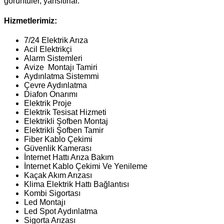
görüntüler, yansıtırlar.
Hizmetlerimiz:
7/24 Elektrik Arıza
Acil Elektrikçi
Alarm Sistemleri
Avize Montajı Tamiri
Aydınlatma Sistemmi
Çevre Aydınlatma
Diafon Onarımı
Elektrik Proje
Elektrik Tesisat Hizmeti
Elektrikli Şofben Montaj
Elektrikli Şofben Tamir
Fiber Kablo Çekimi
Güvenlik Kamerası
İnternet Hattı Arıza Bakım
İnternet Kablo Çekimi Ve Yenileme
Kaçak Akım Arızası
Klima Elektrik Hattı Bağlantısı
Kombi Sigortası
Led Montajı
Led Spot Aydınlatma
Sigorta Arızası