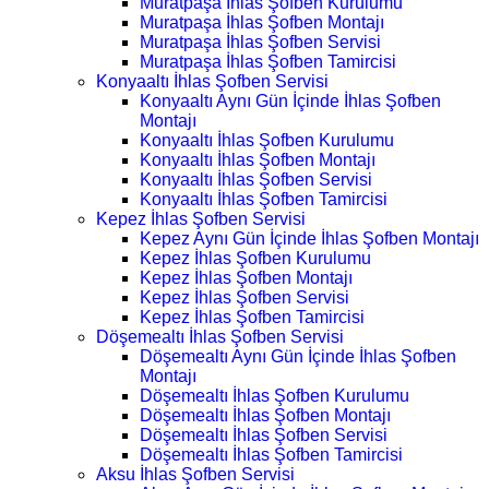
Muratpaşa İhlas Şofben Kurulumu
Muratpaşa İhlas Şofben Montajı
Muratpaşa İhlas Şofben Servisi
Muratpaşa İhlas Şofben Tamircisi
Konyaaltı İhlas Şofben Servisi
Konyaaltı Aynı Gün İçinde İhlas Şofben
Montajı
Konyaaltı İhlas Şofben Kurulumu
Konyaaltı İhlas Şofben Montajı
Konyaaltı İhlas Şofben Servisi
Konyaaltı İhlas Şofben Tamircisi
Kepez İhlas Şofben Servisi
Kepez Aynı Gün İçinde İhlas Şofben Montajı
Kepez İhlas Şofben Kurulumu
Kepez İhlas Şofben Montajı
Kepez İhlas Şofben Servisi
Kepez İhlas Şofben Tamircisi
Döşemealtı İhlas Şofben Servisi
Döşemealtı Aynı Gün İçinde İhlas Şofben
Montajı
Döşemealtı İhlas Şofben Kurulumu
Döşemealtı İhlas Şofben Montajı
Döşemealtı İhlas Şofben Servisi
Döşemealtı İhlas Şofben Tamircisi
Aksu İhlas Şofben Servisi