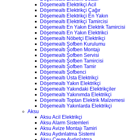
Döşemealtı Elektrikçi Acil
Döşemealtı Elektrikçi Çağır
Döşemealtı Elektrikçi En Yakın
Döşemealtı Elektrikçi Tamircisi
Döşemealtı En Yakın Elektrik Tamircisi
Döşemealtı En Yakın Elektrikci
Döşemealtı Nöbetçi Elektrikçi
Döşemealtı Şofben Kurulumu
Döşemealtı Şofben Montajı
Döşemealtı Şofben Servisi
Döşemealtı Şofben Tamircisi
Döşemealtı Şofben Tamir
Döşemealtı Şofbenci
Döşemealtı Usta Elektrikçi
Döşemealtı Yakın Elektrikçi
Döşemealtı Yakındaki Elektrikçiler
Döşemealtı Yakınımda Elektrikçi
Döşemealtı Toptan Elektrik Malzemesi
Döşemealtı Yakınlarda Elektrikçi
Aksu
Aksu Acil Elektrikçi
Aksu Alarm Sistemleri
Aksu Avize Montajı Tamiri
Aksu Aydınlatma Sistemi
Aksu Çevre Aydınlatma