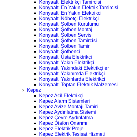
Konyaaltı Elektrikçi Tamircisi
Konyaaltı En Yakın Elektrik Tamircisi
Konyaaltı En Yakın Elektrikci
Konyaaltı Nöbetçi Elektrikçi
Konyaaltı Şofben Kurulumu
Konyaaltı Şofben Montajı
Konyaaltı Şofben Servisi
Konyaaltı Şofben Tamircisi
Konyaaltı Şofben Tamir
Konyaaltı Şofbenci
Konyaaltı Usta Elektrikçi
Konyaaltı Yakın Elektrikçi
Konyaaltı Yakındaki Elektrikçiler
Konyaaltı Yakınımda Elektrikçi
Konyaaltı Yakınlarda Elektrikçi
Konyaaltı Toptan Elektrik Malzemesi
Kepez
Kepez Acil Elektrikçi
Kepez Alarm Sistemleri
Kepez Avize Montajı Tamiri
Kepez Aydınlatma Sistemi
Kepez Çevre Aydınlatma
Kepez Diafon Onarımı
Kepez Elektrik Proje
Kepez Elektrik Tesisat Hizmeti