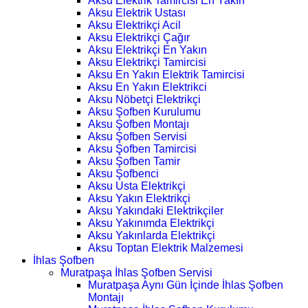
Aksu Elektrik Tamircisi En Yakın
Aksu Elektrik Ustası
Aksu Elektrikçi Acil
Aksu Elektrikçi Çağır
Aksu Elektrikçi En Yakın
Aksu Elektrikçi Tamircisi
Aksu En Yakın Elektrik Tamircisi
Aksu En Yakın Elektrikci
Aksu Nöbetçi Elektrikçi
Aksu Şofben Kurulumu
Aksu Şofben Montajı
Aksu Şofben Servisi
Aksu Şofben Tamircisi
Aksu Şofben Tamir
Aksu Şofbenci
Aksu Usta Elektrikçi
Aksu Yakın Elektrikçi
Aksu Yakındaki Elektrikçiler
Aksu Yakınımda Elektrikçi
Aksu Yakınlarda Elektrikçi
Aksu Toptan Elektrik Malzemesi
İhlas Şofben
Muratpaşa İhlas Şofben Servisi
Muratpaşa Aynı Gün İçinde İhlas Şofben
Montajı