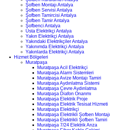
Şofben Montajı Antalya
Şofben Servisi Antalya
Şofben Tamircisi Antalya
Şofben Tamir Antalya
Şofbenci Antalya
Usta Elektrikçi Antalya
Yakın Elektrikçi Antalya
Yakındaki Elektrikçiler Antalya
Yakınımda Elektrikçi Antalya
Yakınlarda Elektrikçi Antalya
Hizmet Bölgeleri
Muratpaşa
Muratpaşa Acil Elektrikçi
Muratpaşa Alarm Sistemleri
Muratpaşa Avize Montajı Tamiri
Muratpaşa Aydınlatma Sistemi
Muratpaşa Çevre Aydınlatma
Muratpaşa Diafon Onarımı
Muratpaşa Elektrik Proje
Muratpaşa Elektrik Tesisat Hizmeti
Muratpaşa Elektrikçi
Muratpaşa Elektrikli Şofben Montajı
Muratpaşa Elektrikli Şofben Tamiri
Muratpaşa 7/24 Elektrik Arıza