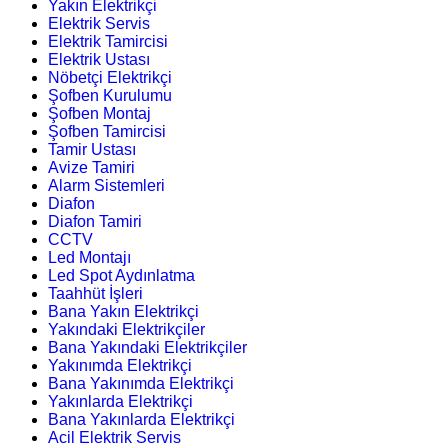
Yakın Elektrikçi
Elektrik Servis
Elektrik Tamircisi
Elektrik Ustası
Nöbetçi Elektrikçi
Şofben Kurulumu
Şofben Montaj
Şofben Tamircisi
Tamir Ustası
Avize Tamiri
Alarm Sistemleri
Diafon
Diafon Tamiri
CCTV
Led Montajı
Led Spot Aydınlatma
Taahhüt İşleri
Bana Yakın Elektrikçi
Yakındaki Elektrikçiler
Bana Yakındaki Elektrikçiler
Yakınımda Elektrikçi
Bana Yakınımda Elektrikçi
Yakınlarda Elektrikçi
Bana Yakınlarda Elektrikçi
Acil Elektrik Servis