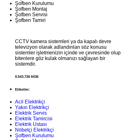
Şofben Kurulumu
Şofben Montaj
Şofben Servisi
Şofben Tamiri
CCTV kamera sistemleri ya da kapalı devre
televizyon olarak adlandırılan söz konusu
sistemler işletmenizin içinde ve çevresinde olup
bitenlere göz kulak olmanızı sağlayan bir
sistemdir.
0.543.726 6436
Etiketler:
Acil Elektrikçi
Yakın Elektrikçi
Elektrik Servis
Elektrik Tamircisi
Elektrik Ustası
Nöbetçi Elektrikçi
Şofben Kurulumu