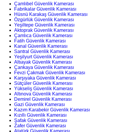
Çamlıbel Güvenlik Kamerası
Fabrikalar Güvenlik Kamerası
Hüsnü Karakaş Güvenlik Kamerası
Özgürlük Güvenlik Kamerası
Yeşiltepe Güvenlik Kamerası
Aktoprak Güvenlik Kamerası
Çamlıca Güvenlik Kamerası
Fatih Güvenlik Kamerası
Kanal Güvenlik Kamerası
Santral Güvenlik Kamerası
Yeşilyurt Güvenlik Kamerası
Altıayak Güvenlik Kamerası
Çankaya Güvenlik Kamerası
Fevzi Çakmak Güvenlik Kamerası
Karşıyaka Güvenlik Kamerası
Sütçüler Güvenlik Kamerası
Yükseliş Güvenlik Kamerası
Altınova Güvenlik Kamerası
Demirel Güvenlik Kamerası
Gazi Güvenlik Kamerası
Kazım Karabekir Güvenlik Kamerası
Kızıllı Güvenlik Kamerası
Şafak Güvenlik Kamerası
Zafer Güvenlik Kamerası
Atatürk Güvenlik Kamerası