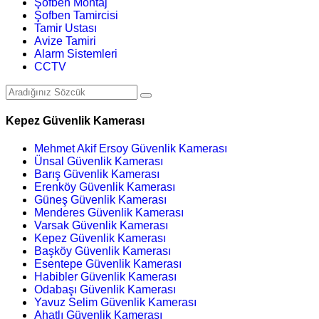
Şofben Montaj
Şofben Tamircisi
Tamir Ustası
Avize Tamiri
Alarm Sistemleri
CCTV
Kepez Güvenlik Kamerası
Mehmet Akif Ersoy Güvenlik Kamerası
Ünsal Güvenlik Kamerası
Barış Güvenlik Kamerası
Erenköy Güvenlik Kamerası
Güneş Güvenlik Kamerası
Menderes Güvenlik Kamerası
Varsak Güvenlik Kamerası
Kepez Güvenlik Kamerası
Başköy Güvenlik Kamerası
Esentepe Güvenlik Kamerası
Habibler Güvenlik Kamerası
Odabaşı Güvenlik Kamerası
Yavuz Selim Güvenlik Kamerası
Ahatlı Güvenlik Kamerası