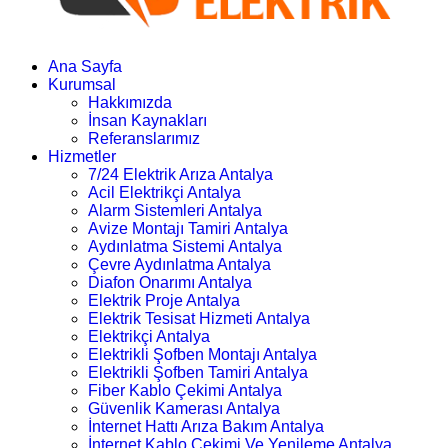
Ana Sayfa
Kurumsal
Hakkımızda
İnsan Kaynakları
Referanslarımız
Hizmetler
7/24 Elektrik Arıza Antalya
Acil Elektrikçi Antalya
Alarm Sistemleri Antalya
Avize Montajı Tamiri Antalya
Aydınlatma Sistemi Antalya
Çevre Aydınlatma Antalya
Diafon Onarımı Antalya
Elektrik Proje Antalya
Elektrik Tesisat Hizmeti Antalya
Elektrikçi Antalya
Elektrikli Şofben Montajı Antalya
Elektrikli Şofben Tamiri Antalya
Fiber Kablo Çekimi Antalya
Güvenlik Kamerası Antalya
İnternet Hattı Arıza Bakım Antalya
İnternet Kablo Çekimi Ve Yenileme Antalya