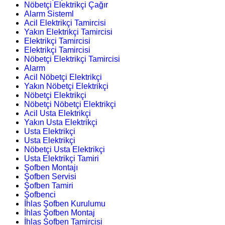
Nöbetçi Elektrikçi Çağır
Alarm Sisteml
Acil Elektrikçi Tamircisi
Yakın Elektrikçi Tamircisi
Elektrikçi Tamircisi
Elektrikçi Tamircisi
Nöbetçi Elektrikçi Tamircisi
Alarm
Acil Nöbetçi Elektrikçi
Yakın Nöbetçi Elektrikçi
Nöbetçi Elektrikçi
Nöbetçi Nöbetçi Elektrikçi
Acil Usta Elektrikçi
Yakın Usta Elektrikçi
Usta Elektrikçi
Usta Elektrikçi
Nöbetçi Usta Elektrikçi
Usta Elektrikçi Tamiri
Şofben Montajı
Şofben Servisi
Şofben Tamiri
Şofbenci
İhlas Şofben Kurulumu
İhlas Şofben Montaj
İhlas Şofben Tamircisi