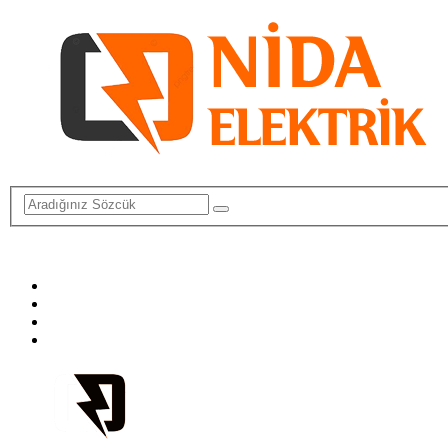
info@elektriktamircisi.com