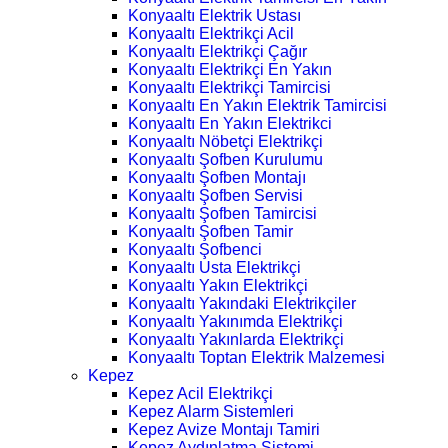
Konyaaltı Elektrik Ustası
Konyaaltı Elektrikçi Acil
Konyaaltı Elektrikçi Çağır
Konyaaltı Elektrikçi En Yakın
Konyaaltı Elektrikçi Tamircisi
Konyaaltı En Yakın Elektrik Tamircisi
Konyaaltı En Yakın Elektrikci
Konyaaltı Nöbetçi Elektrikçi
Konyaaltı Şofben Kurulumu
Konyaaltı Şofben Montajı
Konyaaltı Şofben Servisi
Konyaaltı Şofben Tamircisi
Konyaaltı Şofben Tamir
Konyaaltı Şofbenci
Konyaaltı Usta Elektrikçi
Konyaaltı Yakın Elektrikçi
Konyaaltı Yakındaki Elektrikçiler
Konyaaltı Yakınımda Elektrikçi
Konyaaltı Yakınlarda Elektrikçi
Konyaaltı Toptan Elektrik Malzemesi
Kepez
Kepez Acil Elektrikçi
Kepez Alarm Sistemleri
Kepez Avize Montajı Tamiri
Kepez Aydınlatma Sistemi