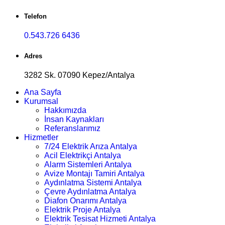
Telefon
0.543.726 6436
Adres
3282 Sk. 07090 Kepez/Antalya
Ana Sayfa
Kurumsal
Hakkımızda
İnsan Kaynakları
Referanslarımız
Hizmetler
7/24 Elektrik Arıza Antalya
Acil Elektrikçi Antalya
Alarm Sistemleri Antalya
Avize Montajı Tamiri Antalya
Aydınlatma Sistemi Antalya
Çevre Aydınlatma Antalya
Diafon Onarımı Antalya
Elektrik Proje Antalya
Elektrik Tesisat Hizmeti Antalya