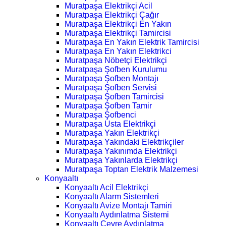
Muratpaşa Elektrikçi Acil
Muratpaşa Elektrikçi Çağır
Muratpaşa Elektrikçi En Yakın
Muratpaşa Elektrikçi Tamircisi
Muratpaşa En Yakın Elektrik Tamircisi
Muratpaşa En Yakın Elektrikci
Muratpaşa Nöbetçi Elektrikçi
Muratpaşa Şofben Kurulumu
Muratpaşa Şofben Montajı
Muratpaşa Şofben Servisi
Muratpaşa Şofben Tamircisi
Muratpaşa Şofben Tamir
Muratpaşa Şofbenci
Muratpaşa Usta Elektrikçi
Muratpaşa Yakın Elektrikçi
Muratpaşa Yakındaki Elektrikçiler
Muratpaşa Yakınımda Elektrikçi
Muratpaşa Yakınlarda Elektrikçi
Muratpaşa Toptan Elektrik Malzemesi
Konyaaltı
Konyaaltı Acil Elektrikçi
Konyaaltı Alarm Sistemleri
Konyaaltı Avize Montajı Tamiri
Konyaaltı Aydınlatma Sistemi
Konyaaltı Çevre Aydınlatma