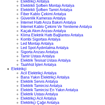
Elektrikçi Antalya
Elektrikli Şofben Montajı Antalya
Elektrikli Şofben Tamiri Antalya
Fiber Kablo Çekimi Antalya
Güvenlik Kamerası Antalya
İnternet Hattı Arıza Bakım Antalya
İnternet Kablo Çekimi Ve Yenileme Antalya
Kaçak Akım Arızası Antalya
Klima Elektrik Hattı Bağlantısı Antalya
Kombi Sigortası Antalya
Led Montajı Antalya
Led Spot Aydınlatma Antalya
Sigorta Arızası Antalya
Tamir Ustası Antalya
Elektrik Tesisat Ustası Antalya
Taahhüt İşleri Antalya
Elektrikçi
Acil Elektrikçi Antalya
Bana Yakın Elektrikçi Antalya
Elektrik Servis Antalya
Elektrik Tamircisi Antalya
Elektrik Tamircisi En Yakın Antalya
Elektrik Ustası Antalya
Elektrikçi Acil Antalya
Elektrikçi Çağır Antalya