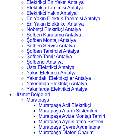
Elektrikçi En Yakın Antalya
Elektrikçi Tamircisi Antalya
Elektrikçi Yakın Antalya
En Yakın Elektrik Tamircisi Antalya
En Yakın Elektrikci Antalya
Nöbetçi Elektrikçi Antalya
Şofben Kurulumu Antalya
Şofben Montajı Antalya
Şofben Servisi Antalya
Şofben Tamircisi Antalya
Şofben Tamir Antalya
Şofbenci Antalya
Usta Elektrikçi Antalya
Yakın Elektrikçi Antalya
Yakındaki Elektrikçiler Antalya
Yakınımda Elektrikçi Antalya
Yakınlarda Elektrikçi Antalya
Hizmet Bölgeleri
Muratpaşa
Muratpaşa Acil Elektrikçi
Muratpaşa Alarm Sistemleri
Muratpaşa Avize Montajı Tamiri
Muratpaşa Aydınlatma Sistemi
Muratpaşa Çevre Aydınlatma
Muratpaşa Diafon Onarımı