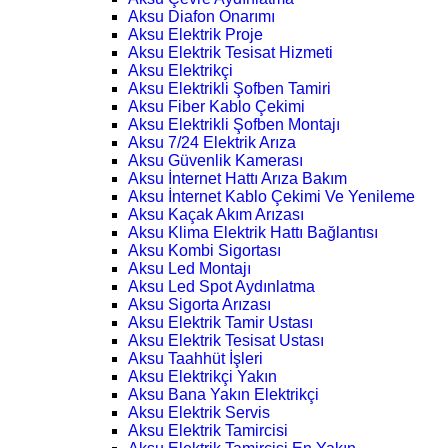
Aksu Diafon Onarımı
Aksu Elektrik Proje
Aksu Elektrik Tesisat Hizmeti
Aksu Elektrikçi
Aksu Elektrikli Şofben Tamiri
Aksu Fiber Kablo Çekimi
Aksu Elektrikli Şofben Montajı
Aksu 7/24 Elektrik Arıza
Aksu Güvenlik Kamerası
Aksu İnternet Hattı Arıza Bakım
Aksu İnternet Kablo Çekimi Ve Yenileme
Aksu Kaçak Akım Arızası
Aksu Klima Elektrik Hattı Bağlantısı
Aksu Kombi Sigortası
Aksu Led Montajı
Aksu Led Spot Aydınlatma
Aksu Sigorta Arızası
Aksu Elektrik Tamir Ustası
Aksu Elektrik Tesisat Ustası
Aksu Taahhüt İşleri
Aksu Elektrikçi Yakın
Aksu Bana Yakın Elektrikçi
Aksu Elektrik Servis
Aksu Elektrik Tamircisi