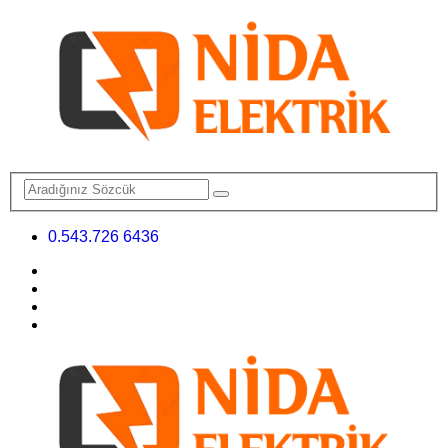
0.543.726 6436