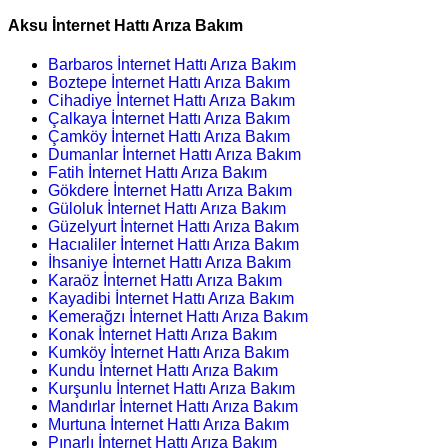
Aksu İnternet Hattı Arıza Bakım
Barbaros İnternet Hattı Arıza Bakım
Boztepe İnternet Hattı Arıza Bakım
Cihadiye İnternet Hattı Arıza Bakım
Çalkaya İnternet Hattı Arıza Bakım
Çamköy İnternet Hattı Arıza Bakım
Dumanlar İnternet Hattı Arıza Bakım
Fatih İnternet Hattı Arıza Bakım
Gökdere İnternet Hattı Arıza Bakım
Güloluk İnternet Hattı Arıza Bakım
Güzelyurt İnternet Hattı Arıza Bakım
Hacıaliler İnternet Hattı Arıza Bakım
İhsaniye İnternet Hattı Arıza Bakım
Karaöz İnternet Hattı Arıza Bakım
Kayadibi İnternet Hattı Arıza Bakım
Kemerağzı İnternet Hattı Arıza Bakım
Konak İnternet Hattı Arıza Bakım
Kumköy İnternet Hattı Arıza Bakım
Kundu İnternet Hattı Arıza Bakım
Kurşunlu İnternet Hattı Arıza Bakım
Mandırlar İnternet Hattı Arıza Bakım
Murtuna İnternet Hattı Arıza Bakım
Pınarlı İnternet Hattı Arıza Bakım