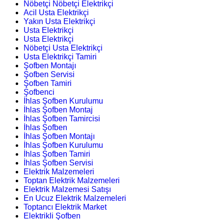
Nöbetçi Nöbetçi Elektrikçi
Acil Usta Elektrikçi
Yakın Usta Elektrikçi
Usta Elektrikçi
Usta Elektrikçi
Nöbetçi Usta Elektrikçi
Usta Elektrikçi Tamiri
Şofben Montajı
Şofben Servisi
Şofben Tamiri
Şofbenci
İhlas Şofben Kurulumu
İhlas Şofben Montaj
İhlas Şofben Tamircisi
İhlas Şofben
İhlas Şofben Montajı
İhlas Şofben Kurulumu
İhlas Şofben Tamiri
İhlas Şofben Servisi
Elektrik Malzemeleri
Toptan Elektrik Malzemeleri
Elektrik Malzemesi Satışı
En Ucuz Elektrik Malzemeleri
Toptancı Elektrik Market
Elektrikli Şofben