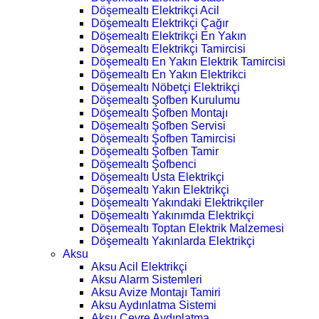
Döşemealtı Elektrikçi Acil
Döşemealtı Elektrikçi Çağır
Döşemealtı Elektrikçi En Yakın
Döşemealtı Elektrikçi Tamircisi
Döşemealtı En Yakın Elektrik Tamircisi
Döşemealtı En Yakın Elektrikci
Döşemealtı Nöbetçi Elektrikçi
Döşemealtı Şofben Kurulumu
Döşemealtı Şofben Montajı
Döşemealtı Şofben Servisi
Döşemealtı Şofben Tamircisi
Döşemealtı Şofben Tamir
Döşemealtı Şofbenci
Döşemealtı Usta Elektrikçi
Döşemealtı Yakın Elektrikçi
Döşemealtı Yakındaki Elektrikçiler
Döşemealtı Yakınımda Elektrikçi
Döşemealtı Toptan Elektrik Malzemesi
Döşemealtı Yakınlarda Elektrikçi
Aksu
Aksu Acil Elektrikçi
Aksu Alarm Sistemleri
Aksu Avize Montajı Tamiri
Aksu Aydınlatma Sistemi
Aksu Çevre Aydınlatma