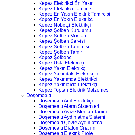
Kepez Elektrikçi En Yakın
Kepez Elektrikçi Tamircisi
Kepez En Yakın Elektrik Tamircisi
Kepez En Yakın Elektrikci
Kepez Nöbetçi Elektrikçi
Kepez Şofben Kurulumu
Kepez Şofben Montajı
Kepez Şofben Servisi
Kepez Şofben Tamircisi
Kepez Şofben Tamir
Kepez Şofbenci
Kepez Usta Elektrikçi
Kepez Yakın Elektrikçi
Kepez Yakındaki Elektrikçiler
Kepez Yakınımda Elektrikçi
Kepez Yakınlarda Elektrikçi
Kepez Toptan Elektrik Malzemesi
Döşemealtı
Döşemealtı Acil Elektrikçi
Döşemealtı Alarm Sistemleri
Döşemealtı Avize Montajı Tamiri
Döşemealtı Aydınlatma Sistemi
Döşemealtı Çevre Aydınlatma
Döşemealtı Diafon Onarımı
Döşemealtı Elektrik Proje