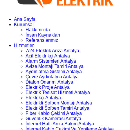
Ana Sayfa
Kurumsal
Hakkımızda
İnsan Kaynakları
Referanslarımız
Hizmetler
7/24 Elektrik Arıza Antalya
Acil Elektrikçi Antalya
Alarm Sistemleri Antalya
Avize Montajı Tamiri Antalya
Aydınlatma Sistemi Antalya
Çevre Aydınlatma Antalya
Diafon Onarımı Antalya
Elektrik Proje Antalya
Elektrik Tesisat Hizmeti Antalya
Elektrikçi Antalya
Elektrikli Şofben Montajı Antalya
Elektrikli Şofben Tamiri Antalya
Fiber Kablo Çekimi Antalya
Güvenlik Kamerası Antalya
İnternet Hattı Arıza Bakım Antalya
İnternet Kablo Çekimi Ve Yenileme Antalya