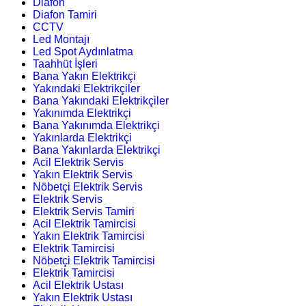
Diafon
Diafon Tamiri
CCTV
Led Montajı
Led Spot Aydınlatma
Taahhüt İşleri
Bana Yakın Elektrikçi
Yakındaki Elektrikçiler
Bana Yakındaki Elektrikçiler
Yakınımda Elektrikçi
Bana Yakınımda Elektrikçi
Yakınlarda Elektrikçi
Bana Yakınlarda Elektrikçi
Acil Elektrik Servis
Yakın Elektrik Servis
Nöbetçi Elektrik Servis
Elektrik Servis
Elektrik Servis Tamiri
Acil Elektrik Tamircisi
Yakın Elektrik Tamircisi
Elektrik Tamircisi
Nöbetçi Elektrik Tamircisi
Elektrik Tamircisi
Acil Elektrik Ustası
Yakın Elektrik Ustası