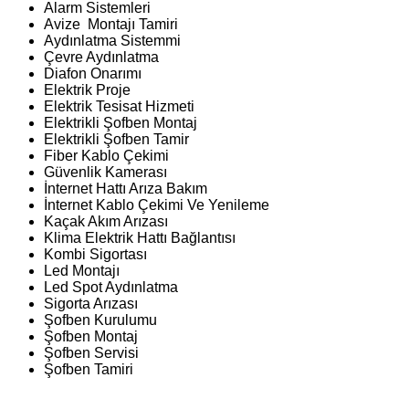
Alarm Sistemleri
Avize Montajı Tamiri
Aydınlatma Sistemmi
Çevre Aydınlatma
Diafon Onarımı
Elektrik Proje
Elektrik Tesisat Hizmeti
Elektrikli Şofben Montaj
Elektrikli Şofben Tamir
Fiber Kablo Çekimi
Güvenlik Kamerası
İnternet Hattı Arıza Bakım
İnternet Kablo Çekimi Ve Yenileme
Kaçak Akım Arızası
Klima Elektrik Hattı Bağlantısı
Kombi Sigortası
Led Montajı
Led Spot Aydınlatma
Sigorta Arızası
Şofben Kurulumu
Şofben Montaj
Şofben Servisi
Şofben Tamiri