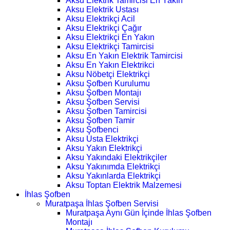
Aksu Elektrik Tamircisi En Yakın
Aksu Elektrik Ustası
Aksu Elektrikçi Acil
Aksu Elektrikçi Çağır
Aksu Elektrikçi En Yakın
Aksu Elektrikçi Tamircisi
Aksu En Yakın Elektrik Tamircisi
Aksu En Yakın Elektrikci
Aksu Nöbetçi Elektrikçi
Aksu Şofben Kurulumu
Aksu Şofben Montajı
Aksu Şofben Servisi
Aksu Şofben Tamircisi
Aksu Şofben Tamir
Aksu Şofbenci
Aksu Usta Elektrikçi
Aksu Yakın Elektrikçi
Aksu Yakındaki Elektrikçiler
Aksu Yakınımda Elektrikçi
Aksu Yakınlarda Elektrikçi
Aksu Toptan Elektrik Malzemesi
İhlas Şofben
Muratpaşa İhlas Şofben Servisi
Muratpaşa Aynı Gün İçinde İhlas Şofben
Montajı