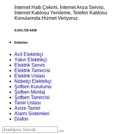
İnternet Hattı Çekimi, İnternet Arıza Servisi,
İnternet Kablosu Yenileme, Telefon Kablosu
Konularında Hizmet Veriyoruz.
0.543.726 6436
Etiketler:
Acil Elektrikçi
Yakın Elektrikçi
Elektrik Servis
Elektrik Tamircisi
Elektrik Ustası
Nöbetçi Elektrikçi
Şofben Kurulumu
Şofben Montaj
Şofben Tamircisi
Tamir Ustası
Avize Tamiri
Alarm Sistemleri
Diafon