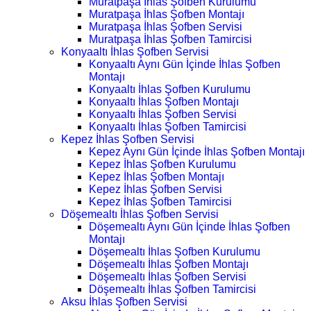
Muratpaşa İhlas Şofben Kurulumu
Muratpaşa İhlas Şofben Montajı
Muratpaşa İhlas Şofben Servisi
Muratpaşa İhlas Şofben Tamircisi
Konyaaltı İhlas Şofben Servisi
Konyaaltı Aynı Gün İçinde İhlas Şofben
Montajı
Konyaaltı İhlas Şofben Kurulumu
Konyaaltı İhlas Şofben Montajı
Konyaaltı İhlas Şofben Servisi
Konyaaltı İhlas Şofben Tamircisi
Kepez İhlas Şofben Servisi
Kepez Aynı Gün İçinde İhlas Şofben Montajı
Kepez İhlas Şofben Kurulumu
Kepez İhlas Şofben Montajı
Kepez İhlas Şofben Servisi
Kepez İhlas Şofben Tamircisi
Döşemealtı İhlas Şofben Servisi
Döşemealtı Aynı Gün İçinde İhlas Şofben
Montajı
Döşemealtı İhlas Şofben Kurulumu
Döşemealtı İhlas Şofben Montajı
Döşemealtı İhlas Şofben Servisi
Döşemealtı İhlas Şofben Tamircisi
Aksu İhlas Şofben Servisi