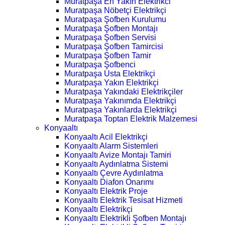
Muratpaşa En Yakın Elektrikci
Muratpaşa Nöbetçi Elektrikçi
Muratpaşa Şofben Kurulumu
Muratpaşa Şofben Montajı
Muratpaşa Şofben Servisi
Muratpaşa Şofben Tamircisi
Muratpaşa Şofben Tamir
Muratpaşa Şofbenci
Muratpaşa Usta Elektrikçi
Muratpaşa Yakın Elektrikçi
Muratpaşa Yakındaki Elektrikçiler
Muratpaşa Yakınımda Elektrikçi
Muratpaşa Yakınlarda Elektrikçi
Muratpaşa Toptan Elektrik Malzemesi
Konyaaltı
Konyaaltı Acil Elektrikçi
Konyaaltı Alarm Sistemleri
Konyaaltı Avize Montajı Tamiri
Konyaaltı Aydınlatma Sistemi
Konyaaltı Çevre Aydınlatma
Konyaaltı Diafon Onarımı
Konyaaltı Elektrik Proje
Konyaaltı Elektrik Tesisat Hizmeti
Konyaaltı Elektrikçi
Konyaaltı Elektrikli Şofben Montajı