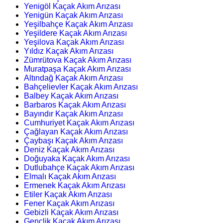
Yenigöl Kaçak Akım Arızası
Yenigün Kaçak Akım Arızası
Yeşilbahçe Kaçak Akım Arızası
Yeşildere Kaçak Akım Arızası
Yeşilova Kaçak Akım Arızası
Yıldız Kaçak Akım Arızası
Zümrütova Kaçak Akım Arızası
Muratpaşa Kaçak Akım Arızası
Altındağ Kaçak Akım Arızası
Bahçelievler Kaçak Akım Arızası
Balbey Kaçak Akım Arızası
Barbaros Kaçak Akım Arızası
Bayındır Kaçak Akım Arızası
Cumhuriyet Kaçak Akım Arızası
Çağlayan Kaçak Akım Arızası
Çaybaşı Kaçak Akım Arızası
Deniz Kaçak Akım Arızası
Doğuyaka Kaçak Akım Arızası
Dutlubahçe Kaçak Akım Arızası
Elmalı Kaçak Akım Arızası
Ermenek Kaçak Akım Arızası
Etiler Kaçak Akım Arızası
Fener Kaçak Akım Arızası
Gebizli Kaçak Akım Arızası
Gençlik Kaçak Akım Arızası