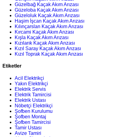
Güzelbağ Kaçak Akım Arızası
Güzeloba Kaçak Akım Arızası
Güzeloluk Kaçak Akım Arızası
Haşim İşcan Kaçak Akım Arızası
Kılınçarslan Kaçak Akım Arızası
Kırcami Kaçak Akım Arızası
Kışla Kaçak Akım Arızası
Kızılarık Kaçak Akım Arızası
Kızıl Saray Kaçak Akım Arızası
Kızıl Toprak Kaçak Akım Arızası
Etiketler
Acil Elektrikçi
Yakın Elektrikçi
Elektrik Servis
Elektrik Tamircisi
Elektrik Ustası
Nöbetçi Elektrikçi
Şofben Kurulumu
Şofben Montaj
Şofben Tamircisi
Tamir Ustası
Avize Tamiri