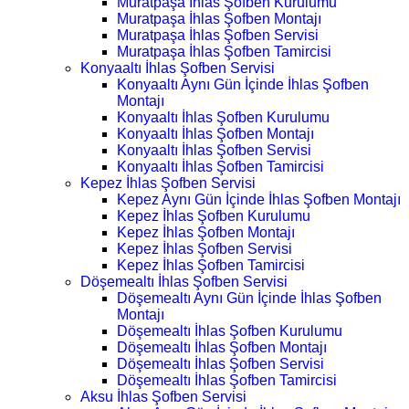
Muratpaşa İhlas Şofben Kurulumu
Muratpaşa İhlas Şofben Montajı
Muratpaşa İhlas Şofben Servisi
Muratpaşa İhlas Şofben Tamircisi
Konyaaltı İhlas Şofben Servisi
Konyaaltı Aynı Gün İçinde İhlas Şofben
Montajı
Konyaaltı İhlas Şofben Kurulumu
Konyaaltı İhlas Şofben Montajı
Konyaaltı İhlas Şofben Servisi
Konyaaltı İhlas Şofben Tamircisi
Kepez İhlas Şofben Servisi
Kepez Aynı Gün İçinde İhlas Şofben Montajı
Kepez İhlas Şofben Kurulumu
Kepez İhlas Şofben Montajı
Kepez İhlas Şofben Servisi
Kepez İhlas Şofben Tamircisi
Döşemealtı İhlas Şofben Servisi
Döşemealtı Aynı Gün İçinde İhlas Şofben
Montajı
Döşemealtı İhlas Şofben Kurulumu
Döşemealtı İhlas Şofben Montajı
Döşemealtı İhlas Şofben Servisi
Döşemealtı İhlas Şofben Tamircisi
Aksu İhlas Şofben Servisi