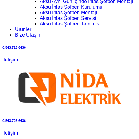
Aksu Aynı Gün İçinde İhlas Şofben Montajı
Aksu İhlas Şofben Kurulumu
Aksu İhlas Şofben Montajı
Aksu İhlas Şofben Servisi
Aksu İhlas Şofben Tamircisi
Ürünler
Bize Ulaşın
0.543.726 6436
İletişim
0.543.726 6436
İletişim