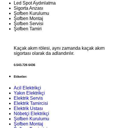
Led Spot Aydınlatma
Sigorta Arızası
Şofben Kurulumu
Şofben Montaj
Şofben Servisi
Şofben Tamiri
Kaçak akım rölesi, aynı zamanda kaçak akım
sigortası olarak da adlandırılır.
0.543.726 6436
Etiketler:
Acil Elektrikçi
Yakın Elektrikçi
Elektrik Servis
Elektrik Tamircisi
Elektrik Ustası
Nöbetçi Elektrikçi
Şofben Kurulumu
Şofben Montaj