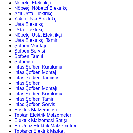
Nöbetçi Elektrikçi
Nöbetçi Nöbetçi Elektrikçi
Acil Usta Elektrikçi
Yakın Usta Elektrikçi
Usta Elektrikçi
Usta Elektrikçi
Nöbetçi Usta Elektrikçi
Usta Elektrikçi Tamiri
Şofben Montajı
Şofben Servisi
Şofben Tamiri
Şofbenci
İhlas Şofben Kurulumu
İhlas Şofben Montaj
İhlas Şofben Tamircisi
İhlas Şofben
İhlas Şofben Montajı
İhlas Şofben Kurulumu
İhlas Şofben Tamiri
İhlas Şofben Servisi
Elektrik Malzemeleri
Toptan Elektrik Malzemeleri
Elektrik Malzemesi Satışı
En Ucuz Elektrik Malzemeleri
Toptancı Elektrik Market