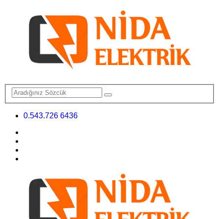
0.543.726 6436