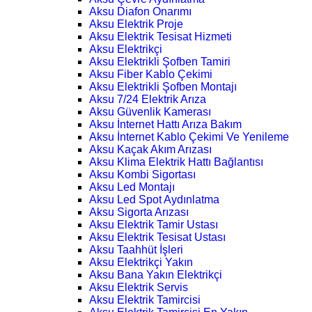
Aksu Diafon Onarımı
Aksu Elektrik Proje
Aksu Elektrik Tesisat Hizmeti
Aksu Elektrikçi
Aksu Elektrikli Şofben Tamiri
Aksu Fiber Kablo Çekimi
Aksu Elektrikli Şofben Montajı
Aksu 7/24 Elektrik Arıza
Aksu Güvenlik Kamerası
Aksu İnternet Hattı Arıza Bakım
Aksu İnternet Kablo Çekimi Ve Yenileme
Aksu Kaçak Akım Arızası
Aksu Klima Elektrik Hattı Bağlantısı
Aksu Kombi Sigortası
Aksu Led Montajı
Aksu Led Spot Aydınlatma
Aksu Sigorta Arızası
Aksu Elektrik Tamir Ustası
Aksu Elektrik Tesisat Ustası
Aksu Taahhüt İşleri
Aksu Elektrikçi Yakın
Aksu Bana Yakın Elektrikçi
Aksu Elektrik Servis
Aksu Elektrik Tamircisi