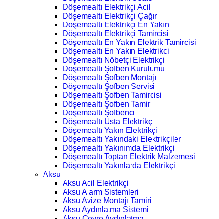
Döşemealtı Elektrikçi Acil
Döşemealtı Elektrikçi Çağır
Döşemealtı Elektrikçi En Yakın
Döşemealtı Elektrikçi Tamircisi
Döşemealtı En Yakın Elektrik Tamircisi
Döşemealtı En Yakın Elektrikci
Döşemealtı Nöbetçi Elektrikçi
Döşemealtı Şofben Kurulumu
Döşemealtı Şofben Montajı
Döşemealtı Şofben Servisi
Döşemealtı Şofben Tamircisi
Döşemealtı Şofben Tamir
Döşemealtı Şofbenci
Döşemealtı Usta Elektrikçi
Döşemealtı Yakın Elektrikçi
Döşemealtı Yakındaki Elektrikçiler
Döşemealtı Yakınımda Elektrikçi
Döşemealtı Toptan Elektrik Malzemesi
Döşemealtı Yakınlarda Elektrikçi
Aksu
Aksu Acil Elektrikçi
Aksu Alarm Sistemleri
Aksu Avize Montajı Tamiri
Aksu Aydınlatma Sistemi
Aksu Çevre Aydınlatma