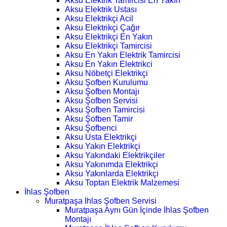
Aksu Elektrik Tamircisi En Yakın
Aksu Elektrik Ustası
Aksu Elektrikçi Acil
Aksu Elektrikçi Çağır
Aksu Elektrikçi En Yakın
Aksu Elektrikçi Tamircisi
Aksu En Yakın Elektrik Tamircisi
Aksu En Yakın Elektrikci
Aksu Nöbetçi Elektrikçi
Aksu Şofben Kurulumu
Aksu Şofben Montajı
Aksu Şofben Servisi
Aksu Şofben Tamircisi
Aksu Şofben Tamir
Aksu Şofbenci
Aksu Usta Elektrikçi
Aksu Yakın Elektrikçi
Aksu Yakındaki Elektrikçiler
Aksu Yakınımda Elektrikçi
Aksu Yakınlarda Elektrikçi
Aksu Toptan Elektrik Malzemesi
İhlas Şofben
Muratpaşa İhlas Şofben Servisi
Muratpaşa Aynı Gün İçinde İhlas Şofben
Montajı