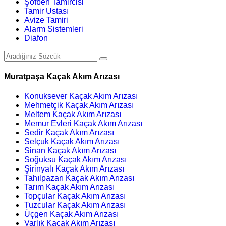
Şofben Tamircisi
Tamir Ustası
Avize Tamiri
Alarm Sistemleri
Diafon
Muratpaşa Kaçak Akım Arızası
Konuksever Kaçak Akım Arızası
Mehmetçik Kaçak Akım Arızası
Meltem Kaçak Akım Arızası
Memur Evleri Kaçak Akım Arızası
Sedir Kaçak Akım Arızası
Selçuk Kaçak Akım Arızası
Sinan Kaçak Akım Arızası
Soğuksu Kaçak Akım Arızası
Şirinyalı Kaçak Akım Arızası
Tahılpazarı Kaçak Akım Arızası
Tarım Kaçak Akım Arızası
Topçular Kaçak Akım Arızası
Tuzcular Kaçak Akım Arızası
Üçgen Kaçak Akım Arızası
Varlık Kaçak Akım Arızası