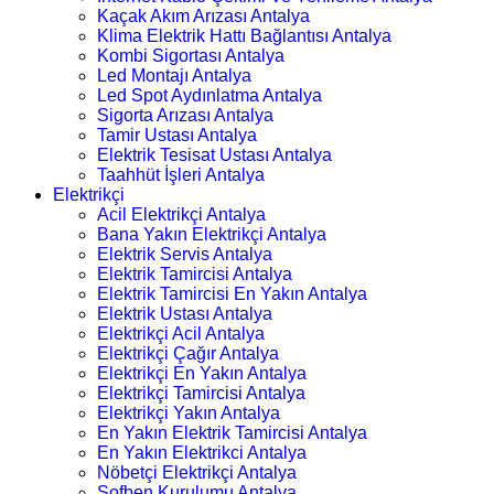
Kaçak Akım Arızası Antalya
Klima Elektrik Hattı Bağlantısı Antalya
Kombi Sigortası Antalya
Led Montajı Antalya
Led Spot Aydınlatma Antalya
Sigorta Arızası Antalya
Tamir Ustası Antalya
Elektrik Tesisat Ustası Antalya
Taahhüt İşleri Antalya
Elektrikçi
Acil Elektrikçi Antalya
Bana Yakın Elektrikçi Antalya
Elektrik Servis Antalya
Elektrik Tamircisi Antalya
Elektrik Tamircisi En Yakın Antalya
Elektrik Ustası Antalya
Elektrikçi Acil Antalya
Elektrikçi Çağır Antalya
Elektrikçi En Yakın Antalya
Elektrikçi Tamircisi Antalya
Elektrikçi Yakın Antalya
En Yakın Elektrik Tamircisi Antalya
En Yakın Elektrikci Antalya
Nöbetçi Elektrikçi Antalya
Şofben Kurulumu Antalya