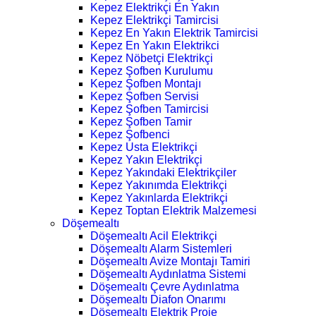
Kepez Elektrikçi En Yakın
Kepez Elektrikçi Tamircisi
Kepez En Yakın Elektrik Tamircisi
Kepez En Yakın Elektrikci
Kepez Nöbetçi Elektrikçi
Kepez Şofben Kurulumu
Kepez Şofben Montajı
Kepez Şofben Servisi
Kepez Şofben Tamircisi
Kepez Şofben Tamir
Kepez Şofbenci
Kepez Usta Elektrikçi
Kepez Yakın Elektrikçi
Kepez Yakındaki Elektrikçiler
Kepez Yakınımda Elektrikçi
Kepez Yakınlarda Elektrikçi
Kepez Toptan Elektrik Malzemesi
Döşemealtı
Döşemealtı Acil Elektrikçi
Döşemealtı Alarm Sistemleri
Döşemealtı Avize Montajı Tamiri
Döşemealtı Aydınlatma Sistemi
Döşemealtı Çevre Aydınlatma
Döşemealtı Diafon Onarımı
Döşemealtı Elektrik Proje