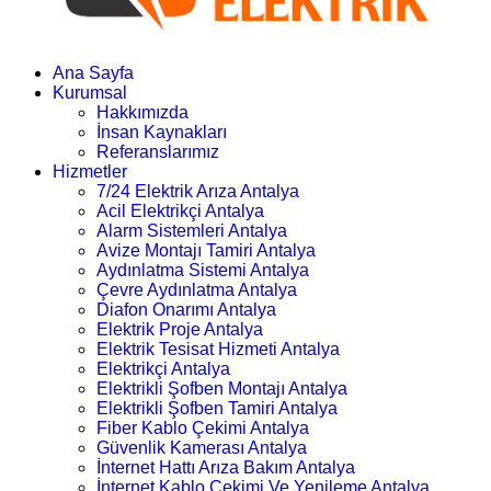
Ana Sayfa
Kurumsal
Hakkımızda
İnsan Kaynakları
Referanslarımız
Hizmetler
7/24 Elektrik Arıza Antalya
Acil Elektrikçi Antalya
Alarm Sistemleri Antalya
Avize Montajı Tamiri Antalya
Aydınlatma Sistemi Antalya
Çevre Aydınlatma Antalya
Diafon Onarımı Antalya
Elektrik Proje Antalya
Elektrik Tesisat Hizmeti Antalya
Elektrikçi Antalya
Elektrikli Şofben Montajı Antalya
Elektrikli Şofben Tamiri Antalya
Fiber Kablo Çekimi Antalya
Güvenlik Kamerası Antalya
İnternet Hattı Arıza Bakım Antalya
İnternet Kablo Çekimi Ve Yenileme Antalya