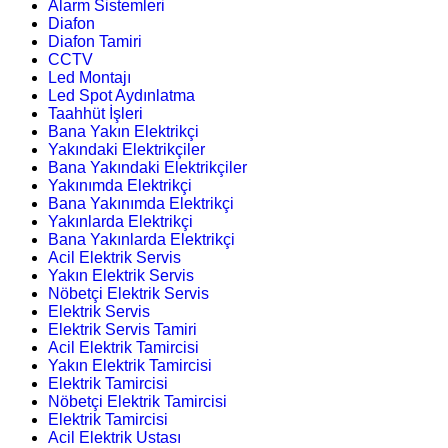
Alarm Sistemleri
Diafon
Diafon Tamiri
CCTV
Led Montajı
Led Spot Aydınlatma
Taahhüt İşleri
Bana Yakın Elektrikçi
Yakındaki Elektrikçiler
Bana Yakındaki Elektrikçiler
Yakınımda Elektrikçi
Bana Yakınımda Elektrikçi
Yakınlarda Elektrikçi
Bana Yakınlarda Elektrikçi
Acil Elektrik Servis
Yakın Elektrik Servis
Nöbetçi Elektrik Servis
Elektrik Servis
Elektrik Servis Tamiri
Acil Elektrik Tamircisi
Yakın Elektrik Tamircisi
Elektrik Tamircisi
Nöbetçi Elektrik Tamircisi
Elektrik Tamircisi
Acil Elektrik Ustası