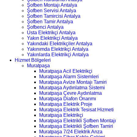
Şofben Montajı Antalya
Şofben Servisi Antalya
Şofben Tamircisi Antalya
Şofben Tamir Antalya
Şofbenci Antalya
Usta Elektrikçi Antalya
Yakın Elektrikçi Antalya
Yakındaki Elektrikçiler Antalya
Yakınımda Elektrikçi Antalya
Yakınlarda Elektrikçi Antalya
Hizmet Bölgeleri
Muratpaşa
Muratpaşa Acil Elektrikçi
Muratpaşa Alarm Sistemleri
Muratpaşa Avize Montajı Tamiri
Muratpaşa Aydınlatma Sistemi
Muratpaşa Çevre Aydınlatma
Muratpaşa Diafon Onarımı
Muratpaşa Elektrik Proje
Muratpaşa Elektrik Tesisat Hizmeti
Muratpaşa Elektrikçi
Muratpaşa Elektrikli Şofben Montajı
Muratpaşa Elektrikli Şofben Tamiri
Muratpaşa 7/24 Elektrik Arıza