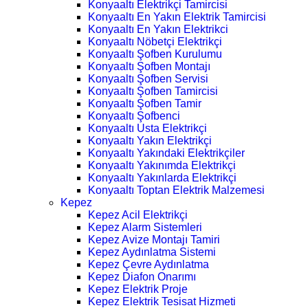
Konyaaltı Elektrikçi Tamircisi
Konyaaltı En Yakın Elektrik Tamircisi
Konyaaltı En Yakın Elektrikci
Konyaaltı Nöbetçi Elektrikçi
Konyaaltı Şofben Kurulumu
Konyaaltı Şofben Montajı
Konyaaltı Şofben Servisi
Konyaaltı Şofben Tamircisi
Konyaaltı Şofben Tamir
Konyaaltı Şofbenci
Konyaaltı Usta Elektrikçi
Konyaaltı Yakın Elektrikçi
Konyaaltı Yakındaki Elektrikçiler
Konyaaltı Yakınımda Elektrikçi
Konyaaltı Yakınlarda Elektrikçi
Konyaaltı Toptan Elektrik Malzemesi
Kepez
Kepez Acil Elektrikçi
Kepez Alarm Sistemleri
Kepez Avize Montajı Tamiri
Kepez Aydınlatma Sistemi
Kepez Çevre Aydınlatma
Kepez Diafon Onarımı
Kepez Elektrik Proje
Kepez Elektrik Tesisat Hizmeti