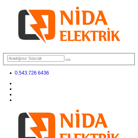
0.543.726 6436