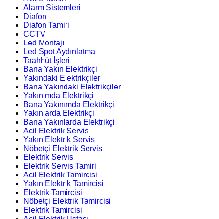
Alarm Sistemleri
Diafon
Diafon Tamiri
CCTV
Led Montajı
Led Spot Aydınlatma
Taahhüt İşleri
Bana Yakın Elektrikçi
Yakındaki Elektrikçiler
Bana Yakındaki Elektrikçiler
Yakınımda Elektrikçi
Bana Yakınımda Elektrikçi
Yakınlarda Elektrikçi
Bana Yakınlarda Elektrikçi
Acil Elektrik Servis
Yakın Elektrik Servis
Nöbetçi Elektrik Servis
Elektrik Servis
Elektrik Servis Tamiri
Acil Elektrik Tamircisi
Yakın Elektrik Tamircisi
Elektrik Tamircisi
Nöbetçi Elektrik Tamircisi
Elektrik Tamircisi
Acil Elektrik Ustası