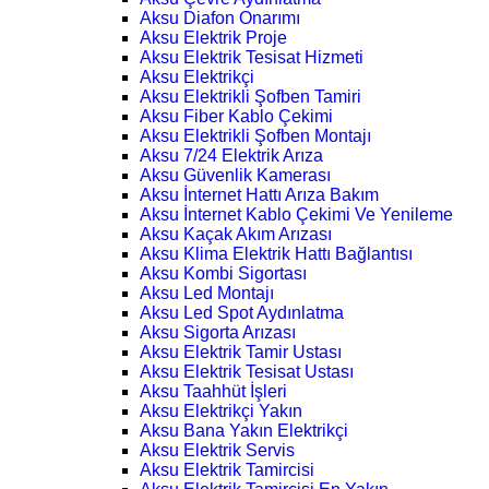
Aksu Diafon Onarımı
Aksu Elektrik Proje
Aksu Elektrik Tesisat Hizmeti
Aksu Elektrikçi
Aksu Elektrikli Şofben Tamiri
Aksu Fiber Kablo Çekimi
Aksu Elektrikli Şofben Montajı
Aksu 7/24 Elektrik Arıza
Aksu Güvenlik Kamerası
Aksu İnternet Hattı Arıza Bakım
Aksu İnternet Kablo Çekimi Ve Yenileme
Aksu Kaçak Akım Arızası
Aksu Klima Elektrik Hattı Bağlantısı
Aksu Kombi Sigortası
Aksu Led Montajı
Aksu Led Spot Aydınlatma
Aksu Sigorta Arızası
Aksu Elektrik Tamir Ustası
Aksu Elektrik Tesisat Ustası
Aksu Taahhüt İşleri
Aksu Elektrikçi Yakın
Aksu Bana Yakın Elektrikçi
Aksu Elektrik Servis
Aksu Elektrik Tamircisi