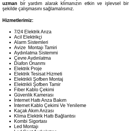
uzman
bir yardım alarak klimanızın etkin ve işlevsel bir
şekilde çalışmasını sağlamalısınız.
Hizmetlerimiz:
7/24 Elektrik Arıza
Acil Elektrikçi
Alarm Sistemleri
Avize Montajı Tamiri
Aydınlatma Sistemmi
Çevre Aydınlatma
Diafon Onarımı
Elektrik Proje
Elektrik Tesisat Hizmeti
Elektrikli Şofben Montaj
Elektrikli Şofben Tamir
Fiber Kablo Çekimi
Güvenlik Kamerası
İnternet Hattı Arıza Bakım
İnternet Kablo Çekimi Ve Yenileme
Kaçak Akım Arızası
Klima Elektrik Hattı Bağlantısı
Kombi Sigortası
Led Montajı