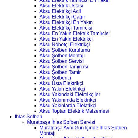
Aksu Elektrik Tamircisi En Yakın
Aksu Elektrik Ustası
Aksu Elektrikçi Acil
Aksu Elektrikçi Çağır
Aksu Elektrikçi En Yakın
Aksu Elektrikçi Tamircisi
Aksu En Yakın Elektrik Tamircisi
Aksu En Yakın Elektrikci
Aksu Nöbetçi Elektrikçi
Aksu Şofben Kurulumu
Aksu Şofben Montajı
Aksu Şofben Servisi
Aksu Şofben Tamircisi
Aksu Şofben Tamir
Aksu Şofbenci
Aksu Usta Elektrikçi
Aksu Yakın Elektrikçi
Aksu Yakındaki Elektrikçiler
Aksu Yakınımda Elektrikçi
Aksu Yakınlarda Elektrikçi
Aksu Toptan Elektrik Malzemesi
İhlas Şofben
Muratpaşa İhlas Şofben Servisi
Muratpaşa Aynı Gün İçinde İhlas Şofben
Montajı