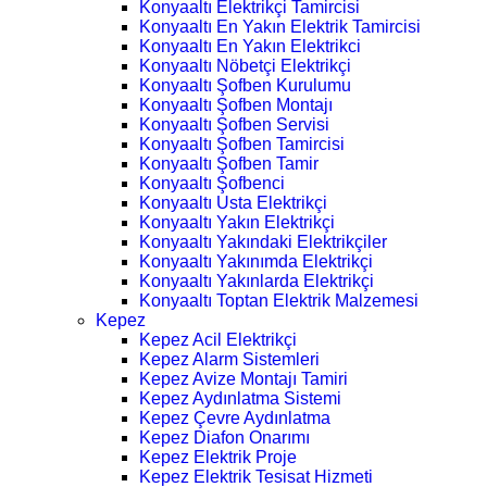
Konyaaltı Elektrikçi Tamircisi
Konyaaltı En Yakın Elektrik Tamircisi
Konyaaltı En Yakın Elektrikci
Konyaaltı Nöbetçi Elektrikçi
Konyaaltı Şofben Kurulumu
Konyaaltı Şofben Montajı
Konyaaltı Şofben Servisi
Konyaaltı Şofben Tamircisi
Konyaaltı Şofben Tamir
Konyaaltı Şofbenci
Konyaaltı Usta Elektrikçi
Konyaaltı Yakın Elektrikçi
Konyaaltı Yakındaki Elektrikçiler
Konyaaltı Yakınımda Elektrikçi
Konyaaltı Yakınlarda Elektrikçi
Konyaaltı Toptan Elektrik Malzemesi
Kepez
Kepez Acil Elektrikçi
Kepez Alarm Sistemleri
Kepez Avize Montajı Tamiri
Kepez Aydınlatma Sistemi
Kepez Çevre Aydınlatma
Kepez Diafon Onarımı
Kepez Elektrik Proje
Kepez Elektrik Tesisat Hizmeti