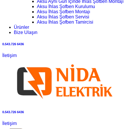
Aksu Aynı Gün İçinde İhlas Şofben Montajı
Aksu İhlas Şofben Kurulumu
Aksu İhlas Şofben Montajı
Aksu İhlas Şofben Servisi
Aksu İhlas Şofben Tamircisi
Ürünler
Bize Ulaşın
0.543.726 6436
İletişim
0.543.726 6436
İletişim