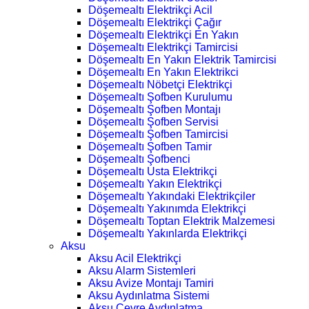
Döşemealtı Elektrikçi Acil
Döşemealtı Elektrikçi Çağır
Döşemealtı Elektrikçi En Yakın
Döşemealtı Elektrikçi Tamircisi
Döşemealtı En Yakın Elektrik Tamircisi
Döşemealtı En Yakın Elektrikci
Döşemealtı Nöbetçi Elektrikçi
Döşemealtı Şofben Kurulumu
Döşemealtı Şofben Montajı
Döşemealtı Şofben Servisi
Döşemealtı Şofben Tamircisi
Döşemealtı Şofben Tamir
Döşemealtı Şofbenci
Döşemealtı Usta Elektrikçi
Döşemealtı Yakın Elektrikçi
Döşemealtı Yakındaki Elektrikçiler
Döşemealtı Yakınımda Elektrikçi
Döşemealtı Toptan Elektrik Malzemesi
Döşemealtı Yakınlarda Elektrikçi
Aksu
Aksu Acil Elektrikçi
Aksu Alarm Sistemleri
Aksu Avize Montajı Tamiri
Aksu Aydınlatma Sistemi
Aksu Çevre Aydınlatma