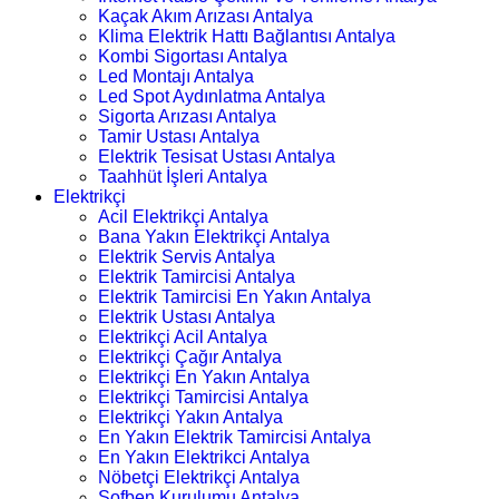
Kaçak Akım Arızası Antalya
Klima Elektrik Hattı Bağlantısı Antalya
Kombi Sigortası Antalya
Led Montajı Antalya
Led Spot Aydınlatma Antalya
Sigorta Arızası Antalya
Tamir Ustası Antalya
Elektrik Tesisat Ustası Antalya
Taahhüt İşleri Antalya
Elektrikçi
Acil Elektrikçi Antalya
Bana Yakın Elektrikçi Antalya
Elektrik Servis Antalya
Elektrik Tamircisi Antalya
Elektrik Tamircisi En Yakın Antalya
Elektrik Ustası Antalya
Elektrikçi Acil Antalya
Elektrikçi Çağır Antalya
Elektrikçi En Yakın Antalya
Elektrikçi Tamircisi Antalya
Elektrikçi Yakın Antalya
En Yakın Elektrik Tamircisi Antalya
En Yakın Elektrikci Antalya
Nöbetçi Elektrikçi Antalya
Şofben Kurulumu Antalya