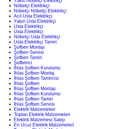
Yakın Nöbetçi Elektrikçi
Nöbetçi Elektrikçi
Nöbetçi Nöbetçi Elektrikçi
Acil Usta Elektrikçi
Yakın Usta Elektrikçi
Usta Elektrikçi
Usta Elektrikçi
Nöbetçi Usta Elektrikçi
Usta Elektrikçi Tamiri
Şofben Montajı
Şofben Servisi
Şofben Tamiri
Şofbenci
İhlas Şofben Kurulumu
İhlas Şofben Montaj
İhlas Şofben Tamircisi
İhlas Şofben
İhlas Şofben Montajı
İhlas Şofben Kurulumu
İhlas Şofben Tamiri
İhlas Şofben Servisi
Elektrik Malzemeleri
Toptan Elektrik Malzemeleri
Elektrik Malzemesi Satışı
En Ucuz Elektrik Malzemeleri