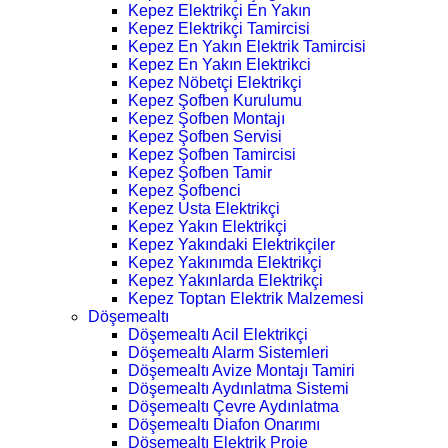
Kepez Elektrikçi En Yakın
Kepez Elektrikçi Tamircisi
Kepez En Yakın Elektrik Tamircisi
Kepez En Yakın Elektrikci
Kepez Nöbetçi Elektrikçi
Kepez Şofben Kurulumu
Kepez Şofben Montajı
Kepez Şofben Servisi
Kepez Şofben Tamircisi
Kepez Şofben Tamir
Kepez Şofbenci
Kepez Usta Elektrikçi
Kepez Yakın Elektrikçi
Kepez Yakındaki Elektrikçiler
Kepez Yakınımda Elektrikçi
Kepez Yakınlarda Elektrikçi
Kepez Toptan Elektrik Malzemesi
Döşemealtı
Döşemealtı Acil Elektrikçi
Döşemealtı Alarm Sistemleri
Döşemealtı Avize Montajı Tamiri
Döşemealtı Aydınlatma Sistemi
Döşemealtı Çevre Aydınlatma
Döşemealtı Diafon Onarımı
Döşemealtı Elektrik Proje