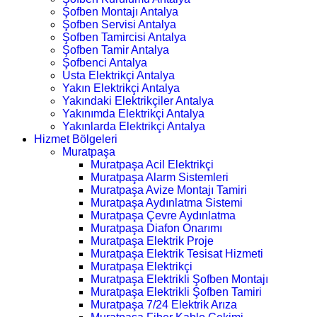
Şofben Montajı Antalya
Şofben Servisi Antalya
Şofben Tamircisi Antalya
Şofben Tamir Antalya
Şofbenci Antalya
Usta Elektrikçi Antalya
Yakın Elektrikçi Antalya
Yakındaki Elektrikçiler Antalya
Yakınımda Elektrikçi Antalya
Yakınlarda Elektrikçi Antalya
Hizmet Bölgeleri
Muratpaşa
Muratpaşa Acil Elektrikçi
Muratpaşa Alarm Sistemleri
Muratpaşa Avize Montajı Tamiri
Muratpaşa Aydınlatma Sistemi
Muratpaşa Çevre Aydınlatma
Muratpaşa Diafon Onarımı
Muratpaşa Elektrik Proje
Muratpaşa Elektrik Tesisat Hizmeti
Muratpaşa Elektrikçi
Muratpaşa Elektrikli Şofben Montajı
Muratpaşa Elektrikli Şofben Tamiri
Muratpaşa 7/24 Elektrik Arıza