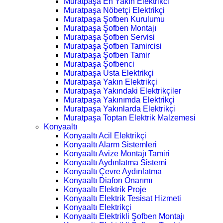
Muratpaşa En Yakın Elektrikci
Muratpaşa Nöbetçi Elektrikçi
Muratpaşa Şofben Kurulumu
Muratpaşa Şofben Montajı
Muratpaşa Şofben Servisi
Muratpaşa Şofben Tamircisi
Muratpaşa Şofben Tamir
Muratpaşa Şofbenci
Muratpaşa Usta Elektrikçi
Muratpaşa Yakın Elektrikçi
Muratpaşa Yakındaki Elektrikçiler
Muratpaşa Yakınımda Elektrikçi
Muratpaşa Yakınlarda Elektrikçi
Muratpaşa Toptan Elektrik Malzemesi
Konyaaltı
Konyaaltı Acil Elektrikçi
Konyaaltı Alarm Sistemleri
Konyaaltı Avize Montajı Tamiri
Konyaaltı Aydınlatma Sistemi
Konyaaltı Çevre Aydınlatma
Konyaaltı Diafon Onarımı
Konyaaltı Elektrik Proje
Konyaaltı Elektrik Tesisat Hizmeti
Konyaaltı Elektrikçi
Konyaaltı Elektrikli Şofben Montajı