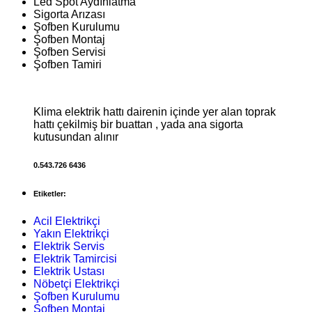
Led Spot Aydınlatma
Sigorta Arızası
Şofben Kurulumu
Şofben Montaj
Şofben Servisi
Şofben Tamiri
Klima elektrik hattı dairenin içinde yer alan toprak
hattı çekilmiş bir buattan , yada ana sigorta
kutusundan alınır
0.543.726 6436
Etiketler:
Acil Elektrikçi
Yakın Elektrikçi
Elektrik Servis
Elektrik Tamircisi
Elektrik Ustası
Nöbetçi Elektrikçi
Şofben Kurulumu
Şofben Montaj