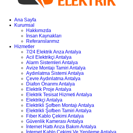
Ana Sayfa
Kurumsal
Hakkımızda
İnsan Kaynakları
Referanslarımız
Hizmetler
7/24 Elektrik Arıza Antalya
Acil Elektrikçi Antalya
Alarm Sistemleri Antalya
Avize Montajı Tamiri Antalya
Aydınlatma Sistemi Antalya
Çevre Aydınlatma Antalya
Diafon Onarımı Antalya
Elektrik Proje Antalya
Elektrik Tesisat Hizmeti Antalya
Elektrikçi Antalya
Elektrikli Şofben Montajı Antalya
Elektrikli Şofben Tamiri Antalya
Fiber Kablo Çekimi Antalya
Güvenlik Kamerası Antalya
İnternet Hattı Arıza Bakım Antalya
İnternet Kablo Çekimi Ve Yenileme Antalya