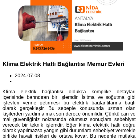
Klima Elektrik Hattı Bağlantısı Memur Evleri
2024-07-08
Klima elektrik bağlantısı oldukça komplike detayları
içerisinde barındıran bir işlemdir. Isıtma ve soğutma gibi
işlevleri yerine getirmesi bu elektrik bağlantılarına bağlı
olarak gerçekleşir. Bu sebeple konusunda uzman olan
kişilerden yardım almak son derece önemlidir. Çünkü can ve
mal güvenliğiniz noktasında olumsuz sonuçlara sebebiyet
verecek bir teknik işlemdir. Eğer klima elektrik hattı doğru
olarak yapılmazsa yangın gibi durumlara sebebiyet vermekle
birlikte hayati riskleri de ortaya koyar. Bu nedenle mutlaka