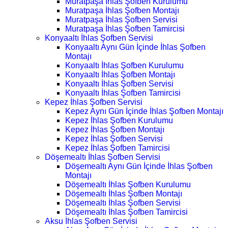
Muratpaşa İhlas Şofben Kurulumu
Muratpaşa İhlas Şofben Montajı
Muratpaşa İhlas Şofben Servisi
Muratpaşa İhlas Şofben Tamircisi
Konyaaltı İhlas Şofben Servisi
Konyaaltı Aynı Gün İçinde İhlas Şofben
Montajı
Konyaaltı İhlas Şofben Kurulumu
Konyaaltı İhlas Şofben Montajı
Konyaaltı İhlas Şofben Servisi
Konyaaltı İhlas Şofben Tamircisi
Kepez İhlas Şofben Servisi
Kepez Aynı Gün İçinde İhlas Şofben Montajı
Kepez İhlas Şofben Kurulumu
Kepez İhlas Şofben Montajı
Kepez İhlas Şofben Servisi
Kepez İhlas Şofben Tamircisi
Döşemealtı İhlas Şofben Servisi
Döşemealtı Aynı Gün İçinde İhlas Şofben
Montajı
Döşemealtı İhlas Şofben Kurulumu
Döşemealtı İhlas Şofben Montajı
Döşemealtı İhlas Şofben Servisi
Döşemealtı İhlas Şofben Tamircisi
Aksu İhlas Şofben Servisi