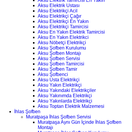
Aksu Elektrik Tamircisi En Yakın
Aksu Elektrik Ustası
Aksu Elektrikçi Acil
Aksu Elektrikçi Çağır
Aksu Elektrikçi En Yakın
Aksu Elektrikçi Tamircisi
Aksu En Yakın Elektrik Tamircisi
Aksu En Yakın Elektrikci
Aksu Nöbetçi Elektrikçi
Aksu Şofben Kurulumu
Aksu Şofben Montajı
Aksu Şofben Servisi
Aksu Şofben Tamircisi
Aksu Şofben Tamir
Aksu Şofbenci
Aksu Usta Elektrikçi
Aksu Yakın Elektrikçi
Aksu Yakındaki Elektrikçiler
Aksu Yakınımda Elektrikçi
Aksu Yakınlarda Elektrikçi
Aksu Toptan Elektrik Malzemesi
İhlas Şofben
Muratpaşa İhlas Şofben Servisi
Muratpaşa Aynı Gün İçinde İhlas Şofben
Montajı