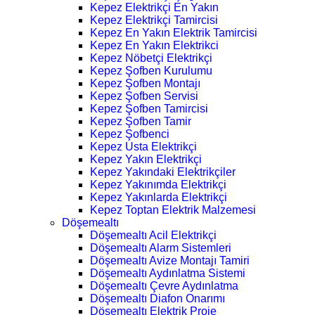
Kepez Elektrikçi En Yakın
Kepez Elektrikçi Tamircisi
Kepez En Yakın Elektrik Tamircisi
Kepez En Yakın Elektrikci
Kepez Nöbetçi Elektrikçi
Kepez Şofben Kurulumu
Kepez Şofben Montajı
Kepez Şofben Servisi
Kepez Şofben Tamircisi
Kepez Şofben Tamir
Kepez Şofbenci
Kepez Usta Elektrikçi
Kepez Yakın Elektrikçi
Kepez Yakındaki Elektrikçiler
Kepez Yakınımda Elektrikçi
Kepez Yakınlarda Elektrikçi
Kepez Toptan Elektrik Malzemesi
Döşemealtı
Döşemealtı Acil Elektrikçi
Döşemealtı Alarm Sistemleri
Döşemealtı Avize Montajı Tamiri
Döşemealtı Aydınlatma Sistemi
Döşemealtı Çevre Aydınlatma
Döşemealtı Diafon Onarımı
Döşemealtı Elektrik Proje