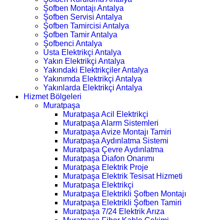
Şofben Montajı Antalya
Şofben Servisi Antalya
Şofben Tamircisi Antalya
Şofben Tamir Antalya
Şofbenci Antalya
Usta Elektrikçi Antalya
Yakın Elektrikçi Antalya
Yakındaki Elektrikçiler Antalya
Yakınımda Elektrikçi Antalya
Yakınlarda Elektrikçi Antalya
Hizmet Bölgeleri
Muratpaşa
Muratpaşa Acil Elektrikçi
Muratpaşa Alarm Sistemleri
Muratpaşa Avize Montajı Tamiri
Muratpaşa Aydınlatma Sistemi
Muratpaşa Çevre Aydınlatma
Muratpaşa Diafon Onarımı
Muratpaşa Elektrik Proje
Muratpaşa Elektrik Tesisat Hizmeti
Muratpaşa Elektrikçi
Muratpaşa Elektrikli Şofben Montajı
Muratpaşa Elektrikli Şofben Tamiri
Muratpaşa 7/24 Elektrik Arıza