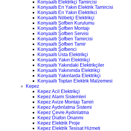
Konyaaltı Elektrikçi Tamircisi
Konyaaltı En Yakın Elektrik Tamircisi
Konyaaltı En Yakın Elektrikci
Konyaaltı Nöbetçi Elektrikçi
Konyaaltı Şofben Kurulumu
Konyaaltı Şofben Montajı
Konyaaltı Şofben Servisi
Konyaaltı Şofben Tamircisi
Konyaaltı Şofben Tamir
Konyaaltı Şofbenci
Konyaaltı Usta Elektrikçi
Konyaaltı Yakın Elektrikçi
Konyaaltı Yakındaki Elektrikçiler
Konyaaltı Yakınımda Elektrikçi
Konyaaltı Yakınlarda Elektrikçi
Konyaaltı Toptan Elektrik Malzemesi
Kepez
Kepez Acil Elektrikçi
Kepez Alarm Sistemleri
Kepez Avize Montajı Tamiri
Kepez Aydınlatma Sistemi
Kepez Çevre Aydınlatma
Kepez Diafon Onarımı
Kepez Elektrik Proje
Kepez Elektrik Tesisat Hizmeti