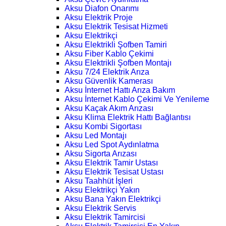
Aksu Diafon Onarımı
Aksu Elektrik Proje
Aksu Elektrik Tesisat Hizmeti
Aksu Elektrikçi
Aksu Elektrikli Şofben Tamiri
Aksu Fiber Kablo Çekimi
Aksu Elektrikli Şofben Montajı
Aksu 7/24 Elektrik Arıza
Aksu Güvenlik Kamerası
Aksu İnternet Hattı Arıza Bakım
Aksu İnternet Kablo Çekimi Ve Yenileme
Aksu Kaçak Akım Arızası
Aksu Klima Elektrik Hattı Bağlantısı
Aksu Kombi Sigortası
Aksu Led Montajı
Aksu Led Spot Aydınlatma
Aksu Sigorta Arızası
Aksu Elektrik Tamir Ustası
Aksu Elektrik Tesisat Ustası
Aksu Taahhüt İşleri
Aksu Elektrikçi Yakın
Aksu Bana Yakın Elektrikçi
Aksu Elektrik Servis
Aksu Elektrik Tamircisi