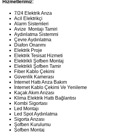
Hizmetlerimiz:
7/24 Elektrik Arıza
Acil Elektrikçi
Alarm Sistemleri
Avize Montajı Tamiri
Aydınlatma Sistemmi
Çevre Aydınlatma
Diafon Onarımı
Elektrik Proje
Elektrik Tesisat Hizmeti
Elektrikli Şofben Montaj
Elektrikli Şofben Tamir
Fiber Kablo Çekimi
Güvenlik Kamerası
İnternet Hattı Arıza Bakım
İnternet Kablo Çekimi Ve Yenileme
Kaçak Akım Arızası
Klima Elektrik Hattı Bağlantısı
Kombi Sigortası
Led Montajı
Led Spot Aydınlatma
Sigorta Arızası
Şofben Kurulumu
Şofben Montaj