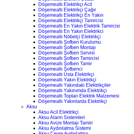
Döşemealtı Elektrikçi Acil
Döşemealtı Elektrikçi Çağır
Döşemealtı Elektrikçi En Yakın
Döşemealtı Elektrikçi Tamircisi
Döşemealtı En Yakın Elektrik Tamircisi
Döşemealtı En Yakın Elektrikci
Döşemealtı Nöbetçi Elektrikçi
Döşemealtı Şofben Kurulumu
Döşemealtı Şofben Montajı
Döşemealtı Şofben Servisi
Döşemealtı Şofben Tamircisi
Döşemealtı Şofben Tamir
Döşemealtı Şofbenci
Döşemealtı Usta Elektrikçi
Döşemealtı Yakın Elektrikçi
Döşemealtı Yakındaki Elektrikçiler
Döşemealtı Yakınımda Elektrikçi
Döşemealtı Toptan Elektrik Malzemesi
Döşemealtı Yakınlarda Elektrikçi
Aksu
Aksu Acil Elektrikçi
Aksu Alarm Sistemleri
Aksu Avize Montajı Tamiri
Aksu Aydınlatma Sistemi
Aksu Çevre Aydınlatma