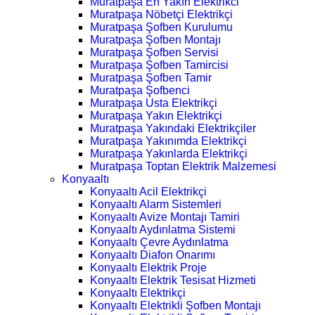
Muratpaşa En Yakın Elektrikci
Muratpaşa Nöbetçi Elektrikçi
Muratpaşa Şofben Kurulumu
Muratpaşa Şofben Montajı
Muratpaşa Şofben Servisi
Muratpaşa Şofben Tamircisi
Muratpaşa Şofben Tamir
Muratpaşa Şofbenci
Muratpaşa Usta Elektrikçi
Muratpaşa Yakın Elektrikçi
Muratpaşa Yakındaki Elektrikçiler
Muratpaşa Yakınımda Elektrikçi
Muratpaşa Yakınlarda Elektrikçi
Muratpaşa Toptan Elektrik Malzemesi
Konyaaltı
Konyaaltı Acil Elektrikçi
Konyaaltı Alarm Sistemleri
Konyaaltı Avize Montajı Tamiri
Konyaaltı Aydınlatma Sistemi
Konyaaltı Çevre Aydınlatma
Konyaaltı Diafon Onarımı
Konyaaltı Elektrik Proje
Konyaaltı Elektrik Tesisat Hizmeti
Konyaaltı Elektrikçi
Konyaaltı Elektrikli Şofben Montajı