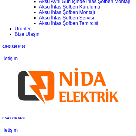
Aksu Aynı Gün İçinde İhlas Şofben Montajı
Aksu İhlas Şofben Kurulumu
Aksu İhlas Şofben Montajı
Aksu İhlas Şofben Servisi
Aksu İhlas Şofben Tamircisi
Ürünler
Bize Ulaşın
0.543.726 6436
İletişim
0.543.726 6436
İletişim