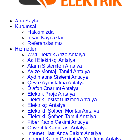
Ana Sayfa
Kurumsal
Hakkımızda
İnsan Kaynakları
Referanslarımız
Hizmetler
7/24 Elektrik Arıza Antalya
Acil Elektrikçi Antalya
Alarm Sistemleri Antalya
Avize Montajı Tamiri Antalya
Aydınlatma Sistemi Antalya
Çevre Aydınlatma Antalya
Diafon Onarımı Antalya
Elektrik Proje Antalya
Elektrik Tesisat Hizmeti Antalya
Elektrikçi Antalya
Elektrikli Şofben Montajı Antalya
Elektrikli Şofben Tamiri Antalya
Fiber Kablo Çekimi Antalya
Güvenlik Kamerası Antalya
İnternet Hattı Arıza Bakım Antalya
İnternet Kablo Çekimi Ve Yenileme Antalya