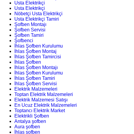
Usta Elektrikçi
Usta Elektrikçi
Nöbetçi Usta Elektrikçi
Usta Elektrikçi Tamiri
Şofben Montajı
Şofben Servisi
Şofben Tamiri
Şofbenci
İhlas Şofben Kurulumu
İhlas Şofben Montaj
İhlas Şofben Tamircisi
İhlas Şofben
İhlas Şofben Montajı
İhlas Şofben Kurulumu
İhlas Şofben Tamiri
İhlas Şofben Servisi
Elektrik Malzemeleri
Toptan Elektrik Malzemeleri
Elektrik Malzemesi Satışı
En Ucuz Elektrik Malzemeleri
Toptancı Elektrik Market
Elektrikli Şofben
Antalya şofben
Aura şofben
İhlas şofben