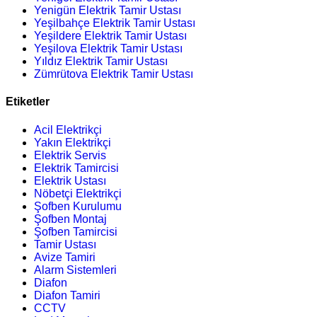
Yenigün Elektrik Tamir Ustası
Yeşilbahçe Elektrik Tamir Ustası
Yeşildere Elektrik Tamir Ustası
Yeşilova Elektrik Tamir Ustası
Yıldız Elektrik Tamir Ustası
Zümrütova Elektrik Tamir Ustası
Etiketler
Acil Elektrikçi
Yakın Elektrikçi
Elektrik Servis
Elektrik Tamircisi
Elektrik Ustası
Nöbetçi Elektrikçi
Şofben Kurulumu
Şofben Montaj
Şofben Tamircisi
Tamir Ustası
Avize Tamiri
Alarm Sistemleri
Diafon
Diafon Tamiri
CCTV