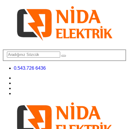
0.543.726 6436