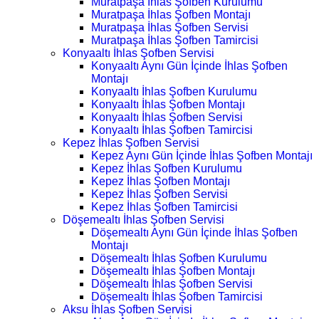
Muratpaşa İhlas Şofben Kurulumu
Muratpaşa İhlas Şofben Montajı
Muratpaşa İhlas Şofben Servisi
Muratpaşa İhlas Şofben Tamircisi
Konyaaltı İhlas Şofben Servisi
Konyaaltı Aynı Gün İçinde İhlas Şofben
Montajı
Konyaaltı İhlas Şofben Kurulumu
Konyaaltı İhlas Şofben Montajı
Konyaaltı İhlas Şofben Servisi
Konyaaltı İhlas Şofben Tamircisi
Kepez İhlas Şofben Servisi
Kepez Aynı Gün İçinde İhlas Şofben Montajı
Kepez İhlas Şofben Kurulumu
Kepez İhlas Şofben Montajı
Kepez İhlas Şofben Servisi
Kepez İhlas Şofben Tamircisi
Döşemealtı İhlas Şofben Servisi
Döşemealtı Aynı Gün İçinde İhlas Şofben
Montajı
Döşemealtı İhlas Şofben Kurulumu
Döşemealtı İhlas Şofben Montajı
Döşemealtı İhlas Şofben Servisi
Döşemealtı İhlas Şofben Tamircisi
Aksu İhlas Şofben Servisi