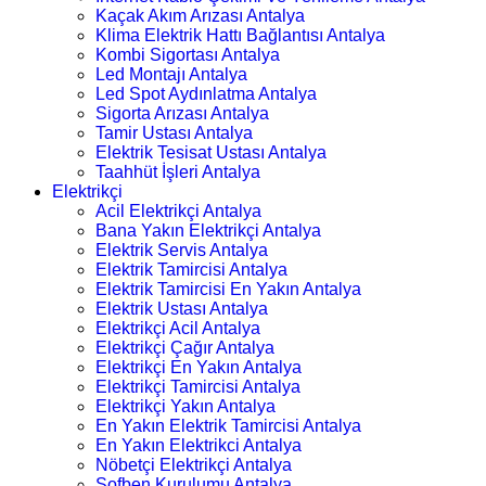
Kaçak Akım Arızası Antalya
Klima Elektrik Hattı Bağlantısı Antalya
Kombi Sigortası Antalya
Led Montajı Antalya
Led Spot Aydınlatma Antalya
Sigorta Arızası Antalya
Tamir Ustası Antalya
Elektrik Tesisat Ustası Antalya
Taahhüt İşleri Antalya
Elektrikçi
Acil Elektrikçi Antalya
Bana Yakın Elektrikçi Antalya
Elektrik Servis Antalya
Elektrik Tamircisi Antalya
Elektrik Tamircisi En Yakın Antalya
Elektrik Ustası Antalya
Elektrikçi Acil Antalya
Elektrikçi Çağır Antalya
Elektrikçi En Yakın Antalya
Elektrikçi Tamircisi Antalya
Elektrikçi Yakın Antalya
En Yakın Elektrik Tamircisi Antalya
En Yakın Elektrikci Antalya
Nöbetçi Elektrikçi Antalya
Şofben Kurulumu Antalya