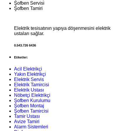
Şofben Servisi
Şofben Tamiri
Elektrik tesisatının yapıya döşenmesini elektrik
ustaları sağlar.
0.543.726 6436
Etiketler:
Acil Elektrikçi
Yakın Elektrikçi
Elektrik Servis
Elektrik Tamircisi
Elektrik Ustası
Nöbetçi Elektrikçi
Şofben Kurulumu
Şofben Montaj
Şofben Tamircisi
Tamir Ustası
Avize Tamiri
Alarm Sistemleri