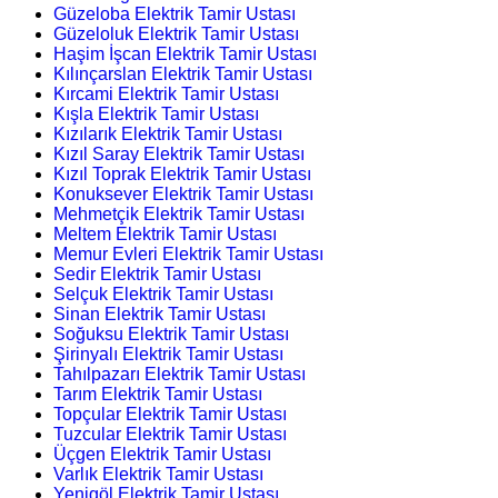
Güzeloba Elektrik Tamir Ustası
Güzeloluk Elektrik Tamir Ustası
Haşim İşcan Elektrik Tamir Ustası
Kılınçarslan Elektrik Tamir Ustası
Kırcami Elektrik Tamir Ustası
Kışla Elektrik Tamir Ustası
Kızılarık Elektrik Tamir Ustası
Kızıl Saray Elektrik Tamir Ustası
Kızıl Toprak Elektrik Tamir Ustası
Konuksever Elektrik Tamir Ustası
Mehmetçik Elektrik Tamir Ustası
Meltem Elektrik Tamir Ustası
Memur Evleri Elektrik Tamir Ustası
Sedir Elektrik Tamir Ustası
Selçuk Elektrik Tamir Ustası
Sinan Elektrik Tamir Ustası
Soğuksu Elektrik Tamir Ustası
Şirinyalı Elektrik Tamir Ustası
Tahılpazarı Elektrik Tamir Ustası
Tarım Elektrik Tamir Ustası
Topçular Elektrik Tamir Ustası
Tuzcular Elektrik Tamir Ustası
Üçgen Elektrik Tamir Ustası
Varlık Elektrik Tamir Ustası
Yenigöl Elektrik Tamir Ustası