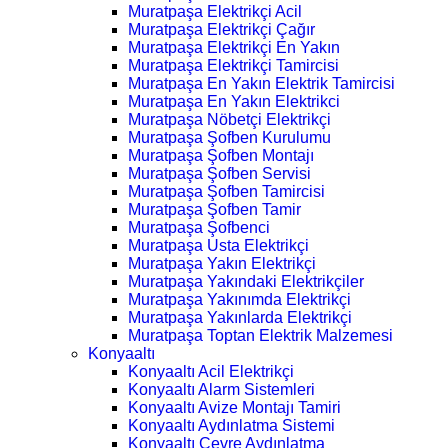
Muratpaşa Elektrikçi Acil
Muratpaşa Elektrikçi Çağır
Muratpaşa Elektrikçi En Yakın
Muratpaşa Elektrikçi Tamircisi
Muratpaşa En Yakın Elektrik Tamircisi
Muratpaşa En Yakın Elektrikci
Muratpaşa Nöbetçi Elektrikçi
Muratpaşa Şofben Kurulumu
Muratpaşa Şofben Montajı
Muratpaşa Şofben Servisi
Muratpaşa Şofben Tamircisi
Muratpaşa Şofben Tamir
Muratpaşa Şofbenci
Muratpaşa Usta Elektrikçi
Muratpaşa Yakın Elektrikçi
Muratpaşa Yakındaki Elektrikçiler
Muratpaşa Yakınımda Elektrikçi
Muratpaşa Yakınlarda Elektrikçi
Muratpaşa Toptan Elektrik Malzemesi
Konyaaltı
Konyaaltı Acil Elektrikçi
Konyaaltı Alarm Sistemleri
Konyaaltı Avize Montajı Tamiri
Konyaaltı Aydınlatma Sistemi
Konyaaltı Çevre Aydınlatma