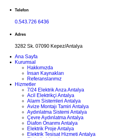
Telefon
0.543.726 6436
Adres
3282 Sk. 07090 Kepez/Antalya
Ana Sayfa
Kurumsal
Hakkımızda
İnsan Kaynakları
Referanslarımız
Hizmetler
7/24 Elektrik Arıza Antalya
Acil Elektrikçi Antalya
Alarm Sistemleri Antalya
Avize Montajı Tamiri Antalya
Aydınlatma Sistemi Antalya
Çevre Aydınlatma Antalya
Diafon Onarımı Antalya
Elektrik Proje Antalya
Elektrik Tesisat Hizmeti Antalya