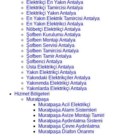
Elektrikçi En Yakın Antalya
Elektrikçi Tamircisi Antalya
Elektrikçi Yakın Antalya
En Yakın Elektrik Tamircisi Antalya
En Yakın Elektrikci Antalya
Nöbetçi Elektrikçi Antalya
Şofben Kurulumu Antalya
Şofben Montajı Antalya
Şofben Servisi Antalya
Şofben Tamircisi Antalya
Şofben Tamir Antalya
Şofbenci Antalya
Usta Elektrikçi Antalya
Yakın Elektrikçi Antalya
Yakındaki Elektrikçiler Antalya
Yakınımda Elektrikçi Antalya
Yakınlarda Elektrikçi Antalya
Hizmet Bölgeleri
Muratpaşa
Muratpaşa Acil Elektrikçi
Muratpaşa Alarm Sistemleri
Muratpaşa Avize Montajı Tamiri
Muratpaşa Aydınlatma Sistemi
Muratpaşa Çevre Aydınlatma
Muratpaşa Diafon Onarımı