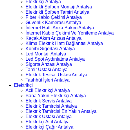
Elektrikçi Antalya
Elektrikli Şofben Montajı Antalya
Elektrikli Şofben Tamiri Antalya
Fiber Kablo Çekimi Antalya
Güvenlik Kamerası Antalya
İnternet Hattı Arıza Bakım Antalya
İnternet Kablo Çekimi Ve Yenileme Antalya
Kaçak Akım Arızası Antalya
Klima Elektrik Hattı Bağlantısı Antalya
Kombi Sigortası Antalya
Led Montajı Antalya
Led Spot Aydınlatma Antalya
Sigorta Arızası Antalya
Tamir Ustası Antalya
Elektrik Tesisat Ustası Antalya
Taahhüt İşleri Antalya
Elektrikçi
Acil Elektrikçi Antalya
Bana Yakın Elektrikçi Antalya
Elektrik Servis Antalya
Elektrik Tamircisi Antalya
Elektrik Tamircisi En Yakın Antalya
Elektrik Ustası Antalya
Elektrikçi Acil Antalya
Elektrikçi Çağır Antalya