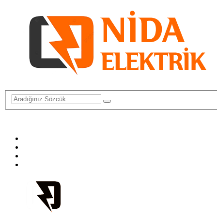
info@elektriktamircisi.com