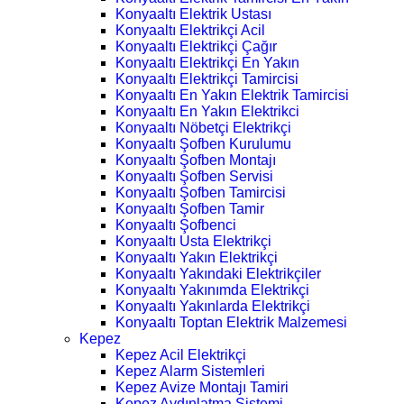
Konyaaltı Elektrik Ustası
Konyaaltı Elektrikçi Acil
Konyaaltı Elektrikçi Çağır
Konyaaltı Elektrikçi En Yakın
Konyaaltı Elektrikçi Tamircisi
Konyaaltı En Yakın Elektrik Tamircisi
Konyaaltı En Yakın Elektrikci
Konyaaltı Nöbetçi Elektrikçi
Konyaaltı Şofben Kurulumu
Konyaaltı Şofben Montajı
Konyaaltı Şofben Servisi
Konyaaltı Şofben Tamircisi
Konyaaltı Şofben Tamir
Konyaaltı Şofbenci
Konyaaltı Usta Elektrikçi
Konyaaltı Yakın Elektrikçi
Konyaaltı Yakındaki Elektrikçiler
Konyaaltı Yakınımda Elektrikçi
Konyaaltı Yakınlarda Elektrikçi
Konyaaltı Toptan Elektrik Malzemesi
Kepez
Kepez Acil Elektrikçi
Kepez Alarm Sistemleri
Kepez Avize Montajı Tamiri
Kepez Aydınlatma Sistemi