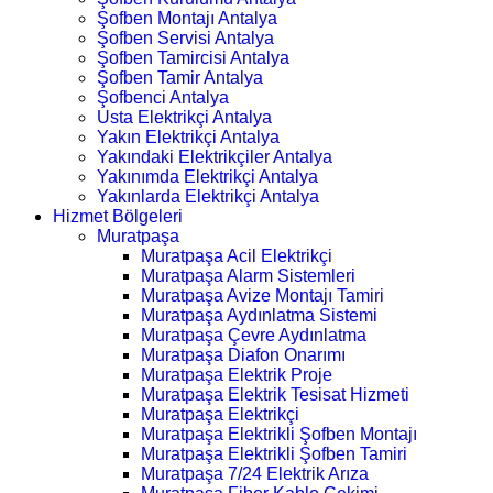
Şofben Montajı Antalya
Şofben Servisi Antalya
Şofben Tamircisi Antalya
Şofben Tamir Antalya
Şofbenci Antalya
Usta Elektrikçi Antalya
Yakın Elektrikçi Antalya
Yakındaki Elektrikçiler Antalya
Yakınımda Elektrikçi Antalya
Yakınlarda Elektrikçi Antalya
Hizmet Bölgeleri
Muratpaşa
Muratpaşa Acil Elektrikçi
Muratpaşa Alarm Sistemleri
Muratpaşa Avize Montajı Tamiri
Muratpaşa Aydınlatma Sistemi
Muratpaşa Çevre Aydınlatma
Muratpaşa Diafon Onarımı
Muratpaşa Elektrik Proje
Muratpaşa Elektrik Tesisat Hizmeti
Muratpaşa Elektrikçi
Muratpaşa Elektrikli Şofben Montajı
Muratpaşa Elektrikli Şofben Tamiri
Muratpaşa 7/24 Elektrik Arıza