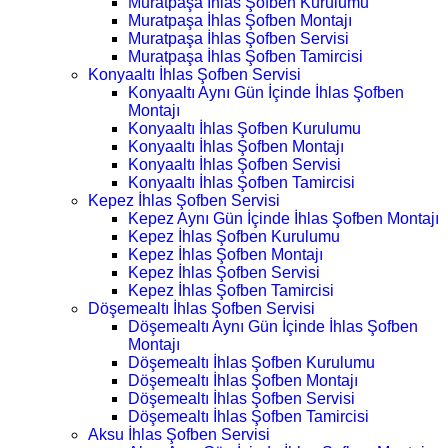
Muratpaşa İhlas Şofben Kurulumu
Muratpaşa İhlas Şofben Montajı
Muratpaşa İhlas Şofben Servisi
Muratpaşa İhlas Şofben Tamircisi
Konyaaltı İhlas Şofben Servisi
Konyaaltı Aynı Gün İçinde İhlas Şofben
Montajı
Konyaaltı İhlas Şofben Kurulumu
Konyaaltı İhlas Şofben Montajı
Konyaaltı İhlas Şofben Servisi
Konyaaltı İhlas Şofben Tamircisi
Kepez İhlas Şofben Servisi
Kepez Aynı Gün İçinde İhlas Şofben Montajı
Kepez İhlas Şofben Kurulumu
Kepez İhlas Şofben Montajı
Kepez İhlas Şofben Servisi
Kepez İhlas Şofben Tamircisi
Döşemealtı İhlas Şofben Servisi
Döşemealtı Aynı Gün İçinde İhlas Şofben
Montajı
Döşemealtı İhlas Şofben Kurulumu
Döşemealtı İhlas Şofben Montajı
Döşemealtı İhlas Şofben Servisi
Döşemealtı İhlas Şofben Tamircisi
Aksu İhlas Şofben Servisi