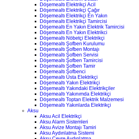
Döşemealtı Elektrikçi Acil
Döşemealtı Elektrikçi Çağır
Döşemealtı Elektrikçi En Yakın
Döşemealtı Elektrikçi Tamircisi
Döşemealtı En Yakın Elektrik Tamircisi
Döşemealtı En Yakın Elektrikci
Döşemealtı Nöbetçi Elektrikçi
Döşemealtı Şofben Kurulumu
Döşemealtı Şofben Montajı
Döşemealtı Şofben Servisi
Döşemealtı Şofben Tamircisi
Döşemealtı Şofben Tamir
Döşemealtı Şofbenci
Döşemealtı Usta Elektrikçi
Döşemealtı Yakın Elektrikçi
Döşemealtı Yakındaki Elektrikçiler
Döşemealtı Yakınımda Elektrikçi
Döşemealtı Toptan Elektrik Malzemesi
Döşemealtı Yakınlarda Elektrikçi
Aksu
Aksu Acil Elektrikçi
Aksu Alarm Sistemleri
Aksu Avize Montajı Tamiri
Aksu Aydınlatma Sistemi
Aksu Çevre Aydınlatma