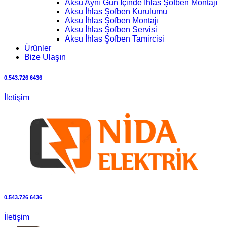
Aksu Aynı Gün İçinde İhlas Şofben Montajı
Aksu İhlas Şofben Kurulumu
Aksu İhlas Şofben Montajı
Aksu İhlas Şofben Servisi
Aksu İhlas Şofben Tamircisi
Ürünler
Bize Ulaşın
0.543.726 6436
İletişim
0.543.726 6436
İletişim