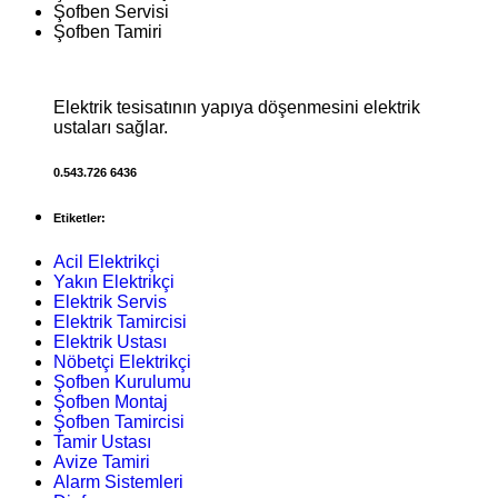
Şofben Servisi
Şofben Tamiri
Elektrik tesisatının yapıya döşenmesini elektrik
ustaları sağlar.
0.543.726 6436
Etiketler:
Acil Elektrikçi
Yakın Elektrikçi
Elektrik Servis
Elektrik Tamircisi
Elektrik Ustası
Nöbetçi Elektrikçi
Şofben Kurulumu
Şofben Montaj
Şofben Tamircisi
Tamir Ustası
Avize Tamiri
Alarm Sistemleri