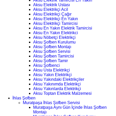
Aksu Elektrik Tamircisi En Yakın
Aksu Elektrik Ustası
Aksu Elektrikçi Acil
Aksu Elektrikçi Çağır
Aksu Elektrikçi En Yakın
Aksu Elektrikçi Tamircisi
Aksu En Yakın Elektrik Tamircisi
Aksu En Yakın Elektrikci
Aksu Nöbetçi Elektrikçi
Aksu Şofben Kurulumu
Aksu Şofben Montajı
Aksu Şofben Servisi
Aksu Şofben Tamircisi
Aksu Şofben Tamir
Aksu Şofbenci
Aksu Usta Elektrikçi
Aksu Yakın Elektrikçi
Aksu Yakındaki Elektrikçiler
Aksu Yakınımda Elektrikçi
Aksu Yakınlarda Elektrikçi
Aksu Toptan Elektrik Malzemesi
İhlas Şofben
Muratpaşa İhlas Şofben Servisi
Muratpaşa Aynı Gün İçinde İhlas Şofben
Montajı