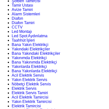
Şofben Tamircisi
Tamir Ustası
Avize Tamiri
Alarm Sistemleri
Diafon
Diafon Tamiri
CCTV
Led Montajı
Led Spot Aydınlatma
Taahhüt İşleri
Bana Yakın Elektrikçi
Yakındaki Elektrikçiler
Bana Yakındaki Elektrikçiler
Yakınımda Elektrikçi
Bana Yakınımda Elektrikçi
Yakınlarda Elektrikçi
Bana Yakınlarda Elektrikçi
Acil Elektrik Servis
Yakın Elektrik Servis
Nöbetçi Elektrik Servis
Elektrik Servis
Elektrik Servis Tamiri
Acil Elektrik Tamircisi
Yakın Elektrik Tamircisi
Elektrik Tamircisi