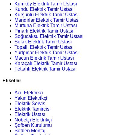
Kumköy Elektrik Tamir Ustası
Kundu Elektrik Tamir Ustası
Kurşunlu Elektrik Tamir Ustası
Mandırlar Elektrik Tamir Ustası
Murtuna Elektrik Tamir Ustası
Pınarlı Elektrik Tamir Ustası
Soğucaksu Elektrik Tamir Ustası
Solak Elektrik Tamir Ustası
Topallı Elektrik Tamir Ustası
Yurtpınar Elektrik Tamir Ustası
Macun Elektrik Tamir Ustası
Karaçalı Elektrik Tamir Ustası
Fettahlı Elektrik Tamir Ustası
Etiketler
Acil Elektrikçi
Yakın Elektrikçi
Elektrik Servis
Elektrik Tamircisi
Elektrik Ustası
Nöbetçi Elektrikçi
Şofben Kurulumu
Şofben Montaj