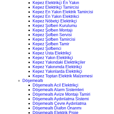
Kepez Elektrikçi En Yakın
Kepez Elektrikçi Tamircisi
Kepez En Yakın Elektrik Tamircisi
Kepez En Yakın Elektrikci
Kepez Nöbetçi Elektrikçi
Kepez Şofben Kurulumu
Kepez Şofben Montajı
Kepez Şofben Servisi
Kepez Şofben Tamircisi
Kepez Şofben Tamir
Kepez Şofbenci
Kepez Usta Elektrikçi
Kepez Yakın Elektrikçi
Kepez Yakındaki Elektrikçiler
Kepez Yakınımda Elektrikçi
Kepez Yakınlarda Elektrikçi
Kepez Toptan Elektrik Malzemesi
Döşemealtı
Döşemealtı Acil Elektrikçi
Döşemealtı Alarm Sistemleri
Döşemealtı Avize Montajı Tamiri
Döşemealtı Aydınlatma Sistemi
Döşemealtı Çevre Aydınlatma
Döşemealtı Diafon Onarımı
Döşemealtı Elektrik Proje