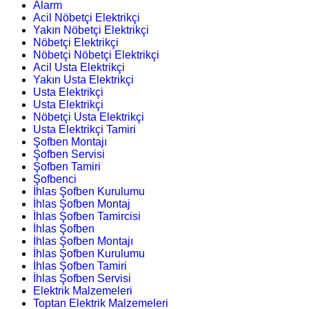
Alarm
Acil Nöbetçi Elektrikçi
Yakın Nöbetçi Elektrikçi
Nöbetçi Elektrikçi
Nöbetçi Nöbetçi Elektrikçi
Acil Usta Elektrikçi
Yakın Usta Elektrikçi
Usta Elektrikçi
Usta Elektrikçi
Nöbetçi Usta Elektrikçi
Usta Elektrikçi Tamiri
Şofben Montajı
Şofben Servisi
Şofben Tamiri
Şofbenci
İhlas Şofben Kurulumu
İhlas Şofben Montaj
İhlas Şofben Tamircisi
İhlas Şofben
İhlas Şofben Montajı
İhlas Şofben Kurulumu
İhlas Şofben Tamiri
İhlas Şofben Servisi
Elektrik Malzemeleri
Toptan Elektrik Malzemeleri