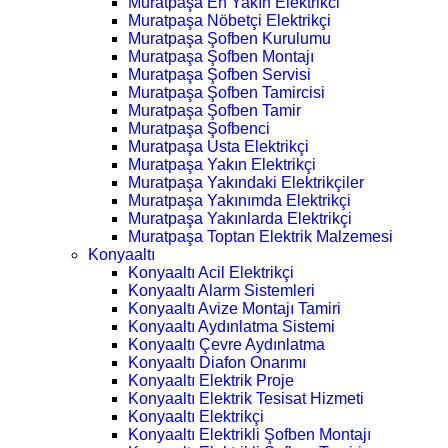
Muratpaşa En Yakın Elektrikci
Muratpaşa Nöbetçi Elektrikçi
Muratpaşa Şofben Kurulumu
Muratpaşa Şofben Montajı
Muratpaşa Şofben Servisi
Muratpaşa Şofben Tamircisi
Muratpaşa Şofben Tamir
Muratpaşa Şofbenci
Muratpaşa Usta Elektrikçi
Muratpaşa Yakın Elektrikçi
Muratpaşa Yakındaki Elektrikçiler
Muratpaşa Yakınımda Elektrikçi
Muratpaşa Yakınlarda Elektrikçi
Muratpaşa Toptan Elektrik Malzemesi
Konyaaltı
Konyaaltı Acil Elektrikçi
Konyaaltı Alarm Sistemleri
Konyaaltı Avize Montajı Tamiri
Konyaaltı Aydınlatma Sistemi
Konyaaltı Çevre Aydınlatma
Konyaaltı Diafon Onarımı
Konyaaltı Elektrik Proje
Konyaaltı Elektrik Tesisat Hizmeti
Konyaaltı Elektrikçi
Konyaaltı Elektrikli Şofben Montajı