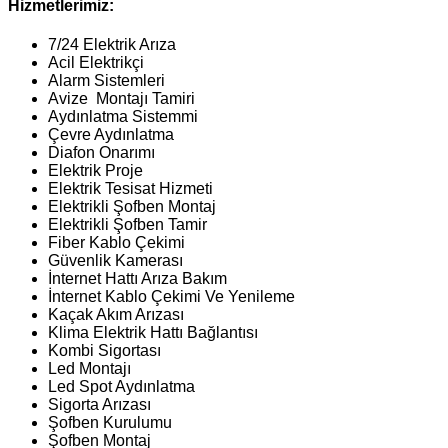
Hizmetlerimiz:
7/24 Elektrik Arıza
Acil Elektrikçi
Alarm Sistemleri
Avize Montajı Tamiri
Aydınlatma Sistemmi
Çevre Aydınlatma
Diafon Onarımı
Elektrik Proje
Elektrik Tesisat Hizmeti
Elektrikli Şofben Montaj
Elektrikli Şofben Tamir
Fiber Kablo Çekimi
Güvenlik Kamerası
İnternet Hattı Arıza Bakım
İnternet Kablo Çekimi Ve Yenileme
Kaçak Akım Arızası
Klima Elektrik Hattı Bağlantısı
Kombi Sigortası
Led Montajı
Led Spot Aydınlatma
Sigorta Arızası
Şofben Kurulumu
Şofben Montaj