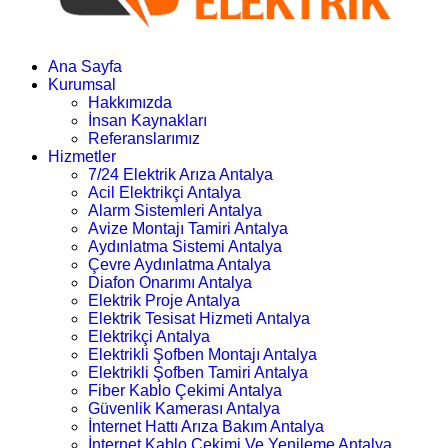
Ana Sayfa
Kurumsal
Hakkımızda
İnsan Kaynakları
Referanslarımız
Hizmetler
7/24 Elektrik Arıza Antalya
Acil Elektrikçi Antalya
Alarm Sistemleri Antalya
Avize Montajı Tamiri Antalya
Aydınlatma Sistemi Antalya
Çevre Aydınlatma Antalya
Diafon Onarımı Antalya
Elektrik Proje Antalya
Elektrik Tesisat Hizmeti Antalya
Elektrikçi Antalya
Elektrikli Şofben Montajı Antalya
Elektrikli Şofben Tamiri Antalya
Fiber Kablo Çekimi Antalya
Güvenlik Kamerası Antalya
İnternet Hattı Arıza Bakım Antalya
İnternet Kablo Çekimi Ve Yenileme Antalya