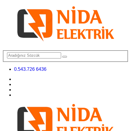
0.543.726 6436