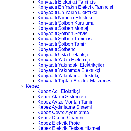
Konyaaltı Elektrikçi Tamircisi
Konyaaltı En Yakın Elektrik Tamircisi
Konyaaltı En Yakın Elektrikci
Konyaaltı Nöbetçi Elektrikçi
Konyaaltı Şofben Kurulumu
Konyaaltı Şofben Montajı
Konyaaltı Şofben Servisi
Konyaaltı Şofben Tamircisi
Konyaaltı Şofben Tamir
Konyaaltı Şofbenci
Konyaaltı Usta Elektrikçi
Konyaaltı Yakın Elektrikçi
Konyaaltı Yakındaki Elektrikçiler
Konyaaltı Yakınımda Elektrikçi
Konyaaltı Yakınlarda Elektrikçi
Konyaaltı Toptan Elektrik Malzemesi
Kepez
Kepez Acil Elektrikçi
Kepez Alarm Sistemleri
Kepez Avize Montajı Tamiri
Kepez Aydınlatma Sistemi
Kepez Çevre Aydınlatma
Kepez Diafon Onarımı
Kepez Elektrik Proje
Kepez Elektrik Tesisat Hizmeti