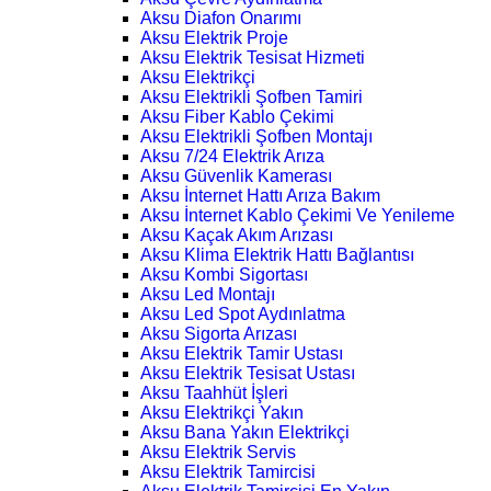
Aksu Diafon Onarımı
Aksu Elektrik Proje
Aksu Elektrik Tesisat Hizmeti
Aksu Elektrikçi
Aksu Elektrikli Şofben Tamiri
Aksu Fiber Kablo Çekimi
Aksu Elektrikli Şofben Montajı
Aksu 7/24 Elektrik Arıza
Aksu Güvenlik Kamerası
Aksu İnternet Hattı Arıza Bakım
Aksu İnternet Kablo Çekimi Ve Yenileme
Aksu Kaçak Akım Arızası
Aksu Klima Elektrik Hattı Bağlantısı
Aksu Kombi Sigortası
Aksu Led Montajı
Aksu Led Spot Aydınlatma
Aksu Sigorta Arızası
Aksu Elektrik Tamir Ustası
Aksu Elektrik Tesisat Ustası
Aksu Taahhüt İşleri
Aksu Elektrikçi Yakın
Aksu Bana Yakın Elektrikçi
Aksu Elektrik Servis
Aksu Elektrik Tamircisi