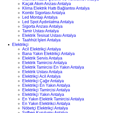
Kaçak Akım Arızası Antalya
Klima Elektrik Hattı Bağlantısı Antalya
Kombi Sigortası Antalya
Led Montajı Antalya
Led Spot Aydınlatma Antalya
Sigorta Arızası Antalya
Tamir Ustası Antalya
Elektrik Tesisat Ustası Antalya
Taahhüt İşleri Antalya
Elektrikçi
Acil Elektrikçi Antalya
Bana Yakın Elektrikçi Antalya
Elektrik Servis Antalya
Elektrik Tamircisi Antalya
Elektrik Tamircisi En Yakın Antalya
Elektrik Ustası Antalya
Elektrikçi Acil Antalya
Elektrikçi Çağır Antalya
Elektrikçi En Yakın Antalya
Elektrikçi Tamircisi Antalya
Elektrikçi Yakın Antalya
En Yakın Elektrik Tamircisi Antalya
En Yakın Elektrikci Antalya
Nöbetçi Elektrikçi Antalya
Şofben Kurulumu Antalya