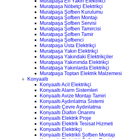
Muratpaşa En Yakın Elektrikci
Muratpaşa Nöbetçi Elektrikçi
Muratpaşa Şofben Kurulumu
Muratpaşa Şofben Montajı
Muratpaşa Şofben Servisi
Muratpaşa Şofben Tamircisi
Muratpaşa Şofben Tamir
Muratpaşa Şofbenci
Muratpaşa Usta Elektrikçi
Muratpaşa Yakın Elektrikçi
Muratpaşa Yakındaki Elektrikçiler
Muratpaşa Yakınımda Elektrikçi
Muratpaşa Yakınlarda Elektrikçi
Muratpaşa Toptan Elektrik Malzemesi
Konyaaltı
Konyaaltı Acil Elektrikçi
Konyaaltı Alarm Sistemleri
Konyaaltı Avize Montajı Tamiri
Konyaaltı Aydınlatma Sistemi
Konyaaltı Çevre Aydınlatma
Konyaaltı Diafon Onarımı
Konyaaltı Elektrik Proje
Konyaaltı Elektrik Tesisat Hizmeti
Konyaaltı Elektrikçi
Konyaaltı Elektrikli Şofben Montajı