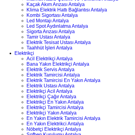
Kaçak Akım Arızası Antalya
Klima Elektrik Hattı Bağlantısı Antalya
Kombi Sigortası Antalya
Led Montajı Antalya
Led Spot Aydınlatma Antalya
Sigorta Arızası Antalya
Tamir Ustası Antalya
Elektrik Tesisat Ustası Antalya
Taahhüt İşleri Antalya
Elektrikçi
Acil Elektrikçi Antalya
Bana Yakın Elektrikçi Antalya
Elektrik Servis Antalya
Elektrik Tamircisi Antalya
Elektrik Tamircisi En Yakın Antalya
Elektrik Ustası Antalya
Elektrikçi Acil Antalya
Elektrikçi Çağır Antalya
Elektrikçi En Yakın Antalya
Elektrikçi Tamircisi Antalya
Elektrikçi Yakın Antalya
En Yakın Elektrik Tamircisi Antalya
En Yakın Elektrikci Antalya
Nöbetçi Elektrikçi Antalya
Şofben Kurulumu Antalya