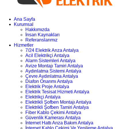
Ana Sayfa
Kurumsal
Hakkımızda
İnsan Kaynakları
Referanslarımız
Hizmetler
7/24 Elektrik Arıza Antalya
Acil Elektrikçi Antalya
Alarm Sistemleri Antalya
Avize Montajı Tamiri Antalya
Aydınlatma Sistemi Antalya
Çevre Aydınlatma Antalya
Diafon Onarımı Antalya
Elektrik Proje Antalya
Elektrik Tesisat Hizmeti Antalya
Elektrikçi Antalya
Elektrikli Şofben Montajı Antalya
Elektrikli Şofben Tamiri Antalya
Fiber Kablo Çekimi Antalya
Güvenlik Kamerası Antalya
İnternet Hattı Arıza Bakım Antalya
İnternet Kablo Çekimi Ve Yenileme Antalya