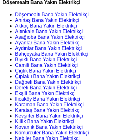
Döşemealtı Bana Yakın Elektrikçi
Döşemealtı Bana Yakın Elektrikçi
Ahırtaş Bana Yakın Elektrikçi
Akkoç Bana Yakın Elektrikçi
Altınkale Bana Yakın Elektrikçi
Aşağıoba Bana Yakın Elektrikçi
Ayanlar Bana Yakın Elektrikçi
Aydınlar Bana Yakın Elektrikçi
Bahçeyaka Bana Yakın Elektrikçi
Bıyıklı Bana Yakın Elektrikçi
Camili Bana Yakın Elektrikçi
Çığlık Bana Yakın Elektrikçi
Çıplaklı Bana Yakın Elektrikçi
Dağbeli Bana Yakın Elektrikçi
Dereli Bana Yakın Elektrikçi
Ekşili Bana Yakın Elektrikçi
Ilıcaköy Bana Yakın Elektrikçi
Karaman Bana Yakın Elektrikçi
Karataş Bana Yakın Elektrikçi
Kevşirler Bana Yakın Elektrikçi
Killik Bana Yakın Elektrikçi
Kovanlık Bana Yakın Elektrikçi
Kömürcüler Bana Yakın Elektrikçi
Nebiler Bana Yakın Elektrikçi