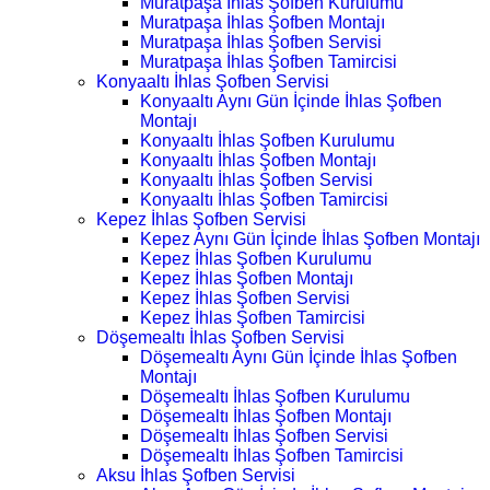
Muratpaşa İhlas Şofben Kurulumu
Muratpaşa İhlas Şofben Montajı
Muratpaşa İhlas Şofben Servisi
Muratpaşa İhlas Şofben Tamircisi
Konyaaltı İhlas Şofben Servisi
Konyaaltı Aynı Gün İçinde İhlas Şofben
Montajı
Konyaaltı İhlas Şofben Kurulumu
Konyaaltı İhlas Şofben Montajı
Konyaaltı İhlas Şofben Servisi
Konyaaltı İhlas Şofben Tamircisi
Kepez İhlas Şofben Servisi
Kepez Aynı Gün İçinde İhlas Şofben Montajı
Kepez İhlas Şofben Kurulumu
Kepez İhlas Şofben Montajı
Kepez İhlas Şofben Servisi
Kepez İhlas Şofben Tamircisi
Döşemealtı İhlas Şofben Servisi
Döşemealtı Aynı Gün İçinde İhlas Şofben
Montajı
Döşemealtı İhlas Şofben Kurulumu
Döşemealtı İhlas Şofben Montajı
Döşemealtı İhlas Şofben Servisi
Döşemealtı İhlas Şofben Tamircisi
Aksu İhlas Şofben Servisi