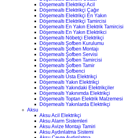
Döşemealtı Elektrikçi Acil
Döşemealtı Elektrikçi Çağır
Döşemealtı Elektrikçi En Yakın
Döşemealtı Elektrikçi Tamircisi
Döşemealtı En Yakın Elektrik Tamircisi
Döşemealtı En Yakın Elektrikci
Döşemealtı Nöbetçi Elektrikçi
Döşemealtı Şofben Kurulumu
Döşemealtı Şofben Montajı
Döşemealtı Şofben Servisi
Döşemealtı Şofben Tamircisi
Döşemealtı Şofben Tamir
Döşemealtı Şofbenci
Döşemealtı Usta Elektrikçi
Döşemealtı Yakın Elektrikçi
Döşemealtı Yakındaki Elektrikçiler
Döşemealtı Yakınımda Elektrikçi
Döşemealtı Toptan Elektrik Malzemesi
Döşemealtı Yakınlarda Elektrikçi
Aksu
Aksu Acil Elektrikçi
Aksu Alarm Sistemleri
Aksu Avize Montajı Tamiri
Aksu Aydınlatma Sistemi
Aksu Çevre Aydınlatma