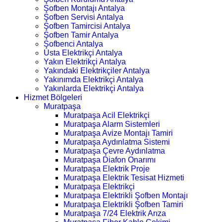
Şofben Montajı Antalya
Şofben Servisi Antalya
Şofben Tamircisi Antalya
Şofben Tamir Antalya
Şofbenci Antalya
Usta Elektrikçi Antalya
Yakın Elektrikçi Antalya
Yakındaki Elektrikçiler Antalya
Yakınımda Elektrikçi Antalya
Yakınlarda Elektrikçi Antalya
Hizmet Bölgeleri
Muratpaşa
Muratpaşa Acil Elektrikçi
Muratpaşa Alarm Sistemleri
Muratpaşa Avize Montajı Tamiri
Muratpaşa Aydınlatma Sistemi
Muratpaşa Çevre Aydınlatma
Muratpaşa Diafon Onarımı
Muratpaşa Elektrik Proje
Muratpaşa Elektrik Tesisat Hizmeti
Muratpaşa Elektrikçi
Muratpaşa Elektrikli Şofben Montajı
Muratpaşa Elektrikli Şofben Tamiri
Muratpaşa 7/24 Elektrik Arıza