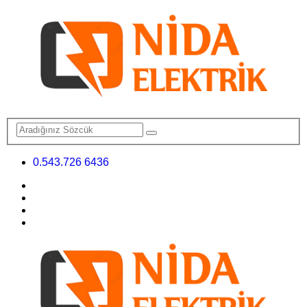
0.543.726 6436