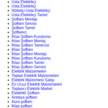
Usta Elektrikçi
Usta Elektrikçi
Nöbetçi Usta Elektrikçi
Usta Elektrikçi Tamiri
Şofben Montajı
Şofben Servisi
Şofben Tamiri
Şofbenci
İhlas Şofben Kurulumu
İhlas Şofben Montaj
İhlas Şofben Tamircisi
İhlas Şofben
İhlas Şofben Montajı
İhlas Şofben Kurulumu
İhlas Şofben Tamiri
İhlas Şofben Servisi
Elektrik Malzemeleri
Toptan Elektrik Malzemeleri
Elektrik Malzemesi Satışı
En Ucuz Elektrik Malzemeleri
Toptancı Elektrik Market
Elektrikli Şofben
Antalya şofben
Aura şofben
İhlas şofben