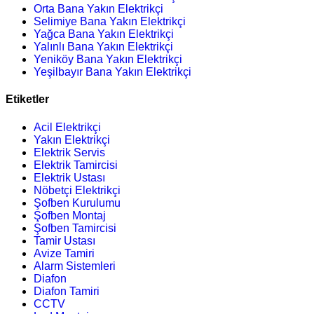
Orta Bana Yakın Elektrikçi
Selimiye Bana Yakın Elektrikçi
Yağca Bana Yakın Elektrikçi
Yalınlı Bana Yakın Elektrikçi
Yeniköy Bana Yakın Elektrikçi
Yeşilbayır Bana Yakın Elektrikçi
Etiketler
Acil Elektrikçi
Yakın Elektrikçi
Elektrik Servis
Elektrik Tamircisi
Elektrik Ustası
Nöbetçi Elektrikçi
Şofben Kurulumu
Şofben Montaj
Şofben Tamircisi
Tamir Ustası
Avize Tamiri
Alarm Sistemleri
Diafon
Diafon Tamiri
CCTV