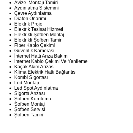
Avize Montajı Tamiri
Aydınlatma Sistemmi
Çevre Aydınlatma
Diafon Onarımı
Elektrik Proje
Elektrik Tesisat Hizmeti
Elektrikli Şofben Montaj
Elektrikli Şofben Tamir
Fiber Kablo Çekimi
Güvenlik Kamerası
İnternet Hattı Arıza Bakım
İnternet Kablo Çekimi Ve Yenileme
Kaçak Akım Arızası
Klima Elektrik Hattı Bağlantısı
Kombi Sigortası
Led Montajı
Led Spot Aydınlatma
Sigorta Arızası
Şofben Kurulumu
Şofben Montaj
Şofben Servisi
Şofben Tamiri