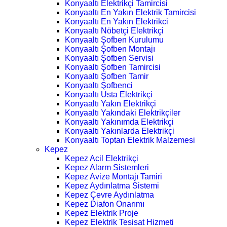
Konyaaltı Elektrikçi Tamircisi
Konyaaltı En Yakın Elektrik Tamircisi
Konyaaltı En Yakın Elektrikci
Konyaaltı Nöbetçi Elektrikçi
Konyaaltı Şofben Kurulumu
Konyaaltı Şofben Montajı
Konyaaltı Şofben Servisi
Konyaaltı Şofben Tamircisi
Konyaaltı Şofben Tamir
Konyaaltı Şofbenci
Konyaaltı Usta Elektrikçi
Konyaaltı Yakın Elektrikçi
Konyaaltı Yakındaki Elektrikçiler
Konyaaltı Yakınımda Elektrikçi
Konyaaltı Yakınlarda Elektrikçi
Konyaaltı Toptan Elektrik Malzemesi
Kepez
Kepez Acil Elektrikçi
Kepez Alarm Sistemleri
Kepez Avize Montajı Tamiri
Kepez Aydınlatma Sistemi
Kepez Çevre Aydınlatma
Kepez Diafon Onarımı
Kepez Elektrik Proje
Kepez Elektrik Tesisat Hizmeti