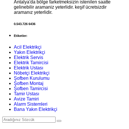
Antalya'da bölge farketmeksizin istenilen saatte
gelinebilir aramaniz yeterlidir. keşif ücretsizdir
aramanız yeterlidir.
0.543.726 6436
Etiketler:
Acil Elektrikçi
Yakın Elektrikçi
Elektrik Servis
Elektrik Tamircisi
Elektrik Ustası
Nöbetçi Elektrikçi
Şofben Kurulumu
Şofben Montaj
Şofben Tamircisi
Tamir Ustası
Avize Tamiri
Alarm Sistemleri
Bana Yakın Elektrikçi