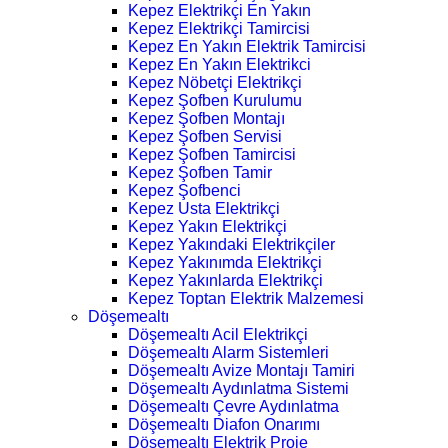
Kepez Elektrikçi En Yakın
Kepez Elektrikçi Tamircisi
Kepez En Yakın Elektrik Tamircisi
Kepez En Yakın Elektrikci
Kepez Nöbetçi Elektrikçi
Kepez Şofben Kurulumu
Kepez Şofben Montajı
Kepez Şofben Servisi
Kepez Şofben Tamircisi
Kepez Şofben Tamir
Kepez Şofbenci
Kepez Usta Elektrikçi
Kepez Yakın Elektrikçi
Kepez Yakındaki Elektrikçiler
Kepez Yakınımda Elektrikçi
Kepez Yakınlarda Elektrikçi
Kepez Toptan Elektrik Malzemesi
Döşemealtı
Döşemealtı Acil Elektrikçi
Döşemealtı Alarm Sistemleri
Döşemealtı Avize Montajı Tamiri
Döşemealtı Aydınlatma Sistemi
Döşemealtı Çevre Aydınlatma
Döşemealtı Diafon Onarımı
Döşemealtı Elektrik Proje