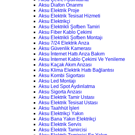
Aksu Diafon Onarımı
Aksu Elektrik Proje
Aksu Elektrik Tesisat Hizmeti
Aksu Elektrikçi
Aksu Elektrikli Şofben Tamiri
Aksu Fiber Kablo Çekimi
Aksu Elektrikli Şofben Montajı
Aksu 7/24 Elektrik Arıza
Aksu Güvenlik Kamerası
Aksu İnternet Hattı Arıza Bakım
Aksu İnternet Kablo Çekimi Ve Yenileme
Aksu Kaçak Akım Arızası
Aksu Klima Elektrik Hattı Bağlantısı
Aksu Kombi Sigortası
Aksu Led Montajı
Aksu Led Spot Aydınlatma
Aksu Sigorta Arızası
Aksu Elektrik Tamir Ustası
Aksu Elektrik Tesisat Ustası
Aksu Taahhüt İşleri
Aksu Elektrikçi Yakın
Aksu Bana Yakın Elektrikçi
Aksu Elektrik Servis
Aksu Elektrik Tamircisi