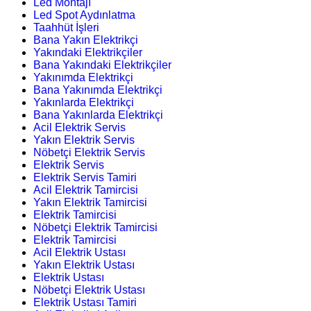
Led Montajı
Led Spot Aydınlatma
Taahhüt İşleri
Bana Yakın Elektrikçi
Yakındaki Elektrikçiler
Bana Yakındaki Elektrikçiler
Yakınımda Elektrikçi
Bana Yakınımda Elektrikçi
Yakınlarda Elektrikçi
Bana Yakınlarda Elektrikçi
Acil Elektrik Servis
Yakın Elektrik Servis
Nöbetçi Elektrik Servis
Elektrik Servis
Elektrik Servis Tamiri
Acil Elektrik Tamircisi
Yakın Elektrik Tamircisi
Elektrik Tamircisi
Nöbetçi Elektrik Tamircisi
Elektrik Tamircisi
Acil Elektrik Ustası
Yakın Elektrik Ustası
Elektrik Ustası
Nöbetçi Elektrik Ustası
Elektrik Ustası Tamiri