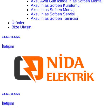
Aksu Aynı Gün İçinde İhlas Şofben Montajı
Aksu İhlas Şofben Kurulumu
Aksu İhlas Şofben Montajı
Aksu İhlas Şofben Servisi
Aksu İhlas Şofben Tamircisi
Ürünler
Bize Ulaşın
0.543.726 6436
İletişim
0.543.726 6436
İletişim