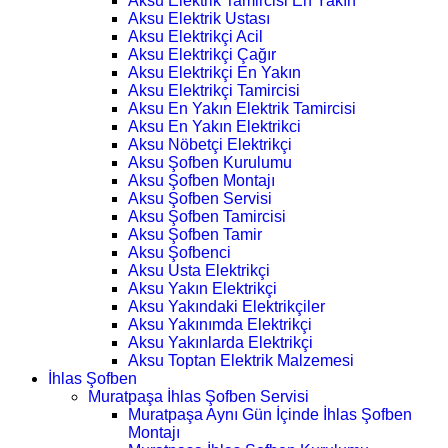
Aksu Elektrik Tamircisi En Yakın
Aksu Elektrik Ustası
Aksu Elektrikçi Acil
Aksu Elektrikçi Çağır
Aksu Elektrikçi En Yakın
Aksu Elektrikçi Tamircisi
Aksu En Yakın Elektrik Tamircisi
Aksu En Yakın Elektrikci
Aksu Nöbetçi Elektrikçi
Aksu Şofben Kurulumu
Aksu Şofben Montajı
Aksu Şofben Servisi
Aksu Şofben Tamircisi
Aksu Şofben Tamir
Aksu Şofbenci
Aksu Usta Elektrikçi
Aksu Yakın Elektrikçi
Aksu Yakındaki Elektrikçiler
Aksu Yakınımda Elektrikçi
Aksu Yakınlarda Elektrikçi
Aksu Toptan Elektrik Malzemesi
İhlas Şofben
Muratpaşa İhlas Şofben Servisi
Muratpaşa Aynı Gün İçinde İhlas Şofben
Montajı