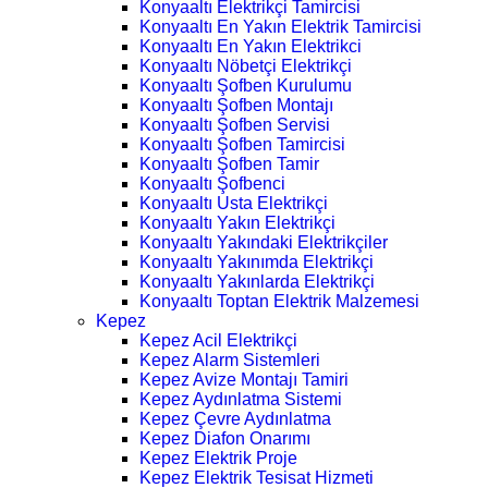
Konyaaltı Elektrikçi Tamircisi
Konyaaltı En Yakın Elektrik Tamircisi
Konyaaltı En Yakın Elektrikci
Konyaaltı Nöbetçi Elektrikçi
Konyaaltı Şofben Kurulumu
Konyaaltı Şofben Montajı
Konyaaltı Şofben Servisi
Konyaaltı Şofben Tamircisi
Konyaaltı Şofben Tamir
Konyaaltı Şofbenci
Konyaaltı Usta Elektrikçi
Konyaaltı Yakın Elektrikçi
Konyaaltı Yakındaki Elektrikçiler
Konyaaltı Yakınımda Elektrikçi
Konyaaltı Yakınlarda Elektrikçi
Konyaaltı Toptan Elektrik Malzemesi
Kepez
Kepez Acil Elektrikçi
Kepez Alarm Sistemleri
Kepez Avize Montajı Tamiri
Kepez Aydınlatma Sistemi
Kepez Çevre Aydınlatma
Kepez Diafon Onarımı
Kepez Elektrik Proje
Kepez Elektrik Tesisat Hizmeti