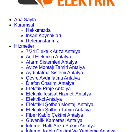
Ana Sayfa
Kurumsal
Hakkımızda
İnsan Kaynakları
Referanslarımız
Hizmetler
7/24 Elektrik Arıza Antalya
Acil Elektrikçi Antalya
Alarm Sistemleri Antalya
Avize Montajı Tamiri Antalya
Aydınlatma Sistemi Antalya
Çevre Aydınlatma Antalya
Diafon Onarımı Antalya
Elektrik Proje Antalya
Elektrik Tesisat Hizmeti Antalya
Elektrikçi Antalya
Elektrikli Şofben Montajı Antalya
Elektrikli Şofben Tamiri Antalya
Fiber Kablo Çekimi Antalya
Güvenlik Kamerası Antalya
İnternet Hattı Arıza Bakım Antalya
İnternet Kablo Çekimi Ve Yenileme Antalya