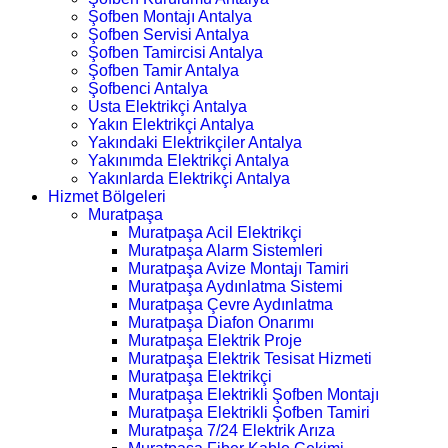
Şofben Montajı Antalya
Şofben Servisi Antalya
Şofben Tamircisi Antalya
Şofben Tamir Antalya
Şofbenci Antalya
Usta Elektrikçi Antalya
Yakın Elektrikçi Antalya
Yakındaki Elektrikçiler Antalya
Yakınımda Elektrikçi Antalya
Yakınlarda Elektrikçi Antalya
Hizmet Bölgeleri
Muratpaşa
Muratpaşa Acil Elektrikçi
Muratpaşa Alarm Sistemleri
Muratpaşa Avize Montajı Tamiri
Muratpaşa Aydınlatma Sistemi
Muratpaşa Çevre Aydınlatma
Muratpaşa Diafon Onarımı
Muratpaşa Elektrik Proje
Muratpaşa Elektrik Tesisat Hizmeti
Muratpaşa Elektrikçi
Muratpaşa Elektrikli Şofben Montajı
Muratpaşa Elektrikli Şofben Tamiri
Muratpaşa 7/24 Elektrik Arıza