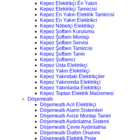
Kepez Elektrikçi En Yakın
Kepez Elektrikçi Tamircisi
Kepez En Yakın Elektrik Tamircisi
Kepez En Yakın Elektrikci
Kepez Nöbetçi Elektrikçi
Kepez Şofben Kurulumu
Kepez Şofben Montajı
Kepez Şofben Servisi
Kepez Şofben Tamircisi
Kepez Şofben Tamir
Kepez Şofbenci
Kepez Usta Elektrikçi
Kepez Yakın Elektrikçi
Kepez Yakındaki Elektrikçiler
Kepez Yakınımda Elektrikçi
Kepez Yakınlarda Elektrikçi
Kepez Toptan Elektrik Malzemesi
Döşemealtı
Döşemealtı Acil Elektrikçi
Döşemealtı Alarm Sistemleri
Döşemealtı Avize Montajı Tamiri
Döşemealtı Aydınlatma Sistemi
Döşemealtı Çevre Aydınlatma
Döşemealtı Diafon Onarımı
Döşemealtı Elektrik Proje