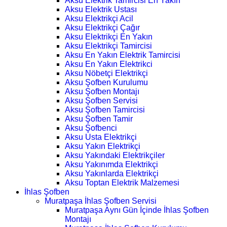
Aksu Elektrik Tamircisi En Yakın
Aksu Elektrik Ustası
Aksu Elektrikçi Acil
Aksu Elektrikçi Çağır
Aksu Elektrikçi En Yakın
Aksu Elektrikçi Tamircisi
Aksu En Yakın Elektrik Tamircisi
Aksu En Yakın Elektrikci
Aksu Nöbetçi Elektrikçi
Aksu Şofben Kurulumu
Aksu Şofben Montajı
Aksu Şofben Servisi
Aksu Şofben Tamircisi
Aksu Şofben Tamir
Aksu Şofbenci
Aksu Usta Elektrikçi
Aksu Yakın Elektrikçi
Aksu Yakındaki Elektrikçiler
Aksu Yakınımda Elektrikçi
Aksu Yakınlarda Elektrikçi
Aksu Toptan Elektrik Malzemesi
İhlas Şofben
Muratpaşa İhlas Şofben Servisi
Muratpaşa Aynı Gün İçinde İhlas Şofben
Montajı