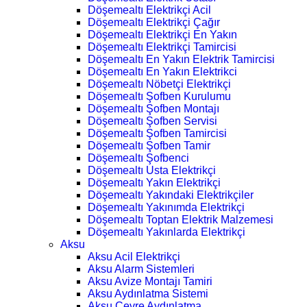
Döşemealtı Elektrikçi Acil
Döşemealtı Elektrikçi Çağır
Döşemealtı Elektrikçi En Yakın
Döşemealtı Elektrikçi Tamircisi
Döşemealtı En Yakın Elektrik Tamircisi
Döşemealtı En Yakın Elektrikci
Döşemealtı Nöbetçi Elektrikçi
Döşemealtı Şofben Kurulumu
Döşemealtı Şofben Montajı
Döşemealtı Şofben Servisi
Döşemealtı Şofben Tamircisi
Döşemealtı Şofben Tamir
Döşemealtı Şofbenci
Döşemealtı Usta Elektrikçi
Döşemealtı Yakın Elektrikçi
Döşemealtı Yakındaki Elektrikçiler
Döşemealtı Yakınımda Elektrikçi
Döşemealtı Toptan Elektrik Malzemesi
Döşemealtı Yakınlarda Elektrikçi
Aksu
Aksu Acil Elektrikçi
Aksu Alarm Sistemleri
Aksu Avize Montajı Tamiri
Aksu Aydınlatma Sistemi
Aksu Çevre Aydınlatma