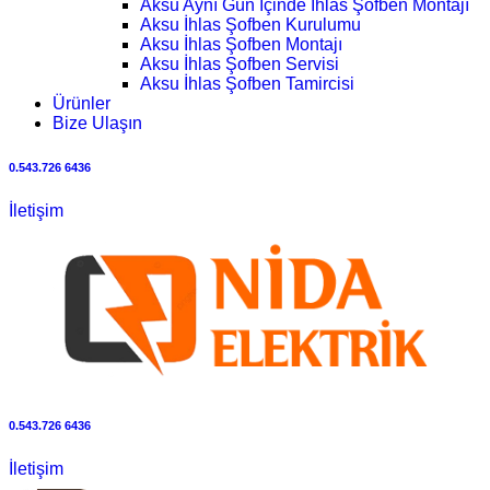
Aksu Aynı Gün İçinde İhlas Şofben Montajı
Aksu İhlas Şofben Kurulumu
Aksu İhlas Şofben Montajı
Aksu İhlas Şofben Servisi
Aksu İhlas Şofben Tamircisi
Ürünler
Bize Ulaşın
0.543.726 6436
İletişim
0.543.726 6436
İletişim