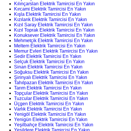
Kılınçarslan Elektrik Tamircisi En Yakın
Kırcami Elektrik Tamircisi En Yakın
Kışla Elektrik Tamircisi En Yakın
Kızılarık Elektrik Tamircisi En Yakın
Kızıl Saray Elektrik Tamircisi En Yakın
Kızıl Toprak Elektrik Tamircisi En Yakın
Konuksever Elektrik Tamircisi En Yakın
Mehmetçik Elektrik Tamircisi En Yakın
Meltem Elektrik Tamircisi En Yakın
Memur Evleri Elektrik Tamircisi En Yakın
Sedir Elektrik Tamircisi En Yakın
Selçuk Elektrik Tamircisi En Yakın
Sinan Elektrik Tamircisi En Yakın
Soğuksu Elektrik Tamircisi En Yakın
Şirinyalı Elektrik Tamircisi En Yakın
Tahılpazarı Elektrik Tamircisi En Yakın
Tarım Elektrik Tamircisi En Yakın
Topçular Elektrik Tamircisi En Yakın
Tuzcular Elektrik Tamircisi En Yakın
Üçgen Elektrik Tamircisi En Yakın
Varlık Elektrik Tamircisi En Yakın
Yenigöl Elektrik Tamircisi En Yakın
Yenigün Elektrik Tamircisi En Yakın
Yeşilbahçe Elektrik Tamircisi En Yakın
Yeşildere Elektrik Tamircisi En Yakın