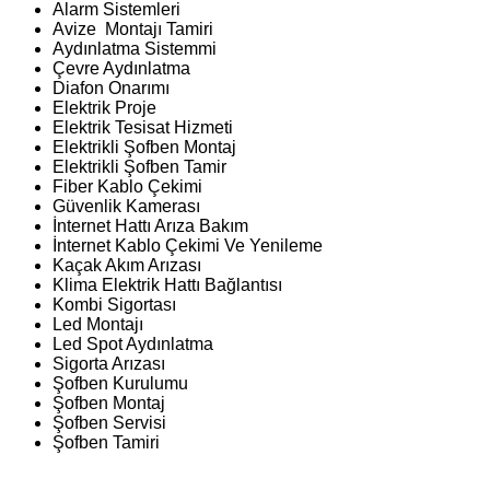
Alarm Sistemleri
Avize Montajı Tamiri
Aydınlatma Sistemmi
Çevre Aydınlatma
Diafon Onarımı
Elektrik Proje
Elektrik Tesisat Hizmeti
Elektrikli Şofben Montaj
Elektrikli Şofben Tamir
Fiber Kablo Çekimi
Güvenlik Kamerası
İnternet Hattı Arıza Bakım
İnternet Kablo Çekimi Ve Yenileme
Kaçak Akım Arızası
Klima Elektrik Hattı Bağlantısı
Kombi Sigortası
Led Montajı
Led Spot Aydınlatma
Sigorta Arızası
Şofben Kurulumu
Şofben Montaj
Şofben Servisi
Şofben Tamiri