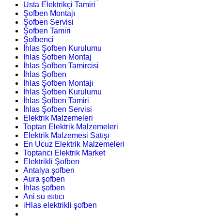
Usta Elektrikçi Tamiri
Şofben Montajı
Şofben Servisi
Şofben Tamiri
Şofbenci
İhlas Şofben Kurulumu
İhlas Şofben Montaj
İhlas Şofben Tamircisi
İhlas Şofben
İhlas Şofben Montajı
İhlas Şofben Kurulumu
İhlas Şofben Tamiri
İhlas Şofben Servisi
Elektrik Malzemeleri
Toptan Elektrik Malzemeleri
Elektrik Malzemesi Satışı
En Ucuz Elektrik Malzemeleri
Toptancı Elektrik Market
Elektrikli Şofben
Antalya şofben
Aura şofben
İhlas şofben
Ani su ısıtıcı
iHlas elektrikli şofben