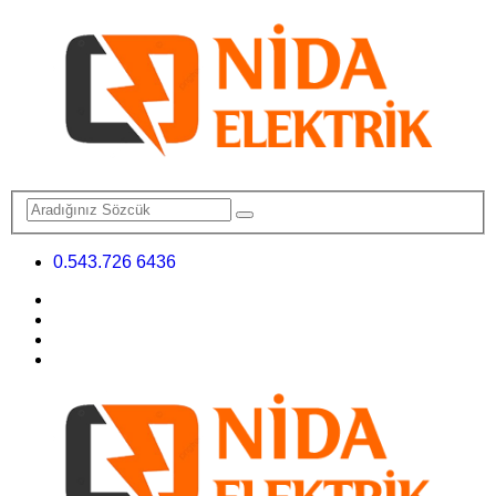
0.543.726 6436