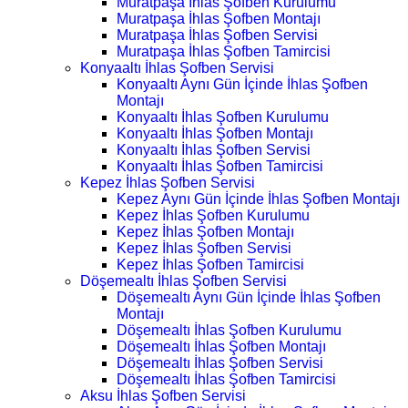
Muratpaşa İhlas Şofben Kurulumu
Muratpaşa İhlas Şofben Montajı
Muratpaşa İhlas Şofben Servisi
Muratpaşa İhlas Şofben Tamircisi
Konyaaltı İhlas Şofben Servisi
Konyaaltı Aynı Gün İçinde İhlas Şofben
Montajı
Konyaaltı İhlas Şofben Kurulumu
Konyaaltı İhlas Şofben Montajı
Konyaaltı İhlas Şofben Servisi
Konyaaltı İhlas Şofben Tamircisi
Kepez İhlas Şofben Servisi
Kepez Aynı Gün İçinde İhlas Şofben Montajı
Kepez İhlas Şofben Kurulumu
Kepez İhlas Şofben Montajı
Kepez İhlas Şofben Servisi
Kepez İhlas Şofben Tamircisi
Döşemealtı İhlas Şofben Servisi
Döşemealtı Aynı Gün İçinde İhlas Şofben
Montajı
Döşemealtı İhlas Şofben Kurulumu
Döşemealtı İhlas Şofben Montajı
Döşemealtı İhlas Şofben Servisi
Döşemealtı İhlas Şofben Tamircisi
Aksu İhlas Şofben Servisi