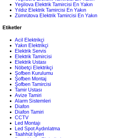
Yeşilova Elektrik Tamircisi En Yakın
Yıldız Elektrik Tamircisi En Yakın
Zümrütova Elektrik Tamircisi En Yakın
Etiketler
Acil Elektrikçi
Yakın Elektrikçi
Elektrik Servis
Elektrik Tamircisi
Elektrik Ustası
Nöbetçi Elektrikçi
Şofben Kurulumu
Şofben Montaj
Şofben Tamircisi
Tamir Ustası
Avize Tamiri
Alarm Sistemleri
Diafon
Diafon Tamiri
CCTV
Led Montajı
Led Spot Aydınlatma
Taahhüt İşleri