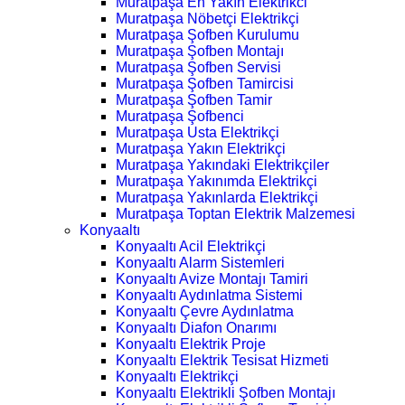
Muratpaşa En Yakın Elektrikci
Muratpaşa Nöbetçi Elektrikçi
Muratpaşa Şofben Kurulumu
Muratpaşa Şofben Montajı
Muratpaşa Şofben Servisi
Muratpaşa Şofben Tamircisi
Muratpaşa Şofben Tamir
Muratpaşa Şofbenci
Muratpaşa Usta Elektrikçi
Muratpaşa Yakın Elektrikçi
Muratpaşa Yakındaki Elektrikçiler
Muratpaşa Yakınımda Elektrikçi
Muratpaşa Yakınlarda Elektrikçi
Muratpaşa Toptan Elektrik Malzemesi
Konyaaltı
Konyaaltı Acil Elektrikçi
Konyaaltı Alarm Sistemleri
Konyaaltı Avize Montajı Tamiri
Konyaaltı Aydınlatma Sistemi
Konyaaltı Çevre Aydınlatma
Konyaaltı Diafon Onarımı
Konyaaltı Elektrik Proje
Konyaaltı Elektrik Tesisat Hizmeti
Konyaaltı Elektrikçi
Konyaaltı Elektrikli Şofben Montajı