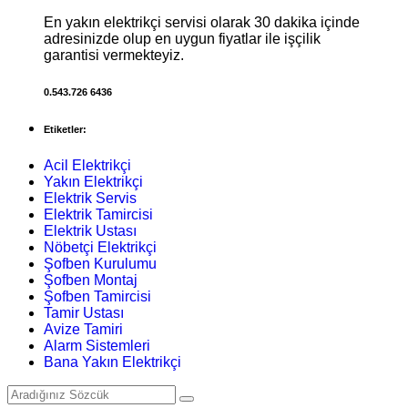
En yakın elektrikçi servisi olarak 30 dakika içinde
adresinizde olup en uygun fiyatlar ile işçilik
garantisi vermekteyiz.
0.543.726 6436
Etiketler:
Acil Elektrikçi
Yakın Elektrikçi
Elektrik Servis
Elektrik Tamircisi
Elektrik Ustası
Nöbetçi Elektrikçi
Şofben Kurulumu
Şofben Montaj
Şofben Tamircisi
Tamir Ustası
Avize Tamiri
Alarm Sistemleri
Bana Yakın Elektrikçi