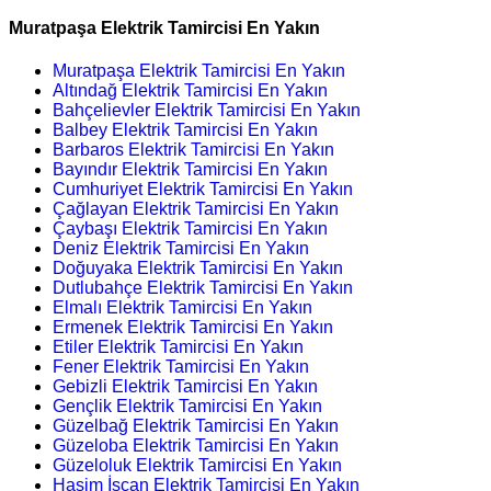
Muratpaşa Elektrik Tamircisi En Yakın
Muratpaşa Elektrik Tamircisi En Yakın
Altındağ Elektrik Tamircisi En Yakın
Bahçelievler Elektrik Tamircisi En Yakın
Balbey Elektrik Tamircisi En Yakın
Barbaros Elektrik Tamircisi En Yakın
Bayındır Elektrik Tamircisi En Yakın
Cumhuriyet Elektrik Tamircisi En Yakın
Çağlayan Elektrik Tamircisi En Yakın
Çaybaşı Elektrik Tamircisi En Yakın
Deniz Elektrik Tamircisi En Yakın
Doğuyaka Elektrik Tamircisi En Yakın
Dutlubahçe Elektrik Tamircisi En Yakın
Elmalı Elektrik Tamircisi En Yakın
Ermenek Elektrik Tamircisi En Yakın
Etiler Elektrik Tamircisi En Yakın
Fener Elektrik Tamircisi En Yakın
Gebizli Elektrik Tamircisi En Yakın
Gençlik Elektrik Tamircisi En Yakın
Güzelbağ Elektrik Tamircisi En Yakın
Güzeloba Elektrik Tamircisi En Yakın
Güzeloluk Elektrik Tamircisi En Yakın
Haşim İşcan Elektrik Tamircisi En Yakın