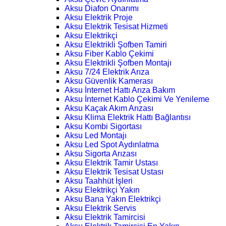
Aksu Diafon Onarımı
Aksu Elektrik Proje
Aksu Elektrik Tesisat Hizmeti
Aksu Elektrikçi
Aksu Elektrikli Şofben Tamiri
Aksu Fiber Kablo Çekimi
Aksu Elektrikli Şofben Montajı
Aksu 7/24 Elektrik Arıza
Aksu Güvenlik Kamerası
Aksu İnternet Hattı Arıza Bakım
Aksu İnternet Kablo Çekimi Ve Yenileme
Aksu Kaçak Akım Arızası
Aksu Klima Elektrik Hattı Bağlantısı
Aksu Kombi Sigortası
Aksu Led Montajı
Aksu Led Spot Aydınlatma
Aksu Sigorta Arızası
Aksu Elektrik Tamir Ustası
Aksu Elektrik Tesisat Ustası
Aksu Taahhüt İşleri
Aksu Elektrikçi Yakın
Aksu Bana Yakın Elektrikçi
Aksu Elektrik Servis
Aksu Elektrik Tamircisi