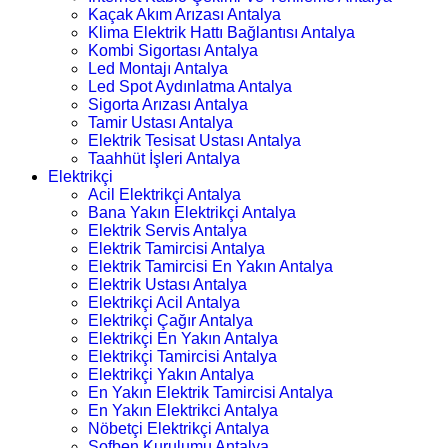
Kaçak Akım Arızası Antalya
Klima Elektrik Hattı Bağlantısı Antalya
Kombi Sigortası Antalya
Led Montajı Antalya
Led Spot Aydınlatma Antalya
Sigorta Arızası Antalya
Tamir Ustası Antalya
Elektrik Tesisat Ustası Antalya
Taahhüt İşleri Antalya
Elektrikçi
Acil Elektrikçi Antalya
Bana Yakın Elektrikçi Antalya
Elektrik Servis Antalya
Elektrik Tamircisi Antalya
Elektrik Tamircisi En Yakın Antalya
Elektrik Ustası Antalya
Elektrikçi Acil Antalya
Elektrikçi Çağır Antalya
Elektrikçi En Yakın Antalya
Elektrikçi Tamircisi Antalya
Elektrikçi Yakın Antalya
En Yakın Elektrik Tamircisi Antalya
En Yakın Elektrikci Antalya
Nöbetçi Elektrikçi Antalya
Şofben Kurulumu Antalya