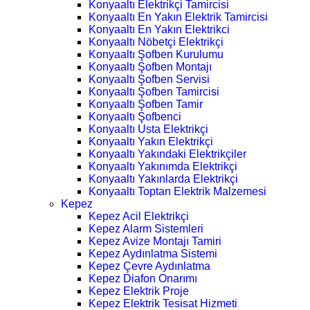
Konyaaltı Elektrikçi Tamircisi
Konyaaltı En Yakın Elektrik Tamircisi
Konyaaltı En Yakın Elektrikci
Konyaaltı Nöbetçi Elektrikçi
Konyaaltı Şofben Kurulumu
Konyaaltı Şofben Montajı
Konyaaltı Şofben Servisi
Konyaaltı Şofben Tamircisi
Konyaaltı Şofben Tamir
Konyaaltı Şofbenci
Konyaaltı Usta Elektrikçi
Konyaaltı Yakın Elektrikçi
Konyaaltı Yakındaki Elektrikçiler
Konyaaltı Yakınımda Elektrikçi
Konyaaltı Yakınlarda Elektrikçi
Konyaaltı Toptan Elektrik Malzemesi
Kepez
Kepez Acil Elektrikçi
Kepez Alarm Sistemleri
Kepez Avize Montajı Tamiri
Kepez Aydınlatma Sistemi
Kepez Çevre Aydınlatma
Kepez Diafon Onarımı
Kepez Elektrik Proje
Kepez Elektrik Tesisat Hizmeti