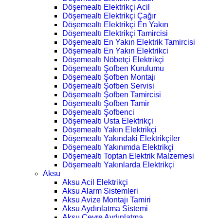
Döşemealtı Elektrikçi Acil
Döşemealtı Elektrikçi Çağır
Döşemealtı Elektrikçi En Yakın
Döşemealtı Elektrikçi Tamircisi
Döşemealtı En Yakın Elektrik Tamircisi
Döşemealtı En Yakın Elektrikci
Döşemealtı Nöbetçi Elektrikçi
Döşemealtı Şofben Kurulumu
Döşemealtı Şofben Montajı
Döşemealtı Şofben Servisi
Döşemealtı Şofben Tamircisi
Döşemealtı Şofben Tamir
Döşemealtı Şofbenci
Döşemealtı Usta Elektrikçi
Döşemealtı Yakın Elektrikçi
Döşemealtı Yakındaki Elektrikçiler
Döşemealtı Yakınımda Elektrikçi
Döşemealtı Toptan Elektrik Malzemesi
Döşemealtı Yakınlarda Elektrikçi
Aksu
Aksu Acil Elektrikçi
Aksu Alarm Sistemleri
Aksu Avize Montajı Tamiri
Aksu Aydınlatma Sistemi
Aksu Çevre Aydınlatma