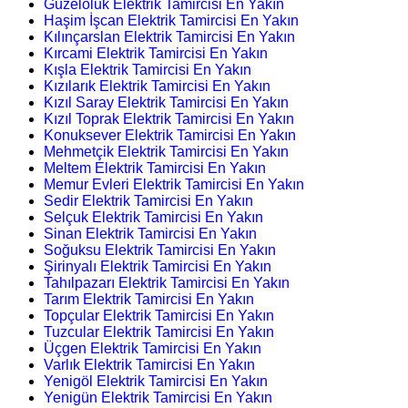
Güzeloluk Elektrik Tamircisi En Yakın
Haşim İşcan Elektrik Tamircisi En Yakın
Kılınçarslan Elektrik Tamircisi En Yakın
Kırcami Elektrik Tamircisi En Yakın
Kışla Elektrik Tamircisi En Yakın
Kızılarık Elektrik Tamircisi En Yakın
Kızıl Saray Elektrik Tamircisi En Yakın
Kızıl Toprak Elektrik Tamircisi En Yakın
Konuksever Elektrik Tamircisi En Yakın
Mehmetçik Elektrik Tamircisi En Yakın
Meltem Elektrik Tamircisi En Yakın
Memur Evleri Elektrik Tamircisi En Yakın
Sedir Elektrik Tamircisi En Yakın
Selçuk Elektrik Tamircisi En Yakın
Sinan Elektrik Tamircisi En Yakın
Soğuksu Elektrik Tamircisi En Yakın
Şirinyalı Elektrik Tamircisi En Yakın
Tahılpazarı Elektrik Tamircisi En Yakın
Tarım Elektrik Tamircisi En Yakın
Topçular Elektrik Tamircisi En Yakın
Tuzcular Elektrik Tamircisi En Yakın
Üçgen Elektrik Tamircisi En Yakın
Varlık Elektrik Tamircisi En Yakın
Yenigöl Elektrik Tamircisi En Yakın
Yenigün Elektrik Tamircisi En Yakın