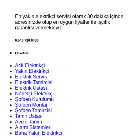
En yakın elektrikçi servisi olarak 30 dakika içinde
adresinizde olup en uygun fiyatlar ile işçilik
garantisi vermekteyiz.
0.543.726 6436
Etiketler:
Acil Elektrikçi
Yakın Elektrikçi
Elektrik Servis
Elektrik Tamircisi
Elektrik Ustası
Nöbetçi Elektrikçi
Şofben Kurulumu
Şofben Montaj
Şofben Tamircisi
Tamir Ustası
Avize Tamiri
Alarm Sistemleri
Bana Yakın Elektrikçi