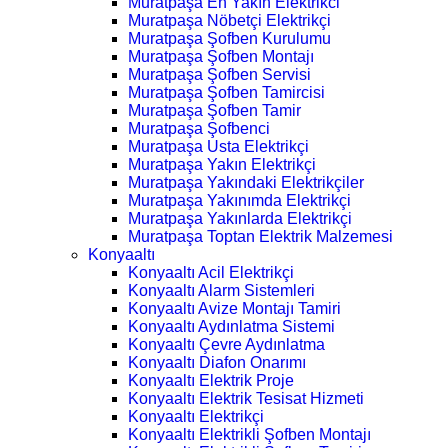
Muratpaşa En Yakın Elektrikci
Muratpaşa Nöbetçi Elektrikçi
Muratpaşa Şofben Kurulumu
Muratpaşa Şofben Montajı
Muratpaşa Şofben Servisi
Muratpaşa Şofben Tamircisi
Muratpaşa Şofben Tamir
Muratpaşa Şofbenci
Muratpaşa Usta Elektrikçi
Muratpaşa Yakın Elektrikçi
Muratpaşa Yakındaki Elektrikçiler
Muratpaşa Yakınımda Elektrikçi
Muratpaşa Yakınlarda Elektrikçi
Muratpaşa Toptan Elektrik Malzemesi
Konyaaltı
Konyaaltı Acil Elektrikçi
Konyaaltı Alarm Sistemleri
Konyaaltı Avize Montajı Tamiri
Konyaaltı Aydınlatma Sistemi
Konyaaltı Çevre Aydınlatma
Konyaaltı Diafon Onarımı
Konyaaltı Elektrik Proje
Konyaaltı Elektrik Tesisat Hizmeti
Konyaaltı Elektrikçi
Konyaaltı Elektrikli Şofben Montajı