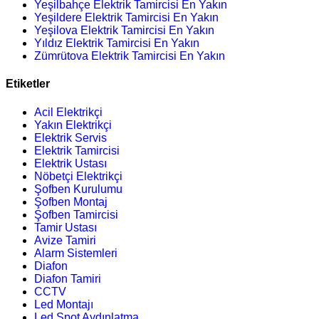
Yeşilbahçe Elektrik Tamircisi En Yakın
Yeşildere Elektrik Tamircisi En Yakın
Yeşilova Elektrik Tamircisi En Yakın
Yıldız Elektrik Tamircisi En Yakın
Zümrütova Elektrik Tamircisi En Yakın
Etiketler
Acil Elektrikçi
Yakın Elektrikçi
Elektrik Servis
Elektrik Tamircisi
Elektrik Ustası
Nöbetçi Elektrikçi
Şofben Kurulumu
Şofben Montaj
Şofben Tamircisi
Tamir Ustası
Avize Tamiri
Alarm Sistemleri
Diafon
Diafon Tamiri
CCTV
Led Montajı
Led Spot Aydınlatma