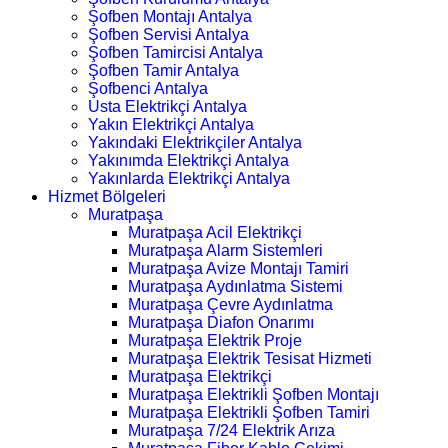
Şofben Montajı Antalya
Şofben Servisi Antalya
Şofben Tamircisi Antalya
Şofben Tamir Antalya
Şofbenci Antalya
Usta Elektrikçi Antalya
Yakın Elektrikçi Antalya
Yakındaki Elektrikçiler Antalya
Yakınımda Elektrikçi Antalya
Yakınlarda Elektrikçi Antalya
Hizmet Bölgeleri
Muratpaşa
Muratpaşa Acil Elektrikçi
Muratpaşa Alarm Sistemleri
Muratpaşa Avize Montajı Tamiri
Muratpaşa Aydınlatma Sistemi
Muratpaşa Çevre Aydınlatma
Muratpaşa Diafon Onarımı
Muratpaşa Elektrik Proje
Muratpaşa Elektrik Tesisat Hizmeti
Muratpaşa Elektrikçi
Muratpaşa Elektrikli Şofben Montajı
Muratpaşa Elektrikli Şofben Tamiri
Muratpaşa 7/24 Elektrik Arıza