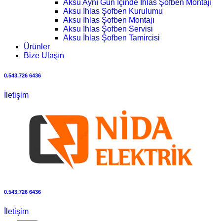
Aksu Aynı Gün İçinde İhlas Şofben Montajı
Aksu İhlas Şofben Kurulumu
Aksu İhlas Şofben Montajı
Aksu İhlas Şofben Servisi
Aksu İhlas Şofben Tamircisi
Ürünler
Bize Ulaşın
0.543.726 6436
İletişim
0.543.726 6436
İletişim