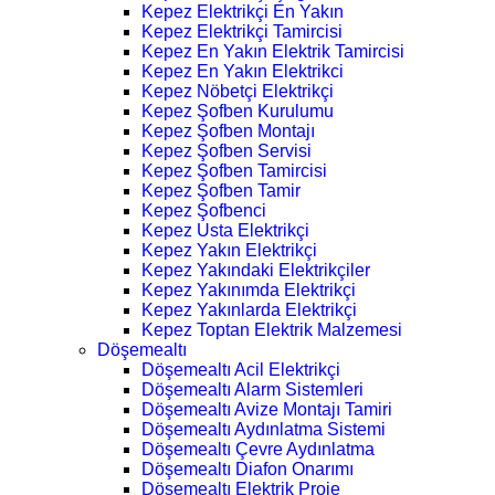
Kepez Elektrikçi En Yakın
Kepez Elektrikçi Tamircisi
Kepez En Yakın Elektrik Tamircisi
Kepez En Yakın Elektrikci
Kepez Nöbetçi Elektrikçi
Kepez Şofben Kurulumu
Kepez Şofben Montajı
Kepez Şofben Servisi
Kepez Şofben Tamircisi
Kepez Şofben Tamir
Kepez Şofbenci
Kepez Usta Elektrikçi
Kepez Yakın Elektrikçi
Kepez Yakındaki Elektrikçiler
Kepez Yakınımda Elektrikçi
Kepez Yakınlarda Elektrikçi
Kepez Toptan Elektrik Malzemesi
Döşemealtı
Döşemealtı Acil Elektrikçi
Döşemealtı Alarm Sistemleri
Döşemealtı Avize Montajı Tamiri
Döşemealtı Aydınlatma Sistemi
Döşemealtı Çevre Aydınlatma
Döşemealtı Diafon Onarımı
Döşemealtı Elektrik Proje