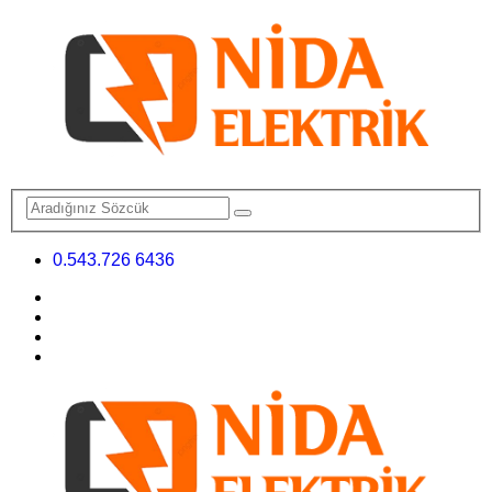
0.543.726 6436