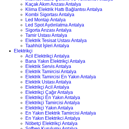
Kaçak Akım Arızası Antalya
Klima Elektrik Hattı Bağlantısı Antalya
Kombi Sigortası Antalya
Led Montajı Antalya
Led Spot Aydınlatma Antalya
Sigorta Arızası Antalya
Tamir Ustası Antalya
Elektrik Tesisat Ustası Antalya
Taahhüt İşleri Antalya
Elektrikçi
Acil Elektrikçi Antalya
Bana Yakın Elektrikçi Antalya
Elektrik Servis Antalya
Elektrik Tamircisi Antalya
Elektrik Tamircisi En Yakın Antalya
Elektrik Ustası Antalya
Elektrikçi Acil Antalya
Elektrikçi Çağır Antalya
Elektrikçi En Yakın Antalya
Elektrikçi Tamircisi Antalya
Elektrikçi Yakın Antalya
En Yakın Elektrik Tamircisi Antalya
En Yakın Elektrikci Antalya
Nöbetçi Elektrikçi Antalya
Şofben Kurulumu Antalya