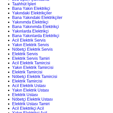
Taahhüt İşleri
Bana Yakın Elektrikçi
Yakındaki Elektrikçiler
Bana Yakındaki Elektrikçiler
Yakınımda Elektrikçi
Bana Yakınımda Elektrikçi
Yakınlarda Elektrikçi
Bana Yakınlarda Elektrikçi
Acil Elektrik Servis
Yakın Elektrik Servis
Nöbetçi Elektrik Servis
Elektrik Servis
Elektrik Servis Tamiri
Acil Elektrik Tamircisi
Yakın Elektrik Tamircisi
Elektrik Tamircisi
Nöbetçi Elektrik Tamircisi
Elektrik Tamircisi
Acil Elektrik Ustası
Yakın Elektrik Ustası
Elektrik Ustası
Nöbetçi Elektrik Ustası
Elektrik Ustası Tamiri
Acil Elektrikçi Acil
Yakın Elektrikçi Acil