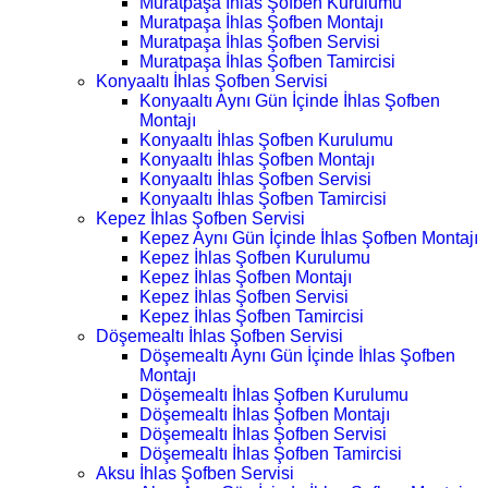
Muratpaşa İhlas Şofben Kurulumu
Muratpaşa İhlas Şofben Montajı
Muratpaşa İhlas Şofben Servisi
Muratpaşa İhlas Şofben Tamircisi
Konyaaltı İhlas Şofben Servisi
Konyaaltı Aynı Gün İçinde İhlas Şofben
Montajı
Konyaaltı İhlas Şofben Kurulumu
Konyaaltı İhlas Şofben Montajı
Konyaaltı İhlas Şofben Servisi
Konyaaltı İhlas Şofben Tamircisi
Kepez İhlas Şofben Servisi
Kepez Aynı Gün İçinde İhlas Şofben Montajı
Kepez İhlas Şofben Kurulumu
Kepez İhlas Şofben Montajı
Kepez İhlas Şofben Servisi
Kepez İhlas Şofben Tamircisi
Döşemealtı İhlas Şofben Servisi
Döşemealtı Aynı Gün İçinde İhlas Şofben
Montajı
Döşemealtı İhlas Şofben Kurulumu
Döşemealtı İhlas Şofben Montajı
Döşemealtı İhlas Şofben Servisi
Döşemealtı İhlas Şofben Tamircisi
Aksu İhlas Şofben Servisi