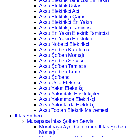
Aksu Elektrik Tamircisi En Yakın
Aksu Elektrik Ustası
Aksu Elektrikçi Acil
Aksu Elektrikçi Çağır
Aksu Elektrikçi En Yakın
Aksu Elektrikçi Tamircisi
Aksu En Yakın Elektrik Tamircisi
Aksu En Yakın Elektrikci
Aksu Nöbetçi Elektrikçi
Aksu Şofben Kurulumu
Aksu Şofben Montajı
Aksu Şofben Servisi
Aksu Şofben Tamircisi
Aksu Şofben Tamir
Aksu Şofbenci
Aksu Usta Elektrikçi
Aksu Yakın Elektrikçi
Aksu Yakındaki Elektrikçiler
Aksu Yakınımda Elektrikçi
Aksu Yakınlarda Elektrikçi
Aksu Toptan Elektrik Malzemesi
İhlas Şofben
Muratpaşa İhlas Şofben Servisi
Muratpaşa Aynı Gün İçinde İhlas Şofben
Montajı