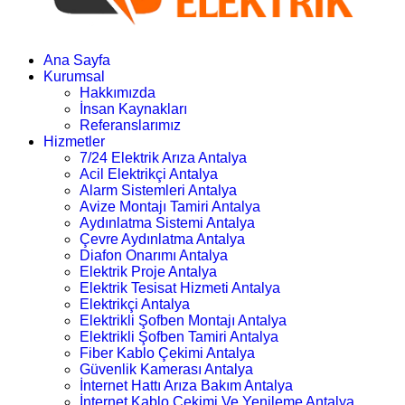
Ana Sayfa
Kurumsal
Hakkımızda
İnsan Kaynakları
Referanslarımız
Hizmetler
7/24 Elektrik Arıza Antalya
Acil Elektrikçi Antalya
Alarm Sistemleri Antalya
Avize Montajı Tamiri Antalya
Aydınlatma Sistemi Antalya
Çevre Aydınlatma Antalya
Diafon Onarımı Antalya
Elektrik Proje Antalya
Elektrik Tesisat Hizmeti Antalya
Elektrikçi Antalya
Elektrikli Şofben Montajı Antalya
Elektrikli Şofben Tamiri Antalya
Fiber Kablo Çekimi Antalya
Güvenlik Kamerası Antalya
İnternet Hattı Arıza Bakım Antalya
İnternet Kablo Çekimi Ve Yenileme Antalya