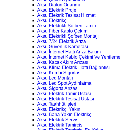
Aksu Diafon Onarımı
Aksu Elektrik Proje
Aksu Elektrik Tesisat Hizmeti
Aksu Elektrikçi
Aksu Elektrikli Şofben Tamiri
Aksu Fiber Kablo Çekimi
Aksu Elektrikli Şofben Montajı
Aksu 7/24 Elektrik Arıza
Aksu Güvenlik Kamerası
Aksu İnternet Hattı Arıza Bakım
Aksu İnternet Kablo Çekimi Ve Yenileme
Aksu Kaçak Akım Arızası
Aksu Klima Elektrik Hattı Bağlantısı
Aksu Kombi Sigortası
Aksu Led Montajı
Aksu Led Spot Aydınlatma
Aksu Sigorta Arızası
Aksu Elektrik Tamir Ustası
Aksu Elektrik Tesisat Ustası
Aksu Taahhüt İşleri
Aksu Elektrikçi Yakın
Aksu Bana Yakın Elektrikçi
Aksu Elektrik Servis
Aksu Elektrik Tamircisi